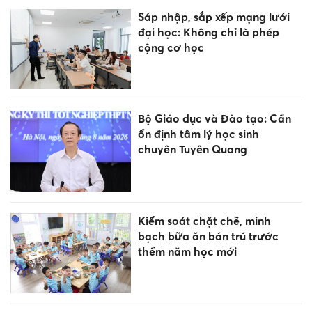
Sáp nhập, sắp xếp mạng lưới
đại học: Không chỉ là phép
cộng cơ học
Bộ Giáo dục và Đào tạo: Cần
ổn định tâm lý học sinh
chuyên Tuyên Quang
Kiểm soát chặt chẽ, minh
bạch bữa ăn bán trú trước
thềm năm học mới