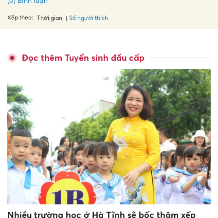
(0) Bình luận
Xếp theo:
Số người thích
Thời gian
Đọc thêm Tuyển sinh đầu cấp
Nhiều trường học ở Hà Tĩnh sẽ bốc thăm xếp