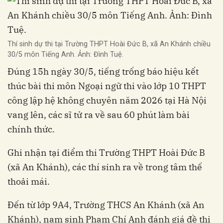
Thí sinh dự thi tại Trường THPT Hoài Đức B, xã An Khánh chiều
30/5 môn Tiếng Anh. Ảnh: Đình Tuệ.
Đúng 15h ngày 30/5, tiếng trống báo hiệu kết
thúc bài thi môn Ngoại ngữ thi vào lớp 10 THPT
công lập hệ không chuyên năm 2026 tại Hà Nội
vang lên, các sĩ tử ra về sau 60 phút làm bài
chính thức.
Ghi nhận tại điểm thi Trường THPT Hoài Đức B
(xã An Khánh), các thí sinh ra về trong tâm thế
thoải mái.
Đến từ lớp 9A4, Trường THCS An Khánh (xã An
Khánh), nam sinh Phạm Chí Anh đánh giá đề thi