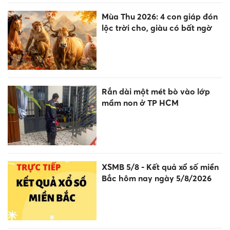
Mùa Thu 2026: 4 con giáp đón
lộc trời cho, giàu có bất ngờ
Rắn dài một mét bò vào lớp
mầm non ở TP HCM
XSMB 5/8 - Kết quả xổ số miền
Bắc hôm nay ngày 5/8/2026