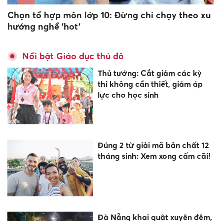
Chọn tổ hợp môn lớp 10: Đừng chỉ chạy theo xu
hướng nghề 'hot'
Nổi bật Giáo dục thủ đô
Thủ tướng: Cắt giảm các kỳ
thi không cần thiết, giảm áp
lực cho học sinh
Đúng 2 từ giải mã bản chất 12
tháng sinh: Xem xong cấm cãi!
Đà Nẵng khai quật xuyên đêm,