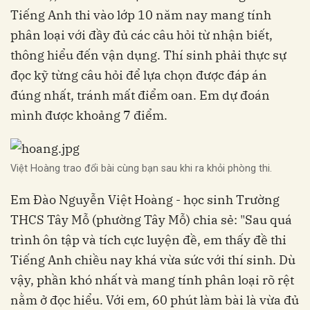
Tiếng Anh thi vào lớp 10 năm nay mang tính
phân loại với đầy đủ các câu hỏi từ nhận biết,
thông hiểu đến vận dụng. Thí sinh phải thực sự
đọc kỹ từng câu hỏi để lựa chọn được đáp án
đúng nhất, tránh mất điểm oan. Em dự đoán
mình được khoảng 7 điểm.
Việt Hoàng trao đổi bài cùng bạn sau khi ra khỏi phòng thi.
Em Đào Nguyễn Việt Hoàng - học sinh Trường
THCS Tây Mỗ (phường Tây Mỗ) chia sẻ: "Sau quá
trình ôn tập và tích cực luyện đề, em thấy đề thi
Tiếng Anh chiều nay khá vừa sức với thí sinh. Dù
vậy, phần khó nhất và mang tính phân loại rõ rệt
nằm ở đọc hiểu. Với em, 60 phút làm bài là vừa đủ