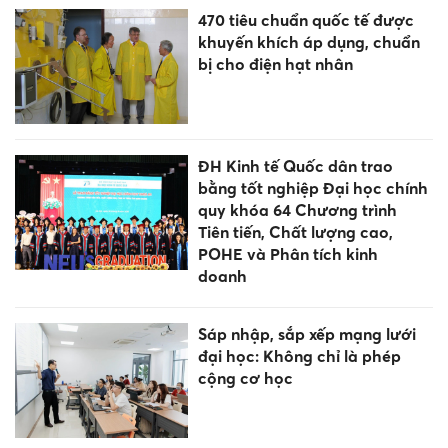
470 tiêu chuẩn quốc tế được
khuyến khích áp dụng, chuẩn
bị cho điện hạt nhân
ĐH Kinh tế Quốc dân trao
bằng tốt nghiệp Đại học chính
quy khóa 64 Chương trình
Tiên tiến, Chất lượng cao,
POHE và Phân tích kinh
doanh
Sáp nhập, sắp xếp mạng lưới
đại học: Không chỉ là phép
cộng cơ học