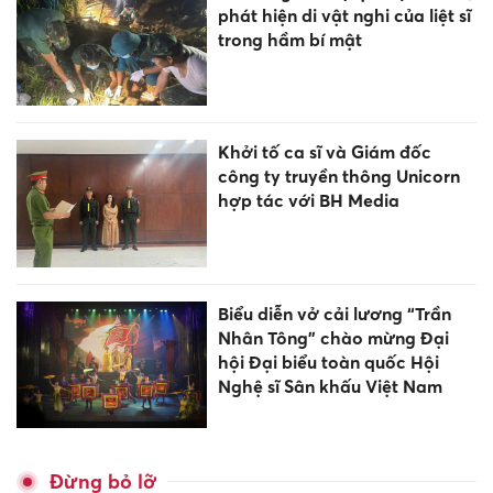
phát hiện di vật nghi của liệt sĩ
trong hầm bí mật
Khởi tố ca sĩ và Giám đốc
công ty truyền thông Unicorn
hợp tác với BH Media
Biểu diễn vở cải lương “Trần
Nhân Tông” chào mừng Đại
hội Đại biểu toàn quốc Hội
Nghệ sĩ Sân khấu Việt Nam
Đừng bỏ lỡ