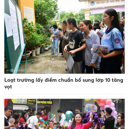
Loạt trường lấy điểm chuẩn bổ sung lớp 10 tăng
vọt