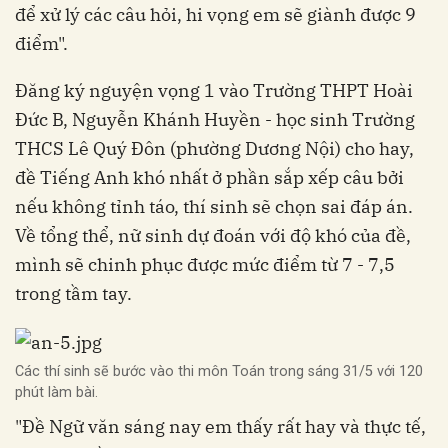
để xử lý các câu hỏi, hi vọng em sẽ giành được 9
điểm".
Đăng ký nguyện vọng 1 vào Trường THPT Hoài
Đức B, Nguyễn Khánh Huyền - học sinh Trường
THCS Lê Quý Đôn (phường Dương Nội) cho hay,
đề Tiếng Anh khó nhất ở phần sắp xếp câu bởi
nếu không tỉnh táo, thí sinh sẽ chọn sai đáp án.
Về tổng thể, nữ sinh dự đoán với độ khó của đề,
mình sẽ chinh phục được mức điểm từ 7 - 7,5
trong tầm tay.
Các thí sinh sẽ bước vào thi môn Toán trong sáng 31/5 với 120
phút làm bài.
"Đề Ngữ văn sáng nay em thấy rất hay và thực tế,