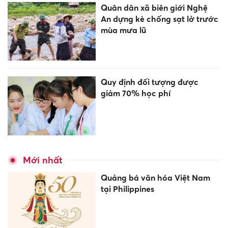
Quân dân xã biên giới Nghệ
An dựng kè chống sạt lở trước
mùa mưa lũ
Quy định đối tượng được
giảm 70% học phí
Mới nhất
Quảng bá văn hóa Việt Nam
tại Philippines