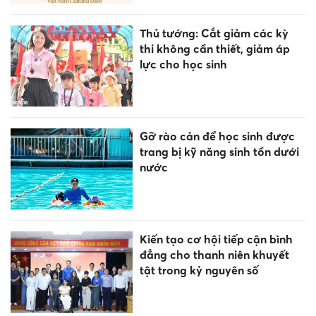
Thủ tướng: Cắt giảm các kỳ
thi không cần thiết, giảm áp
lực cho học sinh
Gỡ rào cản để học sinh được
trang bị kỹ năng sinh tồn dưới
nước
Kiến tạo cơ hội tiếp cận bình
đẳng cho thanh niên khuyết
tật trong kỷ nguyên số