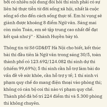
bởi có nhiều nội dung đòi hỏi thí sinh phải có sự
liên hệ thực tiễn từ đời sống xã hội, nhất là cuộc
sống số cho đến cách sống thực tế. Em hi vọng sẽ
giành được khoảng 8 điểm Ngữ văn. Sáng mai
còn môn Toán, em sẽ tập trung cao nhất để đạt
kết quả như ý" - Khánh Huyền bày tỏ.
Thông tin từ Sở GD&ĐT Hà Nội cho biết, kết thúc
bài thi đầu tiên là Ngữ văn trong sáng 30/5, toàn
thành phố có 123.692/124.082 thí sinh dự thi
(chiếm 99,69%); 5 thí sinh cần hỗ trợ làm bài do
vấn đề về sức khỏe, cần hỗ trợ y tế; 1 thí sinh vi
phạm quy chế do mang điện thoại vào phòng thi;
không có cán bộ coi thi nào vi phạm quy chế.
Thành phố đã bố trí 224 điểm thi và 5.300 phòng
thi không chuyên.