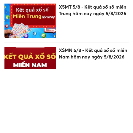
XSMT 5/8 - Kết quả xổ số miền
Trung hôm nay ngày 5/8/2026
XSMN 5/8 - Kết quả xổ số miền
Nam hôm nay ngày 5/8/2026
5 thí sinh bị huỷ kết quả thi ở
Quảng Trị được thi lại vào
năm 2027