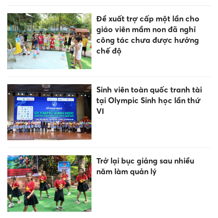
Đề xuất trợ cấp một lần cho
giáo viên mầm non đã nghỉ
công tác chưa được hưởng
chế độ
Sinh viên toàn quốc tranh tài
tại Olympic Sinh học lần thứ
VI
Trở lại bục giảng sau nhiều
năm làm quản lý