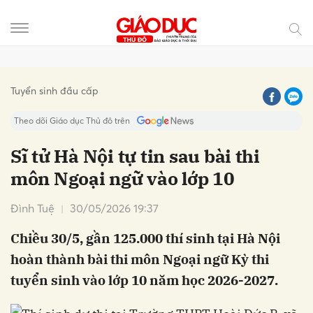
Gửi bình luận
Tuyển sinh đầu cấp
Theo dõi Giáo dục Thủ đô trên
Sĩ tử Hà Nội tự tin sau bài thi
môn Ngoại ngữ vào lớp 10
Đình Tuệ
30/05/2026 19:37
Chiều 30/5, gần 125.000 thí sinh tại Hà Nội
hoàn thành bài thi môn Ngoại ngữ Kỳ thi
Hủy
Gửi
tuyển sinh vào lớp 10 năm học 2026-2027.