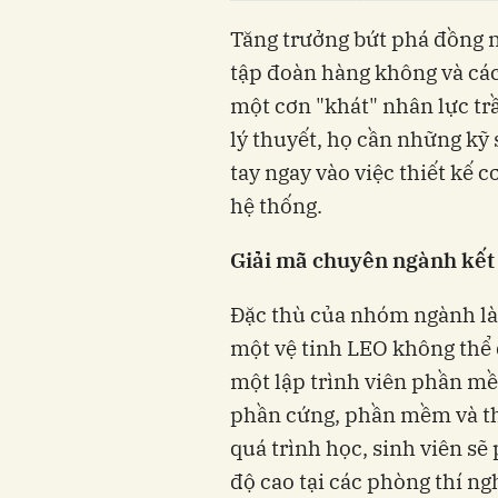
Tăng trưởng bứt phá đồng n
tập đoàn hàng không và các 
một cơn "khát" nhân lực t
lý thuyết, họ cần những kỹ 
tay ngay vào việc thiết kế c
hệ thống.
Giải mã chuyên ngành kết 
Đặc thù của nhóm ngành là 
một vệ tinh LEO không thể đ
một lập trình viên phần mề
phần cứng, phần mềm và th
quá trình học, sinh viên sẽ
độ cao tại các phòng thí ng