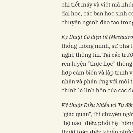
chi tiết máy và viết mã nh
đại học, các bạn học sinh c
chuyên ngành đào tạo trọn
Kỹ thuật Cơ điện tử (Mechatro
thống thông minh, sự pha t
nghệ thông tin. Tại các trư
rèn luyện "thực học" thông 
hợp cảm biến và lập trình 
nhận và phản ứng với môi t
chính là linh hồn của các d
Kỹ thuật Điều khiển và Tự độ
"giác quan", thì chuyên ngà
"bộ não" điều phối hệ thốn
thuật toán điều khiển phức