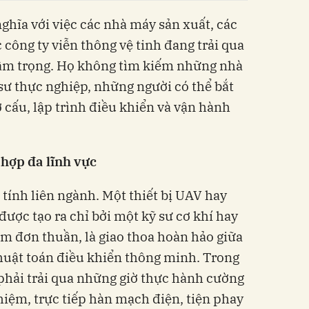
ghĩa với việc các nhà máy sản xuất, các
công ty viễn thông vệ tinh đang trải qua
rầm trọng. Họ không tìm kiếm những nhà
sư thực nghiệp, những người có thể bắt
ơ cấu, lập trình điều khiển và vận hành
hợp đa lĩnh vực
tính liên ngành. Một thiết bị UAV hay
ược tạo ra chỉ bởi một kỹ sư cơ khí hay
m đơn thuần, là giao thoa hoàn hảo giữa
uật toán điều khiển thông minh. Trong
 phải trải qua những giờ thực hành cường
hiệm, trực tiếp hàn mạch điện, tiện phay