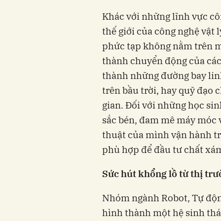
Khác với những lĩnh vực c
thế giới của công nghệ vật 
phức tạp không nằm trên mà
thành chuyển động của các 
thành những đường bay linh
trên bầu trời, hay quỹ đạo 
gian. Đối với những học sin
sắc bén, đam mê máy móc v
thuật của mình vận hành tr
phù hợp để đầu tư chất xá
Sức hút khổng lồ từ thị tr
Nhóm ngành Robot, Tự động
hình thành một hệ sinh thái