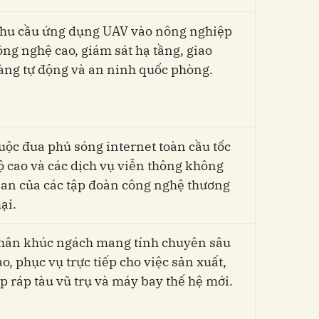
hu cầu ứng dụng UAV vào nông nghiệp
ông nghệ cao, giám sát hạ tầng, giao
àng tự động và an ninh quốc phòng.
uộc đua phủ sóng internet toàn cầu tốc
ộ cao và các dịch vụ viễn thông không
ian của các tập đoàn công nghệ thương
ại.
hân khúc ngách mang tính chuyên sâu
ao, phục vụ trực tiếp cho việc sản xuất,
ắp ráp tàu vũ trụ và máy bay thế hệ mới.