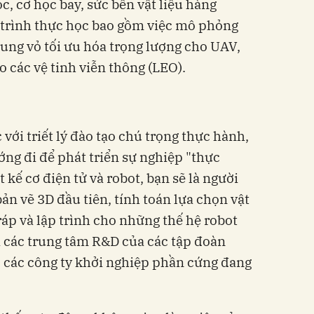
, cơ học bay, sức bền vật liệu hàng
 trình thực học bao gồm việc mô phỏng
hung vỏ tối ưu hóa trọng lượng cho UAV,
o các vệ tinh viễn thông (LEO).
 với triết lý đào tạo chú trọng thực hành,
ướng đi để phát triển sự nghiệp "thực
t kế cơ điện tử và robot, bạn sẽ là người
bản vẽ 3D đầu tiên, tính toán lựa chọn vật
 ráp và lập trình cho những thế hệ robot
ại các trung tâm R&D của các tập đoàn
 các công ty khởi nghiệp phần cứng đang