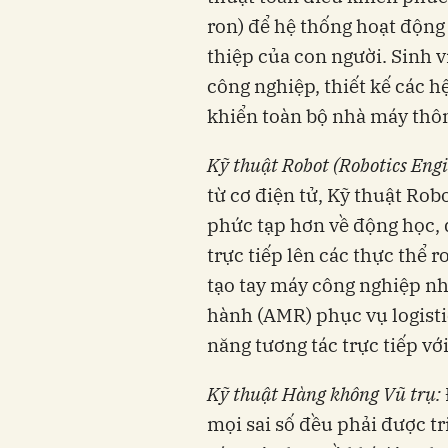
ron) để hệ thống hoạt động
thiệp của con người. Sinh 
công nghiệp, thiết kế các h
khiển toàn bộ nhà máy thô
Kỹ thuật Robot (Robotics Eng
từ cơ điện tử, Kỹ thuật Rob
phức tạp hơn về động học, 
trực tiếp lên các thực thể 
tạo tay máy công nghiệp nhi
hành (AMR) phục vụ logistic
năng tương tác trực tiếp vớ
Kỹ thuật Hàng không Vũ trụ:
mọi sai số đều phải được tr