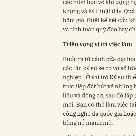
các môn học về khí động học
không và kỹ thuật đẩy. Quá
hầm gió, thiết kế kết cấu k
và tính toán quỹ đạo bay ch
Triển vọng vị trí việc làm
Bước ra từ cánh cửa đại học
các tân kỹ sư sẽ có vô số h
nghiệp". Ở vai trò Kỹ sư thiế
trực tiếp đặt bút vẽ những 
liệu và động cơ, sau đó lắp
mới. Bạn có thể làm việc t
công nghệ đa quốc gia hoặc
bùng nổ mạnh mẽ.