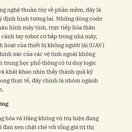
ông nghệ thuần túy về phần mềm, đây là
lý định hình tương lai. Những dòng code
n hình máy tính, trực tiếp hóa thân
cánh tay robot cơ bắp trong nhà máy,
 hoạt của thiết bị không người lái (UAV)
chính xác của các vệ tinh ngoài không
h trung học phổ thông có tư duy logic
à khát khao nhìn thấy thành quả kỹ
ong thực tế, đây chính là nhóm ngành
m.
ường
 hóa và Hàng không vũ trụ hiện đang
 đan xen chặt chẽ với tổng giá trị thị