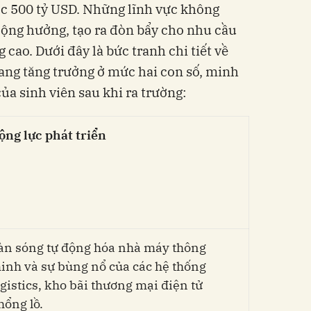
ốc 500 tỷ USD. Những lĩnh vực không
 cộng hưởng, tạo ra đòn bẩy cho nhu cầu
 cao. Dưới đây là bức tranh chi tiết về
ang tăng trưởng ở mức hai con số, minh
ủa sinh viên sau khi ra trường:
ộng lực phát triển
àn sóng tự động hóa nhà máy thông
inh và sự bùng nổ của các hệ thống
ogistics, kho bãi thương mại điện tử
hổng lồ.