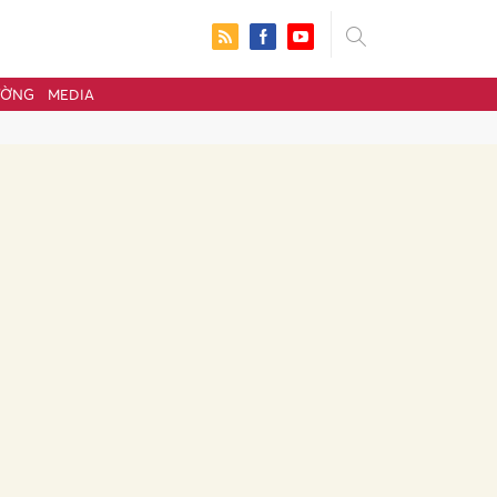
ƯỜNG
MEDIA
ửi