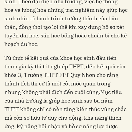
sinh. Theo đại diện nhà trường, việc hệ thống
hóa và lượng hóa những trải nghiệm này giúp học
sinh nhìn rõ hành trình trưởng thành của bản
thân, đồng thời tạo lợi thế khi xây dựng hồ sơ xét
tuyển đại học, săn học bổng hoặc chuẩn bị cho kế
hoạch du học.
Từ thực tế kết quả của khóa học sinh đầu tiên
tham gia kỳ thi tốt nghiệp THPT, đến kết quả của
khóa 3, Trường THPT FPT Quy Nhơn cho rằng
thành tích thi cử là một cột mốc quan trọng
nhưng không phải đích đến cuối cùng.Mục tiêu
của nhà trường là giúp học sinh sau ba năm
THPT không chỉ có nền tảng kiến thức vững chắc
mà còn sở hữu tư duy chủ động, khả năng thích
ứng, kỹ năng hội nhập và hồ sơ năng lực được