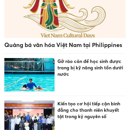
Quảng bá văn hóa Việt Nam tại Philippines
Gỡ rào cản để học sinh được
trang bị kỹ năng sinh tồn dưới
nước
Kiến tạo cơ hội tiếp cận bình
đẳng cho thanh niên khuyết
tật trong kỷ nguyên số