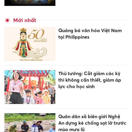
Mới nhất
Quảng bá văn hóa Việt Nam
tại Philippines
Thủ tướng: Cắt giảm các kỳ
thi không cần thiết, giảm áp
lực cho học sinh
Quân dân xã biên giới Nghệ
An dựng kè chống sạt lở trước
mùa mưa lũ