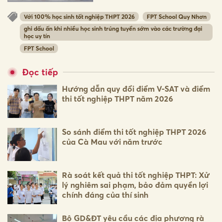
Với 100% học sinh tốt nghiệp THPT 2026
FPT School Quy Nhơn
ghi dấu ấn khi nhiều học sinh trúng tuyển sớm vào các trường đại
học uy tín
FPT School
Đọc tiếp
Hướng dẫn quy đổi điểm V-SAT và điểm
thi tốt nghiệp THPT năm 2026
So sánh điểm thi tốt nghiệp THPT 2026
của Cà Mau với năm trước
Rà soát kết quả thi tốt nghiệp THPT: Xử
lý nghiêm sai phạm, bảo đảm quyền lợi
chính đáng của thí sinh
Bộ GD&ĐT yêu cầu các địa phương rà