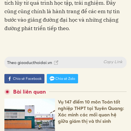
tích lũy từ quá trình học tập, trải nghiệm. Đây
cũng cũng chính là hành trang để các em tự tin
bước vào giảng đường đại học và những chặng
đường phát triển tiếp theo.
Copy Link
Theo
giaoducthoidai.vn
Chia sẻ Facebook
Chia sẻ Zalo
Bài liên quan
Vụ 147 điểm 10 môn Toán tốt
nghiệp THPT tại Tuyên Quang:
Xác minh các mối quan hệ
giữa giám thị và thí sinh