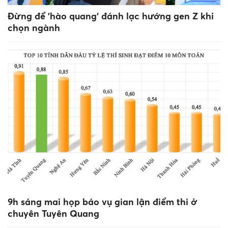
Đừng để 'hào quang' đánh lạc hướng gen Z khi
chọn ngành
9h sáng mai họp báo vụ gian lận điểm thi ở
chuyên Tuyên Quang