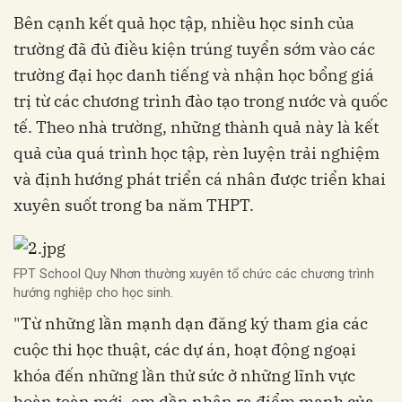
Bên cạnh kết quả học tập, nhiều học sinh của
trường đã đủ điều kiện trúng tuyển sớm vào các
trường đại học danh tiếng và nhận học bổng giá
trị từ các chương trình đào tạo trong nước và quốc
tế. Theo nhà trường, những thành quả này là kết
quả của quá trình học tập, rèn luyện trải nghiệm
và định hướng phát triển cá nhân được triển khai
xuyên suốt trong ba năm THPT.
FPT School Quy Nhơn thường xuyên tổ chức các chương trình
hướng nghiệp cho học sinh.
"Từ những lần mạnh dạn đăng ký tham gia các
cuộc thi học thuật, các dự án, hoạt động ngoại
khóa đến những lần thử sức ở những lĩnh vực
hoàn toàn mới, em dần nhận ra điểm mạnh của