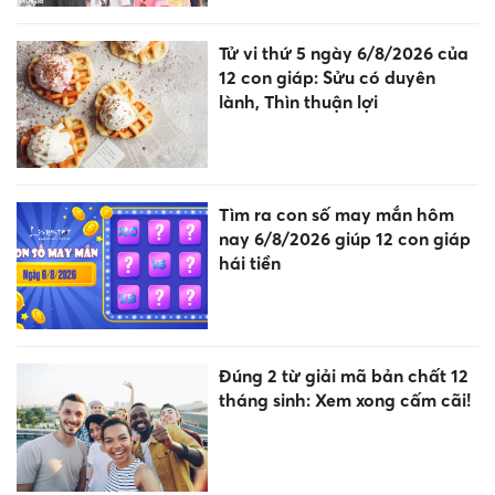
Tử vi thứ 5 ngày 6/8/2026 của
12 con giáp: Sửu có duyên
lành, Thìn thuận lợi
Tìm ra con số may mắn hôm
nay 6/8/2026 giúp 12 con giáp
hái tiền
Đúng 2 từ giải mã bản chất 12
tháng sinh: Xem xong cấm cãi!