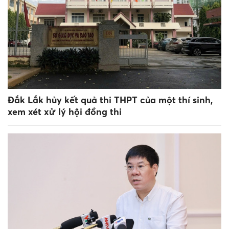
Đắk Lắk hủy kết quả thi THPT của một thí sinh,
xem xét xử lý hội đồng thi