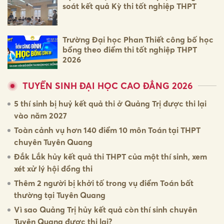
soát kết quả Kỳ thi tốt nghiệp THPT
Trường Đại học Phan Thiết công bố học
bổng theo điểm thi tốt nghiệp THPT
2026
TUYỂN SINH ĐẠI HỌC CAO ĐẲNG 2026
5 thí sinh bị huỷ kết quả thi ở Quảng Trị được thi lại
vào năm 2027
Toàn cảnh vụ hơn 140 điểm 10 môn Toán tại THPT
chuyên Tuyên Quang
Đắk Lắk hủy kết quả thi THPT của một thí sinh, xem
xét xử lý hội đồng thi
Thêm 2 người bị khởi tố trong vụ điểm Toán bất
thường tại Tuyên Quang
Vì sao Quảng Trị hủy kết quả còn thí sinh chuyên
Tuyên Quang được thi lại?