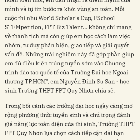
mình và tự tin bước ra khỏi vùng an toàn. Mỗi
cuộc thi như World Scholar's Cup, FSchool
STEMpetition, FPT Biz Talent... không chỉ mang
về thành tích mà còn giúp em học cách làm việc
nhóm, tư duy phản biện, giao tiếp và giải quyết
vấn đề. Những trải nghiệm này đã góp phần giúp
em đủ điều kiện trúng tuyển sớm vào Chương
trình đào tạo quốc tế của Trường Đại học Ngoại
thương TP.HCM", em Nguyễn Đinh Su San - học
sinh Trường THPT FPT Quy Nhơn chia sẻ.
Trong bối cảnh các trường đại học ngày càng mở
rộng phương thức tuyển sinh và chú trọng đánh
giá năng lực toàn diện của thí sinh, Trường THPT
FPT Quy Nhơn lựa chọn cách tiếp cận dài hạn