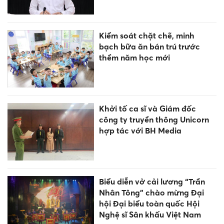
Kiểm soát chặt chẽ, minh
bạch bữa ăn bán trú trước
thềm năm học mới
Khởi tố ca sĩ và Giám đốc
công ty truyền thông Unicorn
hợp tác với BH Media
Biểu diễn vở cải lương “Trần
Nhân Tông” chào mừng Đại
hội Đại biểu toàn quốc Hội
Nghệ sĩ Sân khấu Việt Nam