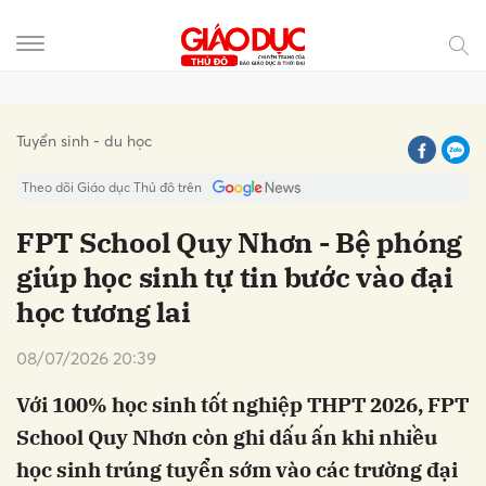
Gửi bình luận
Tuyển sinh - du học
Theo dõi Giáo dục Thủ đô trên
FPT School Quy Nhơn - Bệ phóng
giúp học sinh tự tin bước vào đại
học tương lai
08/07/2026 20:39
Với 100% học sinh tốt nghiệp THPT 2026, FPT
Hủy
Gửi
School Quy Nhơn còn ghi dấu ấn khi nhiều
học sinh trúng tuyển sớm vào các trường đại