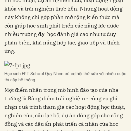
thi học thuật, dự án nghiên cứu, hoạt động ngoại
khóa và trải nghiệm thực tiễn. Những hoạt động
này không chỉ góp phần mở rộng kiến thức mà
còn giúp học sinh phát triển các năng lực được
nhiều trường đại học đánh giá cao như tư duy
phản biện, khả năng hợp tác, giao tiếp và thích
ứng.
Học sinh FPT School Quy Nhơn có cơ hội thử sức với nhiều cuộc
thi cấp hệ thống.
Một điểm nhấn trong mô hình đào tạo của nhà
trường là Bảng điểm trải nghiệm - công cụ ghi
nhận quá trình tham gia các hoạt động học thuật,
nghiên cứu, câu lạc bộ, dự án đóng góp cho cộng
đồng và các dấu ấn phát triển cá nhân của học