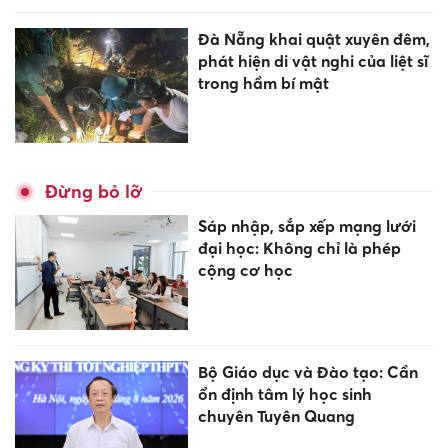
Đà Nẵng khai quật xuyên đêm,
phát hiện di vật nghi của liệt sĩ
trong hầm bí mật
Đừng bỏ lỡ
Sáp nhập, sắp xếp mạng lưới
đại học: Không chỉ là phép
cộng cơ học
Bộ Giáo dục và Đào tạo: Cần
ổn định tâm lý học sinh
chuyên Tuyên Quang