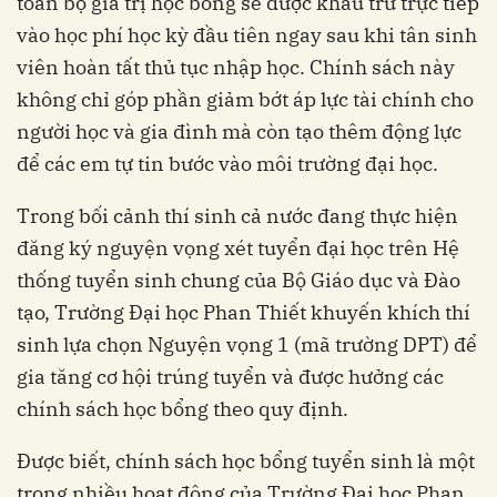
toàn bộ giá trị học bổng sẽ được khấu trừ trực tiếp
vào học phí học kỳ đầu tiên ngay sau khi tân sinh
viên hoàn tất thủ tục nhập học. Chính sách này
không chỉ góp phần giảm bớt áp lực tài chính cho
người học và gia đình mà còn tạo thêm động lực
để các em tự tin bước vào môi trường đại học.
Trong bối cảnh thí sinh cả nước đang thực hiện
đăng ký nguyện vọng xét tuyển đại học trên Hệ
thống tuyển sinh chung của Bộ Giáo dục và Đào
tạo, Trường Đại học Phan Thiết khuyến khích thí
sinh lựa chọn Nguyện vọng 1 (mã trường DPT) để
gia tăng cơ hội trúng tuyển và được hưởng các
chính sách học bổng theo quy định.
Được biết, chính sách học bổng tuyển sinh là một
trong nhiều hoạt động của Trường Đại học Phan