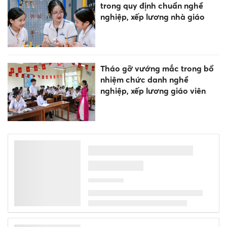
trong quy định chuẩn nghề
nghiệp, xếp lương nhà giáo
Tháo gỡ vướng mắc trong bổ
nhiệm chức danh nghề
nghiệp, xếp lương giáo viên
Vì sao chung cư tiếp tục là
"điểm đến" hàng đầu của
người mua?
Đánh giá đúng năng lực giáo