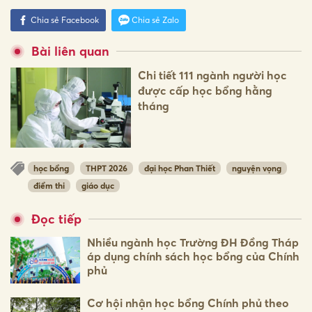
Chia sẻ Facebook
Chia sẻ Zalo
Bài liên quan
Chi tiết 111 ngành người học
được cấp học bổng hằng
tháng
học bổng
THPT 2026
đại học Phan Thiết
nguyện vọng
điểm thi
giáo dục
Đọc tiếp
Nhiều ngành học Trường ĐH Đồng Tháp
áp dụng chính sách học bổng của Chính
phủ
Cơ hội nhận học bổng Chính phủ theo