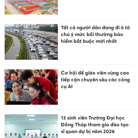
Tất cả người dân đang đi ô tô
chú ý mức bồi thường bảo
hiểm bắt buộc mới nhất
Cơ hội để giáo viên vùng cao
tiếp cận chuyên sâu các công
cụ AI
13 sinh viên Trường Đại học
Đồng Tháp tham gia đào tạo
sĩ quan dự bị năm 2026