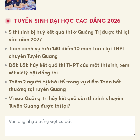
TUYỂN SINH ĐẠI HỌC CAO ĐẲNG 2026
5 thí sinh bị huỷ kết quả thi ở Quảng Trị được thi lại
vào năm 2027
Toàn cảnh vụ hơn 140 điểm 10 môn Toán tại THPT
chuyên Tuyên Quang
Đắk Lắk hủy kết quả thi THPT của một thí sinh, xem
xét xử lý hội đồng thi
Thêm 2 người bị khởi tố trong vụ điểm Toán bất
thường tại Tuyên Quang
Vì sao Quảng Trị hủy kết quả còn thí sinh chuyên
Tuyên Quang được thi lại?