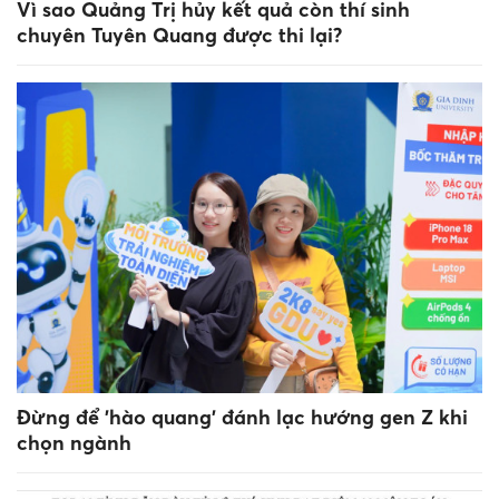
Vì sao Quảng Trị hủy kết quả còn thí sinh
chuyên Tuyên Quang được thi lại?
Đừng để 'hào quang' đánh lạc hướng gen Z khi
chọn ngành