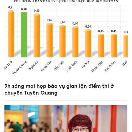
9h sáng mai họp báo vụ gian lận điểm thi ở
chuyên Tuyên Quang