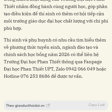
Thiết nhằm đồng hành cùng người học, góp phần
tạo điều kiện để thí sinh có thêm cơ hội tiếp cận
môi trường giáo dục đại học chất lượng với chi phí
phù hợp.
Thí sinh và phụ huynh có nhu cầu tìm hiểu thêm
về phương thức tuyển sinh, ngành đào tạo và
chính sách học bổng năm 2026 có thể liên hệ
Trường Đại học Phan Thiết thông qua Fanpage
Đại học Phan Thiết UPT, Zalo 0942 066 049 hoặc
Hotline 076 253 8686 để được tư vấn.
Copy Link
Theo
giaoducthoidai.vn