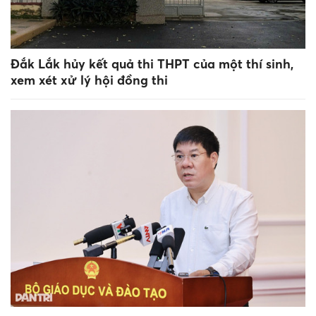
Đắk Lắk hủy kết quả thi THPT của một thí sinh,
xem xét xử lý hội đồng thi