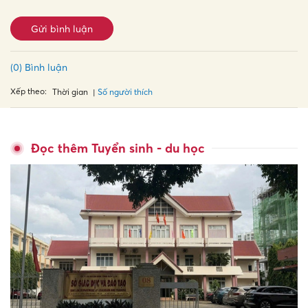
Gửi bình luận
(0) Bình luận
Xếp theo:
Số người thích
Thời gian
Đọc thêm Tuyển sinh - du học