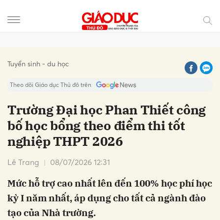
Gửi bình luận
Tuyển sinh - du học
Theo dõi Giáo dục Thủ đô trên
Trường Đại học Phan Thiết công
bố học bổng theo điểm thi tốt
nghiệp THPT 2026
Lê Trang
08/07/2026 12:31
Mức hỗ trợ cao nhất lên đến 100% học phí học
Hủy
Gửi
kỳ I năm nhất, áp dụng cho tất cả ngành đào
tạo của Nhà trường.