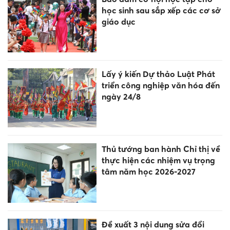
học sinh sau sắp xếp các cơ sở
giáo dục
Lấy ý kiến Dự thảo Luật Phát
triển công nghiệp văn hóa đến
ngày 24/8
Thủ tướng ban hành Chỉ thị về
thực hiện các nhiệm vụ trọng
tâm năm học 2026-2027
Đề xuất 3 nội dung sửa đổi