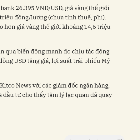
mbank 26.395 VND/USD, giá vàng thế giới
riệu đồng/lượng (chưa tính thuế, phí).
 hơn giá vàng thế giới khoảng 14,6 triệu
uần qua biến động mạnh do chịu tác động
ồng USD tăng giá, lợi suất trái phiếu Mỹ
 Kitco News với các giám đốc ngân hàng,
à đầu tư cho thấy tâm lý lạc quan đã quay