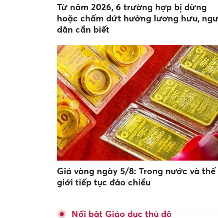
Từ năm 2026, 6 trường hợp bị dừng
hoặc chấm dứt hưởng lương hưu, ngư
dân cần biết
Giá vàng ngày 5/8: Trong nước và thế
giới tiếp tục đảo chiều
Nổi bật Giáo dục thủ đô