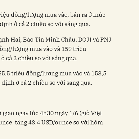
riệu đồng/lượng mua vào, bán ra ở mức
định ở cả 2 chiều so với sáng qua.
ạnh Hải, Bảo Tín Minh Châu, DOJI và PNJ
đồng/lượng mua vào và 159 triệu
ở cả 2 chiều so với sáng qua.
55,5 triệu đồng/lượng mua vào và 158,5
 định ở cả 2 chiều so với sáng qua.
i giao ngay lúc 4h30 ngày 1/6 (giờ Việt
nce, tăng 43,4 USD/ounce so với hôm