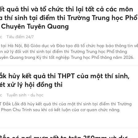
t quả thi và tổ chức thi lại tất cả các môn
a thí sinh tại điểm thi Trường Trung học Phổ
 Chuyên Tuyên Quang
ớc
Tiêu điểm 24/7
 tại Hà Nội, Bộ Giáo dục và Đào tạo đã tổ chức họp báo thông tin v
 xử lý đối với thí sinh tại điểm thi Trường Trung học Phổ thông
yên Quang trong Kỳ thi tốt nghiệp Trung học Phổ thông năm 2026.
k hủy kết quả thi THPT của một thí sinh,
t xử lý hội đồng thi
ớc
Tuyển sinh - du học
Đắk Lắk đã hủy kết quả thi của một thí sinh tại điểm thi Trường
 Phan Chu Trinh sau khi có kết luận của cơ quan chức năng.