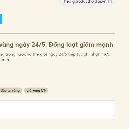
Theo
giaoducthoidai.vn
vàng ngày 24/5: Đồng loạt giảm mạnh
ng trong nước và thế giới ngày 24/5 tiếp tục ghi nhận mức
mạnh.
đầu tư vàng
giá vàng 1/6