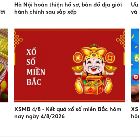
Hà Nội hoàn thiện hồ sơ, bản đồ địa giới
Ưu
ời
hành chính sau sắp xếp
và
XSMB 4/8 - Kết quả xổ số miền Bắc hôm
XS
nay ngày 4/8/2026
hô