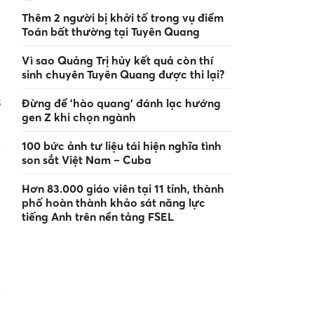
Thêm 2 người bị khởi tố trong vụ điểm
Toán bất thường tại Tuyên Quang
Vì sao Quảng Trị hủy kết quả còn thí
sinh chuyên Tuyên Quang được thi lại?
Đừng để 'hào quang' đánh lạc hướng
ề
gen Z khi chọn ngành
100 bức ảnh tư liệu tái hiện nghĩa tình
son sắt Việt Nam – Cuba
Hơn 83.000 giáo viên tại 11 tỉnh, thành
phố hoàn thành khảo sát năng lực
tiếng Anh trên nền tảng FSEL