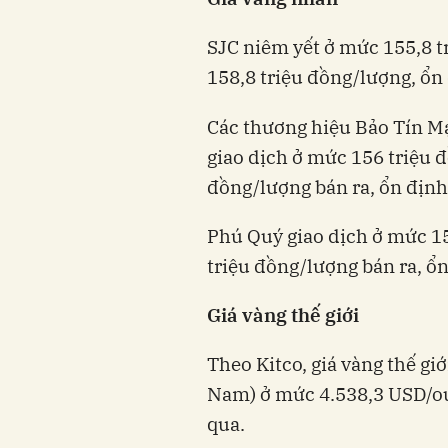
SJC niêm yết ở mức 155,8 t
158,8 triệu đồng/lượng, ổn 
Các thương hiệu Bảo Tín M
giao dịch ở mức 156 triệu 
đồng/lượng bán ra, ổn định 
Phú Quý giao dịch ở mức 1
triệu đồng/lượng bán ra, ổn
Giá vàng thế giới
Theo Kitco, giá vàng thế giớ
Nam) ở mức 4.538,3 USD/ou
qua.