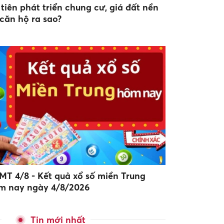
 tiên phát triển chung cư, giá đất nền
 căn hộ ra sao?
MT 4/8 - Kết quả xổ số miền Trung
m nay ngày 4/8/2026
Tin mới nhất