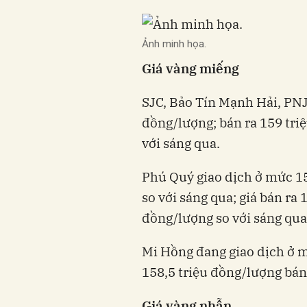
Ảnh minh họa.
Giá vàng miếng
SJC, Bảo Tín Mạnh Hải, PNJ
đồng/lượng; bán ra 159 triệ
với sáng qua.
Phú Quý giao dịch ở mức 1
so với sáng qua; giá bán ra
đồng/lượng so với sáng qua
Mi Hồng đang giao dịch ở 
158,5 triệu đồng/lượng bán
Giá vàng nhẫn