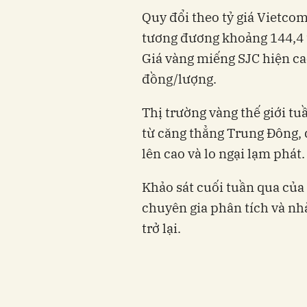
Quy đổi theo tỷ giá Vietco
tương đương khoảng 144,4 t
Giá vàng miếng SJC hiện cao
đồng/lượng.
Thị trường vàng thế giới t
từ căng thẳng Trung Đông, đ
lên cao và lo ngại lạm phát.
Khảo sát cuối tuần qua của
chuyên gia phân tích và nh
trở lại.