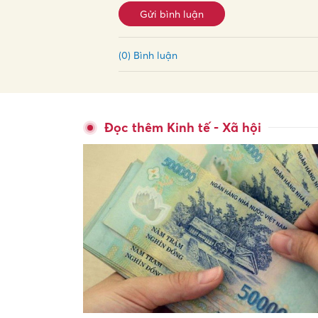
Gửi bình luận
(0) Bình luận
Đọc thêm Kinh tế - Xã hội