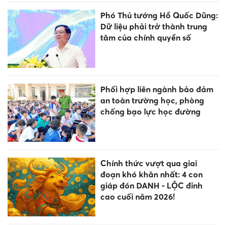
Phó Thủ tướng Hồ Quốc Dũng:
Dữ liệu phải trở thành trung
tâm của chính quyền số
Phối hợp liên ngành bảo đảm
an toàn trường học, phòng
chống bạo lực học đường
Chính thức vượt qua giai
đoạn khó khăn nhất: 4 con
giáp đón DANH - LỘC đỉnh
cao cuối năm 2026!