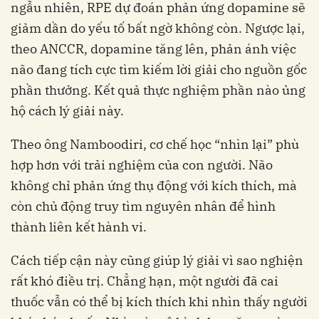
ngẫu nhiên, RPE dự đoán phản ứng dopamine sẽ
giảm dần do yếu tố bất ngờ không còn. Ngược lại,
theo ANCCR, dopamine tăng lên, phản ánh việc
não đang tích cực tìm kiếm lời giải cho nguồn gốc
phần thưởng. Kết quả thực nghiệm phần nào ủng
hộ cách lý giải này.
Theo ông Namboodiri, cơ chế học “nhìn lại” phù
hợp hơn với trải nghiệm của con người. Não
không chỉ phản ứng thụ động với kích thích, mà
còn chủ động truy tìm nguyên nhân để hình
thành liên kết hành vi.
Cách tiếp cận này cũng giúp lý giải vì sao nghiện
rất khó điều trị. Chẳng hạn, một người đã cai
thuốc vẫn có thể bị kích thích khi nhìn thấy người