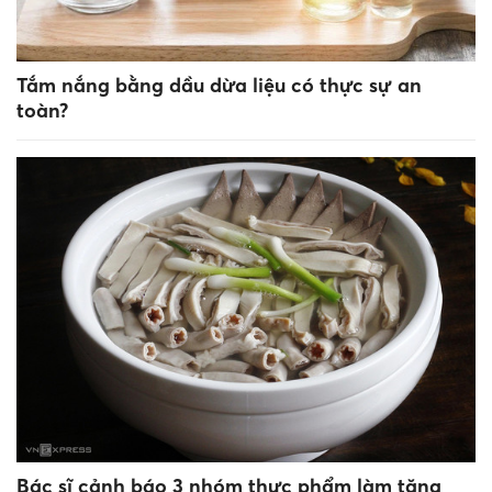
Tắm nắng bằng dầu dừa liệu có thực sự an
toàn?
Bác sĩ cảnh báo 3 nhóm thực phẩm làm tăng