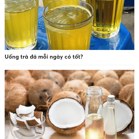
Uống trà đá mỗi ngày có tốt?