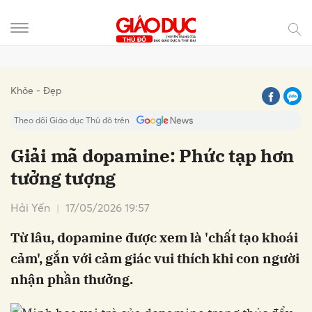
Gửi bình luận
Khỏe - Đẹp
Theo dõi Giáo dục Thủ đô trên
Giải mã dopamine: Phức tạp hơn
tưởng tượng
Hải Yến
17/05/2026 19:57
Từ lâu, dopamine được xem là 'chất tạo khoái
cảm', gắn với cảm giác vui thích khi con người
Hủy
Gửi
nhận phần thưởng.