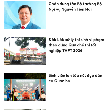
Chân dung tân Bộ trưởng Bộ
Nội vụ Nguyễn Tiến Hải
Đắk Lắk xử lý thí sinh vi phạm
theo đúng Quy chế thi tốt
nghiệp THPT 2026
Sinh viên lan tỏa nét đẹp dân
ca Quan họ