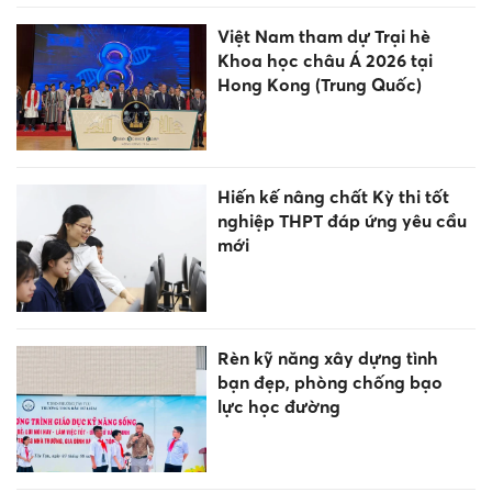
Việt Nam tham dự Trại hè
Khoa học châu Á 2026 tại
Hong Kong (Trung Quốc)
Hiến kế nâng chất Kỳ thi tốt
nghiệp THPT đáp ứng yêu cầu
mới
Rèn kỹ năng xây dựng tình
bạn đẹp, phòng chống bạo
lực học đường