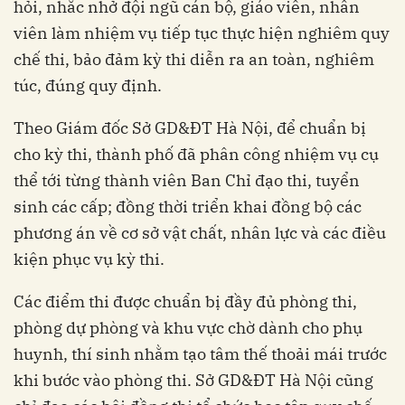
hỏi, nhắc nhở đội ngũ cán bộ, giáo viên, nhân
viên làm nhiệm vụ tiếp tục thực hiện nghiêm quy
chế thi, bảo đảm kỳ thi diễn ra an toàn, nghiêm
túc, đúng quy định.
Theo Giám đốc Sở GD&ĐT Hà Nội, để chuẩn bị
cho kỳ thi, thành phố đã phân công nhiệm vụ cụ
thể tới từng thành viên Ban Chỉ đạo thi, tuyển
sinh các cấp; đồng thời triển khai đồng bộ các
phương án về cơ sở vật chất, nhân lực và các điều
kiện phục vụ kỳ thi.
Các điểm thi được chuẩn bị đầy đủ phòng thi,
phòng dự phòng và khu vực chờ dành cho phụ
huynh, thí sinh nhằm tạo tâm thế thoải mái trước
khi bước vào phòng thi. Sở GD&ĐT Hà Nội cũng