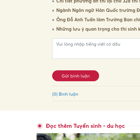
Chi tiết phương án thi lại cho 328 t
Ngành Ngôn ngữ Hàn Quốc trường Đạ
Ông Đỗ Anh Tuấn làm Trưởng Ban chỉ đ
Những lưu ý quan trọng cho thí sinh 
Gửi bình luận
(0) Bình luận
Đọc thêm Tuyển sinh - du học