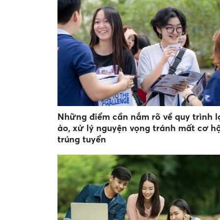
Những điểm cần nắm rõ về quy trình l
ảo, xử lý nguyện vọng tránh mất cơ hộ
trúng tuyển