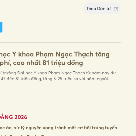
Theo
Dân trí
 học Y khoa Phạm Ngọc Thạch tăng
phí, cao nhất 81 triệu đồng
í trường Đại học Y khoa Phạm Ngọc Thạch từ năm nay dự
à 47 đến 81 triệu đồng, tăng 5-25 triệu so với năm ngoái.
ĐẲNG 2026
ọc ảo, xử lý nguyện vọng tránh mất cơ hội trúng tuyển