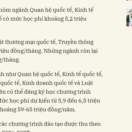
nhóm ngành Quan hệ quốc tế, Kinh tế
ế có mức học phí khoảng 5,2 triệu
ật thương mại quốc tế, Truyền thông
riệu đồng/tháng. Những ngành còn lại
g/tháng.
nh như Quan hệ quốc tế, Kinh tế quốc tế,
 quốc tế, Kinh doanh quốc tế và Luật
iên có thể đăng ký học chương trình
ức học phí dự kiến từ 5,9 đến 6,5 triệu
hoảng 59-65 triệu đồng/năm.
các chương trình đào tạo được thu theo