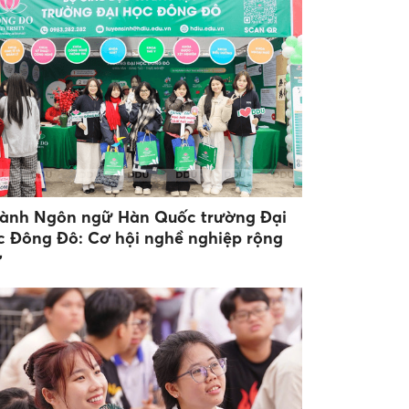
ành Ngôn ngữ Hàn Quốc trường Đại
c Đông Đô: Cơ hội nghề nghiệp rộng
ở