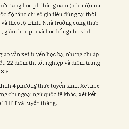
mức tăng học phí hàng năm (nếu có) của
c độ tăng chỉ số giá tiêu dùng tại thời
và theo lộ trình. Nhà trường cũng thực
, giảm học phí và học bổng cho sinh
iao vẫn xét tuyển học bạ, nhưng chỉ áp
hiểu 22 điểm thi tốt nghiệp và điểm trung
8,5.
 định 4 phương thức tuyển sinh: Xét học
ng chỉ ngoại ngữ quốc tế khác, xét kết
ệp THPT và tuyển thẳng.