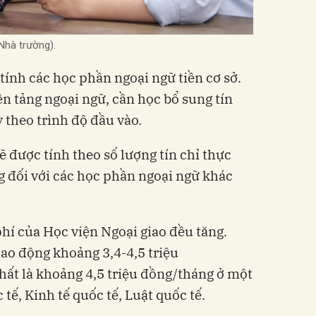
Nhà trường).
tính các học phần ngoại ngữ tiền cơ sở.
ền tảng ngoại ngữ, cần học bổ sung tín
y theo trình độ đầu vào.
 được tính theo số lượng tín chỉ thực
 đối với các học phần ngoại ngữ khác
phí của Học viện Ngoại giao đều tăng.
o động khoảng 3,4-4,5 triệu
hất là khoảng 4,5 triệu đồng/tháng ở một
ế, Kinh tế quốc tế, Luật quốc tế.