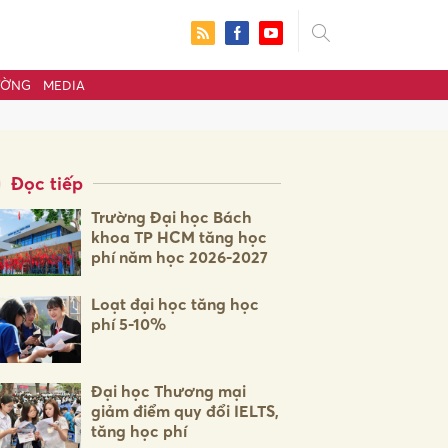
ƯỜNG
MEDIA
Đọc tiếp
Trường Đại học Bách
khoa TP HCM tăng học
phí năm học 2026-2027
Loạt đại học tăng học
phí 5-10%
ửi
Đại học Thương mại
giảm điểm quy đổi IELTS,
tăng học phí