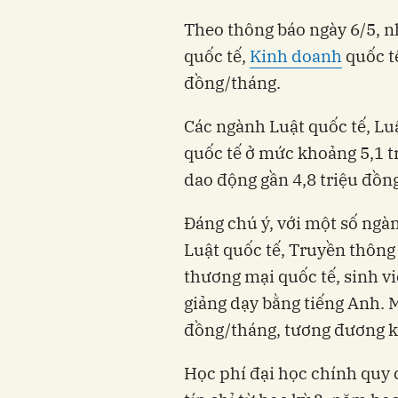
Theo thông báo ngày 6/5, 
quốc tế,
Kinh doanh
quốc t
đồng/tháng.
Các ngành Luật quốc tế, Lu
quốc tế ở mức khoảng 5,1 t
dao động gần 4,8 triệu đồn
Đáng chú ý, với một số ngà
Luật quốc tế, Truyền thông
thương mại quốc tế, sinh v
giảng dạy bằng tiếng Anh. M
đồng/tháng, tương đương k
Học phí đại học chính quy 