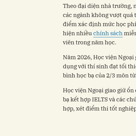
Theo đại diện nhà trường, 
các ngành không vượt quá tố
điểm xác định mức học phí 
hiện nhiều
chính sách
miễn
viên trong năm học.
Năm 2026, Học viện Ngoại g
dụng với thí sinh đạt tối t
bình học bạ của 2/3 môn từ 
Học viện Ngoại giao giữ ổn
bạ kết hợp IELTS và các chứ
hợp, xét điểm thi tốt nghi