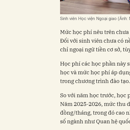
Sinh viên Học viện Ngoại giao (Ảnh: 
Mức học phí nêu trên chưa 
Đối với sinh viên chưa có n
chỉ ngoại ngữ tiền cơ sở, tù
Học phí các học phần này sẽ
học và mức học phí áp dụng
trong chương trình đào tạo.
So với năm học trước, học 
Năm 2025-2026, mức thu da
đồng/tháng, trong đó cao n
số ngành như Quan hệ quốc t