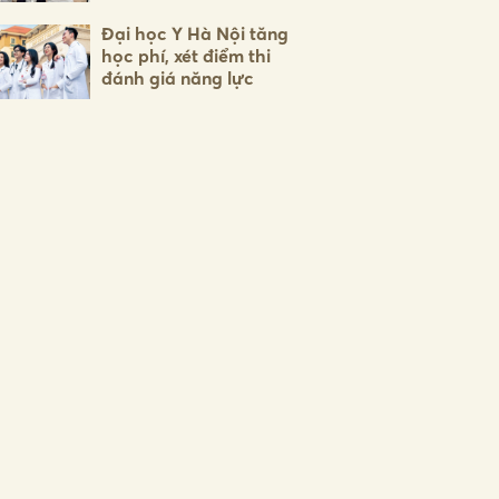
Đại học Y Hà Nội tăng
học phí, xét điểm thi
đánh giá năng lực