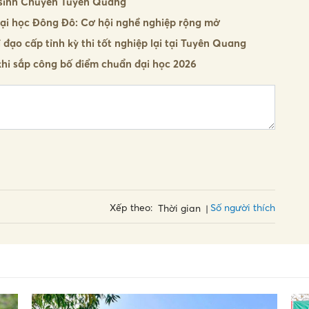
hí sinh Chuyên Tuyên Quang
i học Đông Đô: Cơ hội nghề nghiệp rộng mở
ạo cấp tỉnh kỳ thi tốt nghiệp lại tại Tuyên Quang
khi sắp công bố điểm chuẩn đại học 2026
Số người thích
Xếp theo:
Thời gian