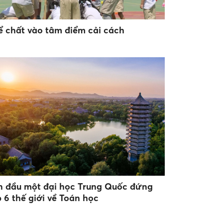
ể chất vào tâm điểm cải cách
n đầu một đại học Trung Quốc đứng
p 6 thế giới về Toán học