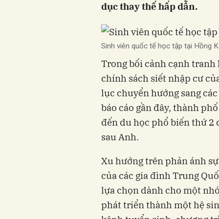
dục thay thế hấp dẫn.
Sinh viên quốc tế học tập tại Hồng 
Trong bối cảnh cạnh tranh k
chính sách siết nhập cư củ
lục chuyển hướng sang các 
báo cáo gần đây, thành phố
đến du học phổ biến thứ 2 c
sau Anh.
Xu hướng trên phản ánh sự 
của các gia đình Trung Quố
lựa chọn dành cho một nhóm
phát triển thành một hệ si