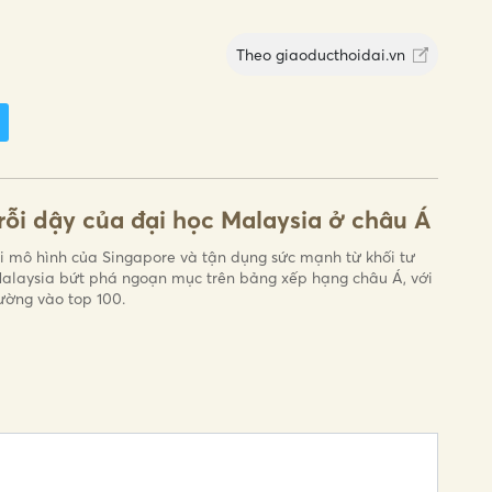
Theo
giaoducthoidai.vn
rỗi dậy của đại học Malaysia ở châu Á
i mô hình của Singapore và tận dụng sức mạnh từ khối tư
alaysia bứt phá ngoạn mục trên bảng xếp hạng châu Á, với
ường vào top 100.