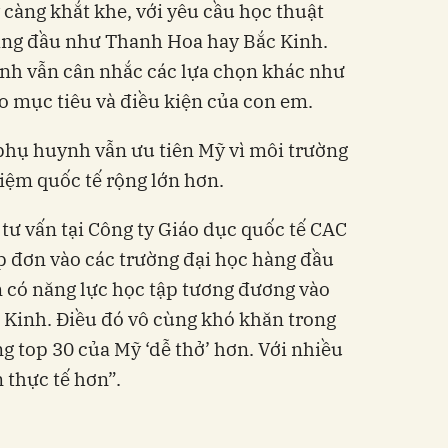
àng khắt khe, với yêu cầu học thuật
àng đầu như Thanh Hoa hay Bắc Kinh.
ình vẫn cân nhắc các lựa chọn khác như
o mục tiêu và điều kiện của con em.
phụ huynh vẫn ưu tiên Mỹ vì môi trường
hiệm quốc tế rộng lớn hơn.
tư vấn tại Công ty Giáo dục quốc tế CAC
ộp đơn vào các trường đại học hàng đầu
 có năng lực học tập tương đương vào
 Kinh. Điều đó vô cùng khó khăn trong
g top 30 của Mỹ ‘dễ thở’ hơn. Với nhiều
n thực tế hơn”.