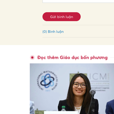
Gửi bình luận
(0) Bình luận
Đọc thêm Giáo dục bốn phương