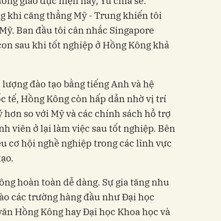
ờng giáo dục hiện nay, Yu chia sẻ:
 khi căng thẳng Mỹ - Trung khiến tôi
Mỹ. Ban đầu tôi cân nhắc Singapore
con sau khi tốt nghiệp ở Hồng Kông khả
t lượng đào tạo bằng tiếng Anh và hệ
c tế, Hồng Kông còn hấp dẫn nhờ vị trí
lý hơn so với Mỹ và các chính sách hỗ trợ
h viên ở lại làm việc sau tốt nghiệp. Bên
u cơ hội nghề nghiệp trong các lĩnh vực
tạo.
ông hoàn toàn dễ dàng. Sự gia tăng nhu
vào các trường hàng đầu như Đại học
văn Hồng Kông hay Đại học Khoa học và