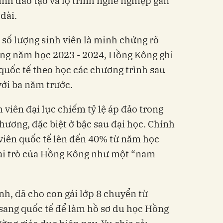
ình đào tạo và lộ trình nghề nghiệp gắn
 dài.
 số lượng sinh viên là minh chứng rõ
ong năm học 2023 - 2024, Hồng Kông ghi
quốc tế theo học các chương trình sau
với ba năm trước.
 viên đại lục chiếm tỷ lệ áp đảo trong
hương, đặc biệt ở bậc sau đại học. Chính
 viên quốc tế lên đến 40% từ năm học
vai trò của Hồng Kông như một “nam
nh, đã cho con gái lớp 8 chuyển từ
sang quốc tế để làm hồ sơ du học Hồng