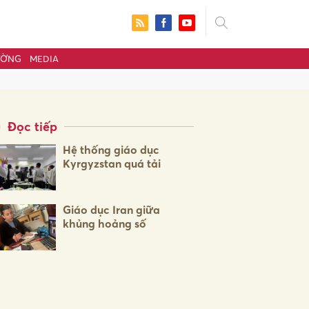
ƯỜNG
MEDIA
Đọc tiếp
Hệ thống giáo dục
Kyrgyzstan quá tải
Giáo dục Iran giữa
khủng hoảng số
ửi