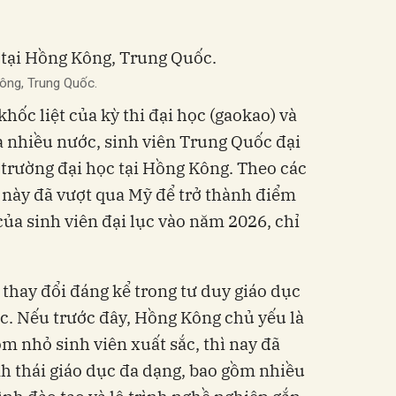
Kông, Trung Quốc.
hốc liệt của kỳ thi đại học (gaokao) và
a nhiều nước, sinh viên Trung Quốc đại
trường đại học tại Hồng Kông. Theo các
 này đã vượt qua Mỹ để trở thành điểm
ủa sinh viên đại lục vào năm 2026, chỉ
thay đổi đáng kể trong tư duy giáo dục
c. Nếu trước đây, Hồng Kông chủ yếu là
 nhỏ sinh viên xuất sắc, thì nay đã
nh thái giáo dục đa dạng, bao gồm nhiều