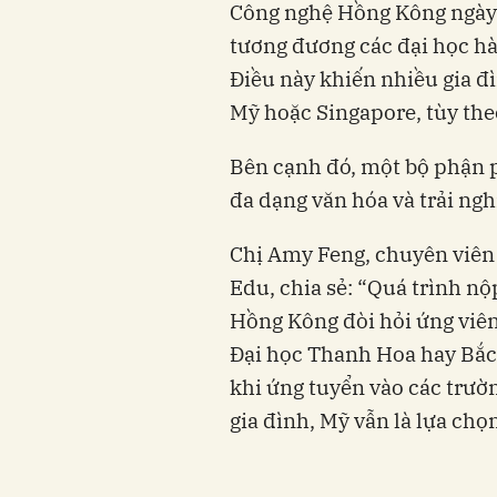
Công nghệ Hồng Kông ngày c
tương đương các đại học h
Điều này khiến nhiều gia đ
Mỹ hoặc Singapore, tùy the
Bên cạnh đó, một bộ phận 
đa dạng văn hóa và trải ng
Chị Amy Feng, chuyên viên 
Edu, chia sẻ: “Quá trình n
Hồng Kông đòi hỏi ứng viên
Đại học Thanh Hoa hay Bắc
khi ứng tuyển vào các trườn
gia đình, Mỹ vẫn là lựa chọ