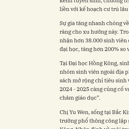
kênh tuyển sinh, chương tr
liền với kế hoạch cư trú lâu
Sự gia tăng nhanh chóng về
ràng cho xu hướng này. Tr
nhận hơn 38.000 sinh viên 
đại học, tăng hơn 200% so 
Tại Đại học Hồng Kông, sinh
nhóm sinh viên ngoài địa p
sách mở rộng chỉ tiêu sinh
2024 - 2025 càng củng cố 
châm giáo dục”.
Chị Yu Wen, sống tại Bắc Ki
trường phổ thông công lập 