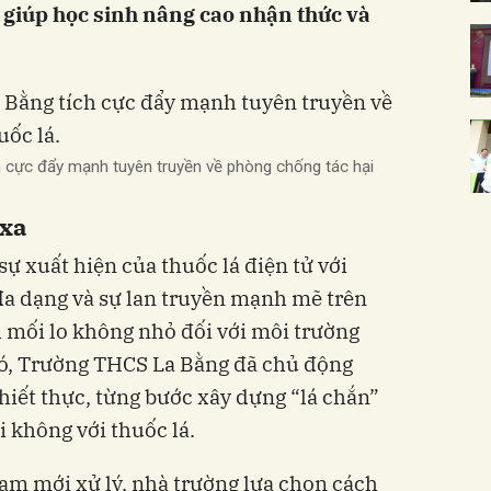
 giúp học sinh nâng cao nhận thức và
 cực đẩy mạnh tuyên truyền về phòng chống tác hại
 xa
ự xuất hiện của thuốc lá điện tử với
đa dạng và sự lan truyền mạnh mẽ trên
 mối lo không nhỏ đối với môi trường
đó, Trường THCS La Bằng đã chủ động
thiết thực, từng bước xây dựng “lá chắn”
 không với thuốc lá.
ạm mới xử lý, nhà trường lựa chọn cách