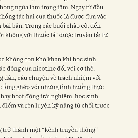
 phòng ngừa làm trọng tâm. Ngay từ đầu
hống tác hại của thuốc lá được đưa vào
 bài bản. Trong các buổi chào cờ, đến
ói không với thuốc lá” được truyền tải tự
c không còn khô khan khi học sinh
ác động của nicotine đối với cơ thể.
ng dân, câu chuyện về trách nhiệm với
c lồng ghép với những tình huống thực
i hay hoạt động trải nghiệm, học sinh
 điểm và rèn luyện kỹ năng từ chối trước
 trở thành một “kênh truyền thông”