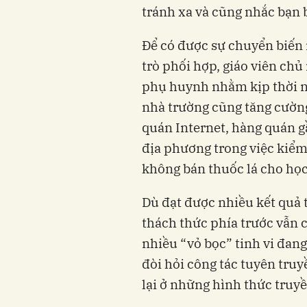
tránh xa và cũng nhắc bạn 
Để có được sự chuyển biến n
trò phối hợp, giáo viên chủ
phụ huynh nhằm kịp thời nắ
nhà trường cũng tăng cường 
quán Internet, hàng quán g
địa phương trong việc kiểm
không bán thuốc lá cho họ
Dù đạt được nhiều kết quả 
thách thức phía trước vẫn 
nhiều “vỏ bọc” tinh vi đang
đòi hỏi công tác tuyên truy
lại ở những hình thức truy