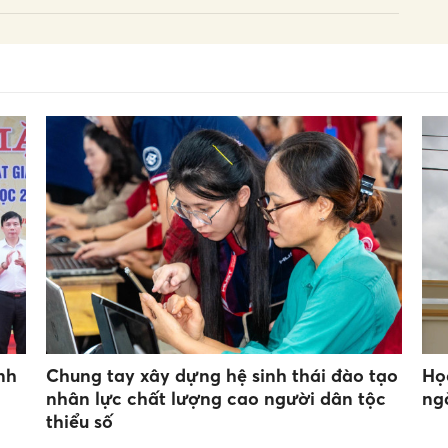
nh
Chung tay xây dựng hệ sinh thái đào tạo
Họ
nhân lực chất lượng cao người dân tộc
ng
thiểu số