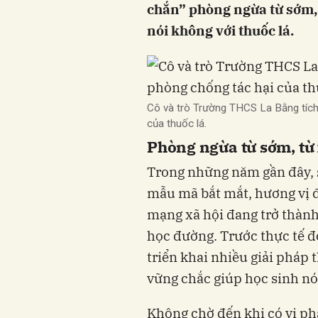
chắn” phòng ngừa từ sớm,
nói không với thuốc lá.
Cô và trò Trường THCS La Bằng tích
của thuốc lá.
Phòng ngừa từ sớm, từ
Trong những năm gần đây, s
mẫu mã bắt mắt, hương vị 
mạng xã hội đang trở thành
học đường. Trước thực tế 
triển khai nhiều giải pháp 
vững chắc giúp học sinh nói
Không chờ đến khi có vi ph