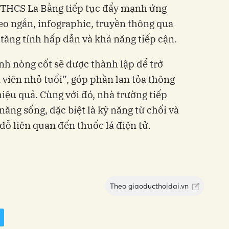
g THCS La Bằng tiếp tục đẩy mạnh ứng
o ngắn, infographic, truyền thông qua
ăng tính hấp dẫn và khả năng tiếp cận.
nh nòng cốt sẽ được thành lập để trở
viên nhỏ tuổi”, góp phần lan tỏa thông
iệu quả. Cùng với đó, nhà trường tiếp
năng sống, đặc biệt là kỹ năng từ chối và
dỗ liên quan đến thuốc lá điện tử.
Theo
giaoducthoidai.vn