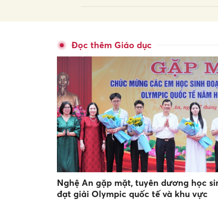
Đọc thêm Giáo dục
Nghệ An gặp mặt, tuyên dương học si
đạt giải Olympic quốc tế và khu vực