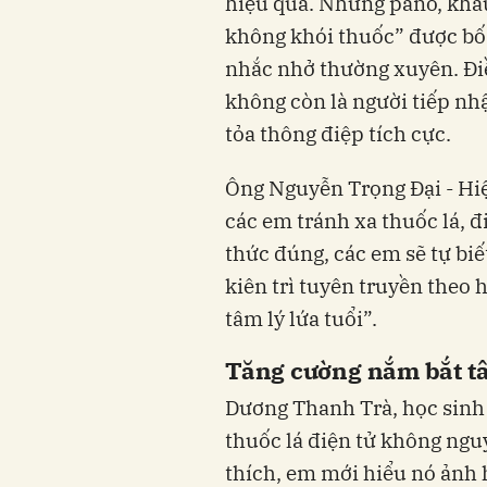
hiệu quả. Những pano, khẩ
không khói thuốc” được bố t
nhắc nhở thường xuyên. Đi
không còn là người tiếp nh
tỏa thông điệp tích cực.
Ông Nguyễn Trọng Đại - Hiệ
các em tránh xa thuốc lá, đi
thức đúng, các em sẽ tự biế
kiên trì tuyên truyền theo 
tâm lý lứa tuổi”.
Tăng cường nắm bắt tâ
Dương Thanh Trà, học sinh 
thuốc lá điện tử không ngu
thích, em mới hiểu nó ảnh