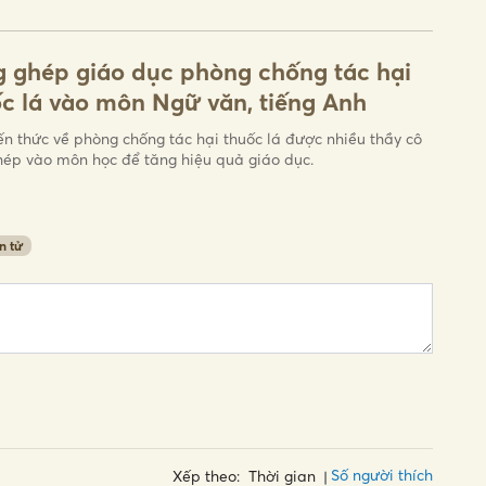
 ghép giáo dục phòng chống tác hại
c lá vào môn Ngữ văn, tiếng Anh
ến thức về phòng chống tác hại thuốc lá được nhiều thầy cô
hép vào môn học để tăng hiệu quả giáo dục.
n tử
Số người thích
Xếp theo:
Thời gian