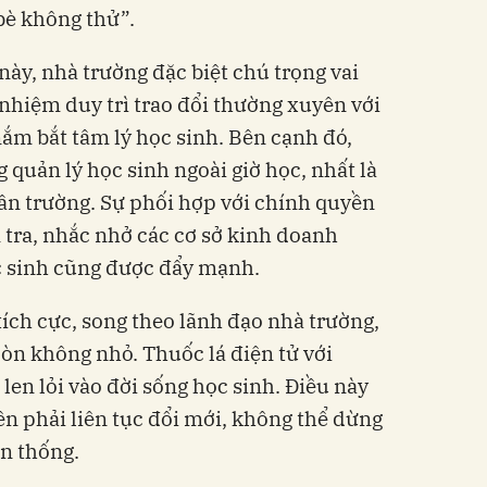
bè không thử”.
ày, nhà trường đặc biệt chú trọng vai
 nhiệm duy trì trao đổi thường xuyên với
m bắt tâm lý học sinh. Bên cạnh đó,
quản lý học sinh ngoài giờ học, nhất là
ần trường. Sự phối hợp với chính quyền
 tra, nhắc nhở các cơ sở kinh doanh
c sinh cũng được đẩy mạnh.
tích cực, song theo lãnh đạo nhà trường,
còn không nhỏ. Thuốc lá điện tử với
 len lỏi vào đời sống học sinh. Điều này
ền phải liên tục đổi mới, không thể dừng
ền thống.