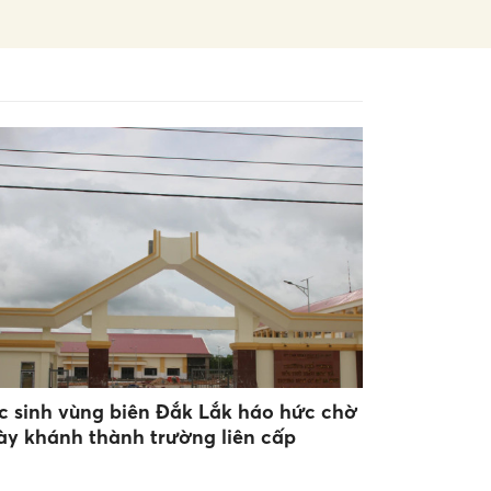
c sinh vùng biên Đắk Lắk háo hức chờ
ày khánh thành trường liên cấp