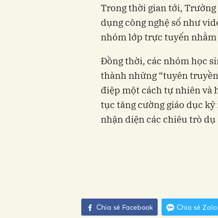
Trong thời gian tới, Trườn
dụng công nghệ số như vide
nhóm lớp trực tuyến nhằm t
Đồng thời, các nhóm học si
thành những “tuyên truyền 
điệp một cách tự nhiên và h
tục tăng cường giáo dục kỹ 
nhận diện các chiêu trò dụ 
Chia sẻ Facebook
Chia sẻ Zalo