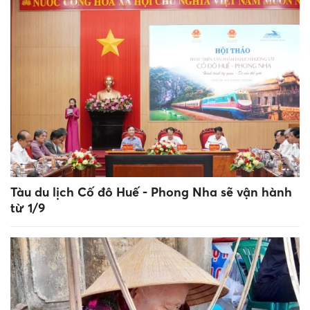
Tàu du lịch Cố đô Huế - Phong Nha sẽ vận hành
từ 1/9