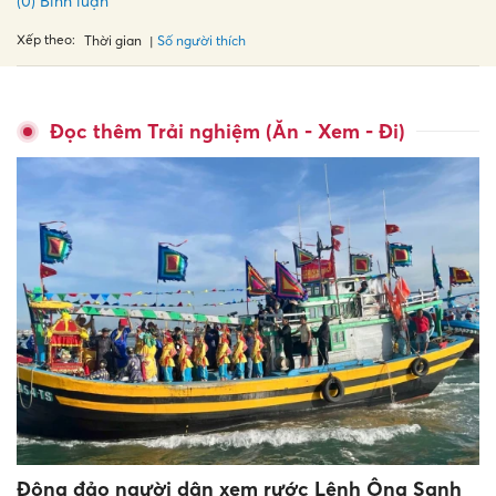
(0) Bình luận
Xếp theo:
Số người thích
Thời gian
Đọc thêm Trải nghiệm (Ăn - Xem - Đi)
Đông đảo người dân xem rước Lệnh Ông Sanh