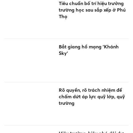
Tiêu chuẩn bố trí hiệu trưởng
trường học sau sắp xếp ở Phú
Thọ
Bắt giang hồ mạng 'Khánh
Sky'
Rõ quyền, rõ trách nhiệm để
chấm dứt áp lực quỹ lớp, quỹ
trường