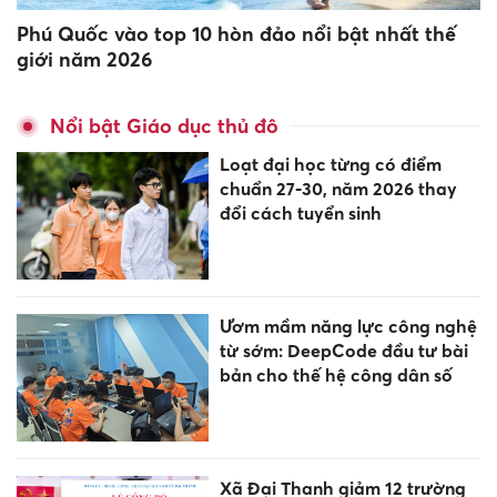
Phú Quốc vào top 10 hòn đảo nổi bật nhất thế
giới năm 2026
Nổi bật Giáo dục thủ đô
Loạt đại học từng có điểm
chuẩn 27-30, năm 2026 thay
đổi cách tuyển sinh
Ươm mầm năng lực công nghệ
từ sớm: DeepCode đầu tư bài
bản cho thế hệ công dân số
Xã Đại Thanh giảm 12 trường