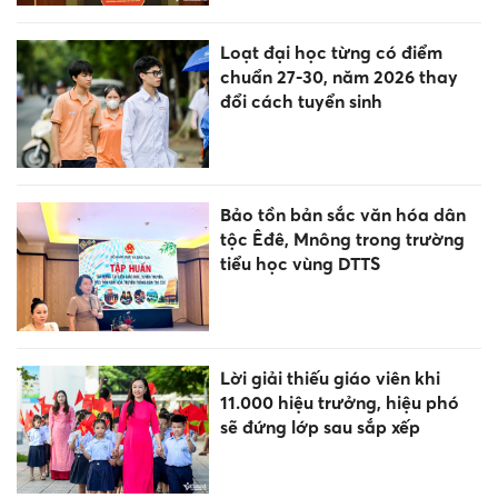
Loạt đại học từng có điểm
chuẩn 27-30, năm 2026 thay
đổi cách tuyển sinh
Bảo tồn bản sắc văn hóa dân
tộc Êđê, Mnông trong trường
tiểu học vùng DTTS
Lời giải thiếu giáo viên khi
11.000 hiệu trưởng, hiệu phó
sẽ đứng lớp sau sắp xếp