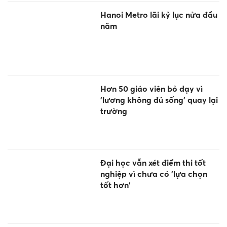
Hanoi Metro lãi kỷ lục nửa đầu
năm
Hơn 50 giáo viên bỏ dạy vì
'lương không đủ sống' quay lại
trường
Đại học vẫn xét điểm thi tốt
nghiệp vì chưa có 'lựa chọn
tốt hơn'