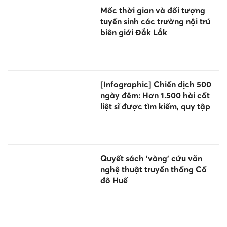
Mốc thời gian và đối tượng
tuyển sinh các trường nội trú
biên giới Đắk Lắk
[Infographic] Chiến dịch 500
ngày đêm: Hơn 1.500 hài cốt
liệt sĩ được tìm kiếm, quy tập
Quyết sách 'vàng' cứu vãn
nghệ thuật truyền thống Cố
đô Huế