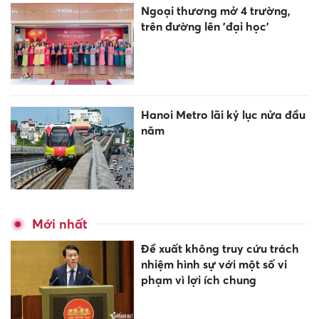
Ngoại thương mở 4 trường,
trên đường lên 'đại học'
Hanoi Metro lãi kỷ lục nửa đầu
năm
Mới nhất
Đề xuất không truy cứu trách
nhiệm hình sự với một số vi
phạm vì lợi ích chung