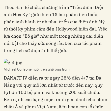
Theo Ban tổ chức, chương trình “Tiêu điểm Điện
ảnh Hoa Kỳ” giới thiệu 13 tác phẩm tiêu biểu,
phản ánh hành trình phát triển của điện ảnh Mỹ
từ thời kỳ phim câm đến Hollywood hiện đại. Việc
lựa chọn “Bố già” như một trong những đại diện
nổi bật cho thấy sức sống lâu bền của tác phẩm
trong lịch sử điện ảnh thế giới.
Michael Corleone ngồi trên ghế ông trùm.
DANAFF IV diễn ra từ ngày 28/6 đến 4/7 tại Đà
Nẵng với quy mô lớn nhất từ trước đến nay, quy
tụ hơn 100 bộ phim và khoảng 200 suất chiếu.
Bên cạnh các hạng mục tranh giải dành cho phim
châu Á và phim Việt Nam, liên hoan còn tổ chức