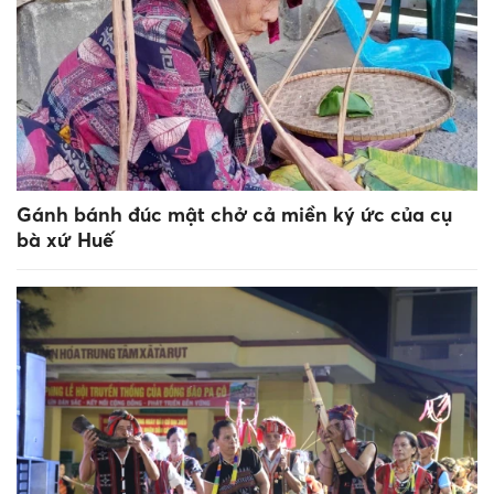
Gánh bánh đúc mật chở cả miền ký ức của cụ
bà xứ Huế