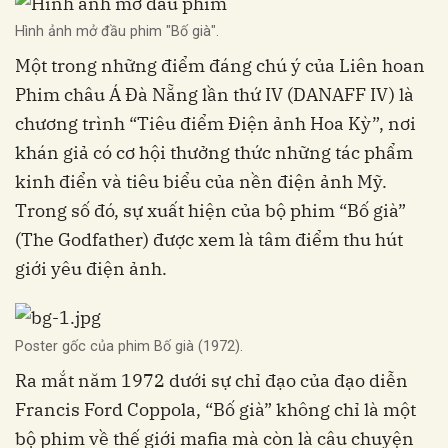
Hình ảnh mở đầu phim "Bố già".
Một trong những điểm đáng chú ý của Liên hoan
Phim châu Á Đà Nẵng lần thứ IV (DANAFF IV) là
chương trình “Tiêu điểm Điện ảnh Hoa Kỳ”, nơi
khán giả có cơ hội thưởng thức những tác phẩm
kinh điển và tiêu biểu của nền điện ảnh Mỹ.
Trong số đó, sự xuất hiện của bộ phim “Bố già”
(The Godfather) được xem là tâm điểm thu hút
giới yêu điện ảnh.
Poster gốc của phim Bố già (1972).
Ra mắt năm 1972 dưới sự chỉ đạo của đạo diễn
Francis Ford Coppola, “Bố già” không chỉ là một
bộ phim về thế giới mafia mà còn là câu chuyện