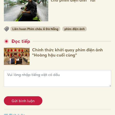
cho phim điện ảnh “Tài”
Liên hoan Phim châu Á Đà Nẵng
phim điện ảnh
Đọc tiếp
Chính thức khởi quay phim điện ảnh
“Hoàng hậu cuối cùng”
Gửi bình luận