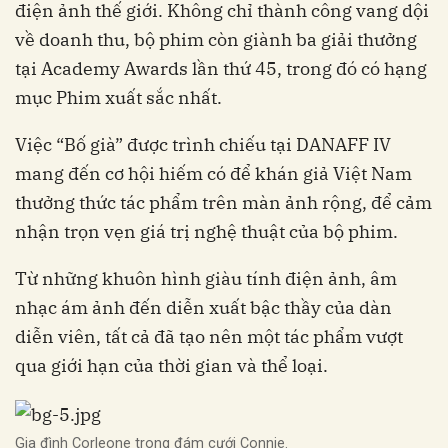
điện ảnh thế giới. Không chỉ thành công vang dội
về doanh thu, bộ phim còn giành ba giải thưởng
tại Academy Awards lần thứ 45, trong đó có hạng
mục Phim xuất sắc nhất.
Việc “Bố già” được trình chiếu tại DANAFF IV
mang đến cơ hội hiếm có để khán giả Việt Nam
thưởng thức tác phẩm trên màn ảnh rộng, để cảm
nhận trọn vẹn giá trị nghệ thuật của bộ phim.
Từ những khuôn hình giàu tính điện ảnh, âm
nhạc ám ảnh đến diễn xuất bậc thầy của dàn
diễn viên, tất cả đã tạo nên một tác phẩm vượt
qua giới hạn của thời gian và thể loại.
Gia đình Corleone trong đám cưới Connie.