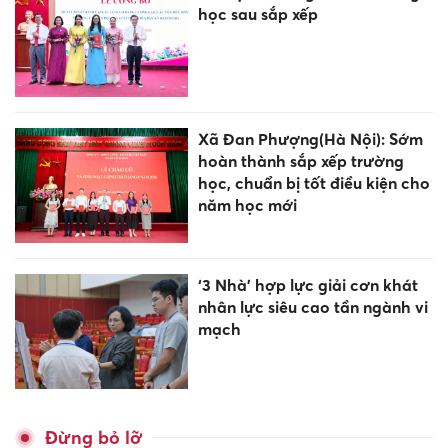
học sau sắp xếp
Xã Đan Phượng(Hà Nội): Sớm
hoàn thành sắp xếp trường
học, chuẩn bị tốt điều kiện cho
năm học mới
‘3 Nhà’ hợp lực giải cơn khát
nhân lực siêu cao tần ngành vi
mạch
Đừng bỏ lỡ