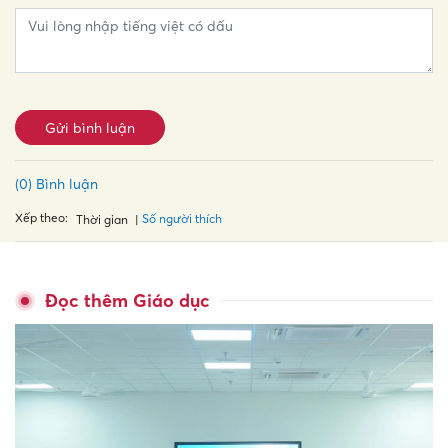
Gửi bình luận
(0) Bình luận
Xếp theo:
Số người thích
Thời gian
Đọc thêm Giáo dục