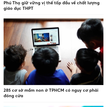
Phú Thọ giữ vững vị thế tốp đầu về chất lượng
giáo dục THPT
285 cơ sở mầm non ở TPHCM có nguy cơ phải
đóng cửa