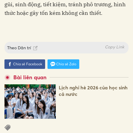
gũi, sinh động, tiết kiệm, tránh phô trương, hình
thức hoặc gây tốn kém không cần thiết.
Copy Link
Theo
Dân trí
Chia sẻ Facebook
Chia sẻ Zalo
Bài liên quan
Lịch nghỉ hè 2026 của học sinh
cả nước