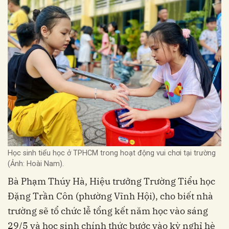
Học sinh tiểu học ở TPHCM trong hoạt động vui chơi tại trường
(Ảnh: Hoài Nam).
Bà Phạm Thúy Hà, Hiệu trưởng Trường Tiểu học
Đặng Trần Côn (phường Vĩnh Hội), cho biết nhà
trường sẽ tổ chức lễ tổng kết năm học vào sáng
29/5 và học sinh chính thức bước vào kỳ nghỉ hè