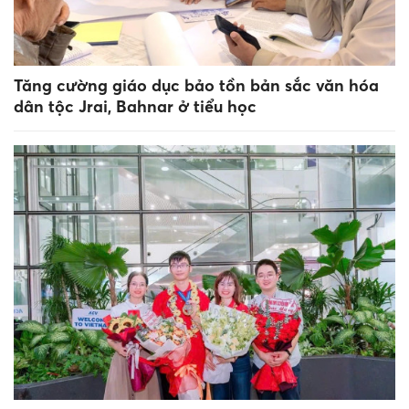
Tăng cường giáo dục bảo tồn bản sắc văn hóa
dân tộc Jrai, Bahnar ở tiểu học