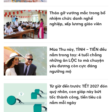
Tháo gỡ vướng mắc trong bổ
nhiệm chức danh nghề
nghiệp, xếp lương giáo viên
Mùa Thu này, TÌNH – TIỀN đều
nắm trong tay: 4 tuổi chẳng
những ăn LỘC to mà chuyện
yêu đương còn cực đáng
ngưỡng mộ
Từ giờ đến trước TẾT 2027 đón
quý nhân, con giáp này bứt
tốc thành công, tiền tiêu cả
nắm mỗi ngày