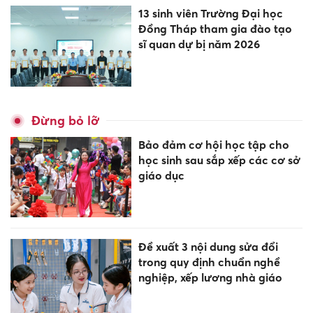
13 sinh viên Trường Đại học
Đồng Tháp tham gia đào tạo
sĩ quan dự bị năm 2026
Đừng bỏ lỡ
Bảo đảm cơ hội học tập cho
học sinh sau sắp xếp các cơ sở
giáo dục
Đề xuất 3 nội dung sửa đổi
trong quy định chuẩn nghề
nghiệp, xếp lương nhà giáo