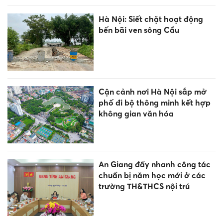
Hà Nội: Siết chặt hoạt động
bến bãi ven sông Cầu
Cận cảnh nơi Hà Nội sắp mở
phố đi bộ thông minh kết hợp
không gian văn hóa
An Giang đẩy nhanh công tác
chuẩn bị năm học mới ở các
trường TH&THCS nội trú