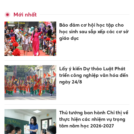
Mới nhất
Bảo đảm cơ hội học tập cho
học sinh sau sắp xếp các cơ sở
giáo dục
Lấy ý kiến Dự thảo Luật Phát
triển công nghiệp văn hóa đến
ngày 24/8
Thủ tướng ban hành Chỉ thị về
thực hiện các nhiệm vụ trọng
tâm năm học 2026-2027