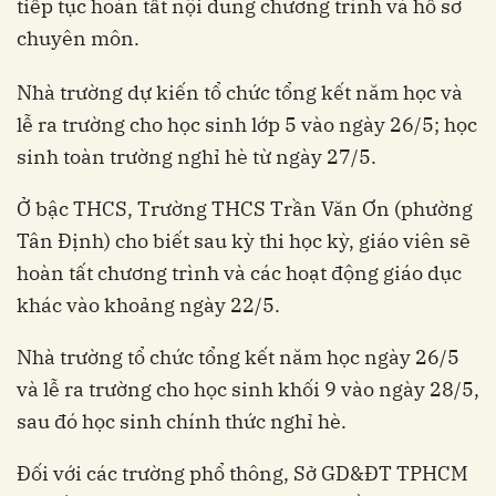
tiếp tục hoàn tất nội dung chương trình và hồ sơ
chuyên môn.
Nhà trường dự kiến tổ chức tổng kết năm học và
lễ ra trường cho học sinh lớp 5 vào ngày 26/5; học
sinh toàn trường nghỉ hè từ ngày 27/5.
Ở bậc THCS, Trường THCS Trần Văn Ơn (phường
Tân Định) cho biết sau kỳ thi học kỳ, giáo viên sẽ
hoàn tất chương trình và các hoạt động giáo dục
khác vào khoảng ngày 22/5.
Nhà trường tổ chức tổng kết năm học ngày 26/5
và lễ ra trường cho học sinh khối 9 vào ngày 28/5,
sau đó học sinh chính thức nghỉ hè.
Đối với các trường phổ thông, Sở GD&ĐT TPHCM