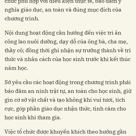
chức phù hợp với điều kiện thực tế, bảo đảm ý
nghĩa giáo dục, an toàn và đúng mục đích của
chương trình.
Nội dung hoạt động cần hướng đến việc tri ân
công lao nuôi dưỡng, dạy dỗ của ông bà, cha mẹ,
thầy cô; đồng thời ghi nhận sự trưởng thành về tri
thức và nhân cách của học sinh trước khi kết thúc
năm học.
Sở yêu cầu các hoạt động trong chương trình phải
bảo đảm an ninh trật tự, an toàn cho học sinh, giữ
gìn cơ sở vật chất và tạo không khí vui tươi, tích
cực, góp phần giáo dục nhận thức, tình cảm cho
học sinh khi tham gia.
Việc tổ chức được khuyến khích theo hướng gần