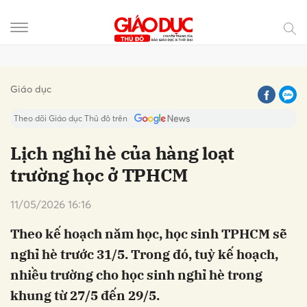
Gửi bình luận
Giáo dục
Theo dõi Giáo dục Thủ đô trên
Lịch nghỉ hè của hàng loạt
trường học ở TPHCM
11/05/2026 16:16
Theo kế hoạch năm học, học sinh TPHCM sẽ
nghỉ hè trước 31/5. Trong đó, tuỳ kế hoạch,
Hủy
Gửi
nhiều trường cho học sinh nghỉ hè trong
khung từ 27/5 đến 29/5.