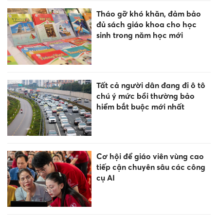
Tháo gỡ khó khăn, đảm bảo
đủ sách giáo khoa cho học
sinh trong năm học mới
Tất cả người dân đang đi ô tô
chú ý mức bồi thường bảo
hiểm bắt buộc mới nhất
Cơ hội để giáo viên vùng cao
tiếp cận chuyên sâu các công
cụ AI