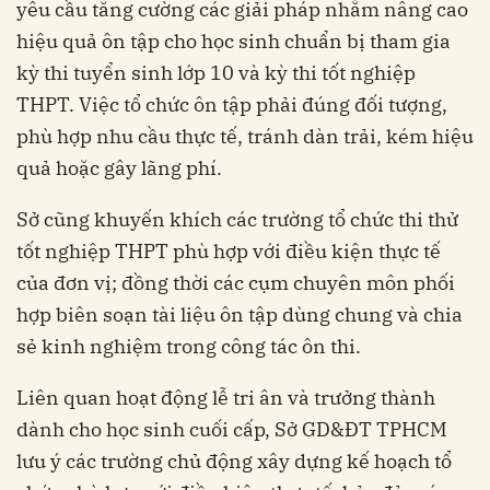
yêu cầu tăng cường các giải pháp nhằm nâng cao
hiệu quả ôn tập cho học sinh chuẩn bị tham gia
kỳ thi tuyển sinh lớp 10 và kỳ thi tốt nghiệp
THPT. Việc tổ chức ôn tập phải đúng đối tượng,
phù hợp nhu cầu thực tế, tránh dàn trải, kém hiệu
quả hoặc gây lãng phí.
Sở cũng khuyến khích các trường tổ chức thi thử
tốt nghiệp THPT phù hợp với điều kiện thực tế
của đơn vị; đồng thời các cụm chuyên môn phối
hợp biên soạn tài liệu ôn tập dùng chung và chia
sẻ kinh nghiệm trong công tác ôn thi.
Liên quan hoạt động lễ tri ân và trưởng thành
dành cho học sinh cuối cấp, Sở GD&ĐT TPHCM
lưu ý các trường chủ động xây dựng kế hoạch tổ