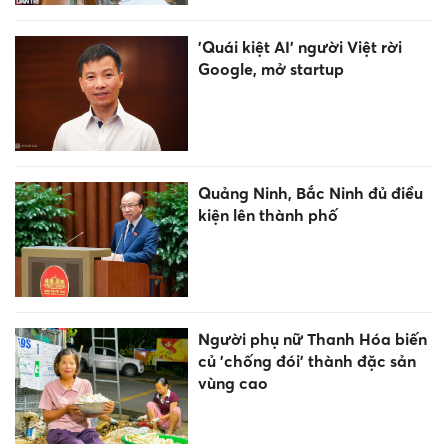
'Quái kiệt AI' người Việt rời
Google, mở startup
Quảng Ninh, Bắc Ninh đủ điều
kiện lên thành phố
Người phụ nữ Thanh Hóa biến
củ 'chống đói' thành đặc sản
vùng cao