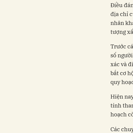
Điều đán
địa chỉ c
nhân khá
tượng xấ
Trước cá
số người
xác và đ
bắt cơ h
quy hoạc
Hiện nay
tính tha
hoạch cò
Các chuy