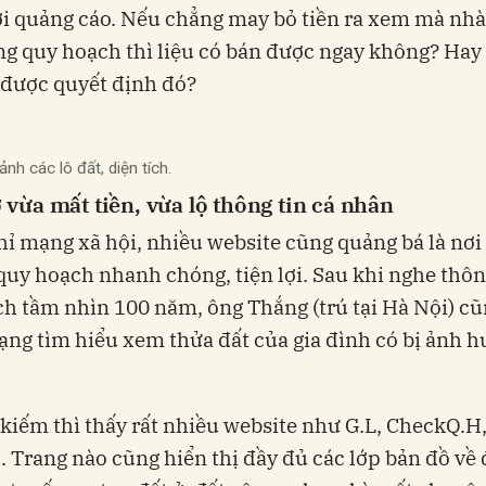
i quảng cáo. Nếu chẳng may bỏ tiền ra xem mà nh
g quy hoạch thì liệu có bán được ngay không? Hay 
 được quyết định đó?
ảnh các lô đất, diện tích.
 vừa mất tiền, vừa lộ thông tin cá nhân
ỉ mạng xã hội, nhiều website cũng quảng bá là nơi 
quy hoạch nhanh chóng, tiện lợi. Sau khi nghe thôn
h tầm nhìn 100 năm, ông Thắng (trú tại Hà Nội) c
ạng tìm hiểu xem thửa đất của gia đình có bị ảnh 
 kiếm thì thấy rất nhiều website như G.L, CheckQ.H,
. Trang nào cũng hiển thị đầy đủ các lớp bản đồ về