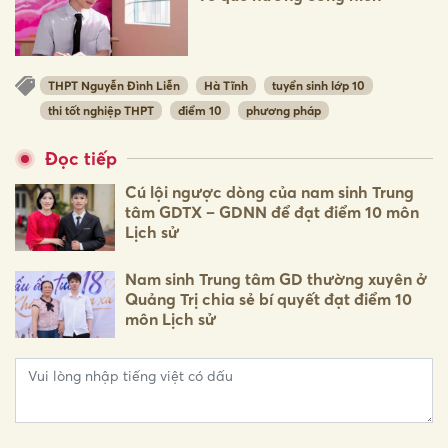
THPT Nguyễn Đình Liễn
Hà Tĩnh
tuyển sinh lớp 10
thi tốt nghiệp THPT
điểm 10
phương pháp
Đọc tiếp
Cú lội ngược dòng của nam sinh Trung
tâm GDTX – GDNN để đạt điểm 10 môn
Lịch sử
Nam sinh Trung tâm GD thường xuyên ở
Quảng Trị chia sẻ bí quyết đạt điểm 10
môn Lịch sử