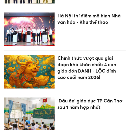
Hà Nội thí điểm mô hình Nhà
văn hóa - Khu thể thao
Chính thức vượt qua giai
đoạn khó khăn nhất: 4 con
giáp đón DANH - LỘC đỉnh
cao cuối năm 2026!
'Dấu ấn' giáo dục TP Cần Thơ
sau 1 năm hợp nhất