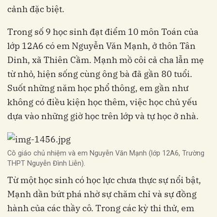
cảnh đặc biệt.
Trong số 9 học sinh đạt điểm 10 môn Toán của
lớp 12A6 có em Nguyễn Văn Mạnh, ở thôn Tân
Dinh, xã Thiên Cầm. Mạnh mồ côi cả cha lẫn mẹ
từ nhỏ, hiện sống cùng ông bà đã gần 80 tuổi.
Suốt những năm học phổ thông, em gần như
không có điều kiện học thêm, việc học chủ yếu
dựa vào những giờ học trên lớp và tự học ở nhà.
Cô giáo chủ nhiệm và em Nguyễn Văn Mạnh (lớp 12A6, Trường
THPT Nguyễn Đình Liễn).
Từ một học sinh có học lực chưa thực sự nổi bật,
Mạnh dần bứt phá nhờ sự chăm chỉ và sự đồng
hành của các thầy cô. Trong các kỳ thi thử, em