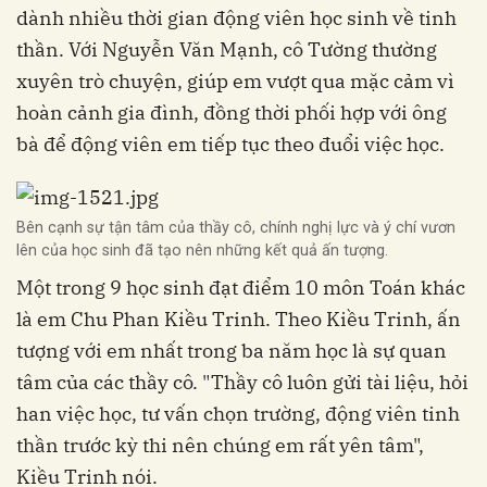
dành nhiều thời gian động viên học sinh về tinh
thần. Với Nguyễn Văn Mạnh, cô Tường thường
xuyên trò chuyện, giúp em vượt qua mặc cảm vì
hoàn cảnh gia đình, đồng thời phối hợp với ông
bà để động viên em tiếp tục theo đuổi việc học.
Bên cạnh sự tận tâm của thầy cô, chính nghị lực và ý chí vươn
lên của học sinh đã tạo nên những kết quả ấn tượng.
Một trong 9 học sinh đạt điểm 10 môn Toán khác
là em Chu Phan Kiều Trinh. Theo Kiều Trinh, ấn
tượng với em nhất trong ba năm học là sự quan
tâm của các thầy cô. "Thầy cô luôn gửi tài liệu, hỏi
han việc học, tư vấn chọn trường, động viên tinh
thần trước kỳ thi nên chúng em rất yên tâm",
Kiều Trinh nói.