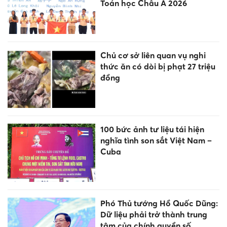
Toán học Châu Á 2026
Chủ cơ sở liên quan vụ nghi
thức ăn có dòi bị phạt 27 triệu
đồng
100 bức ảnh tư liệu tái hiện
nghĩa tình son sắt Việt Nam –
Cuba
Phó Thủ tướng Hồ Quốc Dũng:
Dữ liệu phải trở thành trung
tâm của chính quyền số