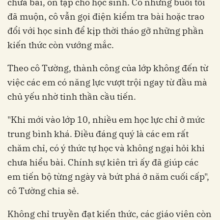
chữa bài, ôn tập cho học sinh. Có những buổi tối
đã muộn, cô vẫn gọi điện kiểm tra bài hoặc trao
đổi với học sinh để kịp thời tháo gỡ những phần
kiến thức còn vướng mắc.
Theo cô Tường, thành công của lớp không đến từ
việc các em có năng lực vượt trội ngay từ đầu mà
chủ yếu nhờ tinh thần cầu tiến.
"Khi mới vào lớp 10, nhiều em học lực chỉ ở mức
trung bình khá. Điều đáng quý là các em rất
chăm chỉ, có ý thức tự học và không ngại hỏi khi
chưa hiểu bài. Chính sự kiên trì ấy đã giúp các
em tiến bộ từng ngày và bứt phá ở năm cuối cấp",
cô Tường chia sẻ.
Không chỉ truyền đạt kiến thức, các giáo viên còn