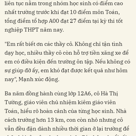
liên tục nằm trong nhóm học sinh có điểm cao
nhất trường trước khi đạt 10 điểm môn Toán,
tổng điểm tổ hợp A00 đạt 27 điểm tại kỳ thi tốt
nghiệp THPT năm nay.
"Em rất biết ơn các thầy cô. Không chỉ tận tình
dạy học, nhiều thầy cô còn hỗ trợ tiền xăng xe để
em có điều kiện đến trường ôn tập. Nếu không có
sự giúp đỡ ấy, em khó đạt được kết quả như hôm
nay", Mạnh xúc động.
Ba năm đồng hành cùng lớp 12A6, cô Hà Thị
Tường, giáo viên chủ nhiệm kiêm giáo viên
Toán, hiểu rõ hoàn cảnh của từng học sinh. Nhà
cách trường hơn 13 km, con còn nhỏ nhưng cô
vẫn đều đặn dành nhiều thời gian ở lại trường để