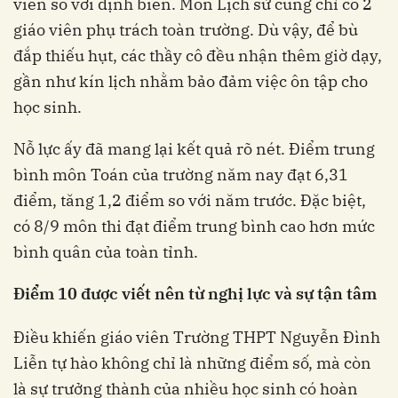
viên so với định biên. Môn Lịch sử cũng chỉ có 2
giáo viên phụ trách toàn trường. Dù vậy, để bù
đắp thiếu hụt, các thầy cô đều nhận thêm giờ dạy,
gần như kín lịch nhằm bảo đảm việc ôn tập cho
học sinh.
Nỗ lực ấy đã mang lại kết quả rõ nét. Điểm trung
bình môn Toán của trường năm nay đạt 6,31
điểm, tăng 1,2 điểm so với năm trước. Đặc biệt,
có 8/9 môn thi đạt điểm trung bình cao hơn mức
bình quân của toàn tỉnh.
Điểm 10 được viết nên từ nghị lực và sự tận tâm
Điều khiến giáo viên Trường THPT Nguyễn Đình
Liễn tự hào không chỉ là những điểm số, mà còn
là sự trưởng thành của nhiều học sinh có hoàn