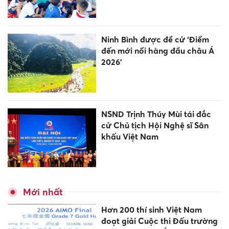
Ninh Bình được đề cử ‘Điểm
đến mới nổi hàng đầu châu Á
2026’
NSND Trịnh Thúy Mùi tái đắc
cử Chủ tịch Hội Nghệ sĩ Sân
khấu Việt Nam
Mới nhất
Hơn 200 thí sinh Việt Nam
đoạt giải Cuộc thi Đấu trường