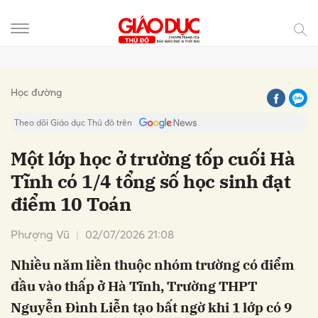
Gửi bình luận
Học đường
Theo dõi Giáo dục Thủ đô trên
Một lớp học ở trường tốp cuối Hà
Tĩnh có 1/4 tổng số học sinh đạt
điểm 10 Toán
Phượng Vũ
02/07/2026 21:08
Nhiều năm liền thuộc nhóm trường có điểm
Hủy
Gửi
đầu vào thấp ở Hà Tĩnh, Trường THPT
Nguyễn Đình Liễn tạo bất ngờ khi 1 lớp có 9