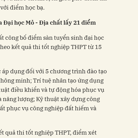
với điểm học bạ.
a Đại học Mỏ - Địa chất lấy 21 điểm
ất công bố điểm sàn tuyển sinh đại học
heo kết quả thi tốt nghiệp THPT từ 15
áp dụng đối với 5 chương trình đào tạo
thông minh; Trí tuệ nhân tạo ứng dụng
thuật điều khiển và tự động hóa phục vụ
 năng lượng; Kỹ thuật xây dựng công
hất phục vụ công nghiệp đất hiếm và
t quả thi tốt nghiệp THPT, điểm xét