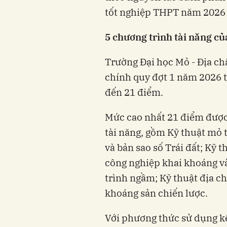
tốt nghiệp THPT năm 2026 
5 chương trình tài năng củ
Trường Đại học Mỏ - Địa ch
chính quy đợt 1 năm 2026 t
đến 21 điểm.
Mức cao nhất 21 điểm được 
tài năng, gồm Kỹ thuật mỏ 
và bản sao số Trái đất; Kỹ 
công nghiệp khai khoáng và
trình ngầm; Kỹ thuật địa c
khoáng sản chiến lược.
Với phương thức sử dụng kế