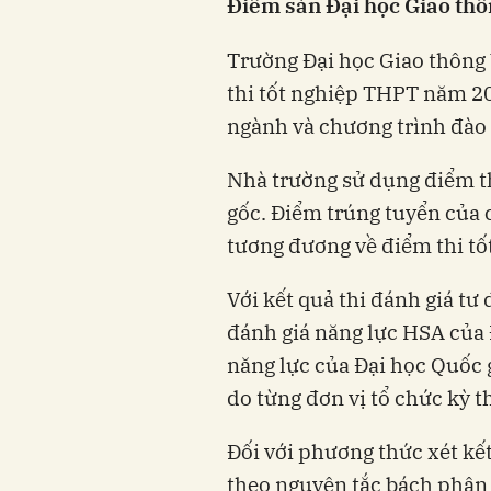
Điểm sàn Đại học Giao thô
Trường Đại học Giao thông 
thi tốt nghiệp THPT năm 20
ngành và chương trình đào 
Nhà trường sử dụng điểm t
gốc. Điểm trúng tuyển của 
tương đương về điểm thi tố
Với kết quả thi đánh giá t
đánh giá năng lực HSA của 
năng lực của Đại học Quốc
do từng đơn vị tổ chức kỳ t
Đối với phương thức xét kế
theo nguyên tắc bách phân 