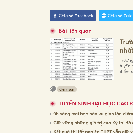
Chia sẻ Facebook
Chia sẻ Zalo
Bài liên quan
Trườ
nhất
Trường
tuyển 
điểm s
điểm sàn
TUYỂN SINH ĐẠI HỌC CAO 
9h sáng mai họp báo vụ gian lận điể
Giữ vững những giá trị của Kỳ thi đ
Kết quả thi tốt nghiệp THPT vẫn giữ v