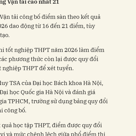
ng Vận tải cao nhất 21
Vận tải công bố điểm sàn theo kết quả
26 dao động từ 16 đến 21 điểm, tùy
tạo.
hi tốt nghiệp THPT năm 2026 làm điểm
các phương thức còn lại được quy đổi
t nghiệp THPT để xét tuyển.
ư duy TSA của Đại học Bách khoa Hà Nội,
Đại học Quốc gia Hà Nội và đánh giá
 gia TPHCM, trường sử dụng bảng quy đổi
hi công bố.
t quả học tập THPT, điểm được quy đổi
vị và mức chênh lệch giữa phổ điểm thi