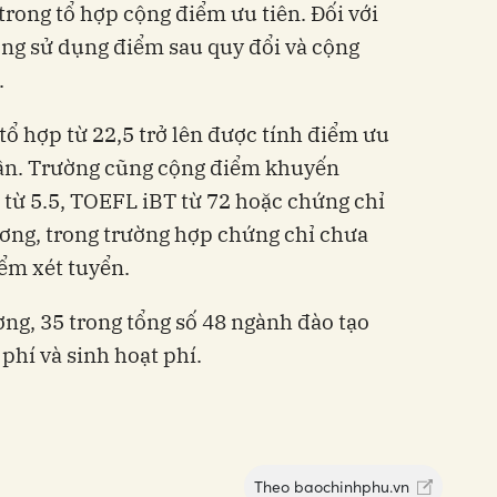
trong tổ hợp cộng điểm ưu tiên. Đối với
ng sử dụng điểm sau quy đổi và cộng
.
tổ hợp từ 22,5 trở lên được tính điểm ưu
dần. Trường cũng cộng điểm khuyến
 từ 5.5, TOEFL iBT từ 72 hoặc chứng chỉ
ơng, trong trường hợp chứng chỉ chưa
ểm xét tuyển.
ờng, 35 trong tổng số 48 ngành đào tạo
phí và sinh hoạt phí.
Theo
baochinhphu.vn