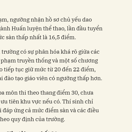
ạm, ngưỡng nhận hồ sơ chủ yếu dao
ành Huấn luyện thể thao, lần đầu tuyển
c sàn thấp nhất là 16,5 điểm.
trường có sự phân hóa khá rõ giữa các
 phạm truyền thống và một số chương
o tiếp tục giữ mức từ 20 đến 22 điểm,
 đào tạo giáo viên có ngưỡng thấp hơn.
ba môn thi theo thang điểm 30, chưa
ưu tiên khu vực nếu có. Thí sinh chỉ
i đáp ứng cả mức điểm sàn và các điều
theo quy định của trường.