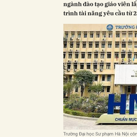
ngành đào tạo giáo viên lấ
trình tài năng yêu cầu từ 
Trường Đại học Sư phạm Hà Nội cô