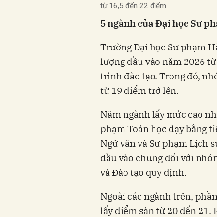
từ 16,5 đến 22 điểm
5 ngành của Đại học Sư ph
Trường Đại học Sư phạm H
lượng đầu vào năm 2026 từ
trình đào tạo. Trong đó, n
từ 19 điểm trở lên.
Năm ngành lấy mức cao nhấ
phạm Toán học dạy bằng ti
Ngữ văn và Sư phạm Lịch s
đầu vào chung đối với nhóm
và Đào tạo quy định.
Ngoài các ngành trên, phần
lấy điểm sàn từ 20 đến 21