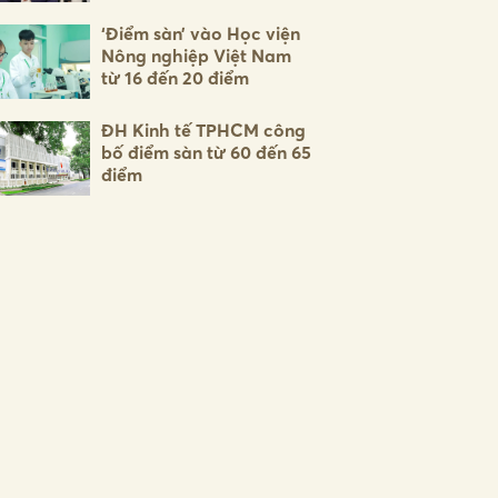
‘Điểm sàn’ vào Học viện
Nông nghiệp Việt Nam
từ 16 đến 20 điểm
ĐH Kinh tế TPHCM công
bố điểm sàn từ 60 đến 65
điểm