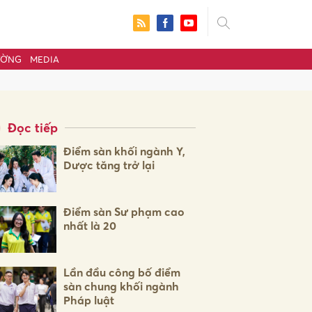
ƯỜNG
MEDIA
Đọc tiếp
Điểm sàn khối ngành Y,
Dược tăng trở lại
Điểm sàn Sư phạm cao
nhất là 20
ửi
Lần đầu công bố điểm
sàn chung khối ngành
Pháp luật