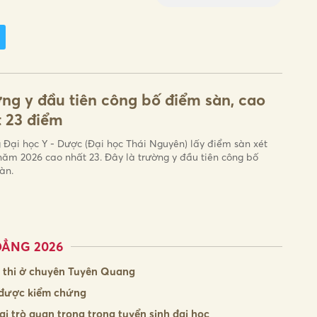
ng y đầu tiên công bố điểm sàn, cao
 23 điểm
 Đại học Y - Dược (Đại học Thái Nguyên) lấy điểm sàn xét
năm 2026 cao nhất 23. Đây là trường y đầu tiên công bố
àn.
ĐẲNG 2026
m thi ở chuyên Tuyên Quang
ã được kiểm chứng
ai trò quan trọng trong tuyển sinh đại học