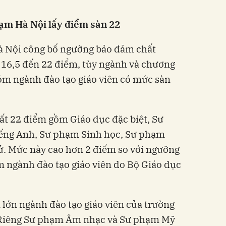
ạm Hà Nội lấy điểm sàn 22
à Nội công bố ngưỡng bảo đảm chất
 16,5 đến 22 điểm, tùy ngành và chương
hóm ngành đào tạo giáo viên có mức sàn
t 22 điểm gồm Giáo dục đặc biệt, Sư
ếng Anh, Sư phạm Sinh học, Sư phạm
ử. Mức này cao hơn 2 điểm so với ngưỡng
 ngành đào tạo giáo viên do Bộ Giáo dục
 lớn ngành đào tạo giáo viên của trường
. Riêng Sư phạm Âm nhạc và Sư phạm Mỹ