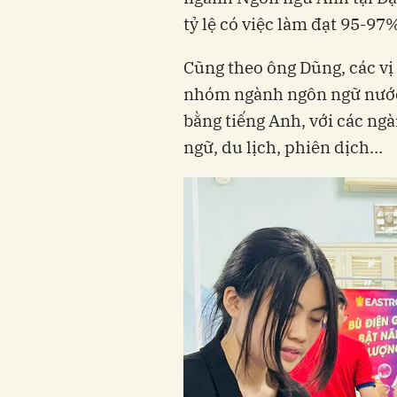
tỷ lệ có việc làm đạt 95-97
Cũng theo ông Dũng, các vị
nhóm ngành ngôn ngữ nước
bằng tiếng Anh, với các ng
ngữ, du lịch, phiên dịch…