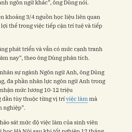
gành ngôn ngữ khác”, ông Dũng nói.
ện khoảng 3/4 nguồn học liệu liên quan
ợi thế trong việc tiếp cận trí tuệ và tiếp
ng phát triển và vẫn có mức cạnh tranh
ăm nay”, theo ông Dũng phân tích.
ới nhân sự ngành Ngôn ngữ Anh, ông Dũng
ng, đa phần nhân lực ngôn ngữ Anh trong
 nhận mức lương 10-12 triệu
 dần tùy thuộc từng vị trí
việc làm
mà
 nghiệp”.
hảo sát mức độ việc làm của sinh viên
 học Hà Nội sau khi tốt nghiệp 12 tháng,