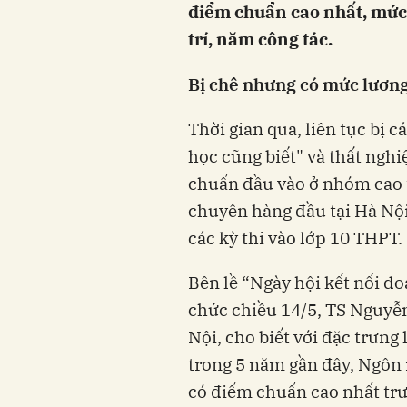
điểm chuẩn cao nhất, mức 
trí, năm công tác.
Bị chê nhưng có mức lương
Thời gian qua, liên tục bị 
học cũng biết" và thất ng
chuẩn đầu vào ở nhóm cao t
chuyên hàng đầu tại Hà Nội
các kỳ thi vào lớp 10 THPT.
Bên lề “Ngày hội kết nối d
chức chiều 14/5, TS Nguyễ
Nội, cho biết với đặc trưng
trong 5 năm gần đây, Ngôn 
có điểm chuẩn cao nhất tr