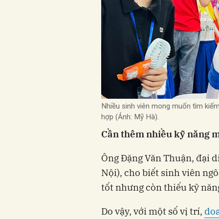
Nhiều sinh viên mong muốn tìm kiếm 
hợp (Ảnh: Mỹ Hà).
Cần thêm nhiều kỹ năng
Ông Đặng Văn Thuận, đại di
Nội), cho biết sinh viên ng
tốt nhưng còn thiếu kỹ nă
Do vậy, với một số vị trí,
do