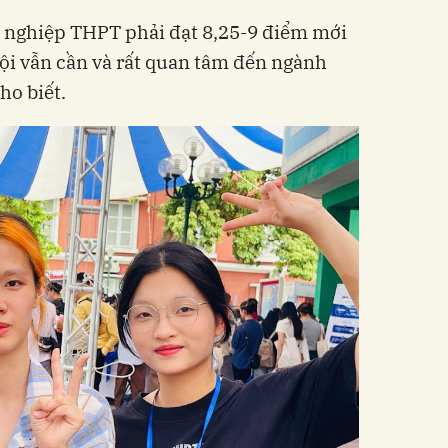
t nghiệp THPT phải đạt 8,25-9 điểm mới
hội vẫn cần và rất quan tâm đến ngành
ho biết.