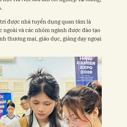
%.
 trí được nhà tuyển dụng quan tâm là
 ngoài và các nhóm ngành được đào tạo
ành thương mại, giáo dục, giảng dạy ngoại