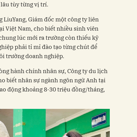
lâu tùy từng vị trí.
g LiuYang, Giám đốc một công ty liên
ại Việt Nam, cho biết nhiều sinh viên
hung lúc mới ra trường còn thiếu kỹ
iệp phải tỉ mỉ đào tạo từng chút để
ôi trường doanh nghiệp.
ng hành chính nhân sự, Công ty du lịch
ho biết nhân sự ngành ngôn ngữ Anh tại
dao động khoảng 8-30 triệu đồng/tháng,