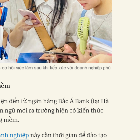
cơ hội việc làm sau khi tiếp xúc với doanh nghiệp phù
 mềm
ện đến từ ngân hàng Bắc Á Bank (tại Hà
ôn ngữ mới ra trường hiện có kiến thức
ng mềm.
anh nghiệp
này cần thời gian để đào tạo