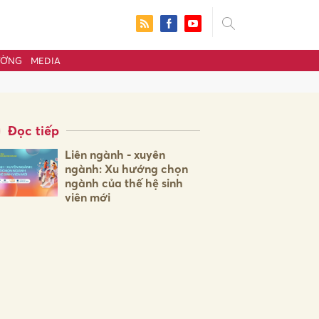
ƯỜNG
MEDIA
Đọc tiếp
Liên ngành - xuyên
ngành: Xu hướng chọn
ngành của thế hệ sinh
viên mới
ửi