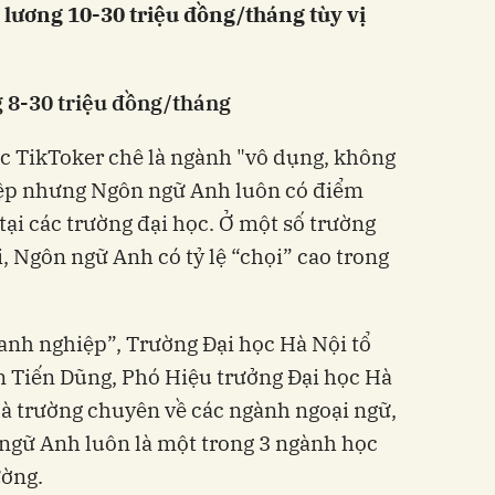
lương 10-30 triệu đồng/tháng tùy vị
 8-30 triệu đồng/tháng
các TikToker chê là ngành "vô dụng, không
hiệp nhưng Ngôn ngữ Anh luôn có điểm
ại các trường đại học. Ở một số trường
, Ngôn ngữ Anh có tỷ lệ “chọi” cao trong
oanh nghiệp”, Trường Đại học Hà Nội tổ
n Tiến Dũng, Phó Hiệu trưởng Đại học Hà
 là trường chuyên về các ngành ngoại ngữ,
ngữ Anh luôn là một trong 3 ngành học
ường.