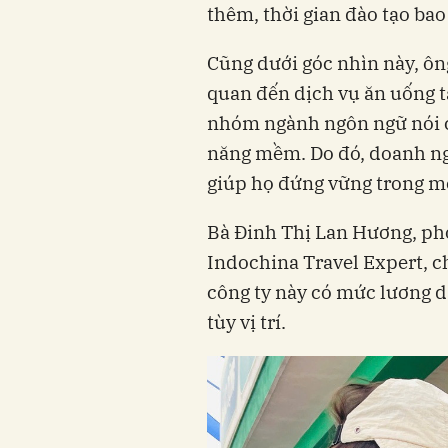
thêm, thời gian đào tạo bao 
Cũng dưới góc nhìn này, ôn
quan đến dịch vụ ăn uống t
nhóm ngành ngôn ngữ nói c
năng mềm. Do đó, doanh ngh
giúp họ đứng vững trong m
Bà Đinh Thị Lan Hương, phò
Indochina Travel Expert, c
công ty này có mức lương 
tùy vị trí.