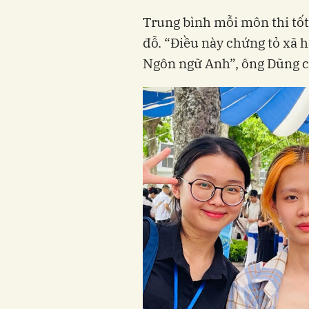
Trung bình mỗi môn thi tố
đỗ. “Điều này chứng tỏ xã 
Ngôn ngữ Anh”, ông Dũng c