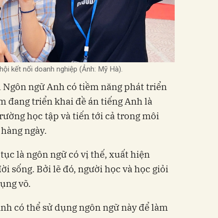
hội kết nối doanh nghiệp (Ảnh: Mỹ Hà).
 Ngôn ngữ Anh có tiềm năng phát triển
am đang triển khai đề án tiếng Anh là
rường học tập và tiến tới cả trong môi
 hàng ngày.
tục là ngôn ngữ có vị thế, xuất hiện
i sống. Bởi lẽ đó, người học và học giỏi
dụng võ.
Anh có thể sử dụng ngôn ngữ này để làm