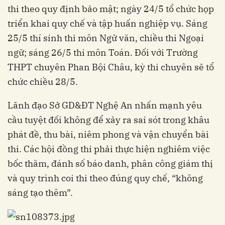
thi theo quy định bảo mật; ngày 24/5 tổ chức họp
triển khai quy chế và tập huấn nghiệp vụ. Sáng
25/5 thí sinh thi môn Ngữ văn, chiều thi Ngoại
ngữ; sáng 26/5 thi môn Toán. Đối với Trường
THPT chuyên Phan Bội Châu, kỳ thi chuyên sẽ tổ
chức chiều 28/5.
Lãnh đạo Sở GD&ĐT Nghệ An nhấn mạnh yêu
cầu tuyệt đối không để xảy ra sai sót trong khâu
phát đề, thu bài, niêm phong và vận chuyển bài
thi. Các hội đồng thi phải thực hiện nghiêm việc
bốc thăm, đánh số báo danh, phân công giám thị
và quy trình coi thi theo đúng quy chế, “không
sáng tạo thêm”.