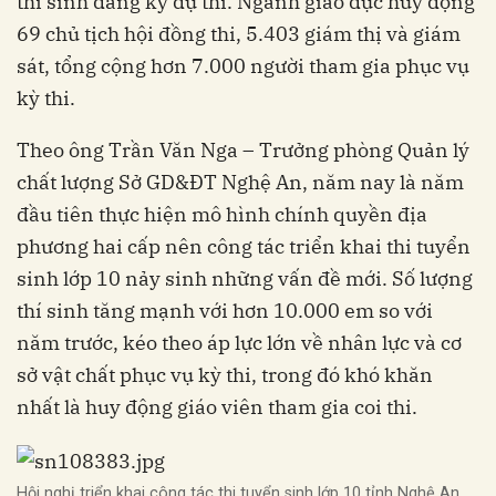
thí sinh đăng ký dự thi. Ngành giáo dục huy động
69 chủ tịch hội đồng thi, 5.403 giám thị và giám
sát, tổng cộng hơn 7.000 người tham gia phục vụ
kỳ thi.
Theo ông Trần Văn Nga – Trưởng phòng Quản lý
chất lượng Sở GD&ĐT Nghệ An, năm nay là năm
đầu tiên thực hiện mô hình chính quyền địa
phương hai cấp nên công tác triển khai thi tuyển
sinh lớp 10 nảy sinh những vấn đề mới. Số lượng
thí sinh tăng mạnh với hơn 10.000 em so với
năm trước, kéo theo áp lực lớn về nhân lực và cơ
sở vật chất phục vụ kỳ thi, trong đó khó khăn
nhất là huy động giáo viên tham gia coi thi.
Hội nghị triển khai công tác thi tuyển sinh lớp 10 tỉnh Nghệ An