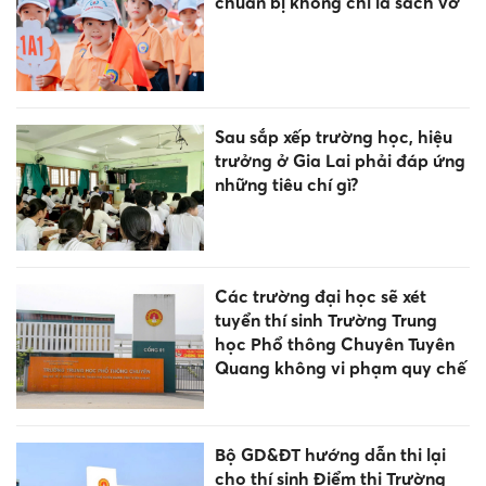
chuẩn bị không chỉ là sách vở
Sau sắp xếp trường học, hiệu
trưởng ở Gia Lai phải đáp ứng
những tiêu chí gì?
Các trường đại học sẽ xét
tuyển thí sinh Trường Trung
học Phổ thông Chuyên Tuyên
Quang không vi phạm quy chế
Bộ GD&ĐT hướng dẫn thi lại
cho thí sinh Điểm thi Trường