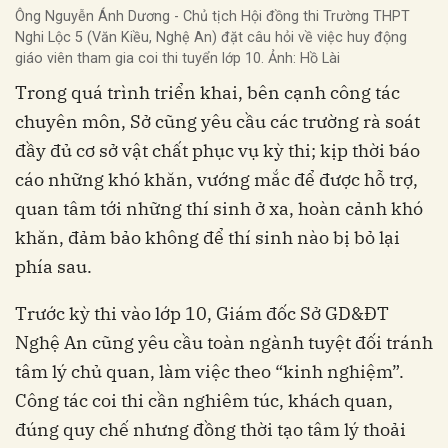
Ông Nguyễn Ánh Dương - Chủ tịch Hội đồng thi Trường THPT
Nghi Lộc 5 (Văn Kiều, Nghệ An) đặt câu hỏi về việc huy động
giáo viên tham gia coi thi tuyển lớp 10. Ảnh: Hồ Lài
Trong quá trình triển khai, bên cạnh công tác
chuyên môn, Sở cũng yêu cầu các trường rà soát
đầy đủ cơ sở vật chất phục vụ kỳ thi; kịp thời báo
cáo những khó khăn, vướng mắc để được hỗ trợ,
quan tâm tới những thí sinh ở xa, hoàn cảnh khó
khăn, đảm bảo không để thí sinh nào bị bỏ lại
phía sau.
Trước kỳ thi vào lớp 10, Giám đốc Sở GD&ĐT
Nghệ An cũng yêu cầu toàn ngành tuyệt đối tránh
tâm lý chủ quan, làm việc theo “kinh nghiệm”.
Công tác coi thi cần nghiêm túc, khách quan,
đúng quy chế nhưng đồng thời tạo tâm lý thoải