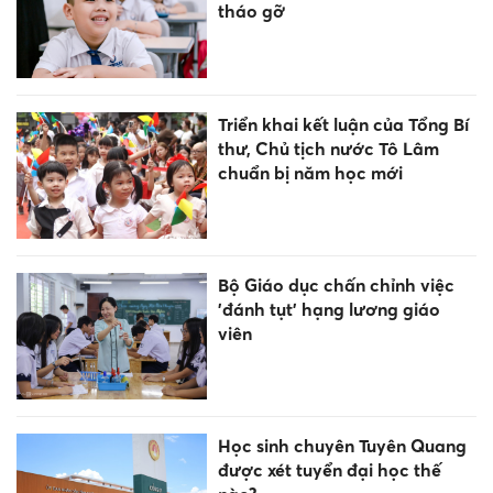
tháo gỡ
Triển khai kết luận của Tổng Bí
thư, Chủ tịch nước Tô Lâm
chuẩn bị năm học mới
Bộ Giáo dục chấn chỉnh việc
'đánh tụt' hạng lương giáo
viên
Học sinh chuyên Tuyên Quang
được xét tuyển đại học thế