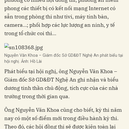
phong các thiết bị có kết nối mạng Internet có
sẵn trong phòng thi như tivi, máy tính bàn,
camera…; phối hợp các lực lượng an ninh, y tế
trong tổ chức coi thi…
Nguyễn Văn Khoa – Giám đốc Sở GD&ĐT Nghệ An phát biểu tại
hội nghị. Ảnh: Hồ Lài
Phát biểu tại hội nghị, ông Nguyễn Văn Khoa –
Giám đốc Sở GD&ĐT Nghệ An ghi nhận và biểu
dương tinh thần chủ động, tích cực của các nhà
trường trong thời gian qua.
Ông Nguyễn Văn Khoa cũng cho biết, kỳ thi năm
nay có một số điểm mới trong điều hành kỳ thi.
Theo đó, các hội đồng thi sẽ được kiện toàn lại