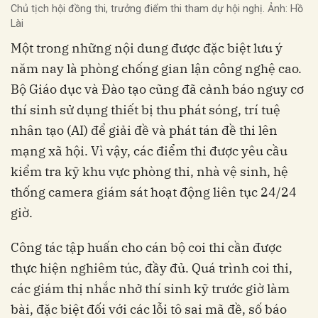
Chủ tịch hội đồng thi, trưởng điểm thi tham dự hội nghị. Ảnh: Hồ
Lài
Một trong những nội dung được đặc biệt lưu ý
năm nay là phòng chống gian lận công nghệ cao.
Bộ Giáo dục và Đào tạo cũng đã cảnh báo nguy cơ
thí sinh sử dụng thiết bị thu phát sóng, trí tuệ
nhân tạo (AI) để giải đề và phát tán đề thi lên
mạng xã hội. Vì vậy, các điểm thi được yêu cầu
kiểm tra kỹ khu vực phòng thi, nhà vệ sinh, hệ
thống camera giám sát hoạt động liên tục 24/24
giờ.
Công tác tập huấn cho cán bộ coi thi cần được
thực hiện nghiêm túc, đầy đủ. Quá trình coi thi,
các giám thị nhắc nhở thí sinh kỹ trước giờ làm
bài, đặc biệt đối với các lỗi tô sai mã đề, số báo