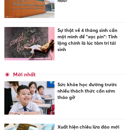
nào?
Sự thật về 4 tháng sinh cần
một mình để "xạc pin": Tĩnh
lặng chính là lúc tâm trí tái
sinh
Mới nhất
Sức khỏe học đường trước
nhiều thách thức cần sớm
tháo gỡ
Xuất hiện chiêu lừa đảo mới