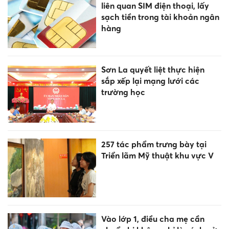
liên quan SIM điện thoại, lấy
sạch tiền trong tài khoản ngân
hàng
Sơn La quyết liệt thực hiện
sắp xếp lại mạng lưới các
trường học
257 tác phẩm trưng bày tại
Triển lãm Mỹ thuật khu vực V
Vào lớp 1, điều cha mẹ cần