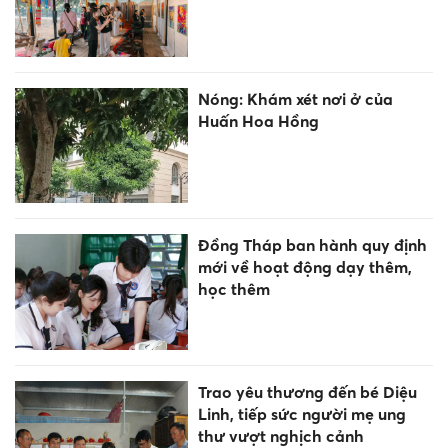
Nóng: Khám xét nơi ở của
Huấn Hoa Hồng
Đồng Tháp ban hành quy định
mới về hoạt động dạy thêm,
học thêm
Trao yêu thương đến bé Diệu
Linh, tiếp sức người mẹ ung
thư vượt nghịch cảnh