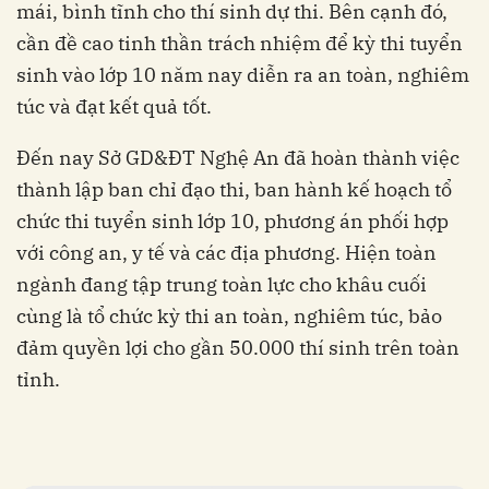
mái, bình tĩnh cho thí sinh dự thi. Bên cạnh đó,
cần đề cao tinh thần trách nhiệm để kỳ thi tuyển
sinh vào lớp 10 năm nay diễn ra an toàn, nghiêm
túc và đạt kết quả tốt.
Đến nay Sở GD&ĐT Nghệ An đã hoàn thành việc
thành lập ban chỉ đạo thi, ban hành kế hoạch tổ
chức thi tuyển sinh lớp 10, phương án phối hợp
với công an, y tế và các địa phương. Hiện toàn
ngành đang tập trung toàn lực cho khâu cuối
cùng là tổ chức kỳ thi an toàn, nghiêm túc, bảo
đảm quyền lợi cho gần 50.000 thí sinh trên toàn
tỉnh.