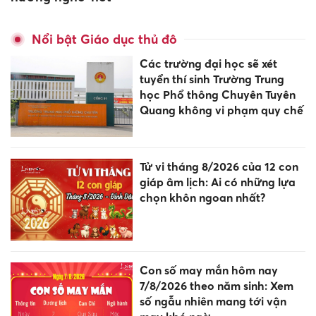
Nổi bật Giáo dục thủ đô
Các trường đại học sẽ xét
tuyển thí sinh Trường Trung
học Phổ thông Chuyên Tuyên
Quang không vi phạm quy chế
Tử vi tháng 8/2026 của 12 con
giáp âm lịch: Ai có những lựa
chọn khôn ngoan nhất?
Con số may mắn hôm nay
7/8/2026 theo năm sinh: Xem
số ngẫu nhiên mang tới vận