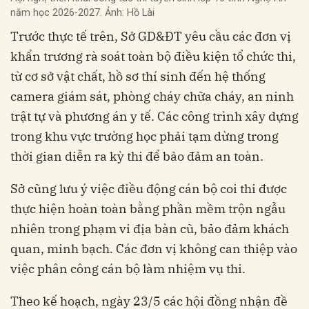
năm học 2026-2027. Ảnh: Hồ Lài
Trước thực tế trên, Sở GD&ĐT yêu cầu các đơn vị
khẩn trương rà soát toàn bộ điều kiện tổ chức thi,
từ cơ sở vật chất, hồ sơ thí sinh đến hệ thống
camera giám sát, phòng cháy chữa cháy, an ninh
trật tự và phương án y tế. Các công trình xây dựng
trong khu vực trường học phải tạm dừng trong
thời gian diễn ra kỳ thi để bảo đảm an toàn.
Sở cũng lưu ý việc điều động cán bộ coi thi được
thực hiện hoàn toàn bằng phần mềm trộn ngẫu
nhiên trong phạm vi địa bàn cũ, bảo đảm khách
quan, minh bạch. Các đơn vị không can thiệp vào
việc phân công cán bộ làm nhiệm vụ thi.
Theo kế hoạch, ngày 23/5 các hội đồng nhận đề