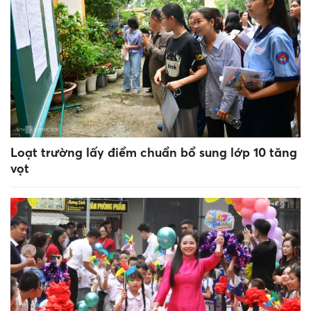
Loạt trường lấy điểm chuẩn bổ sung lớp 10 tăng
vọt