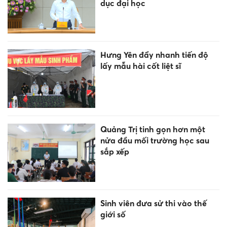
dục đại học
Hưng Yên đẩy nhanh tiến độ
lấy mẫu hài cốt liệt sĩ
Quảng Trị tinh gọn hơn một
nửa đầu mối trường học sau
sắp xếp
Sinh viên đưa sử thi vào thế
giới số