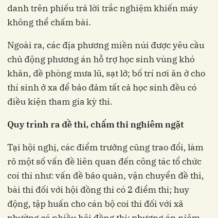
danh trên phiếu trả lời trắc nghiệm khiến máy
không thể chấm bài.
Ngoài ra, các địa phương miền núi được yêu cầu
chủ động phương án hỗ trợ học sinh vùng khó
khăn, đề phòng mưa lũ, sạt lở; bố trí nơi ăn ở cho
thí sinh ở xa để bảo đảm tất cả học sinh đều có
điều kiện tham gia kỳ thi.
Quy trình ra đề thi, chấm thi nghiêm ngặt
Tại hội nghị, các điểm trưởng cũng trao đổi, làm
rõ một số vấn đề liên quan đến công tác tổ chức
coi thi như: vấn đề bảo quản, vận chuyển đề thi,
bài thi đối với hội đồng thi có 2 điểm thi; huy
động, tập huấn cho cán bộ coi thi đối với xã
phường có nhiều hội đồng thi; phương án niêm