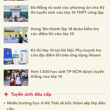
Đà Nẵng rà soát các phương án cho Kỳ
thi tuyển sinh vào lớp 10 THPT công lập
Hưng Yên thành lập 18 đoàn kiểm tra
các điểm thi vào lớp 10
Kỳ thi lớp 10 tại Hà Nội: Phụ huynh tra
cứu địa điểm thi trên ứng dụng iHanoi
Hơn 1.500 học sinh TP HCM được tuyển
thẳng vào lớp 10
Tuyển sinh đầu cấp
Nhiều trường học ở Hà Tĩnh sẽ bốc thăm xếp lớp đầu
cấp