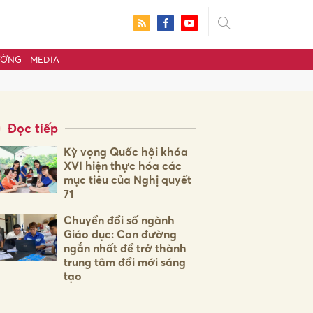
ƯỜNG
MEDIA
Đọc tiếp
Kỳ vọng Quốc hội khóa
XVI hiện thực hóa các
mục tiêu của Nghị quyết
71
Chuyển đổi số ngành
Giáo dục: Con đường
ngắn nhất để trở thành
ửi
trung tâm đổi mới sáng
tạo