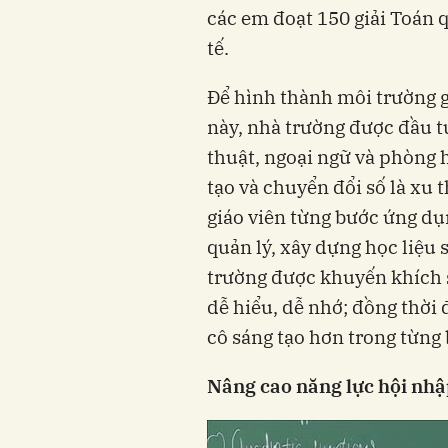
các em đoạt 150 giải Toán q
tế.
Để hình thành môi trường 
này, nhà trường được đầu 
thuật, ngoại ngữ và phòng 
tạo và chuyển đổi số là xu 
giáo viên từng bước ứng dụ
quản lý, xây dựng học liệu 
trường được khuyến khích 
dễ hiểu, dễ nhớ; đồng thời 
cô sáng tạo hơn trong từng 
Nâng cao năng lực hội nh