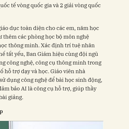
uốc tế vòng quốc gia và 2 giải vòng quốc
giáo dục toàn diện cho các em, năm học
tư thêm các phòng học bộ môn nghệ
học thông minh. Xác định trí tuệ nhân
thế tất yếu, Ban Giám hiệu cùng đội ngũ
ng công nghệ, công cụ thông minh trong
số hỗ trợ dạy và học. Giáo viên nhà
sử dụng công nghệ để bài học sinh động,
đảm bảo AI là công cụ hỗ trợ, giúp thầy
bài giảng.
ập