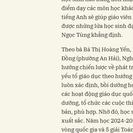
điểm dạy các môn học khác 
tiếng Anh sẽ giúp giáo viên
được những lứa học sinh đạ
Ngọc Tùng khẳng định.
Theo bà Bá Thị Hoàng Yến,
Đồng (phường An Hải), Ngh
hướng chiến lược về phát t
yếu tố giáo dục theo hướng
luôn xác định, bồi dưỡng h
các hoạt động giáo dục quố
dưỡng, tổ chức các cuộc thi
bản, phù hợp. Nhờ đó, học 
xuất sắc. Năm học 2024-202
vòng quốc gia và 5 giải Toá