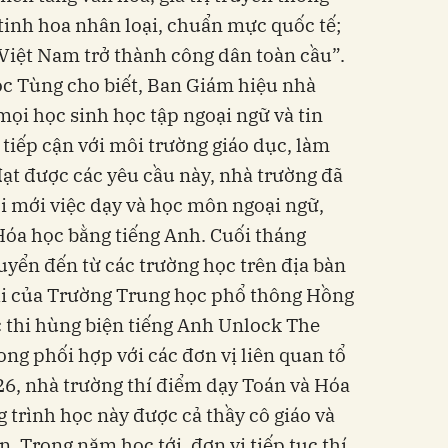
 tinh hoa nhân loại, chuẩn mực quốc tế;
 Việt Nam trở thành công dân toàn cầu”.
ọc Tùng cho biết, Ban Giám hiệu nhà
ọi học sinh học tập ngoại ngữ và tin
 tiếp cận với môi trường giáo dục, làm
đạt được các yêu cầu này, nhà trường đã
i mới việc dạy và học môn ngoại ngữ,
Hóa học bằng tiếng Anh. Cuối tháng
uyển đến từ các trường học trên địa bàn
thi của Trường Trung học phổ thông Hồng
 thi hùng biện tiếng Anh Unlock The
ng phối hợp với các đơn vị liên quan tổ
6, nhà trường thí điểm dạy Toán và Hóa
 trình học này được cả thầy cô giáo và
 Trong năm học tới, đơn vị tiếp tục thí