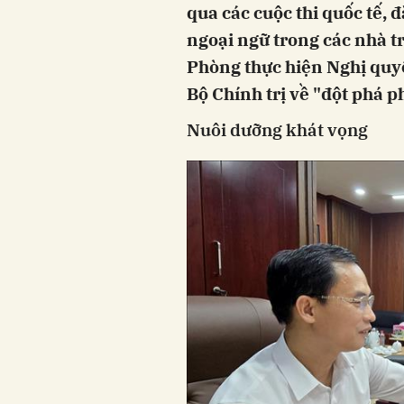
qua các cuộc thi quốc tế, 
ngoại ngữ trong các nhà t
Phòng thực hiện Nghị quy
Bộ Chính trị về "đột phá ph
Nuôi dưỡng khát vọng