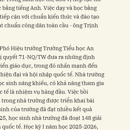
bằng tiếng Anh. Việc dạy và học bằng
 tiếp cận với chuẩn kiến thức và đào tạo
t chuẩn công dân toàn cầu - ông Trịnh
 Phó Hiệu trưởng Trường Tiểu học An
ị quyết 71-NQ/TW đưa ra những định
riển giáo dục, trong đó nhấn mạnh đến
 hiện đại và hội nhập quốc tế. Nhà trường
ọc sinh năng khiếu, có khả năng tham gia
c tế là nhiệm vụ hàng đầu. Việc bồi
 trong nhà trường được triển khai bài
sinh của trường đã đạt nhiều kết quả
5, học sinh nhà trường đã đoạt 148 giải
n quốc tế. Học kỳ I năm học 2025-2026,