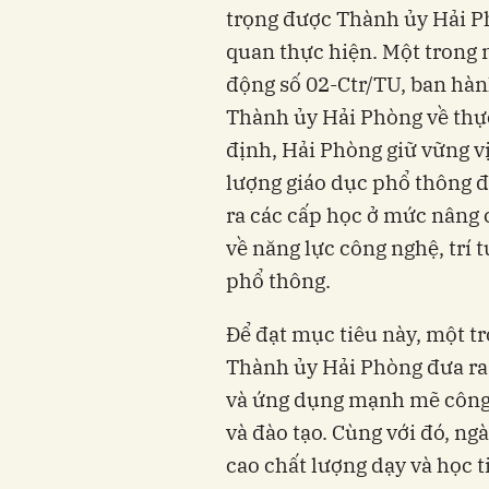
trọng được Thành ủy Hải Ph
quan thực hiện. Một trong
động số 02-Ctr/TU, ban hà
Thành ủy Hải Phòng về thự
định, Hải Phòng giữ vững v
lượng giáo dục phổ thông 
ra các cấp học ở mức nâng 
về năng lực công nghệ, trí 
phổ thông.
Để đạt mục tiêu này, một 
Thành ủy Hải Phòng đưa ra 
và ứng dụng mạnh mẽ công n
và đào tạo. Cùng với đó, ng
cao chất lượng dạy và học 