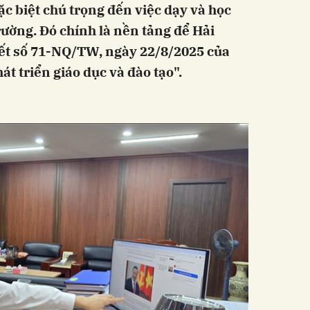
đặc biệt chú trọng đến việc dạy và học
rường. Đó chính là nền tảng để Hải
ết số 71-NQ/TW, ngày 22/8/2025 của
át triển giáo dục và đào tạo".