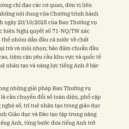
òng chỉ đạo các cơ quan, đơn vị liên
 những nội dung của Chương trình hành
nh ngày 20/10/2025 của Ban Thường vụ
c hiện Nghị quyết số 71-NQ/TW xác
ị thế nhóm dẫn đầu cả nước về chất
đại trà và mũi nhọn; bảo đảm chuẩn đầu
cao, tiệm cận yêu cầu khu vực và quốc tế
tuệ nhân tạo và năng lực tiếng Anh ở bậc
trong những giải pháp Ban Thường vụ
là cần chuyển đổi số toàn diện, phổ cập
ghệ số, trí tuệ nhân tạo trong giáo dục
ành Giáo dục và Đào tạo tập trung nâng
tiếng Anh, từng bước đưa tiếng Anh trở