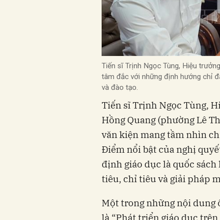
Tiến sĩ Trịnh Ngọc Tùng, Hiệu trư
tâm đắc với những định hướng chỉ đ
và đào tạo.
Tiến sĩ Trịnh Ngọc Tùng, 
Hồng Quang (phường Lê Tha
văn kiện mang tầm nhìn chi
Điểm nổi bật của nghị quyế
định giáo dục là quốc sách
tiêu, chỉ tiêu và giải pháp
Một trong những nội dung 
là “Phát triển giáo dục trên