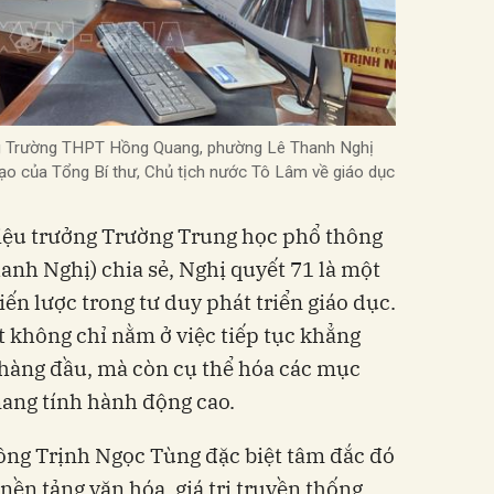
ởng Trường THPT Hồng Quang, phường Lê Thanh Nghị
ạo của Tổng Bí thư, Chủ tịch nước Tô Lâm về giáo dục
Hiệu trưởng Trường Trung học phổ thông
nh Nghị) chia sẻ, Nghị quyết 71 là một
ến lược trong tư duy phát triển giáo dục.
t không chỉ nằm ở việc tiếp tục khẳng
 hàng đầu, mà còn cụ thể hóa các mục
 mang tính hành động cao.
ông Trịnh Ngọc Tùng đặc biệt tâm đắc đó
 nền tảng văn hóa, giá trị truyền thống