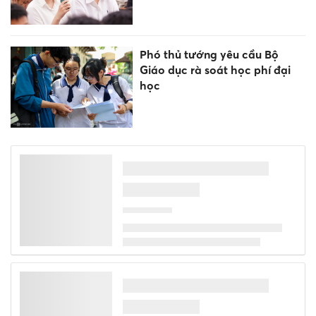
Phó thủ tướng yêu cầu Bộ
Giáo dục rà soát học phí đại
học