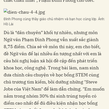
chắc chắn nhất”, Phạm Đình Phong cho biết.
Đình Phong cùng thầy giáo chủ nhiệm và bạn học cùng lớp. Ảnh:
Hồ Lài
Dù là “dân chuyên” khối tự nhiên, nhưng môn
Ngữ văn Phạm Đình Phong vẫn xuất sắc giành
8,75 điểm. Chia sẻ về môn thi này, em cho biết,
đề Ngữ văn để lại nhiều ấn tượng nhất với em là
câu hỏi nghị luận xã hội đề cập đến phát triển
khoa học, công nghệ. Trong bài làm, nam sinh
đưa chính câu chuyện về học bổng STEM cùng
chủ trương tìm kiếm, bồi dưỡng những "Steve
Jobs của Việt Nam" để làm dẫn chứng. "Em muốn
nằm trong nhóm 30% thí sinh trúng tuyển có
điểm cao nhất để đủ điều kiện nhận học bổng