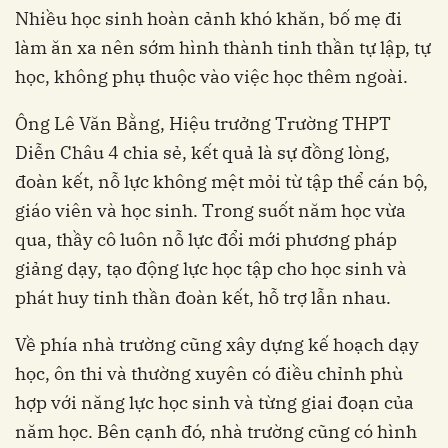
Nhiều học sinh hoàn cảnh khó khăn, bố mẹ đi
làm ăn xa nên sớm hình thành tinh thần tự lập, tự
học, không phụ thuộc vào việc học thêm ngoài.
Ông Lê Văn Bằng, Hiệu trưởng Trường THPT
Diễn Châu 4 chia sẻ, kết quả là sự đồng lòng,
đoàn kết, nỗ lực không mệt mỏi từ tập thể cán bộ,
giáo viên và học sinh. Trong suốt năm học vừa
qua, thầy cô luôn nỗ lực đổi mới phương pháp
giảng dạy, tạo động lực học tập cho học sinh và
phát huy tinh thần đoàn kết, hỗ trợ lẫn nhau.
Về phía nhà trường cũng xây dựng kế hoạch dạy
học, ôn thi và thường xuyên có điều chỉnh phù
hợp với năng lực học sinh và từng giai đoạn của
năm học. Bên cạnh đó, nhà trường cũng có hình