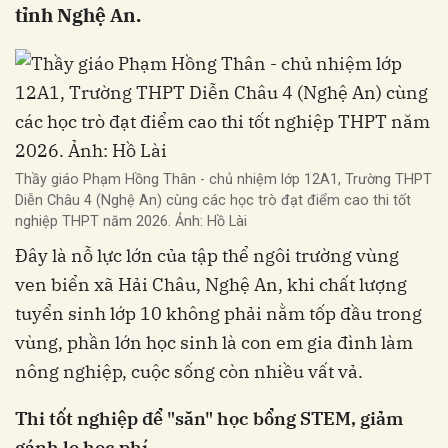
tỉnh Nghệ An.
Thầy giáo Phạm Hồng Thân - chủ nhiệm lớp 12A1, Trường THPT
Diễn Châu 4 (Nghệ An) cùng các học trò đạt điểm cao thi tốt
nghiệp THPT năm 2026. Ảnh: Hồ Lài
Đây là nỗ lực lớn của tập thể ngôi trường vùng
ven biển xã Hải Châu, Nghệ An, khi chất lượng
tuyển sinh lớp 10 không phải nằm tốp đầu trong
vùng, phần lớn học sinh là con em gia đình làm
nông nghiệp, cuộc sống còn nhiều vất vả.
Thi tốt nghiệp để "săn" học bổng STEM, giảm
gánh lo học phí