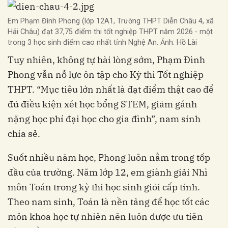
Em Phạm Đình Phong (lớp 12A1, Trường THPT Diễn Châu 4, xã
Hải Châu) đạt 37,75 điểm thi tốt nghiệp THPT năm 2026 - một
trong 3 học sinh điểm cao nhất tỉnh Nghệ An. Ảnh: Hồ Lài
Tuy nhiên, không tự hài lòng sớm, Phạm Đình
Phong vẫn nỗ lực ôn tập cho Kỳ thi Tốt nghiệp
THPT. “Mục tiêu lớn nhất là đạt điểm thật cao để
đủ điều kiện xét học bổng STEM, giảm gánh
nặng học phí đại học cho gia đình”, nam sinh
chia sẻ.
Suốt nhiều năm học, Phong luôn nằm trong tốp
đầu của trường. Năm lớp 12, em giành giải Nhì
môn Toán trong kỳ thi học sinh giỏi cấp tỉnh.
Theo nam sinh, Toán là nền tảng để học tốt các
môn khoa học tự nhiên nên luôn được ưu tiên