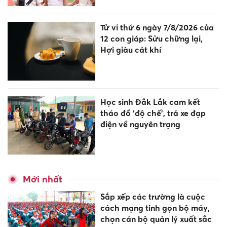
Tử vi thứ 6 ngày 7/8/2026 của
12 con giáp: Sửu chững lại,
Hợi giàu cát khí
Học sinh Đắk Lắk cam kết
tháo đồ 'độ chế', trả xe đạp
điện về nguyên trạng
Mới nhất
Sắp xếp các trường là cuộc
cách mạng tinh gọn bộ máy,
chọn cán bộ quản lý xuất sắc