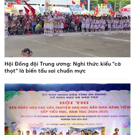
Hội Đồng đội Trung ương: Nghi thức kiểu "cà
thọt" là biến tấu sai chuẩn mực