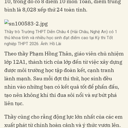
10, trong đó có 8 điểm 10 môn Toán, điểm trung
bình là 8,028 xếp thứ 24 toàn tỉnh.
Thầy trò Trường THPT Diễn Châu 4 (Hải Châu, Nghệ An) có 1
thủ khoa tỉnh và nhiều học sinh đạt điểm cao tại Kỳ thi Tốt
nghiệp THPT 2026. Ảnh: Hồ Lài
Theo thầy Phạm Hồng Thân, giáo viên chủ nhiệm
lớp 12A1, thành tích của lớp đến từ việc xây dựng
được môi trường học tập đoàn kết, cạnh tranh
lành mạnh. Sau mỗi đợt thi thử, học sinh đều
nhìn vào những bạn có kết quả tốt để phấn đấu,
tạo nên không khí thi đua sôi nổi và sự bứt phá
liên tục.
Thầy cũng cho rằng động lực lớn nhất của các em
xuất phát từ chính hoàn cảnh và ý thức vươn lên.