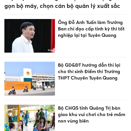
gọn bộ máy, chọn cán bộ quản lý xuất sắc
Ông Đỗ Anh Tuấn làm Trưởng
Ban chỉ đạo cấp tỉnh kỳ thi tốt
nghiệp lại tại Tuyên Quang
Bộ GD&ĐT hướng dẫn thi lại
cho thí sinh Điểm thi Trường
THPT Chuyên Tuyên Quang
Bộ CHQS tỉnh Quảng Trị bàn
giao khu vui chơi cho trẻ mầm
non vùng biên