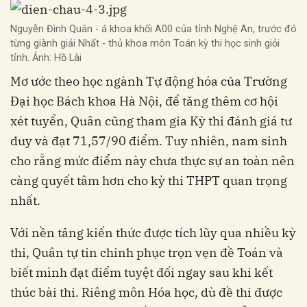
Nguyễn Đình Quân - á khoa khối A00 của tỉnh Nghệ An, trước đó
từng giành giải Nhất - thủ khoa môn Toán kỳ thi học sinh giỏi
tỉnh. Ảnh: Hồ Lài
Mơ ước theo học ngành Tự động hóa của Trường
Đại học Bách khoa Hà Nội, để tăng thêm cơ hội
xét tuyển, Quân cũng tham gia Kỳ thi đánh giá tư
duy và đạt 71,57/90 điểm. Tuy nhiên, nam sinh
cho rằng mức điểm này chưa thực sự an toàn nên
càng quyết tâm hơn cho kỳ thi THPT quan trọng
nhất.
Với nền tảng kiến thức được tích lũy qua nhiều kỳ
thi, Quân tự tin chinh phục trọn vẹn đề Toán và
biết mình đạt điểm tuyệt đối ngay sau khi kết
thúc bài thi. Riêng môn Hóa học, dù đề thi được