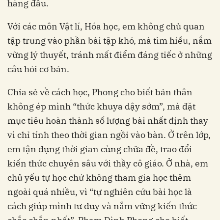
hàng đầu.
Với các môn Vật lí, Hóa học, em không chủ quan
tập trung vào phần bài tập khó, mà tìm hiểu, nắm
vững lý thuyết, tránh mất điểm đáng tiếc ở những
câu hỏi cơ bản.
Chia sẻ về cách học, Phong cho biết bản thân
không ép mình “thức khuya dậy sớm”, mà đặt
mục tiêu hoàn thành số lượng bài nhất định thay
vì chỉ tính theo thời gian ngồi vào bàn. Ở trên lớp,
em tận dụng thời gian cùng chữa đề, trao đổi
kiến thức chuyên sâu với thầy cô giáo. Ở nhà, em
chủ yếu tự học chứ không tham gia học thêm
ngoài quá nhiều, vì “tự nghiên cứu bài học là
cách giúp mình tư duy và nắm vững kiến thức