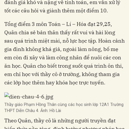
đánh giá khó và nặng về tính toán, em vẫn xử lý
tốt các câu hỏi và giành thêm một điểm 10.
Tổng điểm 3 môn Toán – Lí – Hóa đạt 29,25,
Quân chia sẻ bản thân thấy rất vui và hài lòng
sau quá trình miệt mài, nỗ lực học tập. Hoàn cảnh
gia đình không khá giả, ngoài làm nông, bố mẹ
em còn đi xây và làm công nhân để nuôi các con
ăn học. Quân cho biết trong suốt quá trình ôn thi,
em chỉ học với thầy cô ở trường, không tham gia
các lớp học thêm hay khóa học trực tuyến.
Thầy giáo Phạm Hồng Thân cùng các học sinh lớp 12A1 Trường
THPT Diễn Châu 4. Ảnh: Hồ Lài
Theo Quân, thầy cô là những người truyền đạt
kiến thức nền tảng, định hướng phương pháp học