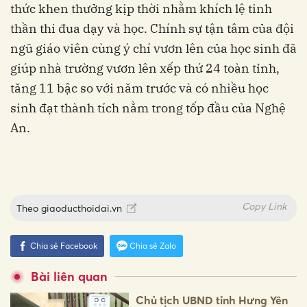
thức khen thưởng kịp thời nhằm khích lệ tinh
thần thi đua dạy và học. Chính sự tận tâm của đội
ngũ giáo viên cùng ý chí vươn lên của học sinh đã
giúp nhà trường vươn lên xếp thứ 24 toàn tỉnh,
tăng 11 bậc so với năm trước và có nhiều học
sinh đạt thành tích nằm trong tốp đầu của Nghệ
An.
Copy Link
Theo
giaoducthoidai.vn
Chia sẻ Facebook
Chia sẻ Zalo
Bài liên quan
Chủ tịch UBND tỉnh Hưng Yên