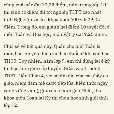
cũng xuất sắc đạt 37,25 điểm, nằm trong tốp 10
thí sinh có điểm thi tốt nghiệp THPT cao nhất
tỉnh Nghệ An và là á khoa khối A00 với 29,25
điểm. Trong đó, em giành hai điểm 10 tuyệt đối ở
môn Toán và Hóa học, môn Vật lý đạt 9,25 điểm.
Chia sẻ về kết quả này, Quân cho biết Toán là
môn học em yêu thích và theo đuổi từ khi còn học
THCS. Tuy nhiên, năm lớp 9, em chỉ dừng lại ở kỳ
thi học sinh giỏi cấp huyện. Bước vào Trường
THPT Diễn Châu 4, với sự dìu dắt của các thầy cô
giáo, niềm đam mê được tiếp lửa, kiến thức ngày
càng vững vàng, giúp em giành giải Nhất, thủ
khoa môn Toán tại Kỳ thi chọn học sinh giỏi tỉnh
lớp 12.