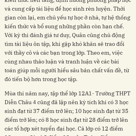
và cung cấp tài liệu để học sinh rèn luyện. Thời
gian còn lại, em chủ yếu tự học ở nhà, tự hệ thống
kiến thức và bổ sung những phần còn hạn chế.
Với kỳ thi đánh giá tư duy, Quân cũng chủ động
tìm tài liệu ôn tập, khi gặp khó khăn sẽ trao đổi
với thầy cô và các bạn trong lớp. Theo em, việc
cùng nhau thảo luận và tranh luận về các bài
toán giúp mỗi người hiểu sâu bản chất vấn đề, từ
đó tiến bộ hơn trong học tập.
Mùa thi năm nay, tập thể lớp 12A1- Trường THPT
Diễn Châu 4 cũng đã lập nên kỳ tích khi có 3 học
sinh đạt từ 37 điểm trở lên; 10 học sinh đạt từ 35
điểm trở lên; có 8 học sinh đạt từ 28 điểm trở lên
các tổ hợp xét tuyển đại học. Cả lớp có 12 điểm