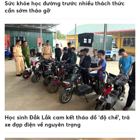
Sức khỏe học đường trước nhiều thách thức
cần sớm tháo gỡ
Học sinh Đắk Lắk cam kết tháo đồ 'độ chế', trả
xe đạp điện về nguyên trạng