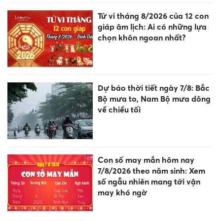
Tử vi tháng 8/2026 của 12 con
giáp âm lịch: Ai có những lựa
chọn khôn ngoan nhất?
Dự báo thời tiết ngày 7/8: Bắc
Bộ mưa to, Nam Bộ mưa dông
về chiều tối
Con số may mắn hôm nay
7/8/2026 theo năm sinh: Xem
số ngẫu nhiên mang tới vận
may khó ngờ