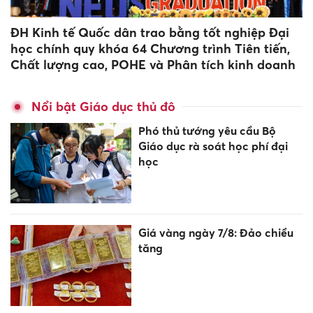
ĐH Kinh tế Quốc dân trao bằng tốt nghiệp Đại
học chính quy khóa 64 Chương trình Tiên tiến,
Chất lượng cao, POHE và Phân tích kinh doanh
Nổi bật Giáo dục thủ đô
Phó thủ tướng yêu cầu Bộ
Giáo dục rà soát học phí đại
học
Giá vàng ngày 7/8: Đảo chiều
tăng