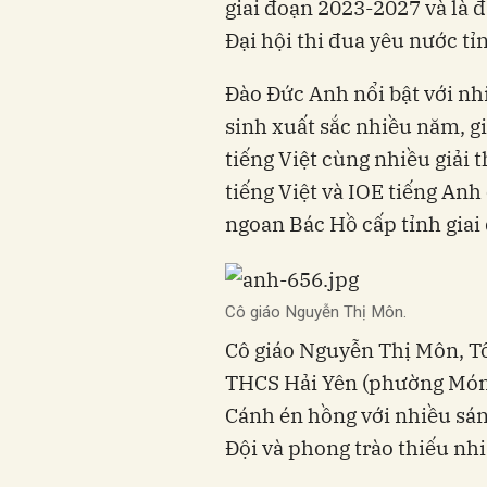
giai đoạn 2023-2027 và là đ
Đại hội thi đua yêu nước t
Đào Đức Anh nổi bật với nhi
sinh xuất sắc nhiều năm, g
tiếng Việt cùng nhiều giải 
tiếng Việt và IOE tiếng Anh
ngoan Bác Hồ cấp tỉnh giai 
Cô giáo Nguyễn Thị Môn.
Cô giáo Nguyễn Thị Môn, T
THCS Hải Yên (phường Móng
Cánh én hồng với nhiều sáng
Đội và phong trào thiếu nh