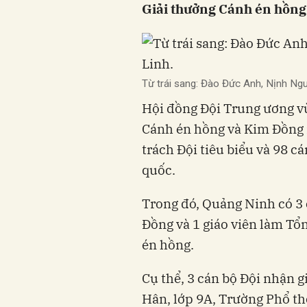
Giải thưởng Cánh én hồng
Từ trái sang: Đào Đức Anh, Nịnh Ngu
Hội đồng Đội Trung ương vừ
Cánh én hồng và Kim Đồng
trách Đội tiêu biểu và 98 cá
quốc.
Trong đó, Quảng Ninh có 3 
Đồng và 1 giáo viên làm Tổ
én hồng.
Cụ thể, 3 cán bộ Đội nhận 
Hân, lớp 9A, Trường Phổ th