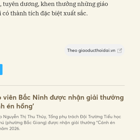
 tuyên dương, khen thưởng những giáo
 có thành tích đặc biệt xuất sắc.
Theo
giaoducthoidai.vn
 viên Bắc Ninh được nhận giải thưởng
h én hồng'
o Nguyễn Thị Thu Thủy, Tổng phụ trách Đội Trường Tiểu học
hú (phường Bắc Giang) được nhận giải thưởng "Cánh én
năm 2026.