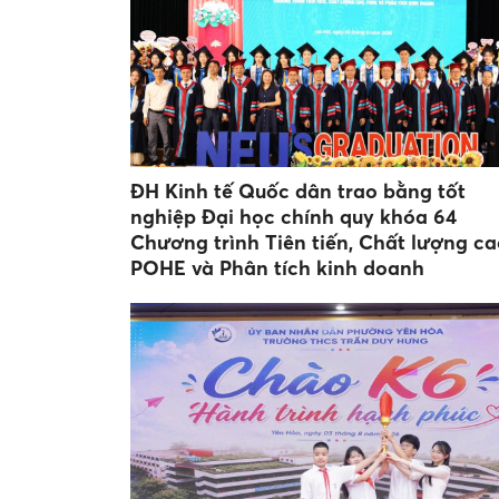
ĐH Kinh tế Quốc dân trao bằng tốt
nghiệp Đại học chính quy khóa 64
Chương trình Tiên tiến, Chất lượng ca
POHE và Phân tích kinh doanh