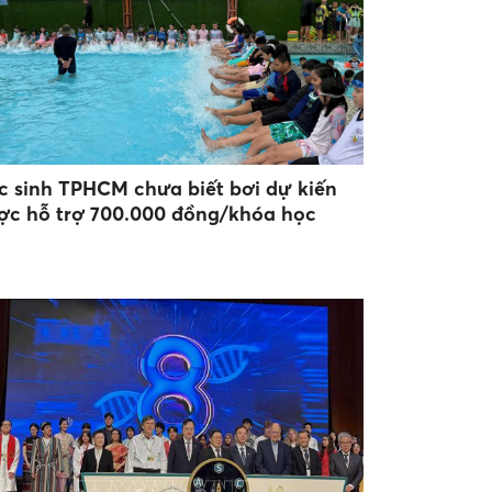
c sinh TPHCM chưa biết bơi dự kiến
ợc hỗ trợ 700.000 đồng/khóa học