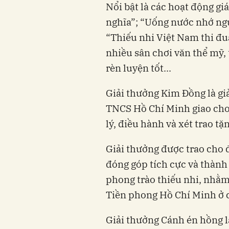
Nổi bật là các hoạt động gi
nghĩa”; “Uống nước nhớ ngu
“Thiếu nhi Việt Nam thi đu
nhiều sân chơi văn thể mỹ, 
rèn luyện tốt...
Giải thưởng Kim Đồng là g
TNCS Hồ Chí Minh giao cho
lý, điều hành và xét trao t
Giải thưởng được trao cho đ
đóng góp tích cực và thành 
phong trào thiếu nhi, nhằm
Tiền phong Hồ Chí Minh ở c
Giải thưởng Cánh én hồng 