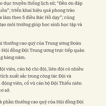
áo dục truyền thống lịch sử; “Đền ơn đáp
ồn”; triển khai hiệu quả phong trào
a làm theo 5 điều Bác Hồ dạy”; cùng
tạo môi trường giúp học sinh học tập và
iải thưởng cao quý của Trung ương Đoàn
 Hội đồng Đội Trung ương trực tiếp quản
ặng hàng năm.
ội viên, cán bộ chi đội, liên đội có nhiều
tích xuất sắc trong công tác Đội và
 động viên, cổ vũ cán bộ Đội Thiếu niên
ơ sở.
là phần thưởng cao quý của Hội đồng Đội