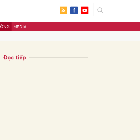
ƯỜNG
MEDIA
Đọc tiếp
ửi