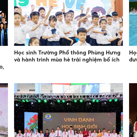
Học sinh Trường Phổ thông Phùng Hưng
Họ
và hành trình mùa hè trải nghiệm bổ ích
đư
o,