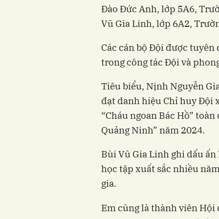
Đào Đức Anh, lớp 5A6, Trư
Vũ Gia Linh, lớp 6A2, Trư
Các cán bộ Đội được tuyên 
trong công tác Đội và phong
Tiêu biểu, Nịnh Nguyễn Gia
đạt danh hiệu Chỉ huy Đội x
“Cháu ngoan Bác Hồ” toàn q
Quảng Ninh” năm 2024.
Bùi Vũ Gia Linh ghi dấu ấn 
học tập xuất sắc nhiều năm 
gia.
Em cũng là thành viên Hội 