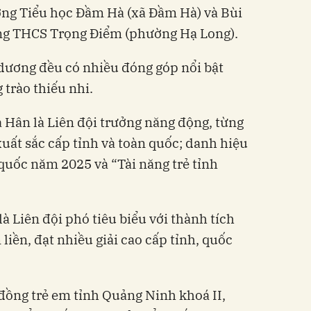
ờng Tiểu học Đầm Hà (xã Đầm Hà) và Bùi
ờng THCS Trọng Điểm (phường Hạ Long).
dương đều có nhiều đóng góp nổi bật
 trào thiếu nhi.
 Hân là Liên đội trưởng năng động, từng
uất sắc cấp tỉnh và toàn quốc; danh hiệu
uốc năm 2025 và “Tài năng trẻ tỉnh
là Liên đội phó tiêu biểu với thành tích
liền, đạt nhiều giải cao cấp tỉnh, quốc
đồng trẻ em tỉnh Quảng Ninh khoá II,