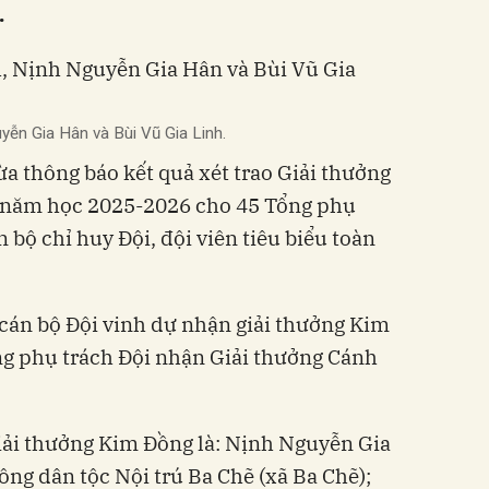
.
yễn Gia Hân và Bùi Vũ Gia Linh.
a thông báo kết quả xét trao Giải thưởng
 năm học 2025-2026 cho 45 Tổng phụ
n bộ chỉ huy Đội, đội viên tiêu biểu toàn
cán bộ Đội vinh dự nhận giải thưởng Kim
ng phụ trách Đội nhận Giải thưởng Cánh
giải thưởng Kim Đồng là: Nịnh Nguyễn Gia
ông dân tộc Nội trú Ba Chẽ (xã Ba Chẽ);