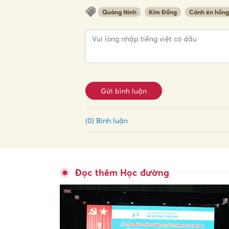
Quảng Ninh
Kim Đồng
Cánh én hồng
Gửi bình luận
(0) Bình luận
Đọc thêm Học đường