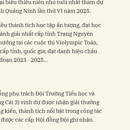
ại biểu thiếu niên nhỏ tuổi nhất tham dự
ỉnh Quảng Ninh lần thứ VI năm 2025.
ều thành tích học tập ấn tượng, đạt học
iành giải nhất cấp tỉnh Trạng Nguyên
thưởng tại các cuộc thi Violympic Toán,
 cấp tỉnh, quốc gia; đạt danh hiệu cháu
đoạn 2023 - 2025...
ổng phụ trách Đội Trường Tiểu học và
 Cái 3) vinh dự được nhận giải thưởng
 kiến, thành tích nổi bật trong công tác
i được các cấp Hội đồng Đội ghi nhận.