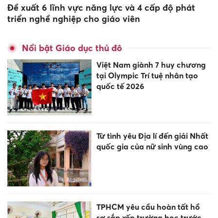
Đề xuất 6 lĩnh vực năng lực và 4 cấp độ phát
triển nghề nghiệp cho giáo viên
Nổi bật Giáo dục thủ đô
Việt Nam giành 7 huy chương
tại Olympic Trí tuệ nhân tạo
quốc tế 2026
Từ tình yêu Địa lí đến giải Nhất
quốc gia của nữ sinh vùng cao
TPHCM yêu cầu hoàn tất hồ
sơ sắp xếp trường học trước