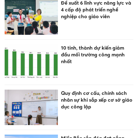
Đề xuất 6 lĩnh vực năng lực và
4 cấp độ phát triển nghề
nghiệp cho giáo viên
10 tỉnh, thành dự kiến giảm
đầu mối trường công mạnh
nhất
Quy định cơ cấu, chính sách
nhân sự khi sắp xếp cơ sở giáo
dục công lập
Miền Bắc sắp đón đợt nắng