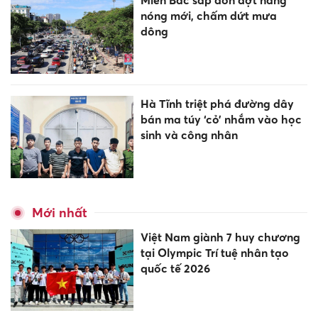
nóng mới, chấm dứt mưa
dông
Hà Tĩnh triệt phá đường dây
bán ma túy ‘cỏ’ nhắm vào học
sinh và công nhân
Mới nhất
Việt Nam giành 7 huy chương
tại Olympic Trí tuệ nhân tạo
quốc tế 2026