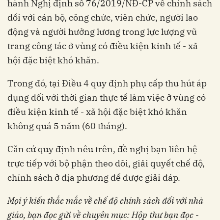
hành Nghị định số 76/2019/NĐ-CP về chính sách
đối với cán bộ, công chức, viên chức, người lao
động và người hưởng lương trong lực lượng vũ
trang công tác ở vùng có điều kiện kinh tế - xã
hội đặc biệt khó khăn.
Trong đó, tại Điều 4 quy định phụ cấp thu hút áp
dụng đối với thời gian thực tế làm việc ở vùng có
điều kiện kinh tế - xã hội đặc biệt khó khăn
không quá 5 năm (60 tháng).
Căn cứ quy định nêu trên, đề nghị bạn liên hệ
trực tiếp với bộ phận theo dõi, giải quyết chế độ,
chính sách ở địa phương để được giải đáp.
Mọi ý kiến thắc mắc về chế độ chính sách đối với nhà
giáo, bạn đọc gửi về chuyên mục: Hộp thư bạn đọc -