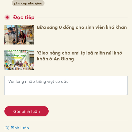
phụ cấp nhà giáo
Đọc tiếp
Bữa sáng 0 đồng cho sinh viên khó khăn
'Gieo nắng cho em' tại xã miền núi khó
khăn ở An Giang
Gửi bình luận
(0) Bình luận