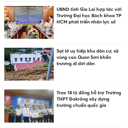
UBND tỉnh Gia Lai hợp tác với
Trường Đại học Bách khoa TP
HCM phát triển nhân lực số
Sạt lở uy hiếp khu dân cư, xã
vùng cao Quan Sơn khẩn
trương di dời dân
Trao 18 tỷ đồng hỗ trợ Trường
THPT Đakrông xây dựng
trường chuẩn quốc gia