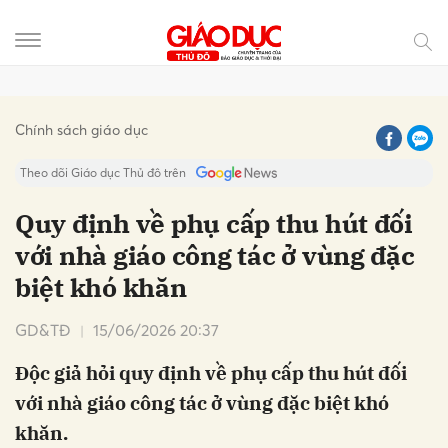
Gửi bình luận
Chính sách giáo dục
Theo dõi Giáo dục Thủ đô trên
Quy định về phụ cấp thu hút đối
với nhà giáo công tác ở vùng đặc
biệt khó khăn
GD&TĐ
15/06/2026 20:37
Độc giả hỏi quy định về phụ cấp thu hút đối
Hủy
Gửi
với nhà giáo công tác ở vùng đặc biệt khó
khăn.