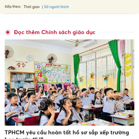
Xếp theo:
Số người thích
Thời gian
Đọc thêm Chính sách giáo dục
TPHCM yêu cầu hoàn tất hồ sơ sắp xếp trường