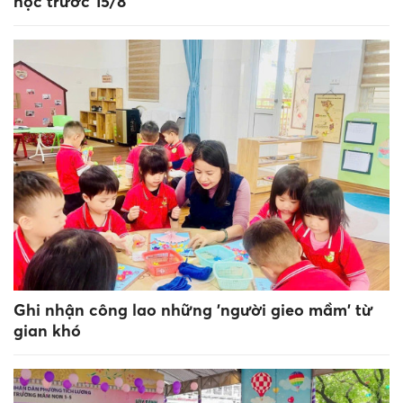
học trước 15/8
Ghi nhận công lao những 'người gieo mầm' từ
gian khó