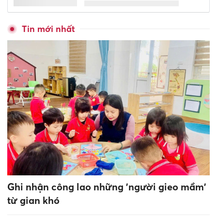
Tin mới nhất
Ghi nhận công lao những 'người gieo mầm'
từ gian khó