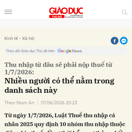
Gửi bình luận
Kinh tế - Xã hội
Theo dõi Giáo dục Thủ đô trên
Thu nhập từ đâu sẽ phải nộp thuế từ
1/7/2026:
Nhiều người có thể nằm trong
danh sách này
Theo Nam An
17/06/2026 20:23
Hủy
Gửi
Từ ngày 1/7/2026, Luật Thuế thu nhập cá
nhân 2025 quy định 10 nhóm thu nhập thuộc