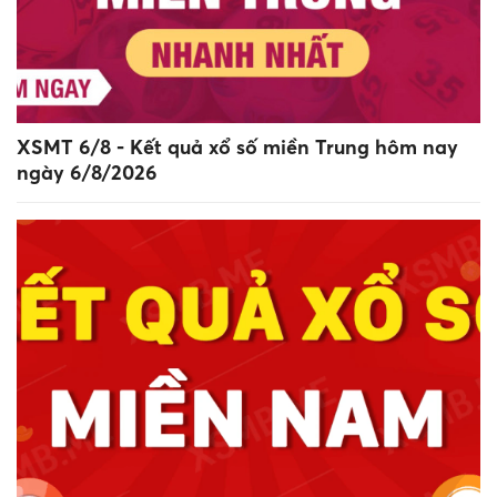
XSMT 6/8 - Kết quả xổ số miền Trung hôm nay
ngày 6/8/2026