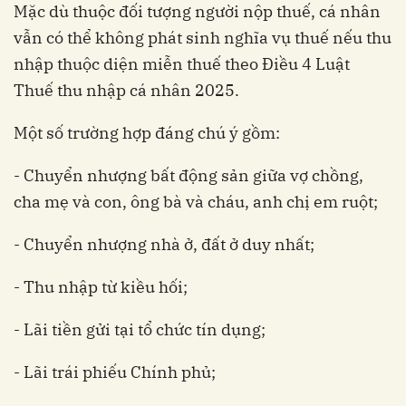
Mặc dù thuộc đối tượng người nộp thuế, cá nhân
vẫn có thể không phát sinh nghĩa vụ thuế nếu thu
nhập thuộc diện miễn thuế theo Điều 4 Luật
Thuế thu nhập cá nhân 2025.
Một số trường hợp đáng chú ý gồm:
- Chuyển nhượng bất động sản giữa vợ chồng,
cha mẹ và con, ông bà và cháu, anh chị em ruột;
- Chuyển nhượng nhà ở, đất ở duy nhất;
- Thu nhập từ kiều hối;
- Lãi tiền gửi tại tổ chức tín dụng;
- Lãi trái phiếu Chính phủ;