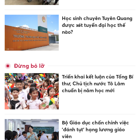
Học sinh chuyên Tuyên Quang
được xét tuyển đại học thế
nào?
Đừng bỏ lỡ
Triển khai kết luận của Tổng Bí
thư, Chủ tịch nước Tô Lâm
chuẩn bị năm học mới
Bộ Giáo dục chấn chỉnh việc
'đánh tụt' hạng lương giáo
viên