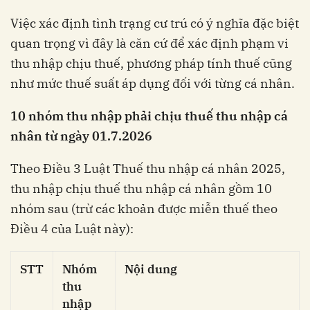
Việc xác định tình trạng cư trú có ý nghĩa đặc biệt
quan trọng vì đây là căn cứ để xác định phạm vi
thu nhập chịu thuế, phương pháp tính thuế cũng
như mức thuế suất áp dụng đối với từng cá nhân.
10 nhóm thu nhập phải chịu thuế thu nhập cá
nhân từ ngày 01.7.2026
Theo Điều 3 Luật Thuế thu nhập cá nhân 2025,
thu nhập chịu thuế thu nhập cá nhân gồm 10
nhóm sau (trừ các khoản được miễn thuế theo
Điều 4 của Luật này):
STT
Nhóm
Nội dung
thu
nhập