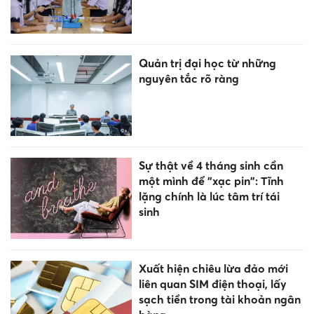
Quản trị đại học từ những
nguyên tắc rõ ràng
Sự thật về 4 tháng sinh cần
một mình để "xạc pin": Tĩnh
lặng chính là lúc tâm trí tái
sinh
Xuất hiện chiêu lừa đảo mới
liên quan SIM điện thoại, lấy
sạch tiền trong tài khoản ngân