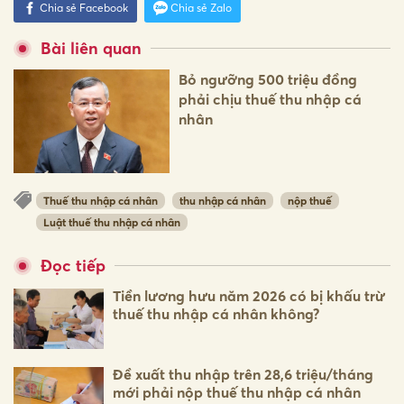
Chia sẻ Facebook
Chia sẻ Zalo
Bài liên quan
Bỏ ngưỡng 500 triệu đồng
phải chịu thuế thu nhập cá
nhân
Thuế thu nhập cá nhân
thu nhập cá nhân
nộp thuế
Luật thuế thu nhập cá nhân
Đọc tiếp
Tiền lương hưu năm 2026 có bị khấu trừ
thuế thu nhập cá nhân không?
Đề xuất thu nhập trên 28,6 triệu/tháng
mới phải nộp thuế thu nhập cá nhân