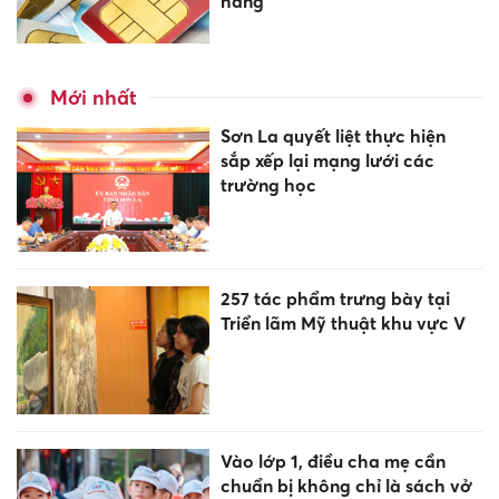
hàng
Mới nhất
Sơn La quyết liệt thực hiện
sắp xếp lại mạng lưới các
trường học
257 tác phẩm trưng bày tại
Triển lãm Mỹ thuật khu vực V
Vào lớp 1, điều cha mẹ cần
chuẩn bị không chỉ là sách vở