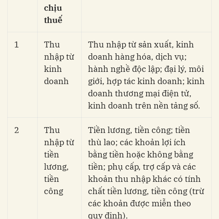
chịu
thuế
1
Thu
Thu nhập từ sản xuất, kinh
nhập từ
doanh hàng hóa, dịch vụ;
kinh
hành nghề độc lập; đại lý, môi
doanh
giới, hợp tác kinh doanh; kinh
doanh thương mại điện tử,
kinh doanh trên nền tảng số.
2
Thu
Tiền lương, tiền công; tiền
nhập từ
thù lao; các khoản lợi ích
tiền
bằng tiền hoặc không bằng
lương,
tiền; phụ cấp, trợ cấp và các
tiền
khoản thu nhập khác có tính
công
chất tiền lương, tiền công (trừ
các khoản được miễn theo
quy định).