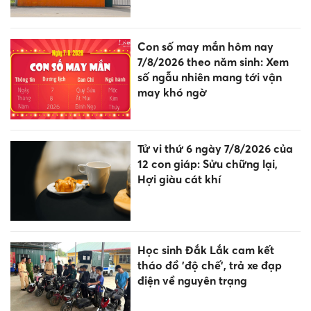
Con số may mắn hôm nay
7/8/2026 theo năm sinh: Xem
số ngẫu nhiên mang tới vận
may khó ngờ
Tử vi thứ 6 ngày 7/8/2026 của
12 con giáp: Sửu chững lại,
Hợi giàu cát khí
Học sinh Đắk Lắk cam kết
tháo đồ 'độ chế', trả xe đạp
điện về nguyên trạng