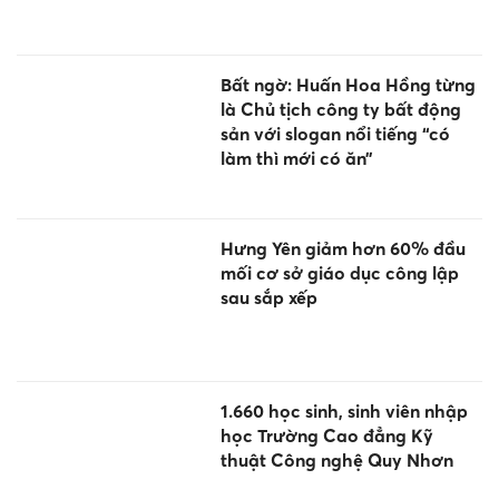
Bất ngờ: Huấn Hoa Hồng từng
là Chủ tịch công ty bất động
sản với slogan nổi tiếng “có
làm thì mới có ăn”
Hưng Yên giảm hơn 60% đầu
mối cơ sở giáo dục công lập
sau sắp xếp
1.660 học sinh, sinh viên nhập
học Trường Cao đẳng Kỹ
thuật Công nghệ Quy Nhơn