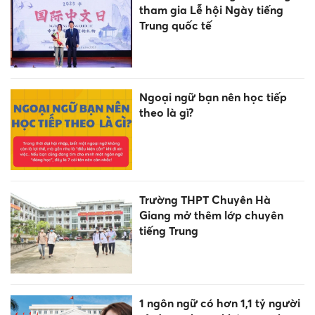
tham gia Lễ hội Ngày tiếng
Trung quốc tế
Ngoại ngữ bạn nên học tiếp
theo là gì?
Trường THPT Chuyên Hà
Giang mở thêm lớp chuyên
tiếng Trung
1 ngôn ngữ có hơn 1,1 tỷ người