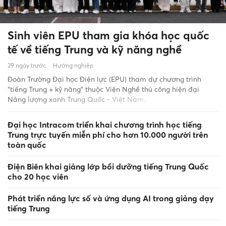
Sinh viên EPU tham gia khóa học quốc
tế về tiếng Trung và kỹ năng nghề
29 ngày trước
Hướng nghiệp
Đoàn Trường Đại học Điện lực (EPU) tham dự chương trình
“tiếng Trung + kỹ năng” thuộc Viện Nghề thủ công hiện đại
Năng lượng xanh Trung Quốc - Việt Nam.
Đại học Intracom triển khai chương trình học tiếng
Trung trực tuyến miễn phí cho hơn 10.000 người trên
toàn quốc
Điện Biên khai giảng lớp bồi dưỡng tiếng Trung Quốc
cho 20 học viên
Phát triển năng lực số và ứng dụng AI trong giảng dạy
tiếng Trung