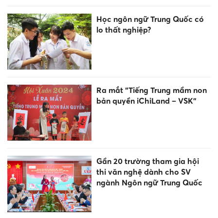
Học ngôn ngữ Trung Quốc có
lo thất nghiệp?
Ra mắt “Tiếng Trung mầm non
bản quyền iChiLand – VSK”
Gần 20 trường tham gia hội
thi văn nghệ dành cho SV
ngành Ngôn ngữ Trung Quốc