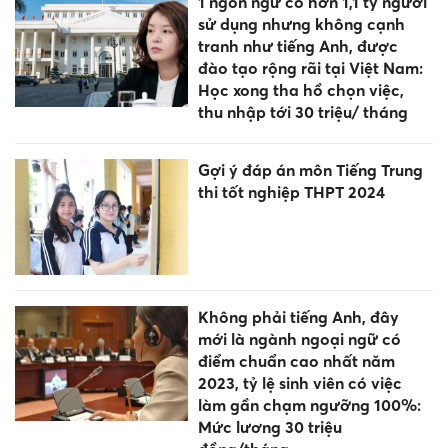
1 ngôn ngữ có hơn 1,1 tỷ người
sử dụng nhưng không cạnh
tranh như tiếng Anh, được
đào tạo rộng rãi tại Việt Nam:
Học xong tha hồ chọn việc,
thu nhập tới 30 triệu/ tháng
Gợi ý đáp án môn Tiếng Trung
thi tốt nghiệp THPT 2024
Không phải tiếng Anh, đây
mới là ngành ngoại ngữ có
điểm chuẩn cao nhất năm
2023, tỷ lệ sinh viên có việc
làm gần chạm ngưỡng 100%:
Mức lương 30 triệu