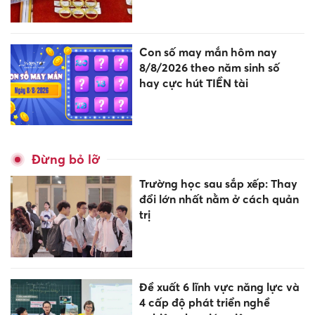
Con số may mắn hôm nay
8/8/2026 theo năm sinh số
hay cực hút TIỀN tài
Đừng bỏ lỡ
Trường học sau sắp xếp: Thay
đổi lớn nhất nằm ở cách quản
trị
Đề xuất 6 lĩnh vực năng lực và
4 cấp độ phát triển nghề