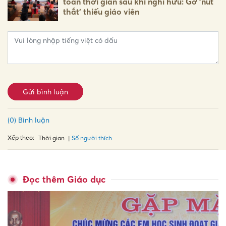
toàn thời gian sau khi nghỉ hưu: Gỡ 'nút
thắt' thiếu giáo viên
Gửi bình luận
(0) Bình luận
Xếp theo:
Số người thích
Thời gian
Đọc thêm Giáo dục