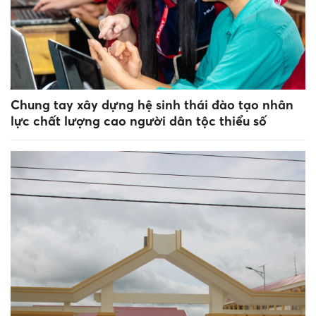
Chung tay xây dựng hệ sinh thái đào tạo nhân
lực chất lượng cao người dân tộc thiểu số