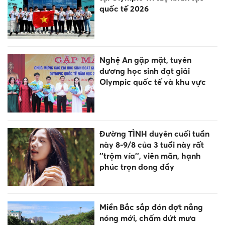
quốc tế 2026
Nghệ An gặp mặt, tuyên
dương học sinh đạt giải
Olympic quốc tế và khu vực
Đường TÌNH duyên cuối tuần
này 8-9/8 của 3 tuổi này rất
''trộm vía'', viên mãn, hạnh
phúc trọn đong đầy
Miền Bắc sắp đón đợt nắng
nóng mới, chấm dứt mưa