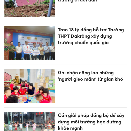
Trao 18 tỷ đồng hỗ trợ Trường
THPT Đakrông xây dựng
trường chuẩn quốc gia
Ghi nhận công lao những
'người gieo mầm' từ gian khó
Cần giải pháp đồng bộ để xây
dựng môi trường học đường
khỏe mạnh