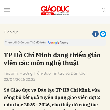
Gửi bình luận
Giáo dục
Theo dõi Giáo dục Thủ đô trên
TP Hồ Chí Minh đang thiếu giáo
viên các môn nghệ thuật
Tin, ảnh: Hương Trần/Báo Tin tức và Dân tộc
02/04/2026 20:23
Sở Giáo dục và Đào tạo TP Hồ Chí Minh vừa
Hủy
Gửi
công bố kết quả tuyển dụng giáo viên đợt 2
năm học 2025 - 2026, cho thấy dù công tác