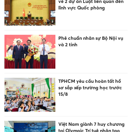
về 2 dự án Luật liên quan đến
lĩnh vực Quốc phòng
Phê chuẩn nhân sự Bộ Nội vụ
và 2 tỉnh
TPHCM yêu cầu hoàn tất hồ
sơ sắp xếp trường học trước
15/8
Việt Nam giành 7 huy chương
tại Olympic Trí tuệ nhân tạo