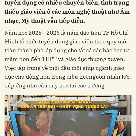
tuyển dụng có nhiều chuyển biến, tình trạng
thiếu giáo viên ở các môn nghệ thuật như Âm
nhạc, Mỹ thuật vẫn tiếp diễn.
Năm học 2025 - 2026 là năm đầu tiên TP Hồ Chí
Minh tổ chức tuyển dụng giáo viên theo quy mô
toàn thành phố, áp dụng cho tất cả các bậc học từ
mầm non đến THPT và giáo dục thường xuyên.
Việc tập trung về một đầu mối giúp ngành giáo
dục chủ động hơn trong điều tiết nguồn nhân lực,
đáp ứng nhu cầu dạy học tại các trường.