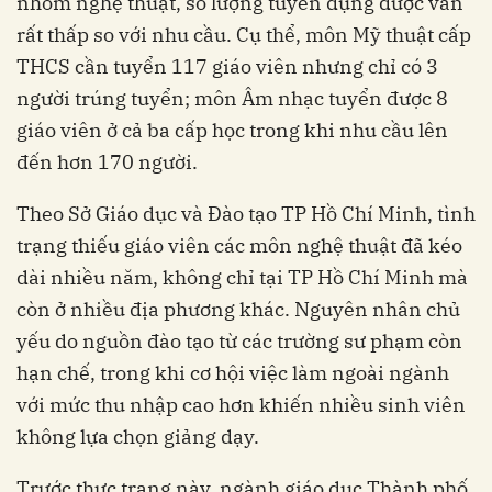
nhóm nghệ thuật, số lượng tuyển dụng được vẫn
rất thấp so với nhu cầu. Cụ thể, môn Mỹ thuật cấp
THCS cần tuyển 117 giáo viên nhưng chỉ có 3
người trúng tuyển; môn Âm nhạc tuyển được 8
giáo viên ở cả ba cấp học trong khi nhu cầu lên
đến hơn 170 người.
Theo Sở Giáo dục và Đào tạo TP Hồ Chí Minh, tình
trạng thiếu giáo viên các môn nghệ thuật đã kéo
dài nhiều năm, không chỉ tại TP Hồ Chí Minh mà
còn ở nhiều địa phương khác. Nguyên nhân chủ
yếu do nguồn đào tạo từ các trường sư phạm còn
hạn chế, trong khi cơ hội việc làm ngoài ngành
với mức thu nhập cao hơn khiến nhiều sinh viên
không lựa chọn giảng dạy.
Trước thực trạng này, ngành giáo dục Thành phố