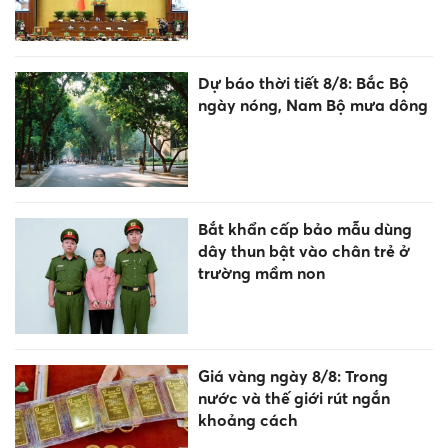
Dự báo thời tiết 8/8: Bắc Bộ
ngày nóng, Nam Bộ mưa dông
Bắt khẩn cấp bảo mẫu dùng
dây thun bật vào chân trẻ ở
trường mầm non
Giá vàng ngày 8/8: Trong
nước và thế giới rút ngắn
khoảng cách