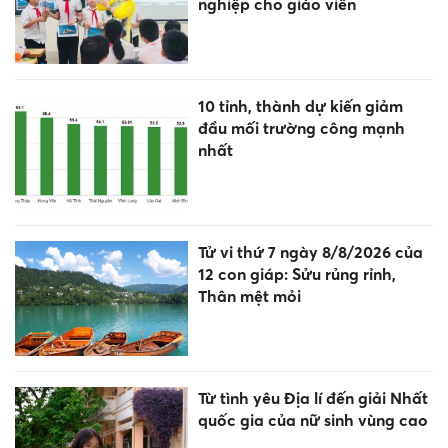
nghiệp cho giáo viên
10 tỉnh, thành dự kiến giảm
đầu mối trường công mạnh
nhất
Tử vi thứ 7 ngày 8/8/2026 của
12 con giáp: Sửu rủng rỉnh,
Thân mệt mỏi
Từ tình yêu Địa lí đến giải Nhất
quốc gia của nữ sinh vùng cao