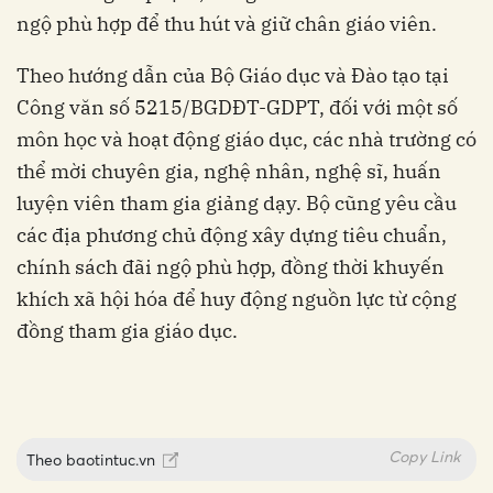
ngộ phù hợp để thu hút và giữ chân giáo viên.
Theo hướng dẫn của Bộ Giáo dục và Đào tạo tại
Công văn số 5215/BGDĐT-GDPT, đối với một số
môn học và hoạt động giáo dục, các nhà trường có
thể mời chuyên gia, nghệ nhân, nghệ sĩ, huấn
luyện viên tham gia giảng dạy. Bộ cũng yêu cầu
các địa phương chủ động xây dựng tiêu chuẩn,
chính sách đãi ngộ phù hợp, đồng thời khuyến
khích xã hội hóa để huy động nguồn lực từ cộng
đồng tham gia giáo dục.
Copy Link
Theo
baotintuc.vn