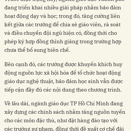
đang triển khai nhiều giải pháp nhằm bảo đảm
hoạt động dạy và học; trong đó, tăng cường liên
kết giữa các trường để chia sẻ giáo viên, rà soát
và điều chuyển đội ngũ hiện có, đồng thời cho
phép ký hợp đồng thỉnh giảng trong trường hợp
chưa thể bổ sung biên chế.
Bên cạnh đó, các trường được khuyến khích huy
động nguồn lực xã hội hóa để tổ chức hoạt động
giáo dục nghệ thuật, bảo đảm học sinh vẫn được
tiếp cận đầy đủ các nội dung theo chương trình.
Về lâu dài, ngành giáo dục TP Hồ Chí Minh đang
xây dựng các chính sách nhằm tăng nguồn tuyển
cho các môn đặc thù, như đặt hàng đào tạo với
các trường sư phạm, đồng thời đề xuất cơ chế đãi