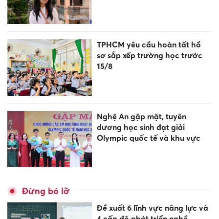
TPHCM yêu cầu hoàn tất hồ
sơ sắp xếp trường học trước
15/8
Nghệ An gặp mặt, tuyên
dương học sinh đạt giải
Olympic quốc tế và khu vực
Đừng bỏ lỡ
Đề xuất 6 lĩnh vực năng lực và
4 cấp độ phát triển nghề