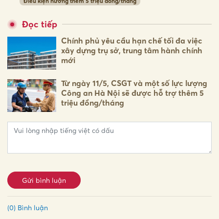
Điều kiện hưởng thêm 5 triệu đồng/tháng
Đọc tiếp
Chính phủ yêu cầu hạn chế tối đa việc
xây dựng trụ sở, trung tâm hành chính
mới
Từ ngày 11/5, CSGT và một số lực lượng
Công an Hà Nội sẽ được hỗ trợ thêm 5
triệu đồng/tháng
Gửi bình luận
(0) Bình luận