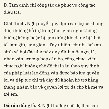
D. Tạm đình chỉ công tác để phục vụ công tác
điều tra.
Giải thích:
Nghị quyết quy định cán bộ sẽ không
được hưởng hỗ trợ trong thời gian nghỉ không
hưởng lương hoặc bị tạm dừng khi đang bị khởi
tố, tạm giữ, tạm giam. Tuy nhiên, chính sách an
sinh xã hội đặc thù này quy định một ngoại lệ
nhân văn: trường hợp cán bộ, công chức, viên
chức nghỉ hưởng chế độ thai sản theo quy định
của pháp luật lao động vẫn được bảo lưu quyền
lợi và tiếp tục chi trả đầy đủ khoản hỗ trợ hằng
tháng nhằm bảo vệ quyền lợi tối đa cho bà mẹ và
trẻ em.
Đáp án đúng là:
B. Nghỉ hưởng chế độ thai sản