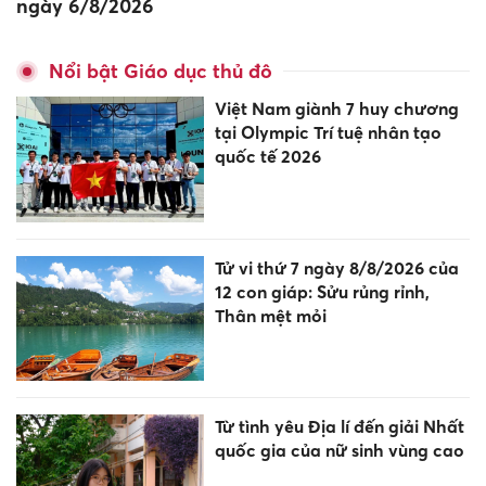
ngày 6/8/2026
Nổi bật Giáo dục thủ đô
Việt Nam giành 7 huy chương
tại Olympic Trí tuệ nhân tạo
quốc tế 2026
Tử vi thứ 7 ngày 8/8/2026 của
12 con giáp: Sửu rủng rỉnh,
Thân mệt mỏi
Từ tình yêu Địa lí đến giải Nhất
quốc gia của nữ sinh vùng cao