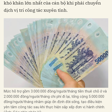
khó khăn lớn nhất của cán bộ khi phải chuyển
dịch vị trí công tác xuyên tỉnh.
Mức hỗ trợ gồm 3.000.000 đồng/người/tháng tiền thuê chỗ ở và
2.000.000 đồng/người/tháng chi phí đi lại, tổng cộng 5.000.000
đồng/người/tháng nhằm giúp ổn định đời sống, tạo điều kiện
yên tâm công tác sau khi thực hiện sắp xếp đơn vị hành chính.