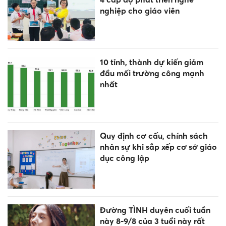
nghiệp cho giáo viên
10 tỉnh, thành dự kiến giảm
đầu mối trường công mạnh
nhất
Quy định cơ cấu, chính sách
nhân sự khi sắp xếp cơ sở giáo
dục công lập
Đường TÌNH duyên cuối tuần
này 8-9/8 của 3 tuổi này rất