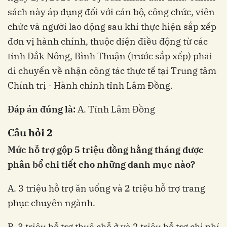
sách này áp dụng đối với cán bộ, công chức, viên
chức và người lao động sau khi thực hiện sắp xếp
đơn vị hành chính, thuộc diện điều động từ các
tỉnh Đắk Nông, Bình Thuận (trước sắp xếp) phải
di chuyển về nhận công tác thực tế tại Trung tâm
Chính trị - Hành chính tỉnh Lâm Đồng.
Đáp án đúng là:
A. Tỉnh Lâm Đồng
Câu hỏi 2
Mức hỗ trợ gộp 5 triệu đồng hằng tháng được
phân bổ chi tiết cho những danh mục nào?
A. 3 triệu hỗ trợ ăn uống và 2 triệu hỗ trợ trang
phục chuyên ngành.
B. 3 triệu hỗ trợ thuê chỗ ở và 2 triệu hỗ trợ chi phí