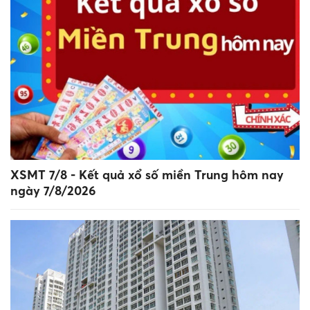
XSMT 7/8 - Kết quả xổ số miền Trung hôm nay
ngày 7/8/2026