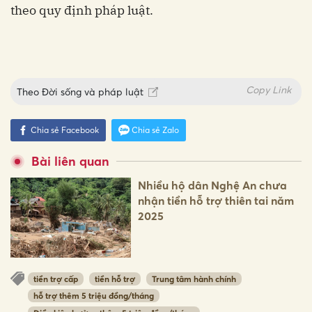
theo quy định pháp luật.
Copy Link
Theo
Đời sống và pháp luật
Chia sẻ Facebook
Chia sẻ Zalo
Bài liên quan
Nhiều hộ dân Nghệ An chưa
nhận tiền hỗ trợ thiên tai năm
2025
tiền trợ cấp
tiền hỗ trợ
Trung tâm hành chính
hỗ trợ thêm 5 triệu đồng/tháng