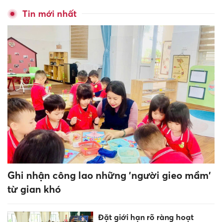
Tin mới nhất
Ghi nhận công lao những 'người gieo mầm'
từ gian khó
Đặt giới hạn rõ ràng hoạt