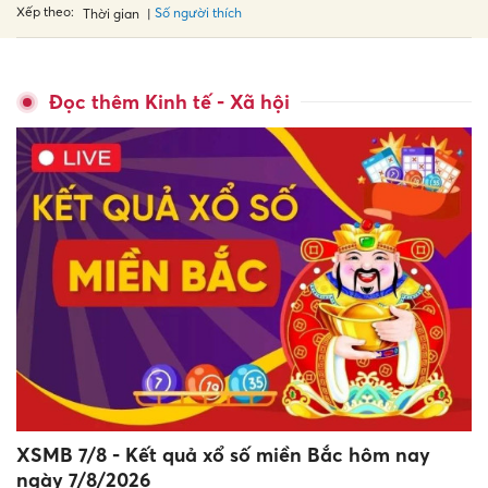
Xếp theo:
Số người thích
Thời gian
Đọc thêm Kinh tế - Xã hội
XSMB 7/8 - Kết quả xổ số miền Bắc hôm nay
ngày 7/8/2026