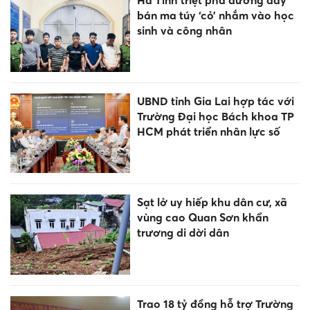
bán ma túy ‘cỏ’ nhắm vào học
sinh và công nhân
UBND tỉnh Gia Lai hợp tác với
Trường Đại học Bách khoa TP
HCM phát triển nhân lực số
Sạt lở uy hiếp khu dân cư, xã
vùng cao Quan Sơn khẩn
trương di dời dân
Trao 18 tỷ đồng hỗ trợ Trường