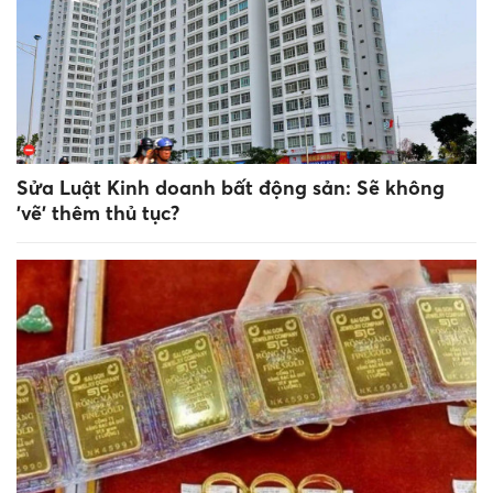
Sửa Luật Kinh doanh bất động sản: Sẽ không
'vẽ' thêm thủ tục?