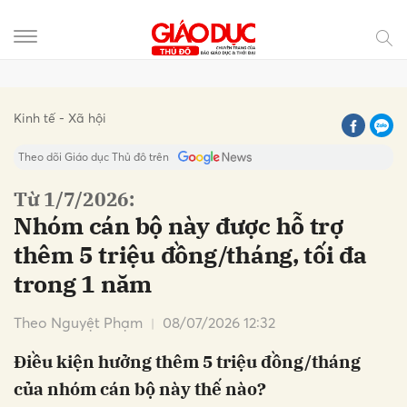
Gửi bình luận
Kinh tế - Xã hội
Theo dõi Giáo dục Thủ đô trên
Từ 1/7/2026:
Nhóm cán bộ này được hỗ trợ
thêm 5 triệu đồng/tháng, tối đa
trong 1 năm
Theo Nguyệt Phạm
08/07/2026 12:32
Hủy
Gửi
Điều kiện hưởng thêm 5 triệu đồng/tháng
của nhóm cán bộ này thế nào?