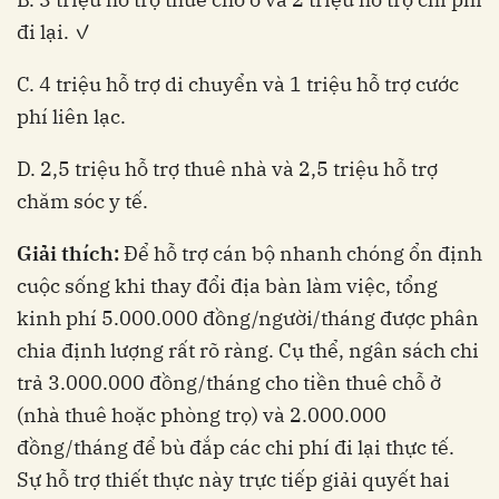
đi lại. ✓
C. 4 triệu hỗ trợ di chuyển và 1 triệu hỗ trợ cước
phí liên lạc.
D. 2,5 triệu hỗ trợ thuê nhà và 2,5 triệu hỗ trợ
chăm sóc y tế.
Giải thích:
Để hỗ trợ cán bộ nhanh chóng ổn định
cuộc sống khi thay đổi địa bàn làm việc, tổng
kinh phí 5.000.000 đồng/người/tháng được phân
chia định lượng rất rõ ràng. Cụ thể, ngân sách chi
trả 3.000.000 đồng/tháng cho tiền thuê chỗ ở
(nhà thuê hoặc phòng trọ) và 2.000.000
đồng/tháng để bù đắp các chi phí đi lại thực tế.
Sự hỗ trợ thiết thực này trực tiếp giải quyết hai