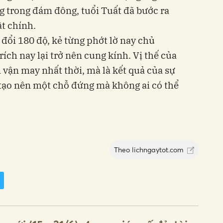
ng trong đám đông, tuổi Tuất đã bước ra
ật chính.
đổi 180 độ, kẻ từng phớt lờ nay chủ
rích nay lại trở nên cung kính. Vị thế của
 vận may nhất thời, mà là kết quả của sự
tạo nên một chỗ đứng mà không ai có thể
Theo
lichngaytot.com