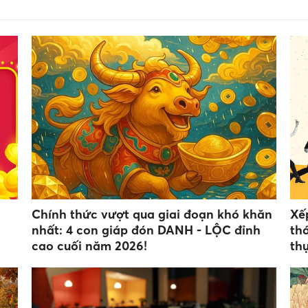
Chính thức vượt qua giai đoạn khó khăn
Xế
nhất: 4 con giáp đón DANH - LỘC đỉnh
th
cao cuối năm 2026!
thụ