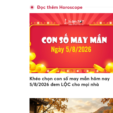
Đọc thêm Horoscope
Khéo chọn con số may mắn hôm nay
5/8/2026 đem LỘC cho mọi nhà