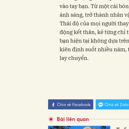
vào tay bạn. Từ một cái bó
ánh sáng, trở thành nhân v
Thái độ của mọi người thay 
động kết thân, kẻ từng chỉ t
bạn hiện tại không dựa trên
kiên định suốt nhiều năm, 
lay chuyển.
Chia sẻ Facebook
Chia sẻ Zalo
Bài liên quan