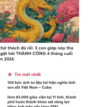
thử thách đủ rồi: 3 con giáp này tha
 gặt hái THÀNH CÔNG 4 tháng cuối
m 2026
Tin mới nhất
100 bức ảnh tư liệu tái hiện nghĩa tình
son sắt Việt Nam – Cuba
Hơn 83.000 giáo viên tại 11 tỉnh, thành
phố hoàn thành khảo sát năng lực
tiếng Anh trên nền tảng FSEL