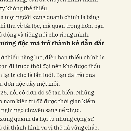
ty không thể thiếu.
của mọi người xung quanh chính là bằng
ỉ thu về tài lộc, mà quan trọng hơn, bạn
ủ động và tiếng nói cho riêng mình.
hương độc mã trở thành kẻ dẫn dắt
ờ thiếu năng lực, điều bạn thiếu chính là
bạn đi trước thời đại nên khó được thấu
lại bị cho là lấn lướt. Bạn đã trải qua
u đơn độc đầy mệt mỏi.
6, nỗi cô đơn đó sẽ tan biến. Những
o năm kiên trì đã được thời gian kiểm
 nghi ngờ chuyển sang nể phục.
 xung quanh đã hội tụ những cộng sự
 đã thành hình và vị thế đã vững chắc,