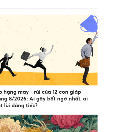
p hạng may - rủi của 12 con giáp
áng 8/2026: Ai gây bất ngờ nhất, ai
t lùi đáng tiếc?