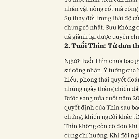
nhân vật nòng cốt mà công 
Sự thay đổi trong thái độ 
chứng rõ nhất. Sửu không ch
đã giành lại được quyền ch
2. Tuổi Thìn: Từ đơn t
Người tuổi Thìn chưa bao gi
sự công nhận. Ý tưởng của 
hiểu, phong thái quyết đoán 
những ngày tháng chiến đấ
Bước sang nửa cuối năm 202
quyết định của Thìn sau ba
chứng, khiến người khác từ
Thìn không còn cô đơn khi
cùng chí hướng. Khi đội ngũ