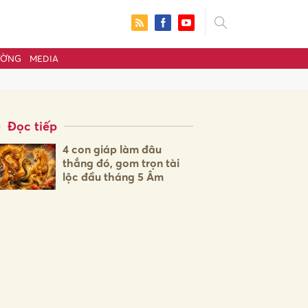
ƯỜNG
MEDIA
Đọc tiếp
4 con giáp làm đâu
thắng đó, gom trọn tài
lộc đầu tháng 5 Âm
ửi