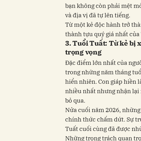
bạn không còn phải mệt mỏ
và địa vị đã tự lên tiếng.
Từ một kẻ độc hành trở thà
thành tựu quý giá nhất của 
3. Tuổi Tuất: Từ kẻ bị
trọng vọng
Đặc điểm lớn nhất của người
trong những năm tháng tuổi 
hiển nhiên. Con giáp hiền l
nhiều nhất nhưng nhận lại í
bỏ qua.
Nửa cuối năm 2026, những 
chính thức chấm dứt. Sự tr
Tuất cuối cùng đã được nhữ
Những trọng trách quan trọ