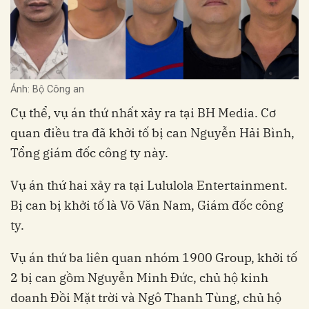
Ảnh: Bộ Công an
Cụ thể, vụ án thứ nhất xảy ra tại BH Media. Cơ
quan điều tra đã khởi tố bị can Nguyễn Hải Bình,
Tổng giám đốc công ty này.
Vụ án thứ hai xảy ra tại Lululola Entertainment.
Bị can bị khởi tố là Võ Văn Nam, Giám đốc công
ty.
Vụ án thứ ba liên quan nhóm 1900 Group, khởi tố
2 bị can gồm Nguyễn Minh Đức, chủ hộ kinh
doanh Đồi Mặt trời và Ngô Thanh Tùng, chủ hộ