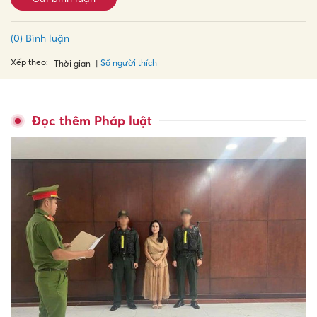
(0) Bình luận
Xếp theo:
Số người thích
Thời gian
Đọc thêm Pháp luật