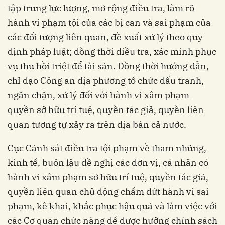
tập trung lực lượng, mở rộng điều tra, làm rõ
hành vi phạm tội của các bị can và sai phạm của
các đối tượng liên quan, đề xuất xử lý theo quy
định pháp luật; đồng thời điều tra, xác minh phục
vụ thu hồi triệt để tài sản. Đồng thời hướng dẫn,
chỉ đạo Công an địa phương tổ chức đấu tranh,
ngăn chặn, xử lý đối với hành vi xâm phạm
quyền sở hữu trí tuệ, quyền tác giả, quyền liên
quan tương tự xảy ra trên địa bàn cả nước.
Cục Cảnh sát điều tra tội phạm về tham nhũng,
kinh tế, buôn lậu đề nghị các đơn vị, cá nhân có
hành vi xâm phạm sở hữu trí tuệ, quyền tác giả,
quyền liên quan chủ động chấm dứt hành vi sai
phạm, kê khai, khắc phục hậu quả và làm việc với
các Cơ quan chức năng để được hưởng chính sách