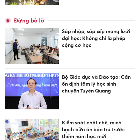
Đừng bỏ lỡ
Sáp nhập, sắp xếp mạng lưới
đại học: Không chỉ là phép
cộng cơ học
Bộ Giáo dục và Đào tạo: Cần
ổn định tâm lý học sinh
chuyên Tuyên Quang
Kiểm soát chặt chẽ, minh
bạch bữa ăn bán trú trước
thềm năm học mới