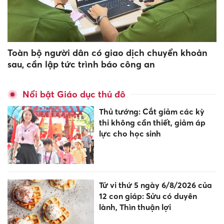
Toàn bộ người dân có giao dịch chuyển khoản
sau, cần lập tức trình báo công an
Nổi bật Giáo dục thủ đô
Thủ tướng: Cắt giảm các kỳ
thi không cần thiết, giảm áp
lực cho học sinh
Tử vi thứ 5 ngày 6/8/2026 của
12 con giáp: Sửu có duyên
lành, Thìn thuận lợi