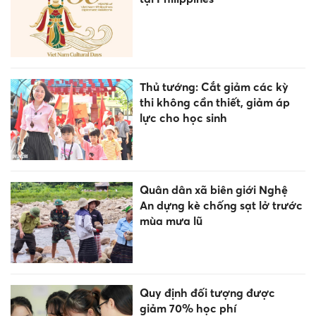
Thủ tướng: Cắt giảm các kỳ
thi không cần thiết, giảm áp
lực cho học sinh
Quân dân xã biên giới Nghệ
An dựng kè chống sạt lở trước
mùa mưa lũ
Quy định đối tượng được
giảm 70% học phí