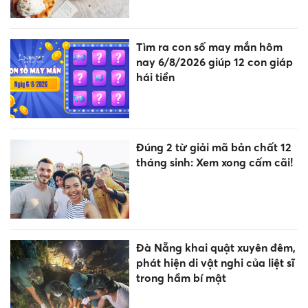
Tìm ra con số may mắn hôm
nay 6/8/2026 giúp 12 con giáp
hái tiền
Đúng 2 từ giải mã bản chất 12
tháng sinh: Xem xong cấm cãi!
Đà Nẵng khai quật xuyên đêm,
phát hiện di vật nghi của liệt sĩ
trong hầm bí mật