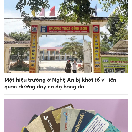
Một hiệu trưởng ở Nghệ An bị khởi tố vì liên
quan đường dây cá độ bóng đá