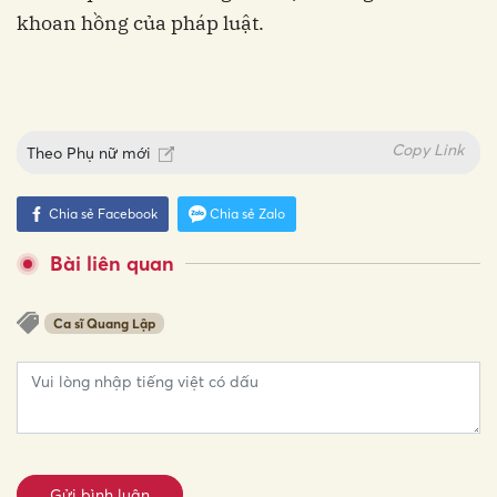
khoan hồng của pháp luật.
Copy Link
Theo
Phụ nữ mới
Chia sẻ Facebook
Chia sẻ Zalo
Bài liên quan
Ca sĩ Quang Lập
Gửi bình luận