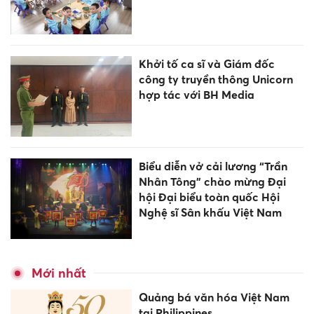
Khởi tố ca sĩ và Giám đốc
công ty truyền thông Unicorn
hợp tác với BH Media
Biểu diễn vở cải lương “Trần
Nhân Tông” chào mừng Đại
hội Đại biểu toàn quốc Hội
Nghệ sĩ Sân khấu Việt Nam
Mới nhất
Quảng bá văn hóa Việt Nam
tại Philippines