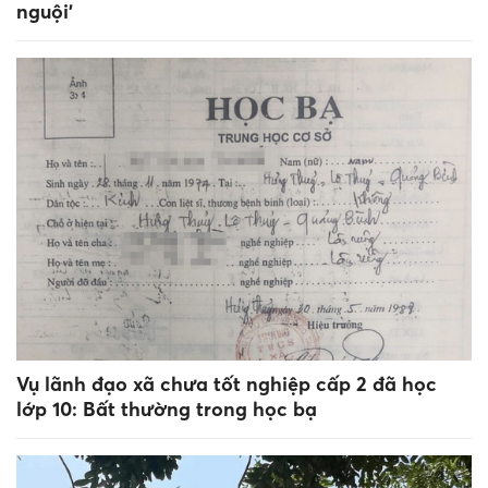
nguội’
Vụ lãnh đạo xã chưa tốt nghiệp cấp 2 đã học
lớp 10: Bất thường trong học bạ