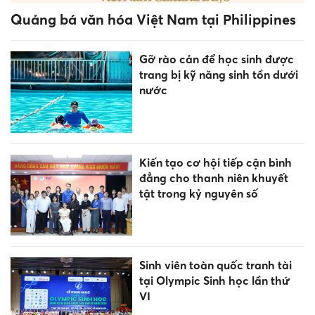
Quảng bá văn hóa Việt Nam tại Philippines
Gỡ rào cản để học sinh được
trang bị kỹ năng sinh tồn dưới
nước
Kiến tạo cơ hội tiếp cận bình
đẳng cho thanh niên khuyết
tật trong kỷ nguyên số
Sinh viên toàn quốc tranh tài
tại Olympic Sinh học lần thứ
VI