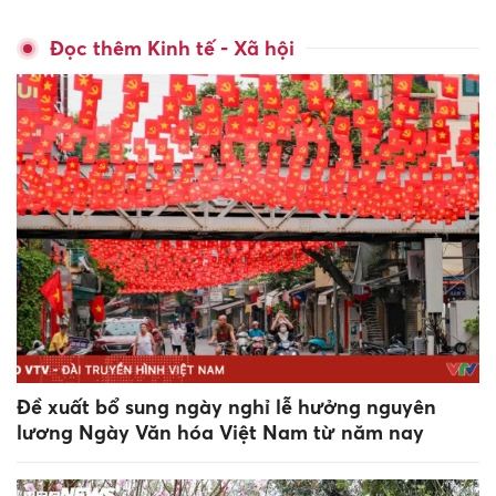
Đọc thêm Kinh tế - Xã hội
Đề xuất bổ sung ngày nghỉ lễ hưởng nguyên
lương Ngày Văn hóa Việt Nam từ năm nay