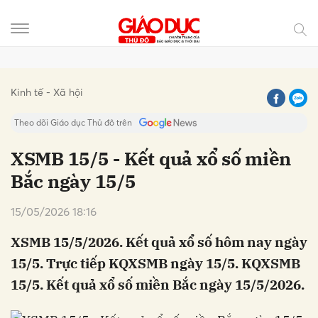
Gửi bình luận
Kinh tế - Xã hội
Theo dõi Giáo dục Thủ đô trên
XSMB 15/5 - Kết quả xổ số miền
Bắc ngày 15/5
15/05/2026 18:16
XSMB 15/5/2026. Kết quả xổ số hôm nay ngày
15/5. Trực tiếp KQXSMB ngày 15/5. KQXSMB
Hủy
Gửi
15/5. Kết quả xổ số miền Bắc ngày 15/5/2026.