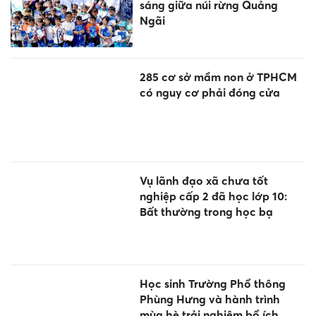
sáng giữa núi rừng Quảng
Ngãi
285 cơ sở mầm non ở TPHCM
có nguy cơ phải đóng cửa
Vụ lãnh đạo xã chưa tốt
nghiệp cấp 2 đã học lớp 10:
Bất thường trong học bạ
Học sinh Trường Phổ thông
Phùng Hưng và hành trình
mùa hè trải nghiệm bổ ích