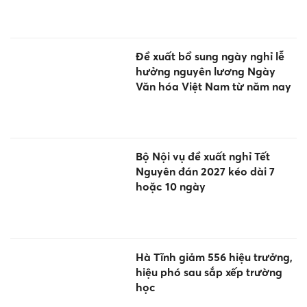
Đề xuất bổ sung ngày nghỉ lễ
hưởng nguyên lương Ngày
Văn hóa Việt Nam từ năm nay
Bộ Nội vụ đề xuất nghỉ Tết
Nguyên đán 2027 kéo dài 7
hoặc 10 ngày
Hà Tĩnh giảm 556 hiệu trưởng,
hiệu phó sau sắp xếp trường
học