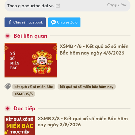
Copy Link
Theo
giaoducthoidai.vn
Chia sẻ Facebook
Chia sẻ Zalo
Bài liên quan
XSMB 4/8 - Kết quả xổ số miền
Bắc hôm nay ngày 4/8/2026
kết quả xổ số miền Bắc
kết quả xổ số miền bắc hôm nay
XSMB 15/5
Đọc tiếp
XSMB 3/8 - Kết quả xổ số miền Bắc hôm
nay ngày 3/8/2026