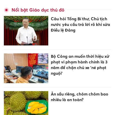
Nổi bật Giáo dục thủ đô
Câu hỏi Tổng Bí thư, Chủ tịch
nước yêu cầu trả lời rõ khi sửa
Điều lệ Đảng
Bộ Công an muốn thời hiệu xử
phạt vi phạm hành chính là 3
năm để chặn chủ xe 'né phạt
nguội’
Ăn sầu riêng, chôm chôm bao
nhiêu là an toàn?