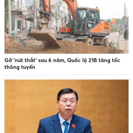
Gỡ 'nút thắt' sau 6 năm, Quốc lộ 21B tăng tốc
thông tuyến