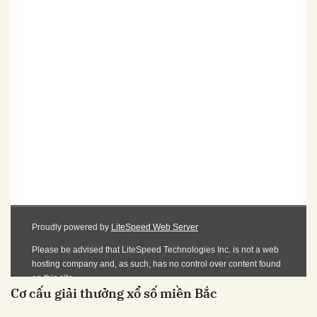
Cơ cấu giải thưởng xổ số miền Bắc