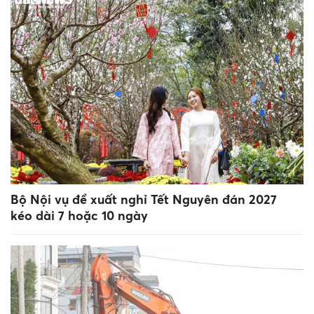
Bộ Nội vụ đề xuất nghỉ Tết Nguyên đán 2027
kéo dài 7 hoặc 10 ngày