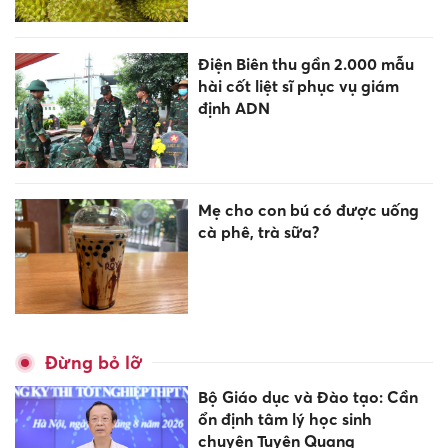
Điện Biên thu gần 2.000 mẫu
hài cốt liệt sĩ phục vụ giám
định ADN
Mẹ cho con bú có được uống
cà phê, trà sữa?
Đừng bỏ lỡ
Bộ Giáo dục và Đào tạo: Cần
ổn định tâm lý học sinh
chuyên Tuyên Quang