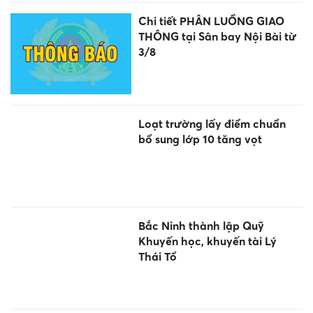
Chi tiết PHÂN LUỒNG GIAO
THÔNG tại Sân bay Nội Bài từ
3/8
Loạt trường lấy điểm chuẩn
bổ sung lớp 10 tăng vọt
Bắc Ninh thành lập Quỹ
Khuyến học, khuyến tài Lý
Thái Tổ