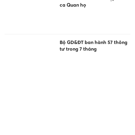
ca Quan họ
Bộ GD&ĐT ban hành 57 thông
tư trong 7 tháng
Đảm bảo tối đa quyền lợi giáo
viên sau sắp xếp trường lớp
Tuyên Quang bồi dưỡng năng