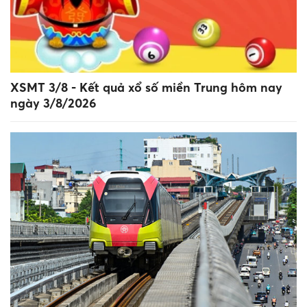
XSMT 3/8 - Kết quả xổ số miền Trung hôm nay
ngày 3/8/2026