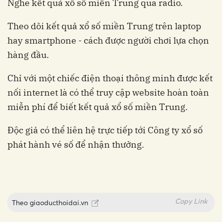
Nghe kết quả xổ số miền Trung qua radio.
Theo dõi kết quả xổ số miền Trung trên laptop
hay smartphone - cách được người chơi lựa chọn
hàng đầu.
Chỉ với một chiếc điện thoại thông minh được kết
nối internet là có thể truy cập website hoàn toàn
miễn phí để biết kết quả xổ số miền Trung.
Độc giả có thể liên hệ trực tiếp tới Công ty xổ số
phát hành vé số để nhận thưởng.
Copy Link
Theo
giaoducthoidai.vn