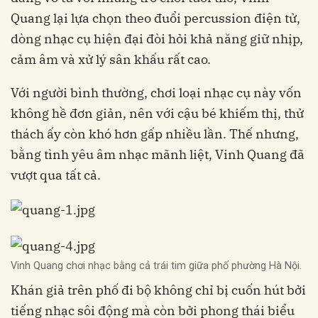
Quang lại lựa chọn theo đuổi percussion điện tử,
dòng nhạc cụ hiện đại đòi hỏi khả năng giữ nhịp,
cảm âm và xử lý sân khấu rất cao.
Với người bình thường, chơi loại nhạc cụ này vốn
không hề đơn giản, nên với cậu bé khiếm thị, thử
thách ấy còn khó hơn gấp nhiều lần. Thế nhưng,
bằng tình yêu âm nhạc mãnh liệt, Vinh Quang đã
vượt qua tất cả.
Vinh Quang chơi nhạc bằng cả trái tim giữa phố phường Hà Nội.
Khán giả trên phố đi bộ không chỉ bị cuốn hút bởi
tiếng nhạc sôi động mà còn bởi phong thái biểu