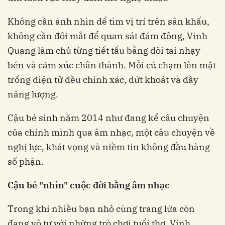
Không cần ánh nhìn để tìm vị trí trên sân khấu,
không cần đôi mắt để quan sát đám đông, Vinh
Quang làm chủ từng tiết tấu bằng đôi tai nhạy
bén và cảm xúc chân thành. Mỗi cú chạm lên mặt
trống điện tử đều chính xác, dứt khoát và đầy
năng lượng.
Cậu bé sinh năm 2014 như đang kể câu chuyện
của chính mình qua âm nhạc, một câu chuyện về
nghị lực, khát vọng và niềm tin không đầu hàng
số phận.
Cậu bé "nhìn" cuộc đời bằng âm nhạc
Trong khi nhiều bạn nhỏ cùng trang lứa còn
đang vô tư với những trò chơi tuổi thơ, Vinh