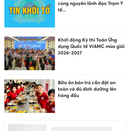
cùng nguyên lãnh đạo Trạm Y
tế...
Khởi động Kỳ thi Toán Ứng
dụng Quốc tế VIAMC mùa giải
2026–2027
Bữa ăn bán trú cần đặt an
toàn và đủ dinh dưỡng lên
hàng đầu