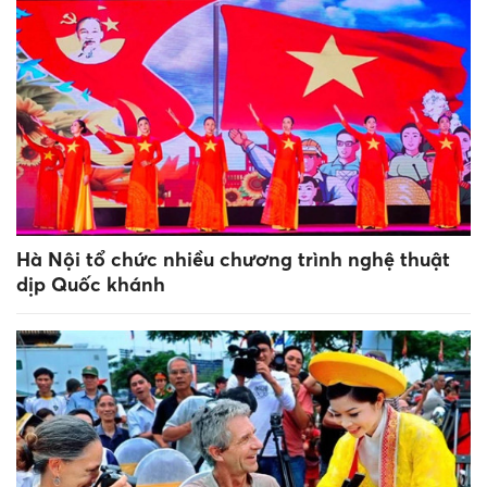
Hà Nội tổ chức nhiều chương trình nghệ thuật
dịp Quốc khánh