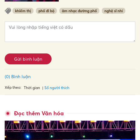
khiếm thị
phố đi bộ
âm nhạc đường phố
nghệ sĩ nhí
Gửi bình luận
(0) Bình luận
Xếp theo:
Số người thích
Thời gian
Đọc thêm Văn hóa