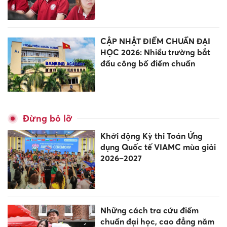
CẬP NHẬT ĐIỂM CHUẨN ĐẠI
HỌC 2026: Nhiều trường bắt
đầu công bố điểm chuẩn
Đừng bỏ lỡ
Khởi động Kỳ thi Toán Ứng
dụng Quốc tế VIAMC mùa giải
2026–2027
Những cách tra cứu điểm
chuẩn đại học, cao đẳng năm