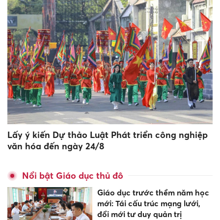
Lấy ý kiến Dự thảo Luật Phát triển công nghiệp
văn hóa đến ngày 24/8
Nổi bật Giáo dục thủ đô
Giáo dục trước thềm năm học
mới: Tái cấu trúc mạng lưới,
đổi mới tư duy quản trị