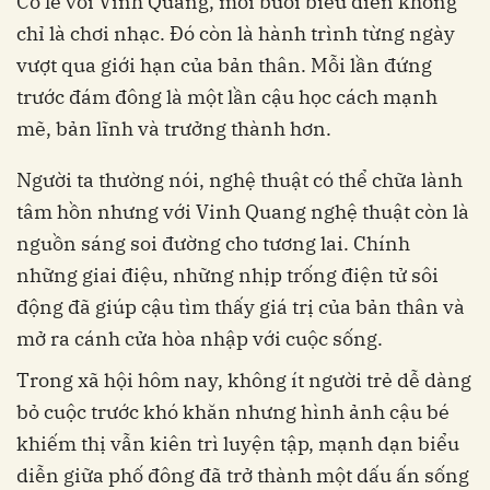
Có lẽ với Vinh Quang, mỗi buổi biểu diễn không
chỉ là chơi nhạc. Đó còn là hành trình từng ngày
vượt qua giới hạn của bản thân. Mỗi lần đứng
trước đám đông là một lần cậu học cách mạnh
mẽ, bản lĩnh và trưởng thành hơn.
Người ta thường nói, nghệ thuật có thể chữa lành
tâm hồn nhưng với Vinh Quang nghệ thuật còn là
nguồn sáng soi đường cho tương lai. Chính
những giai điệu, những nhịp trống điện tử sôi
động đã giúp cậu tìm thấy giá trị của bản thân và
mở ra cánh cửa hòa nhập với cuộc sống.
Trong xã hội hôm nay, không ít người trẻ dễ dàng
bỏ cuộc trước khó khăn nhưng hình ảnh cậu bé
khiếm thị vẫn kiên trì luyện tập, mạnh dạn biểu
diễn giữa phố đông đã trở thành một dấu ấn sống