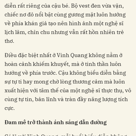
diễn rất riêng của cậu bé. Bộ vest đen vừa vặn,
chiếc nơ đỏ nổi bật cùng gương mặt luôn hướng
về phía khán giả tạo nên hình ảnh một nghệ sĩ
lịch lãm, chỉn chu nhưng vẫn rất hồn nhiên trẻ
thơ.
Điều đặc biệt nhất ở Vinh Quang không nằm ở
hoàn cảnh khiếm khuyết, mà ở tinh thần luôn
hướng về phía trước. Cậu không biểu diễn bằng
sự tự ti hay mong chờ lòng thương cảm mà luôn
xuất hiện với tâm thế của một nghệ sĩ thực thụ, vô
cùng tự tin, bản lĩnh và tràn đầy năng lượng tích
cực.
Đam mê trở thành ánh sáng dẫn đường