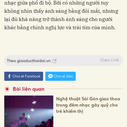
nhạc giữa phố đi bộ. Bởi có những người tuy
không nhìn thấy ánh sáng bằng đôi mắt, nhưng
lại đủ khả năng trở thành ánh sáng cho người
khác bằng chính nghị lực và trái tim của mình.
Copy Link
Theo
giaoducthoidai.vn
Chia sẻ Facebook
Chia sẻ Zalo
Bài liên quan
Nghệ thuật Sài Gòn giao thoa
trong đêm nhạc gây quỹ cho
trẻ khiếm thị