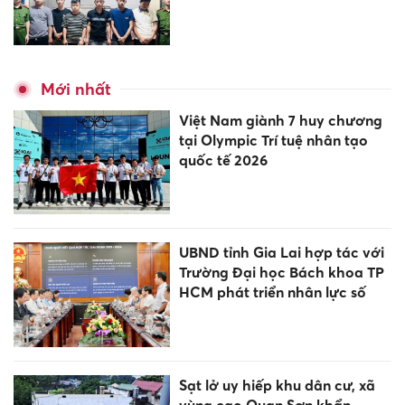
Mới nhất
Việt Nam giành 7 huy chương
tại Olympic Trí tuệ nhân tạo
quốc tế 2026
UBND tỉnh Gia Lai hợp tác với
Trường Đại học Bách khoa TP
HCM phát triển nhân lực số
Sạt lở uy hiếp khu dân cư, xã
vùng cao Quan Sơn khẩn