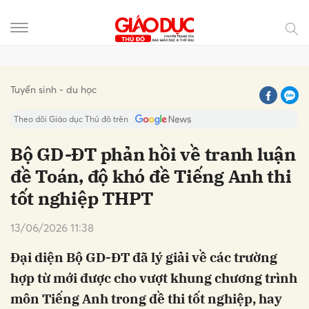
Gửi bình luận
Tuyển sinh - du học
Theo dõi Giáo dục Thủ đô trên
Bộ GD-ĐT phản hồi về tranh luận
đề Toán, độ khó đề Tiếng Anh thi
tốt nghiệp THPT
13/06/2026 11:38
Đại diện Bộ GD-ĐT đã lý giải về các trường
Hủy
Gửi
hợp từ mới được cho vượt khung chương trình
môn Tiếng Anh trong đề thi tốt nghiệp, hay