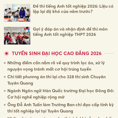
Đề thi tiếng Anh tốt nghiệp 2026: Liệu có
lặp lại độ khó của năm trước?
Gợi ý đáp án và nhận định đề thi môn
tiếng Anh tốt nghiệp THPT 2026
TUYỂN SINH ĐẠI HỌC CAO ĐẲNG 2026
Những điểm cần nắm rõ về quy trình lọc ảo, xử lý
nguyện vọng tránh mất cơ hội trúng tuyển
Chi tiết phương án thi lại cho 328 thí sinh Chuyên
Tuyên Quang
Ngành Ngôn ngữ Hàn Quốc trường Đại học Đông Đô:
Cơ hội nghề nghiệp rộng mở
Ông Đỗ Anh Tuấn làm Trưởng Ban chỉ đạo cấp tỉnh kỳ
thi tốt nghiệp lại tại Tuyên Quang