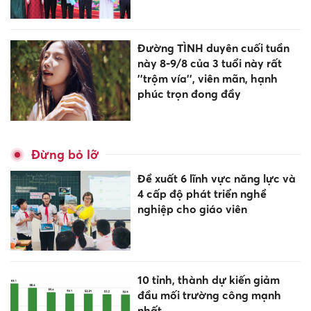
Đường TÌNH duyên cuối tuần
này 8-9/8 của 3 tuổi này rất
''trộm vía'', viên mãn, hạnh
phúc trọn đong đầy
Đừng bỏ lỡ
Đề xuất 6 lĩnh vực năng lực và
4 cấp độ phát triển nghề
nghiệp cho giáo viên
10 tỉnh, thành dự kiến giảm
đầu mối trường công mạnh
nhất