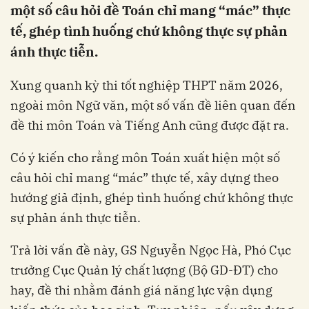
một số câu hỏi đề Toán chỉ mang “mác” thực
tế, ghép tình huống chứ không thực sự phản
ánh thực tiễn.
Xung quanh kỳ thi tốt nghiệp THPT năm 2026,
ngoài môn Ngữ văn, một số vấn đề liên quan đến
đề thi môn Toán và Tiếng Anh cũng được đặt ra.
Có ý kiến cho rằng môn Toán xuất hiện một số
câu hỏi chỉ mang “mác” thực tế, xây dựng theo
hướng giả định, ghép tình huống chứ không thực
sự phản ánh thực tiễn.
Trả lời vấn đề này, GS Nguyễn Ngọc Hà, Phó Cục
trưởng Cục Quản lý chất lượng (Bộ GD-ĐT) cho
hay, đề thi nhằm đánh giá năng lực vận dụng