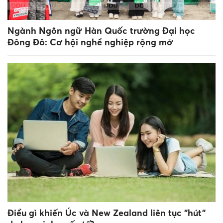
Ngành Ngôn ngữ Hàn Quốc trường Đại học
Đông Đô: Cơ hội nghề nghiệp rộng mở
Điều gì khiến Úc và New Zealand liên tục "hút"