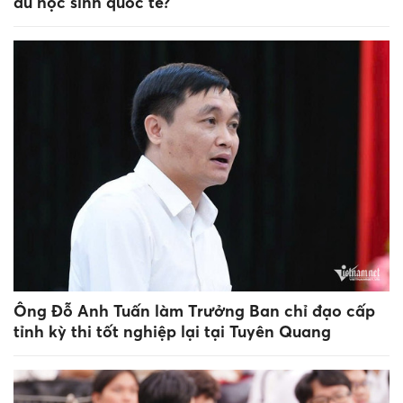
du học sinh quốc tế?
Ông Đỗ Anh Tuấn làm Trưởng Ban chỉ đạo cấp
tỉnh kỳ thi tốt nghiệp lại tại Tuyên Quang