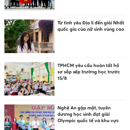
Từ tình yêu Địa lí đến giải Nhất
quốc gia của nữ sinh vùng cao
TPHCM yêu cầu hoàn tất hồ
sơ sắp xếp trường học trước
15/8
Nghệ An gặp mặt, tuyên
dương học sinh đạt giải
Olympic quốc tế và khu vực