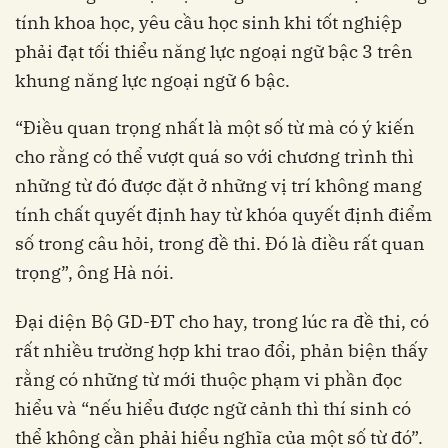
tính khoa học, yêu cầu học sinh khi tốt nghiệp
phải đạt tối thiểu năng lực ngoại ngữ bậc 3 trên
khung năng lực ngoại ngữ 6 bậc.
“Điều quan trọng nhất là một số từ mà có ý kiến
cho rằng có thể vượt quá so với chương trình thì
những từ đó được đặt ở những vị trí không mang
tính chất quyết định hay từ khóa quyết định điểm
số trong câu hỏi, trong đề thi. Đó là điều rất quan
trọng”, ông Hà nói.
Đại diện Bộ GD-ĐT cho hay, trong lúc ra đề thi, có
rất nhiều trường hợp khi trao đổi, phản biện thấy
rằng có những từ mới thuộc phạm vi phần đọc
hiểu và “nếu hiểu được ngữ cảnh thì thí sinh có
thể không cần phải hiểu nghĩa của một số từ đó”.