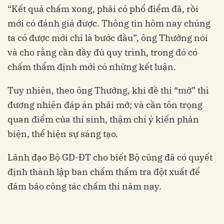
“Kết quả chấm xong, phải có phổ điểm đã, rồi
mới có đánh giá được. Thông tin hôm nay chúng
ta có được mới chỉ là bước đầu”, ông Thưởng nói
và cho rằng cần đầy đủ quy trình, trong đó có
chấm thẩm định mới có những kết luận.
Tuy nhiên, theo ông Thưởng, khi đề thi “mở” thì
đương nhiên đáp án phải mở; và cần tôn trọng
quan điểm của thí sinh, thậm chí ý kiến phản
biện, thể hiện sự sáng tạo.
Lãnh đạo Bộ GD-ĐT cho biết Bộ cũng đã có quyết
định thành lập ban chấm thẩm tra đột xuất để
đảm bảo công tác chấm thi năm nay.