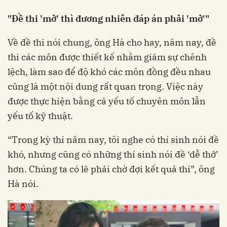
"Đề thi 'mở' thì đương nhiên đáp án phải 'mở'"
Về đề thi nói chung, ông Hà cho hay, năm nay, đề
thi các môn được thiết kế nhằm giảm sự chênh
lệch, làm sao để độ khó các môn đồng đều nhau
cũng là một nội dung rất quan trọng. Việc này
được thực hiện bằng cả yếu tố chuyên môn lẫn
yếu tố kỹ thuật.
“Trong kỳ thi năm nay, tôi nghe có thí sinh nói đề
khó, nhưng cũng có những thí sinh nói đề ‘dễ thở’
hơn. Chúng ta có lẽ phải chờ đợi kết quả thi”, ông
Hà nói.