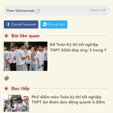
Copy Link
Theo
Vietnamnet
Chia sẻ Facebook
Chia sẻ Zalo
Bài liên quan
Đề Toán Kỳ thi tốt nghiệp
THPT 2026 đáp ứng '2 trong 1'
Đọc tiếp
Phổ điểm môn Toán kỳ thi tốt nghiệp
THPT dự đoán dao động quanh 6 điểm