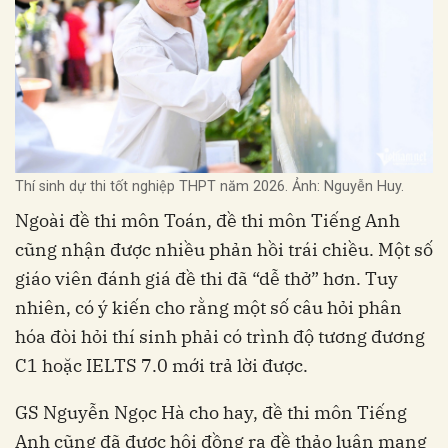
Thí sinh dự thi tốt nghiệp THPT năm 2026. Ảnh: Nguyễn Huy.
Ngoài đề thi môn Toán, đề thi môn Tiếng Anh
cũng nhận được nhiều phản hồi trái chiều. Một số
giáo viên đánh giá đề thi đã “dễ thở” hơn. Tuy
nhiên, có ý kiến cho rằng một số câu hỏi phân
hóa đòi hỏi thí sinh phải có trình độ tương đương
C1 hoặc IELTS 7.0 mới trả lời được.
GS Nguyễn Ngọc Hà cho hay, đề thi môn Tiếng
Anh cũng đã được hội đồng ra đề thảo luận mang