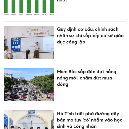
Quy định cơ cấu, chính sách
nhân sự khi sắp xếp cơ sở giáo
dục công lập
Miền Bắc sắp đón đợt nắng
nóng mới, chấm dứt mưa
dông
Hà Tĩnh triệt phá đường dây
bán ma túy ‘cỏ’ nhắm vào học
sinh và công nhân