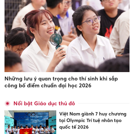
Những lưu ý quan trọng cho thí sinh khi sắp
công bố điểm chuẩn đại học 2026
Nổi bật Giáo dục thủ đô
Việt Nam giành 7 huy chương
tại Olympic Trí tuệ nhân tạo
quốc tế 2026