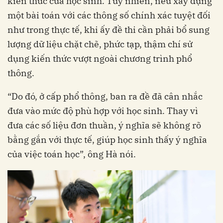
kiến thức của học sinh. Tuy nhiên, nếu xây dựng
một bài toán với các thông số chính xác tuyệt đối
như trong thực tế, khi ấy đề thi cần phải bổ sung
lượng dữ liệu chặt chẽ, phức tạp, thậm chí sử
dụng kiến thức vượt ngoài chương trình phổ
thông.
“Do đó, ở cấp phổ thông, ban ra đề đã cân nhắc
đưa vào mức độ phù hợp với học sinh. Thay vì
đưa các số liệu đơn thuần, ý nghĩa sẽ không rõ
bằng gắn với thực tế, giúp học sinh thấy ý nghĩa
của việc toán học”, ông Hà nói.