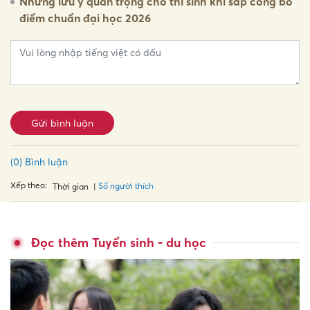
Những lưu ý quan trọng cho thí sinh khi sắp công bố
điểm chuẩn đại học 2026
Gửi bình luận
(0) Bình luận
Xếp theo:
Số người thích
Thời gian
Đọc thêm Tuyển sinh - du học