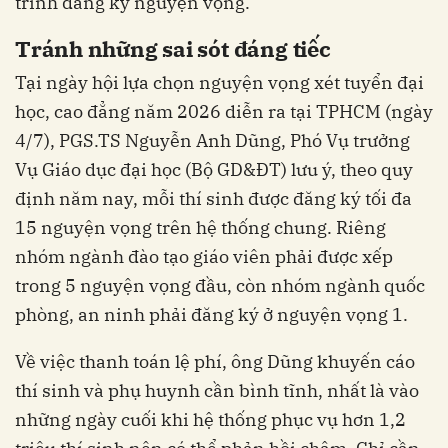
trình đăng ký nguyện vọng.
T
ránh những sai sót đáng tiếc
Tại ngày hội lựa chọn nguyện vọng xét tuyển đại
học, cao đẳng năm 2026 diễn ra tại TPHCM (ngày
4/7), PGS.TS Nguyễn Anh Dũng, Phó Vụ trưởng
Vụ Giáo dục đại học (Bộ GD&ĐT) lưu ý, theo quy
định năm nay, mỗi thí sinh được đăng ký tối đa
15 nguyện vọng trên hệ thống chung. Riêng
nhóm ngành đào tạo giáo viên phải được xếp
trong 5 nguyện vọng đầu, còn nhóm ngành quốc
phòng, an ninh phải đăng ký ở nguyện vọng 1.
Về việc thanh toán lệ phí, ông Dũng khuyến cáo
thí sinh và phụ huynh cần bình tĩnh, nhất là vào
những ngày cuối khi hệ thống phục vụ hơn 1,2