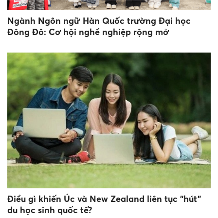
Ngành Ngôn ngữ Hàn Quốc trường Đại học
Đông Đô: Cơ hội nghề nghiệp rộng mở
Điều gì khiến Úc và New Zealand liên tục "hút"
du học sinh quốc tế?