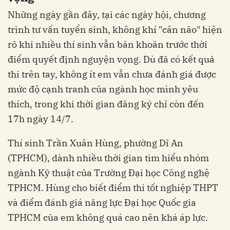
Những ngày gần đây, tại các ngày hội, chương
trình tư vấn tuyển sinh, không khí "cân não" hiện
rõ khi nhiều thí sinh vẫn băn khoăn trước thời
điểm quyết định nguyện vọng. Dù đã có kết quả
thi trên tay, không ít em vẫn chưa đánh giá được
mức độ cạnh tranh của ngành học mình yêu
thích, trong khi thời gian đăng ký chỉ còn đến
17h ngày 14/7.
Thí sinh Trần Xuân Hùng, phường Dĩ An
(TPHCM), dành nhiều thời gian tìm hiểu nhóm
ngành Kỹ thuật của Trường Đại học Công nghệ
TPHCM. Hùng cho biết điểm thi tốt nghiệp THPT
và điểm đánh giá năng lực Đại học Quốc gia
TPHCM của em không quá cao nên khá áp lực.