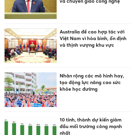
và chuyển giao công nghệ
Australia đề cao hợp tác với
Việt Nam vì hòa bình, ổn định
và thịnh vượng khu vực
Nhân rộng các mô hình hay,
tạo động lực nâng cao sức
khỏe học đường
10 tỉnh, thành dự kiến giảm
đầu mối trường công mạnh
nhất