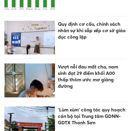
Quy định cơ cấu, chính sách
nhân sự khi sắp xếp cơ sở giáo
dục công lập
Vượt nỗi đau mất cha, nam
sinh đạt 29 điểm khối A00
thấp thỏm ước mơ giảng
đường
'Lùm xùm' công tác quy hoạch
cán bộ tại Trung tâm GDNN-
GDTX Thanh Sơn