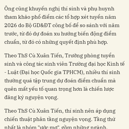
Ông cũng khuyến nghị thí sinh và phụ huynh
tham khảo phổ điểm các tổ hợp xét tuyển năm
2026 do Bộ GD&ĐT công bố để so sánh với năm
trước, từ đó dự đoán xu hướng biến động điểm
chuẩn, từ đó có những quyết định phù hợp.
Theo ThS Cù Xuân Tiến, Trưởng phòng tuyển
sinh và công tác sinh viên Trường đại học Kinh tế
- Luật (Đại học Quốc gia TPHCM), nhiều thí sinh
thường quá tập trung dự đoán điểm chuẩn mà
quên mất yếu tố quan trọng hơn là chiến lược
đăng ký nguyện vọng.
Theo ThS Cù Xuân Tiến, thí sinh nên áp dụng
chiến thuật phân tầng nguyện vọng. Tầng thứ
nhất là nhóm "ước mơ", gồm những ngành,