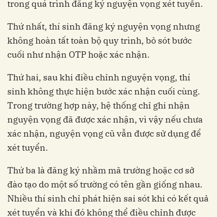
trong quá trình đăng ký nguyện vọng xét tuyển.
Thứ nhất, thí sinh đăng ký nguyện vọng nhưng
không hoàn tất toàn bộ quy trình, bỏ sót bước
cuối như nhận OTP hoặc xác nhận.
Thứ hai, sau khi điều chỉnh nguyện vọng, thí
sinh không thực hiện bước xác nhận cuối cùng.
Trong trường hợp này, hệ thống chỉ ghi nhận
nguyện vọng đã được xác nhận, vì vậy nếu chưa
xác nhận, nguyện vọng cũ vẫn được sử dụng để
xét tuyển.
Thứ ba là đăng ký nhầm mã trường hoặc cơ sở
đào tạo do một số trường có tên gần giống nhau.
Nhiều thí sinh chỉ phát hiện sai sót khi có kết quả
xét tuyển và khi đó không thể điều chỉnh được