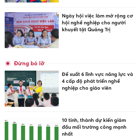
Ngày hội việc làm mở rộng cơ
hội nghề nghiệp cho người
khuyết tật Quảng Trị
Đừng bỏ lỡ
Đề xuất 6 lĩnh vực năng lực và
4 cấp độ phát triển nghề
nghiệp cho giáo viên
10 tỉnh, thành dự kiến giảm
đầu mối trường công mạnh
nhất