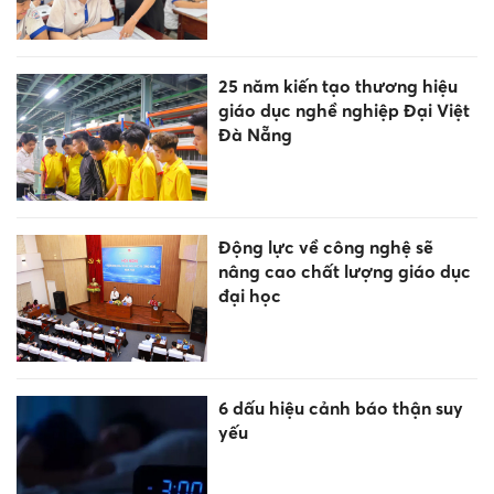
25 năm kiến tạo thương hiệu
giáo dục nghề nghiệp Đại Việt
Đà Nẵng
Động lực về công nghệ sẽ
nâng cao chất lượng giáo dục
đại học
6 dấu hiệu cảnh báo thận suy
yếu