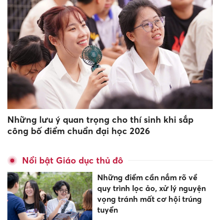
Những lưu ý quan trọng cho thí sinh khi sắp
công bố điểm chuẩn đại học 2026
Nổi bật Giáo dục thủ đô
Những điểm cần nắm rõ về
quy trình lọc ảo, xử lý nguyện
vọng tránh mất cơ hội trúng
tuyển