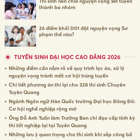
Thí sinh nên chia nguyện vọng xét tuyển
thành ba nhóm
26 điểm khối D01 đặt nguyện vọng Sư
phạm thế nào?
TUYỂN SINH ĐẠI HỌC CAO ĐẲNG 2026
Những điểm cần nắm rõ về quy trình lọc ảo, xử lý
nguyện vọng tránh mất cơ hội trúng tuyển
Chi tiết phương án thi lại cho 328 thí sinh Chuyên
Tuyên Quang
Ngành Ngôn ngữ Hàn Quốc trường Đại học Đông Đô:
Cơ hội nghề nghiệp rộng mở
Ông Đỗ Anh Tuấn làm Trưởng Ban chỉ đạo cấp tỉnh kỳ
thi tốt nghiệp lại tại Tuyên Quang
Những lưu ý quan trọng cho thí sinh khi sắp công bố