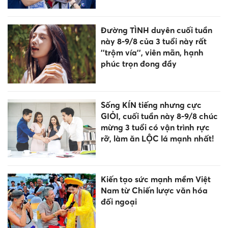
Đường TÌNH duyên cuối tuần
này 8-9/8 của 3 tuổi này rất
''trộm vía'', viên mãn, hạnh
phúc trọn đong đầy
Sống KÍN tiếng nhưng cực
GIỎI, cuối tuần này 8-9/8 chúc
mừng 3 tuổi có vận trình rực
rỡ, làm ăn LỘC lá mạnh nhất!
Kiến tạo sức mạnh mềm Việt
Nam từ Chiến lược văn hóa
đối ngoại