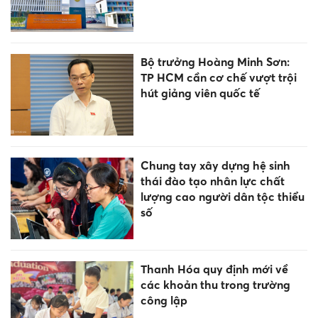
Bộ trưởng Hoàng Minh Sơn:
TP HCM cần cơ chế vượt trội
hút giảng viên quốc tế
Chung tay xây dựng hệ sinh
thái đào tạo nhân lực chất
lượng cao người dân tộc thiểu
số
Thanh Hóa quy định mới về
các khoản thu trong trường
công lập