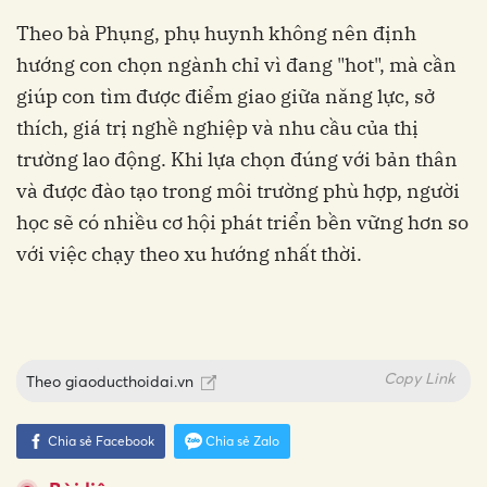
Theo bà Phụng, phụ huynh không nên định
hướng con chọn ngành chỉ vì đang "hot", mà cần
giúp con tìm được điểm giao giữa năng lực, sở
thích, giá trị nghề nghiệp và nhu cầu của thị
trường lao động. Khi lựa chọn đúng với bản thân
và được đào tạo trong môi trường phù hợp, người
học sẽ có nhiều cơ hội phát triển bền vững hơn so
với việc chạy theo xu hướng nhất thời.
Copy Link
Theo
giaoducthoidai.vn
Chia sẻ Facebook
Chia sẻ Zalo