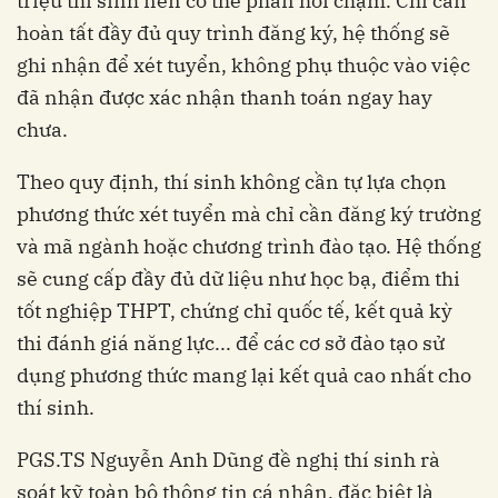
triệu thí sinh nên có thể phản hồi chậm. Chỉ cần
hoàn tất đầy đủ quy trình đăng ký, hệ thống sẽ
ghi nhận để xét tuyển, không phụ thuộc vào việc
đã nhận được xác nhận thanh toán ngay hay
chưa.
Theo quy định, thí sinh không cần tự lựa chọn
phương thức xét tuyển mà chỉ cần đăng ký trường
và mã ngành hoặc chương trình đào tạo. Hệ thống
sẽ cung cấp đầy đủ dữ liệu như học bạ, điểm thi
tốt nghiệp THPT, chứng chỉ quốc tế, kết quả kỳ
thi đánh giá năng lực... để các cơ sở đào tạo sử
dụng phương thức mang lại kết quả cao nhất cho
thí sinh.
PGS.TS Nguyễn Anh Dũng đề nghị thí sinh rà
soát kỹ toàn bộ thông tin cá nhân, đặc biệt là