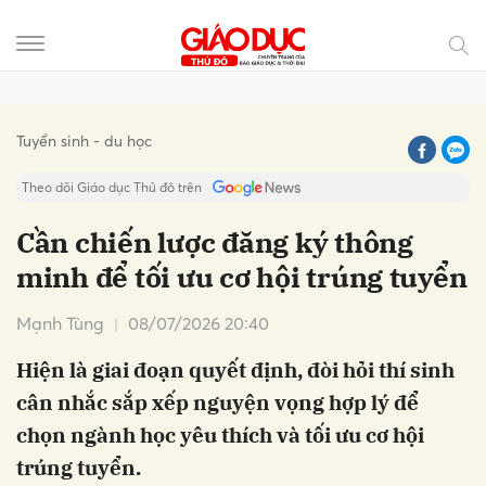
Gửi bình luận
Tuyển sinh - du học
Theo dõi Giáo dục Thủ đô trên
Cần chiến lược đăng ký thông
minh để tối ưu cơ hội trúng tuyển
Mạnh Tùng
08/07/2026 20:40
Hiện là giai đoạn quyết định, đòi hỏi thí sinh
cân nhắc sắp xếp nguyện vọng hợp lý để
Hủy
Gửi
chọn ngành học yêu thích và tối ưu cơ hội
trúng tuyển.