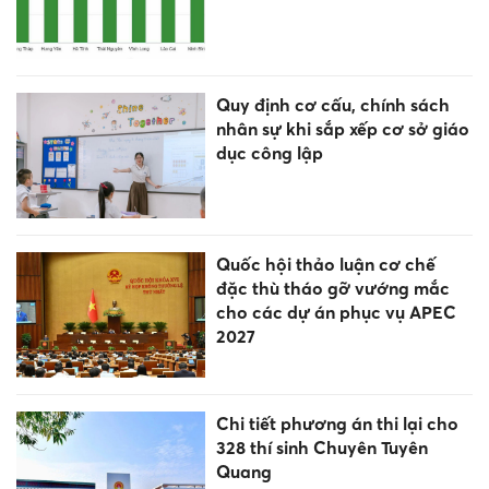
Quy định cơ cấu, chính sách
nhân sự khi sắp xếp cơ sở giáo
dục công lập
Quốc hội thảo luận cơ chế
đặc thù tháo gỡ vướng mắc
cho các dự án phục vụ APEC
2027
Chi tiết phương án thi lại cho
328 thí sinh Chuyên Tuyên
Quang