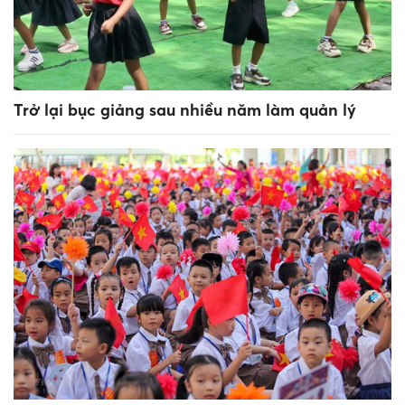
Trở lại bục giảng sau nhiều năm làm quản lý