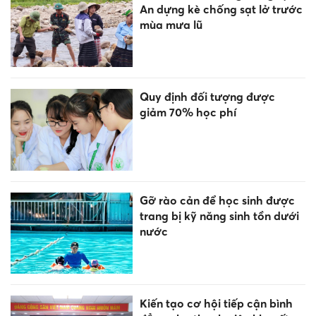
An dựng kè chống sạt lở trước
mùa mưa lũ
Quy định đối tượng được
giảm 70% học phí
Gỡ rào cản để học sinh được
trang bị kỹ năng sinh tồn dưới
nước
Kiến tạo cơ hội tiếp cận bình