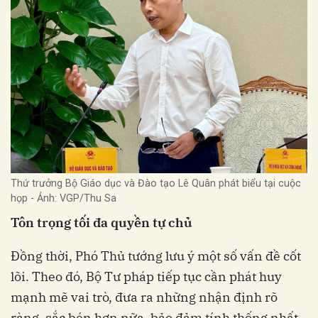
Thứ trưởng Bộ Giáo dục và Đào tạo Lê Quân phát biểu tại cuộc
họp - Ảnh: VGP/Thu Sa
Tôn trọng tối đa quyền tự chủ
Đồng thời, Phó Thủ tướng lưu ý một số vấn đề cốt
lõi. Theo đó, Bộ Tư pháp tiếp tục cần phát huy
mạnh mẽ vai trò, đưa ra những nhận định rõ
ràng, sắc bén hơn nữa, bảo đảm tính thống nhất