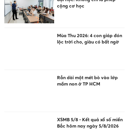
cộng cơ học
Mùa Thu 2026: 4 con giáp đón
lộc trời cho, giàu có bất ngờ
Rắn dài một mét bò vào lớp
mầm non ở TP HCM
XSMB 5/8 - Kết quả xổ số miền
Bắc hôm nay ngày 5/8/2026