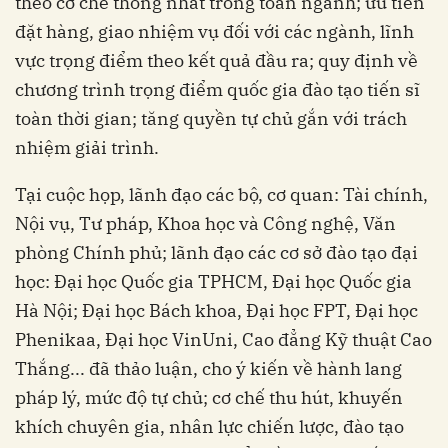
theo cơ chế thống nhất trong toàn ngành; ưu tiên
đặt hàng, giao nhiệm vụ đối với các ngành, lĩnh
vực trọng điểm theo kết quả đầu ra; quy định về
chương trình trọng điểm quốc gia đào tạo tiến sĩ
toàn thời gian; tăng quyền tự chủ gắn với trách
nhiệm giải trình.
Tại cuộc họp, lãnh đạo các bộ, cơ quan: Tài chính,
Nội vụ, Tư pháp, Khoa học và Công nghệ, Văn
phòng Chính phủ; lãnh đạo các cơ sở đào tạo đại
học: Đại học Quốc gia TPHCM, Đại học Quốc gia
Hà Nội; Đại học Bách khoa, Đại học FPT, Đại học
Phenikaa, Đại học VinUni, Cao đẳng Kỹ thuật Cao
Thắng... đã thảo luận, cho ý kiến về hành lang
pháp lý, mức độ tự chủ; cơ chế thu hút, khuyến
khích chuyên gia, nhân lực chiến lược, đào tạo