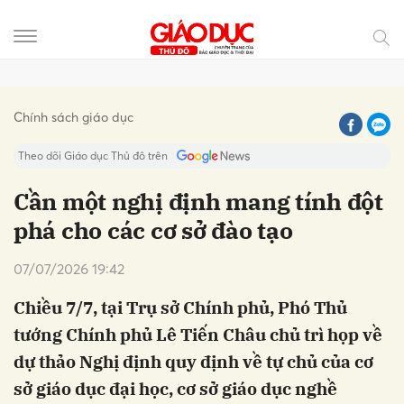
Gửi bình luận
Chính sách giáo dục
Theo dõi Giáo dục Thủ đô trên
Cần một nghị định mang tính đột
phá cho các cơ sở đào tạo
07/07/2026 19:42
Chiều 7/7, tại Trụ sở Chính phủ, Phó Thủ
tướng Chính phủ Lê Tiến Châu chủ trì họp về
Hủy
Gửi
dự thảo Nghị định quy định về tự chủ của cơ
sở giáo dục đại học, cơ sở giáo dục nghề