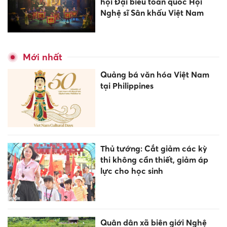
hội Đại biểu toàn quốc Hội
Nghệ sĩ Sân khấu Việt Nam
Mới nhất
Quảng bá văn hóa Việt Nam
tại Philippines
Thủ tướng: Cắt giảm các kỳ
thi không cần thiết, giảm áp
lực cho học sinh
Quân dân xã biên giới Nghệ