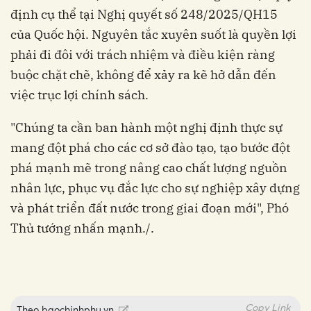
định cụ thể tại Nghị quyết số 248/2025/QH15
của Quốc hội. Nguyên tắc xuyên suốt là quyền lợi
phải đi đôi với trách nhiệm và điều kiện ràng
buộc chặt chẽ, không để xảy ra kẽ hở dẫn đến
việc trục lợi chính sách.
"Chúng ta cần ban hành một nghị định thực sự
mang đột phá cho các cơ sở đào tạo, tạo bước đột
phá mạnh mẽ trong nâng cao chất lượng nguồn
nhân lực, phục vụ đắc lực cho sự nghiệp xây dựng
và phát triển đất nước trong giai đoạn mới", Phó
Thủ tướng nhấn mạnh./.
Copy Link
Theo
baochinhphu.vn