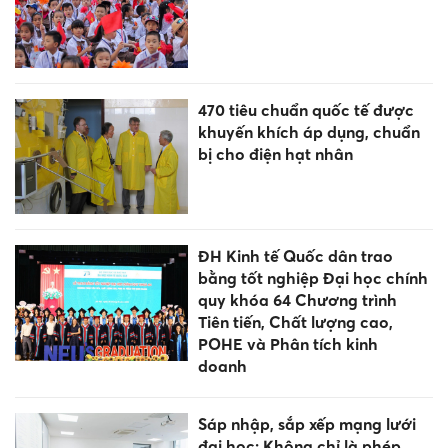
470 tiêu chuẩn quốc tế được
khuyến khích áp dụng, chuẩn
bị cho điện hạt nhân
ĐH Kinh tế Quốc dân trao
bằng tốt nghiệp Đại học chính
quy khóa 64 Chương trình
Tiên tiến, Chất lượng cao,
POHE và Phân tích kinh
doanh
Sáp nhập, sắp xếp mạng lưới
đại học: Không chỉ là phép