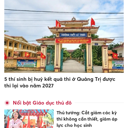
5 thí sinh bị huỷ kết quả thi ở Quảng Trị được
thi lại vào năm 2027
Nổi bật Giáo dục thủ đô
Thủ tướng: Cắt giảm các kỳ
thi không cần thiết, giảm áp
lực cho học sinh