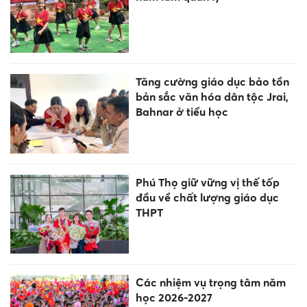
Tăng cường giáo dục bảo tồn
bản sắc văn hóa dân tộc Jrai,
Bahnar ở tiểu học
Phú Thọ giữ vững vị thế tốp
đầu về chất lượng giáo dục
THPT
Các nhiệm vụ trọng tâm năm
học 2026-2027