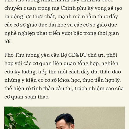
chuyển quan trọng mà Chính phủ kỳ vọng sẽ tạo
ra động lực thực chất, mạnh mẽ nhằm thúc đẩy
các cơ sở giáo dục đại học và các cơ sở giáo dục
nghề nghiệp phát triển vượt bậc trong thời gian
tới.
Phó Thủ tướng yêu cầu Bộ GD&ĐT chủ trì, phối
hợp với các cơ quan liên quan tổng hợp, nghiên
cứu kỹ lưỡng, tiếp thu một cách đầy đủ, thấu đáo
những ý kiến có cơ sở khoa học, thực tiễn hợp lý,
thể hiện rõ tinh thần cầu thị, trách nhiệm cao của
cơ quan soạn thảo.