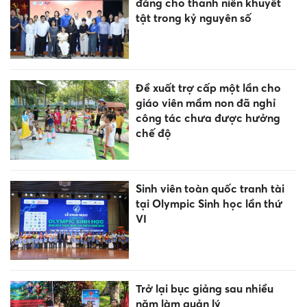
đẳng cho thanh niên khuyết
tật trong kỷ nguyên số
Đề xuất trợ cấp một lần cho
giáo viên mầm non đã nghỉ
công tác chưa được hưởng
chế độ
Sinh viên toàn quốc tranh tài
tại Olympic Sinh học lần thứ
VI
Trở lại bục giảng sau nhiều
năm làm quản lý