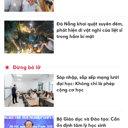
Đà Nẵng khai quật xuyên đêm,
phát hiện di vật nghi của liệt sĩ
trong hầm bí mật
Đừng bỏ lỡ
Sáp nhập, sắp xếp mạng lưới
đại học: Không chỉ là phép
cộng cơ học
Bộ Giáo dục và Đào tạo: Cần
ổn định tâm lý học sinh