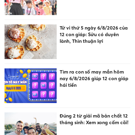
Tử vi thứ 5 ngày 6/8/2026 của
12 con giáp: Sửu có duyên
lành, Thìn thuận lợi
Tìm ra con số may mắn hôm
nay 6/8/2026 giúp 12 con giáp
hái tiền
Đúng 2 từ giải mã bản chất 12
tháng sinh: Xem xong cấm cãi!