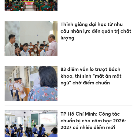
Thỉnh giảng đại học từ nhu
cầu nhân lực đến quản trị chất
lượng
83 điểm vẫn lo trượt Bách
khoa, thí sinh "mất ăn mất
ngủ" chờ điểm chuẩn
TP Hồ Chí Minh: Công tác
chuẩn bị cho năm học 2026-
2027 có nhiều điểm mới