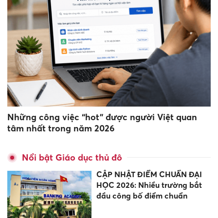
Những công việc “hot” được người Việt quan
tâm nhất trong năm 2026
Nổi bật Giáo dục thủ đô
CẬP NHẬT ĐIỂM CHUẨN ĐẠI
HỌC 2026: Nhiều trường bắt
đầu công bố điểm chuẩn