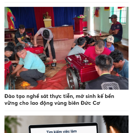
Đào tạo nghề sát thực tiễn, mở sinh kế bền
vững cho lao động vùng biên Đức Cơ