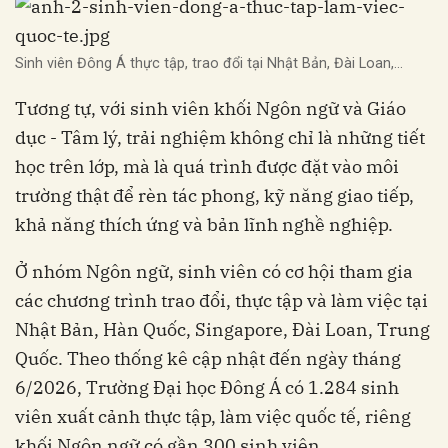
Sinh viên Đông Á thực tập, trao đổi tại Nhật Bản, Đài Loan,...
Tương tự, với sinh viên khối Ngôn ngữ và Giáo
dục - Tâm lý, trải nghiệm không chỉ là những tiết
học trên lớp, mà là quá trình được đặt vào môi
trường thật để rèn tác phong, kỹ năng giao tiếp,
khả năng thích ứng và bản lĩnh nghề nghiệp.
Ở nhóm Ngôn ngữ, sinh viên có cơ hội tham gia
các chương trình trao đổi, thực tập và làm việc tại
Nhật Bản, Hàn Quốc, Singapore, Đài Loan, Trung
Quốc. Theo thống kê cập nhật đến ngày tháng
6/2026, Trường Đại học Đông Á có 1.284 sinh
viên xuất cảnh thực tập, làm việc quốc tế, riêng
khối Ngôn ngữ có gần 300 sinh viên.