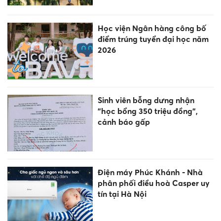
Học viện Ngân hàng công bố
điểm trúng tuyển đại học năm
2026
Sinh viên bỗng dưng nhận
"học bổng 350 triệu đồng",
cảnh báo gấp
Điện máy Phúc Khánh - Nhà
phân phối điều hoà Casper uy
tín tại Hà Nội