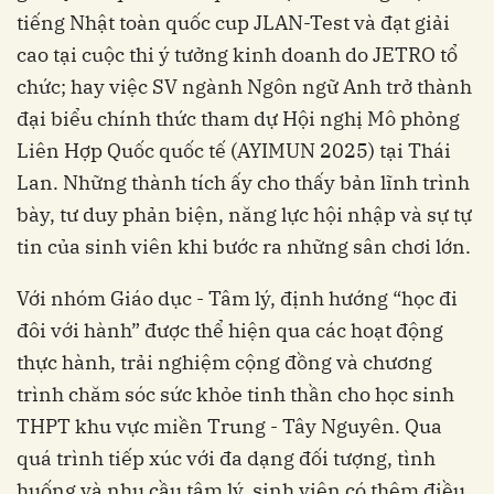
tiếng Nhật toàn quốc cup JLAN-Test và đạt giải
cao tại cuộc thi ý tưởng kinh doanh do JETRO tổ
chức; hay việc SV ngành Ngôn ngữ Anh trở thành
đại biểu chính thức tham dự Hội nghị Mô phỏng
Liên Hợp Quốc quốc tế (AYIMUN 2025) tại Thái
Lan. Những thành tích ấy cho thấy bản lĩnh trình
bày, tư duy phản biện, năng lực hội nhập và sự tự
tin của sinh viên khi bước ra những sân chơi lớn.
Với nhóm Giáo dục - Tâm lý, định hướng “học đi
đôi với hành” được thể hiện qua các hoạt động
thực hành, trải nghiệm cộng đồng và chương
trình chăm sóc sức khỏe tinh thần cho học sinh
THPT khu vực miền Trung - Tây Nguyên. Qua
quá trình tiếp xúc với đa dạng đối tượng, tình
huống và nhu cầu tâm lý, sinh viên có thêm điều