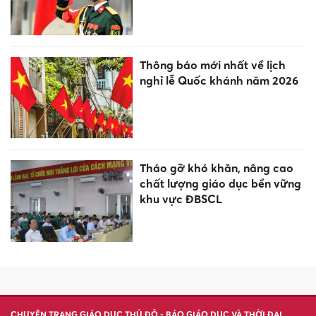
Thông báo mới nhất về lịch
nghỉ lễ Quốc khánh năm 2026
Tháo gỡ khó khăn, nâng cao
chất lượng giáo dục bền vững
khu vực ĐBSCL
CHUYÊN TRANG GIÁO DỤC THỦ ĐÔ - BÁO GIÁO DỤC VÀ THỜI ĐẠI