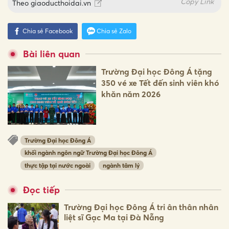
Copy Link
Theo
giaoducthoidai.vn
Chia sẻ Facebook
Chia sẻ Zalo
Bài liên quan
Trường Đại học Đông Á tặng
350 vé xe Tết đến sinh viên khó
khăn năm 2026
Trường Đại học Đông Á
khối ngành ngôn ngữ Trường Đại học Đông Á
thực tập tại nước ngoài
ngành tâm lý
Đọc tiếp
Trường Đại học Đông Á tri ân thân nhân
liệt sĩ Gạc Ma tại Đà Nẵng