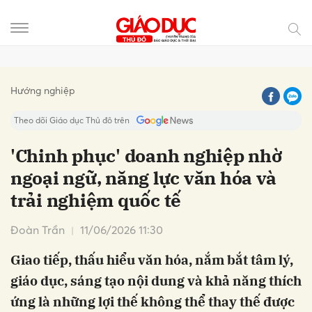
Gửi bình luận
Hướng nghiệp
Theo dõi Giáo dục Thủ đô trên
'Chinh phục' doanh nghiệp nhờ
ngoại ngữ, năng lực văn hóa và
trải nghiệm quốc tế
Đoàn Trần
11/06/2026 11:30
Giao tiếp, thấu hiểu văn hóa, nắm bắt tâm lý,
Hủy
Gửi
giáo dục, sáng tạo nội dung và khả năng thích
ứng là những lợi thế không thể thay thế được