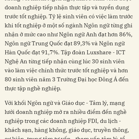
doanh nghiệp tiếp nhận thực tập và tuyển dụng
trước tốt nghiệp. Tỷ lệ sinh viên có việc làm trước
khi tốt nghiệp ở một số ngành Ngôn ngữ từng ghi
nhận ở mức cao như Ngôn ngữ Anh đạt hơn 86%,
Ngôn ngữ Trung Quốc đạt 89,3% và Ngôn ngữ
Hàn Quốc đạt 91,7%. Tập đoàn Luxshare - ICT
Nghệ An từng tiếp nhận cùng lúc 30 sinh viên
vào làm việc chính thức trước tốt nghiệp và hơn
80 sinh viên năm 3 Trường Đại học Đông Á đến
thực tập nghề nghiệp.
Với khối Ngôn ngữ và Giáo dục - Tâm lý, mạng
lưới doanh nghiệp mở ra nhiều điểm đến nghề
nghiệp trong các doanh nghiệp FDI, du lịch -
khách sạn, hàng không, giáo dục, truyền thông,
sự kiện, trung tâm tư vấn - tham vấn tâm lý, tổ