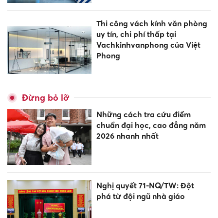
Thi công vách kính văn phòng
uy tín, chi phí thấp tại
Vachkinhvanphong của Việt
Phong
Đừng bỏ lỡ
Những cách tra cứu điểm
chuẩn đại học, cao đẳng năm
2026 nhanh nhất
Nghị quyết 71-NQ/TW: Đột
phá từ đội ngũ nhà giáo