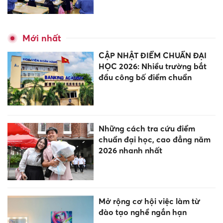
Mới nhất
CẬP NHẬT ĐIỂM CHUẨN ĐẠI
HỌC 2026: Nhiều trường bắt
đầu công bố điểm chuẩn
Những cách tra cứu điểm
chuẩn đại học, cao đẳng năm
2026 nhanh nhất
Mở rộng cơ hội việc làm từ
đào tạo nghề ngắn hạn