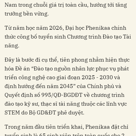
Nam trong chuỗi giá trị toàn cầu, hướng tới tăng
trưởng bền vững.
Từ năm học năm 2026, Đại học Phenikaa chính
thức công bố tuyển sinh Chương trình Đào tạo Tài
năng.
Đây là bước đi cụ thể, tiên phong nhằm hiện thực
hóa Đề án “Đào tạo nguồn nhân lực phục vụ phát
triển công nghệ cao giai đoạn 2025 - 2030 và
định hướng đến năm 2045” của Chính phủ và
Quyết định số 995/QĐ-BGDĐT về chương trình
đào tạo kỹ sư, thạc sĩ tài năng thuộc các lĩnh vực
STEM do Bộ GD&ĐT phê duyệt.
Trong năm đầu tiên triển khai, Phenikaa đặt chỉ
tuyển sinh là 65 sinh viên trên toàn quốc cho 2