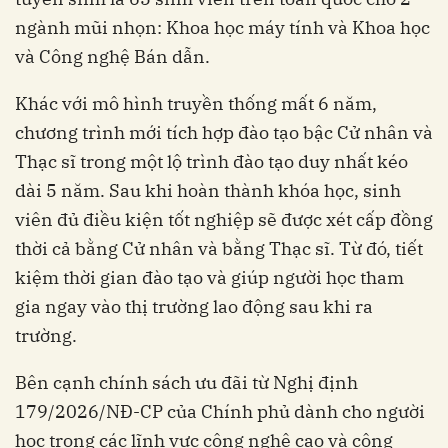
ngành mũi nhọn: Khoa học máy tính và Khoa học
và Công nghệ Bán dẫn.
Khác với mô hình truyền thống mất 6 năm,
chương trình mới tích hợp đào tạo bậc Cử nhân và
Thạc sĩ trong một lộ trình đào tạo duy nhất kéo
dài 5 năm. Sau khi hoàn thành khóa học, sinh
viên đủ điều kiện tốt nghiệp sẽ được xét cấp đồng
thời cả bằng Cử nhân và bằng Thạc sĩ. Từ đó, tiết
kiệm thời gian đào tạo và giúp người học tham
gia ngay vào thị trường lao động sau khi ra
trường.
Bên cạnh chính sách ưu đãi từ Nghị định
179/2026/NĐ-CP của Chính phủ dành cho người
học trong các lĩnh vực công nghệ cao và công