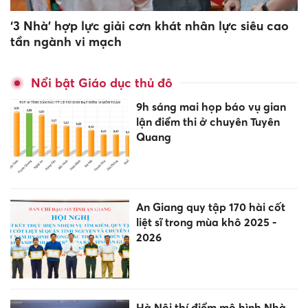
‘3 Nhà’ hợp lực giải cơn khát nhân lực siêu cao
tần ngành vi mạch
Nổi bật Giáo dục thủ đô
9h sáng mai họp báo vụ gian
lận điểm thi ở chuyên Tuyên
Quang
An Giang quy tập 170 hài cốt
liệt sĩ trong mùa khô 2025 -
2026
Hà Nội thí điểm mô hình Nhà