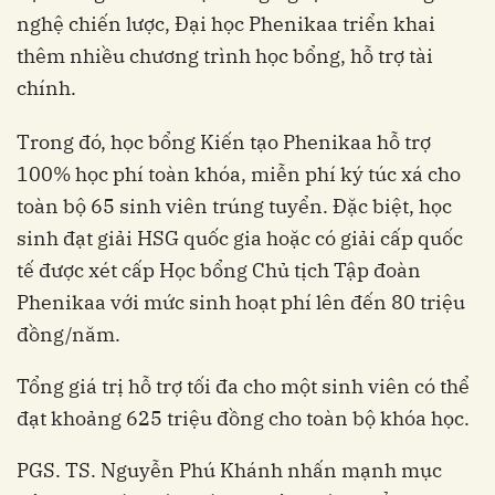
nghệ chiến lược, Đại học Phenikaa triển khai
thêm nhiều chương trình học bổng, hỗ trợ tài
chính.
Trong đó, học bổng Kiến tạo Phenikaa hỗ trợ
100% học phí toàn khóa, miễn phí ký túc xá cho
toàn bộ 65 sinh viên trúng tuyển. Đặc biệt, học
sinh đạt giải HSG quốc gia hoặc có giải cấp quốc
tế được xét cấp Học bổng Chủ tịch Tập đoàn
Phenikaa với mức sinh hoạt phí lên đến 80 triệu
đồng/năm.
Tổng giá trị hỗ trợ tối đa cho một sinh viên có thể
đạt khoảng 625 triệu đồng cho toàn bộ khóa học.
PGS. TS. Nguyễn Phú Khánh nhấn mạnh mục