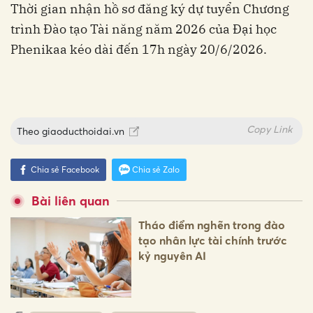
Thời gian nhận hồ sơ đăng ký dự tuyển Chương
trình Đào tạo Tài năng năm 2026 của Đại học
Phenikaa kéo dài đến 17h ngày 20/6/2026.
Copy Link
Theo
giaoducthoidai.vn
Chia sẻ Facebook
Chia sẻ Zalo
Bài liên quan
Tháo điểm nghẽn trong đào
tạo nhân lực tài chính trước
kỷ nguyên AI