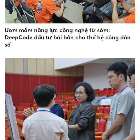
Ươm mầm năng lực công nghệ từ sớm:
DeepCode đầu tư bài bản cho thế hệ công dân
số