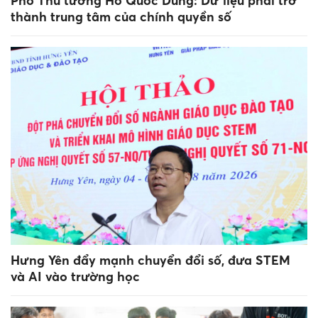
Phó Thủ tướng Hồ Quốc Dũng: Dữ liệu phải trở
thành trung tâm của chính quyền số
Hưng Yên đẩy mạnh chuyển đổi số, đưa STEM
và AI vào trường học