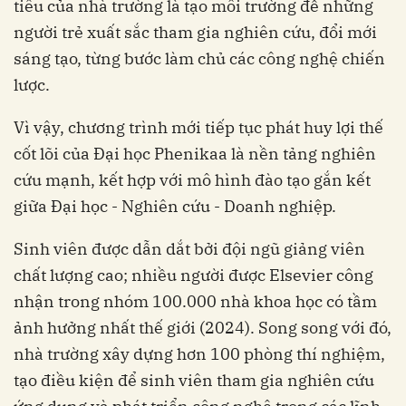
tiêu của nhà trường là tạo môi trường để những
người trẻ xuất sắc tham gia nghiên cứu, đổi mới
sáng tạo, từng bước làm chủ các công nghệ chiến
lược.
Vì vậy, chương trình mới tiếp tục phát huy lợi thế
cốt lõi của Đại học Phenikaa là nền tảng nghiên
cứu mạnh, kết hợp với mô hình đào tạo gắn kết
giữa Đại học - Nghiên cứu - Doanh nghiệp.
Sinh viên được dẫn dắt bởi đội ngũ giảng viên
chất lượng cao; nhiều người được Elsevier công
nhận trong nhóm 100.000 nhà khoa học có tầm
ảnh hưởng nhất thế giới (2024). Song song với đó,
nhà trường xây dựng hơn 100 phòng thí nghiệm,
tạo điều kiện để sinh viên tham gia nghiên cứu