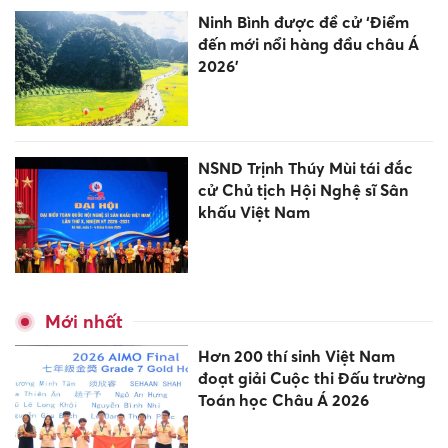
Ninh Bình được đề cử ‘Điểm
đến mới nổi hàng đầu châu Á
2026’
NSND Trịnh Thúy Mùi tái đắc
cử Chủ tịch Hội Nghệ sĩ Sân
khấu Việt Nam
Mới nhất
Hơn 200 thí sinh Việt Nam
đoạt giải Cuộc thi Đấu trường
Toán học Châu Á 2026