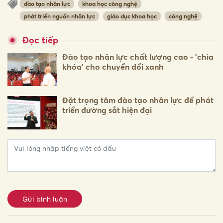
đào tạo nhân lực
khoa học công nghệ
phát triển nguồn nhân lực
giáo dục khoa học
công nghệ
Đọc tiếp
Đào tạo nhân lực chất lượng cao - 'chìa
khóa' cho chuyển đổi xanh
Đặt trọng tâm đào tạo nhân lực để phát
triển đường sắt hiện đại
Gửi bình luận