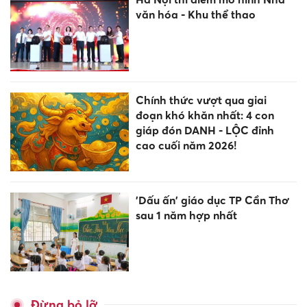
văn hóa - Khu thể thao
Chính thức vượt qua giai
đoạn khó khăn nhất: 4 con
giáp đón DANH - LỘC đỉnh
cao cuối năm 2026!
'Dấu ấn' giáo dục TP Cần Thơ
sau 1 năm hợp nhất
Đừng bỏ lỡ