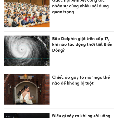
nhân sự cùng nhiều nội dung
quan trọng
Bão Dolphin giật trên cấp 17,
khi nào tác động thời tiết Biển
Đông?
Chiếc áo gây tò mò 'mặc thế
nào để không bị tuột'
Điều gì xảy ra khi người uống