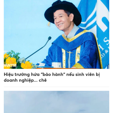
Hiệu trưởng hứa "bảo hành" nếu sinh viên bị
doanh nghiệp... chê