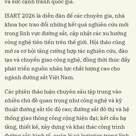
và sức cạnh tranh quốc gia.
ISART 2026 là diễn đàn để các chuyên gia, nhà
khoa học trao đổi những kết quả nghiên cứu mới
trong lĩnh vực đường sắt, cập nhật các xu hướng
công nghệ tiên tiến trên thế giới. Hội thảo cũng
mở ra cơ hội tăng cường hợp tác nghiên cứu, đào
tạo và chuyển giao công nghệ, đồng thời thúc đẩy
phát triển nguồn nhân lực chất lượng cao cho
ngành đường sắt Việt Nam.
Các phiên thảo luận chuyên sâu tập trung vào
nhiều chủ đề quan trọng như công nghệ và kỹ
thuật đường sắt tốc độ cao; đường sắt đô thị và hệ
thống giao thông công cộng hiện đại; kết cấu hạ
tầng, thiết kế, xây dựng và khai thác công trình
đường sắt; kinh tế, quản lý và logistics trong lĩnh