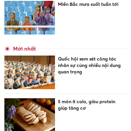
Miền Bắc mưa suốt tuần tới
Mới nhất
Quốc hội xem xét công tác
nhân sự cùng nhiều nội dung
quan trọng
5 món ít calo, giàu protein
giúp tăng cơ