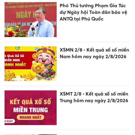
Phó Thủ tướng Phạm Gia Túc
dự Ngày hội Toàn dân bảo vệ
ANTQ tại Phú Quốc
XSMN 2/8 - Kết quả xổ số miền
Nam hôm nay ngày 2/8/2026
XSMT 2/8 - Kết quả xổ số miền
Trung hôm nay ngày 2/8/2026