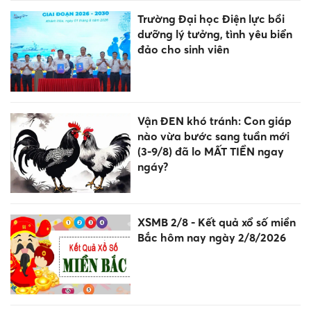
Trường Đại học Điện lực bồi
dưỡng lý tưởng, tình yêu biển
đảo cho sinh viên
Vận ĐEN khó tránh: Con giáp
nào vừa bước sang tuần mới
(3-9/8) đã lo MẤT TIỀN ngay
ngáy?
XSMB 2/8 - Kết quả xổ số miền
Bắc hôm nay ngày 2/8/2026