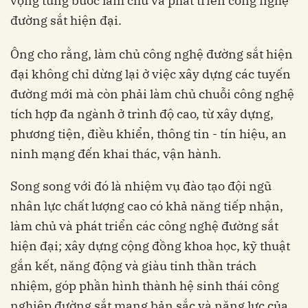
vọng từng bước làm chủ và phát triển công nghệ
đường sắt hiện đại.
Ông cho rằng, làm chủ công nghệ đường sắt hiện
đại không chỉ dừng lại ở việc xây dựng các tuyến
đường mới mà còn phải làm chủ chuỗi công nghệ
tích hợp đa ngành ở trình độ cao, từ xây dựng,
phương tiện, điều khiển, thông tin - tín hiệu, an
ninh mạng đến khai thác, vận hành.
Song song với đó là nhiệm vụ đào tạo đội ngũ
nhân lực chất lượng cao có khả năng tiếp nhận,
làm chủ và phát triển các công nghệ đường sắt
hiện đại; xây dựng cộng đồng khoa học, kỹ thuật
gắn kết, năng động và giàu tinh thần trách
nhiệm, góp phần hình thành hệ sinh thái công
nghiệp đường sắt mang bản sắc và năng lực của