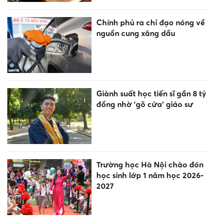
Chính phủ ra chỉ đạo nóng về
nguồn cung xăng dầu
Giành suất học tiến sĩ gần 8 tỷ
đồng nhờ 'gõ cửa' giáo sư
Trường học Hà Nội chào đón
học sinh lớp 1 năm học 2026-
2027