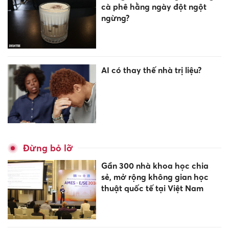
cà phê hằng ngày đột ngột
ngừng?
AI có thay thế nhà trị liệu?
Đừng bỏ lỡ
Gần 300 nhà khoa học chia
sẻ, mở rộng không gian học
thuật quốc tế tại Việt Nam