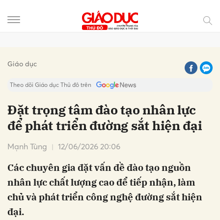
Gửi bình luận
Giáo dục
Theo dõi Giáo dục Thủ đô trên
Đặt trọng tâm đào tạo nhân lực
để phát triển đường sắt hiện đại
Mạnh Tùng
12/06/2026 20:06
Các chuyên gia đặt vấn đề đào tạo nguồn
nhân lực chất lượng cao để tiếp nhận, làm
Hủy
Gửi
chủ và phát triển công nghệ đường sắt hiện
đại.