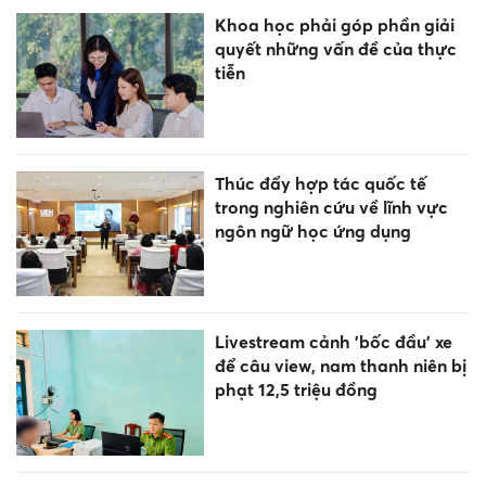
Khoa học phải góp phần giải
quyết những vấn đề của thực
tiễn
Thúc đẩy hợp tác quốc tế
trong nghiên cứu về lĩnh vực
ngôn ngữ học ứng dụng
Livestream cảnh 'bốc đầu' xe
để câu view, nam thanh niên bị
phạt 12,5 triệu đồng