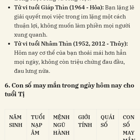
Tử vi tuổi Giáp Thìn (1964 - Hỏa):
Bạn lặng lẽ
giải quyết mọi việc trong im lặng một cách
thuận lợi, không muốn làm phiền mọi người
xung quanh.
Tử vi tuổi Nhâm Thìn (1952, 2012 - Thủy):
Hôm nay cơ thể của bạn thoải mái hơn hẳn
mọi ngày, không còn triệu chứng đau đầu,
đau lưng nữa.
6. Con số may mắn trong ngày hôm nay cho
tuổi Tị
NĂM
TUỔI
MỆNH
GIỚI
QUÁI
CON
SINH
NẠP
NGŨ
TÍNH
SỐ
SỐ
ÂM
HÀNH
MAY