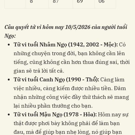
8
87
69
06
Câu quyết tử vi hôm nay
10/5/2026
của người tuổi
Ngọ:
Tử vi tuổi Nhâm Ngọ (1942, 2002 - Mộc):
Có
những chuyện trong đời, bạn không cần lên
tiếng, cũng không cần hơn thua đúng sai, thời
gian sẽ trả lời tất cả.
Tử vi tuổi Canh Ngọ (1990 - Thổ):
Càng làm
việc nhiều, càng kiếm được nhiều tiền. Đảm
nhận những công việc đầy thử thách sẽ mang
lại nhiều phần thưởng cho bạn.
Tử vi tuổi Mậu Ngọ (1978 - Hỏa):
Hôm nay sự
thật được phơi bày không phải để làm bạn
đau, mà để giúp bạn nhẹ lòng, nó giúp bạn