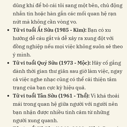
dũng khí để bỏ cái tôi sang một bên, chủ động
nhắn tin hoặc hàn gắn các mối quan hệ rạn
nứt mà không cần vòng vo.
Tử vi tuổi Ất Sửu (1985 - Kim):
Bạn có xu
hướng dễ cáu gắt và dễ xảy ra xung đột với
đồng nghiệp nếu mọi việc không suôn sẻ theo
ý mình.
Tử vi tuổi Quý Sửu (1973 - Mộc):
Hãy cố gắng
dành thời gian thư giãn sau giờ làm việc, ngay
cả việc nghe nhạc cũng có thể cải thiện tâm
trạng của bạn cực kỳ hiệu quả.
Tử vi tuổi Tân Sửu (1961 - Thổ):
Vì khá thoải
mái trong quan hệ giữa người với người nên
bạn nhận được nhiều tình cảm từ những
người xung quanh.