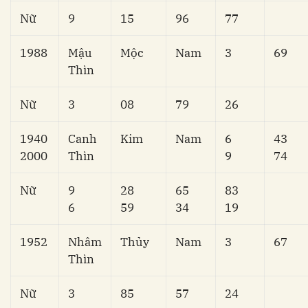
Nữ
9
15
96
77
1988
Mậu
Mộc
Nam
3
69
Thìn
Nữ
3
08
79
26
1940
Canh
Kim
Nam
6
43
2000
Thìn
9
74
Nữ
9
28
65
83
6
59
34
19
1952
Nhâm
Thủy
Nam
3
67
Thìn
Nữ
3
85
57
24