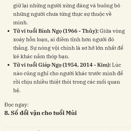
giữ lại những người xứng đáng và buông bỏ
những người chưa từng thực sự thuộc về
mình.
Tử vi tuổi Bính Ngọ (1966 - Thủy):
Giữa vòng
xoáy hỗn loạn, ai điềm tĩnh hơn người đó
thắng. Sự nóng vội chính là sơ hở lớn nhất để
kẻ khác nắm thóp bạn.
Tử vi tuổi Giáp Ngọ (1954, 2014 - Kim):
Lúc
nào cũng nghĩ cho người khác trước mình để
rồi chịu nhiều thiệt thòi trong các mối quan
hệ.
Đọc ngay:
8. Số đổi vận cho tuổi Mùi