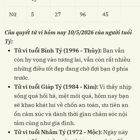
Nữ
5
27
96
45
Câu quyết tử vi hôm nay 10/5/2026 của người tuổi
Tý:
Tử vi tuổi Bính Tý (1996 - Thủy):
Bạn vẫn
còn hy vọng vào tương lai, vẫn còn rất nhiều
những điều tốt đẹp đang chờ đợi bạn ở phía
trước.
Tử vi tuổi Giáp Tý (1984 - Kim):
Vì thấy nhịp
sống quá hối hả, mệt mỏi quá, hôm nay bạn
sẽ khao khát lui về chốn an toàn, ưu tiên an
ổn cảm xúc và dành thời gian chăm sóc nội
tâm cũng như gia đình.
Tử vi tuổi Nhâm Tý (1972 - Mộc):
Ngày này