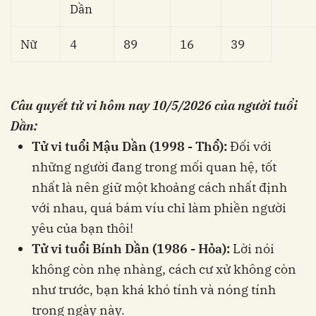
Dần
Nữ
4
89
16
39
Câu quyết tử vi hôm nay
10/5/2026
của người tuổi
Dần:
Tử vi tuổi Mậu Dần (1998 - Thổ):
Đối với
những người đang trong mối quan hệ, tốt
nhất là nên giữ một khoảng cách nhất định
với nhau, quá bám víu chỉ làm phiền người
yêu của bạn thôi!
Tử vi tuổi Bính Dần (1986 - Hỏa):
Lời nói
không còn nhẹ nhàng, cách cư xử không còn
như trước, bạn khá khó tính và nóng tính
trong ngày này.