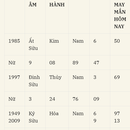
ÂM
HÀNH
MAY
MẮN
HÔM
NAY
1985
Ất
Kim
Nam
6
50
Sửu
Nữ
9
08
89
47
1997
Đinh
Thủy
Nam
3
69
Sửu
Nữ
3
24
76
09
1949
Kỷ
Hỏa
Nam
6
97
2009
Sửu
9
13