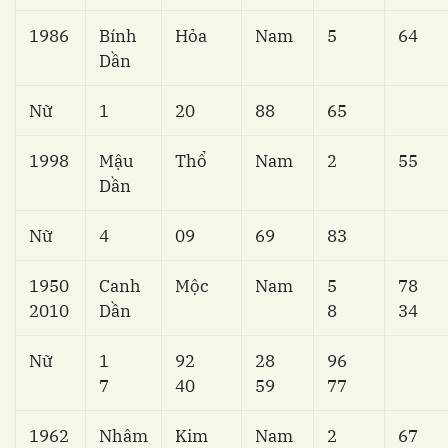
1986
Bính
Hỏa
Nam
5
64
Dần
Nữ
1
20
88
65
1998
Mậu
Thổ
Nam
2
55
Dần
Nữ
4
09
69
83
1950
Canh
Mộc
Nam
5
78
2010
Dần
8
34
Nữ
1
92
28
96
7
40
59
77
1962
Nhâm
Kim
Nam
2
67