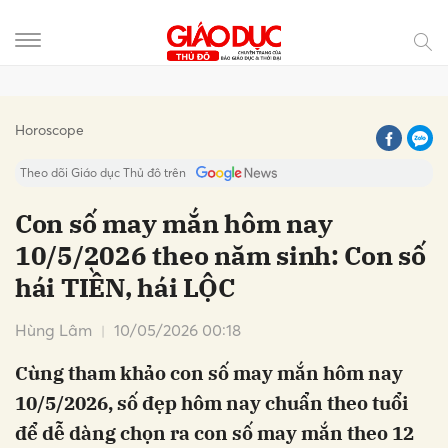
Gửi bình luận
Horoscope
Theo dõi Giáo dục Thủ đô trên
Con số may mắn hôm nay
10/5/2026 theo năm sinh: Con số
hái TIỀN, hái LỘC
Hùng Lâm
10/05/2026 00:18
Cùng tham khảo con số may mắn hôm nay
Hủy
Gửi
10/5/2026, số đẹp hôm nay chuẩn theo tuổi
để dễ dàng chọn ra con số may mắn theo 12