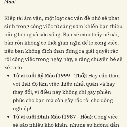
Mão:
Kiếp tài ám vận, một loạt các vấn đề nhỏ sẽ phát
sinh trong công việc từ sáng sớm khiến bạn thiếu
năng lượng và sức sống. Bạn sẽ cảm thấy uể oải,
bận rộn không có thời gian nghỉ để lo xong việc,
nếu bạn không đích thân đứng ra giải quyết rắc
rối công việc trong ngày này, e rằng chuyện bé sẽ
xé ra to.
Tử vi tuổi Kỷ Mão (1999 - Thổ):
Hãy cẩn thận
với thái độ làm việc thiếu nhất quán và hay
thay đổi, vì điều này không chỉ gây phiền
phức cho bạn mà còn gây rắc rối cho đồng
nghiệp!
Tử vi tuổi Đinh Mão (1987 - Hỏa):
Công việc
sẽ gặp nhiều khó khăn, nhưng sự hướng dẫn