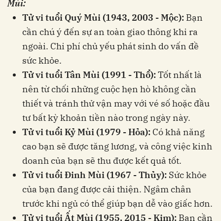
Mùi:
Tử vi tuổi Quý Mùi (1943, 2003 - Mộc):
Bạn
cần chú ý đến sự an toàn giao thông khi ra
ngoài. Chi phí chủ yếu phát sinh do vấn đề
sức khỏe.
Tử vi tuổi Tân Mùi (1991 - Thổ):
Tốt nhất là
nên từ chối những cuộc hẹn hò không cần
thiết và tránh thử vận ​​may với vé số hoặc đầu
tư bất kỳ khoản tiền nào trong ngày này.
Tử vi tuổi Kỷ Mùi (1979 - Hỏa):
Có khả năng
cao bạn sẽ được tăng lương, và công việc kinh
doanh của bạn sẽ thu được kết quả tốt.
Tử vi tuổi Đinh Mùi (1967 - Thủy):
Sức khỏe
của bạn đang được cải thiện. Ngâm chân
trước khi ngủ có thể giúp bạn dễ vào giấc hơn.
Tử vi tuổi Ất Mùi (1955, 2015 - Kim):
Bạn cần