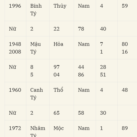
1996
Bính
Thủy
Nam
4
59
Tý
Nữ
2
22
78
40
1948
Mậu
Hỏa
Nam
7
80
2008
Tý
1
16
Nữ
8
97
44
28
5
04
86
51
1960
Canh
Thổ
Nam
4
48
Tý
Nữ
2
65
58
30
1972
Nhâm
Mộc
Nam
1
89
Tý