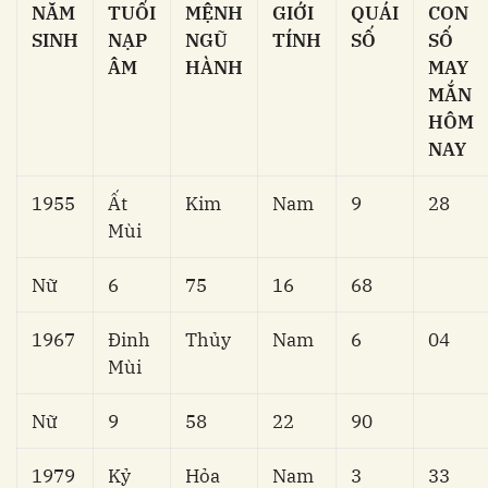
NĂM
TUỔI
MỆNH
GIỚI
QUÁI
CON
SINH
NẠP
NGŨ
TÍNH
SỐ
SỐ
ÂM
HÀNH
MAY
MẮN
HÔM
NAY
1955
Ất
Kim
Nam
9
28
Mùi
Nữ
6
75
16
68
1967
Đinh
Thủy
Nam
6
04
Mùi
Nữ
9
58
22
90
1979
Kỷ
Hỏa
Nam
3
33