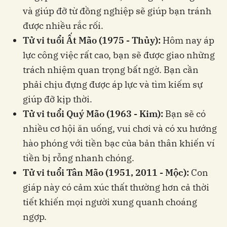
và giúp đỡ từ đồng nghiệp sẽ giúp bạn tránh
được nhiều rắc rối.
Tử vi tuổi Ất Mão (1975 - Thủy):
Hôm nay áp
lực công việc rất cao, bạn sẽ được giao những
trách nhiệm quan trọng bất ngờ. Bạn cần
phải chịu đựng được áp lực và tìm kiếm sự
giúp đỡ kịp thời.
Tử vi tuổi Quý Mão (1963 - Kim):
Bạn sẽ có
nhiều cơ hội ăn uống, vui chơi và có xu hướng
hào phóng với tiền bạc của bản thân khiến ví
tiền bị rỗng nhanh chóng.
Tử vi tuổi Tân Mão (1951, 2011 - Mộc):
Con
giáp này có cảm xúc thất thường hơn cả thời
tiết khiến mọi người xung quanh choáng
ngợp.