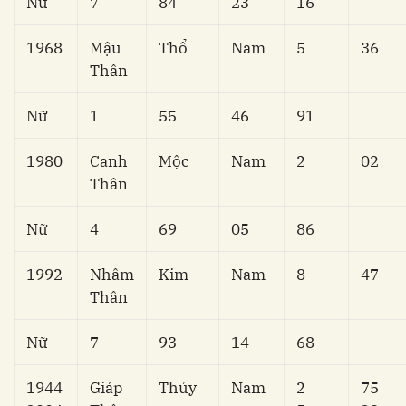
Nữ
7
84
23
16
1968
Mậu
Thổ
Nam
5
36
Thân
Nữ
1
55
46
91
1980
Canh
Mộc
Nam
2
02
Thân
Nữ
4
69
05
86
1992
Nhâm
Kim
Nam
8
47
Thân
Nữ
7
93
14
68
1944
Giáp
Thủy
Nam
2
75