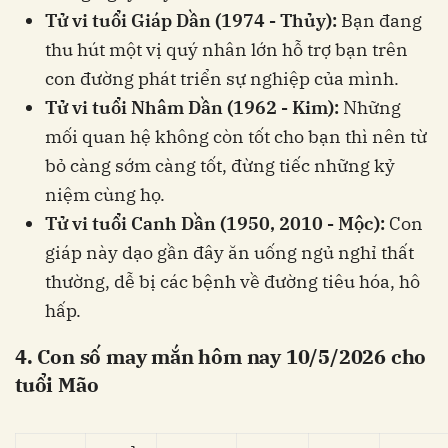
Tử vi tuổi Giáp Dần (1974 - Thủy):
Bạn đang
thu hút một vị quý nhân lớn hỗ trợ bạn trên
con đường phát triển sự nghiệp của mình.
Tử vi tuổi Nhâm Dần (1962 - Kim):
Những
mối quan hệ không còn tốt cho bạn thì nên từ
bỏ càng sớm càng tốt, đừng tiếc những kỷ
niệm cùng họ.
Tử vi tuổi Canh Dần (1950, 2010 - Mộc):
Con
giáp này dạo gần đây ăn uống ngủ nghỉ thất
thường, dễ bị các bệnh về đường tiêu hóa, hô
hấp.
4. Con số may mắn hôm nay 10/5/2026 cho
tuổi Mão