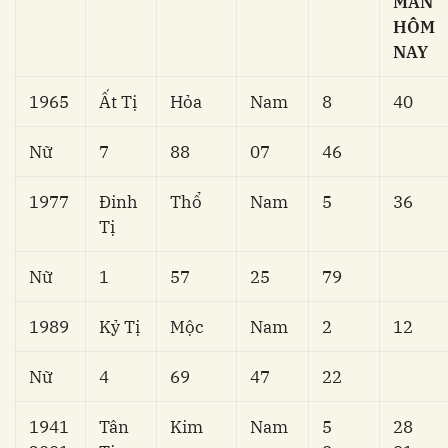
MẮN
HÔM
NAY
1965
Ất Tị
Hỏa
Nam
8
40
Nữ
7
88
07
46
1977
Đinh
Thổ
Nam
5
36
Tị
Nữ
1
57
25
79
1989
Kỷ Tị
Mộc
Nam
2
12
Nữ
4
69
47
22
1941
Tân
Kim
Nam
5
28