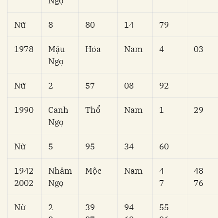
Ngọ
Nữ
8
80
14
79
1978
Mậu
Hỏa
Nam
4
03
Ngọ
Nữ
2
57
08
92
1990
Canh
Thổ
Nam
1
29
Ngọ
Nữ
5
95
34
60
1942
Nhâm
Mộc
Nam
4
48
2002
Ngọ
7
76
Nữ
2
39
94
55