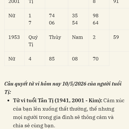
2001
Tị
8
91
Nữ
1
74
35
98
7
06
54
64
1953
Quý
Thủy
Nam
2
59
Tị
Nữ
4
85
08
70
Câu quyết tử vi hôm nay
10/5/2026 của người tuổi
Tị:
Tử vi tuổi Tân Tị (1941, 2001 - Kim):
Cảm xúc
của bạn lên xuống thất thường, thế nhưng
mọi người trong gia đình sẽ thông cảm và
chia sẻ cùng bạn.