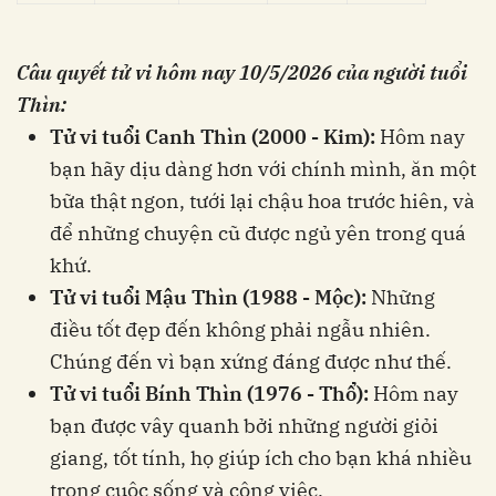
Câu quyết tử vi hôm nay
10/5/2026 của người tuổi
Thìn:
Tử vi tuổi Canh Thìn (2000 - Kim):
Hôm nay
bạn hãy dịu dàng hơn với chính mình, ăn một
bữa thật ngon, tưới lại chậu hoa trước hiên, và
để những chuyện cũ được ngủ yên trong quá
khứ.
Tử vi tuổi Mậu Thìn (1988 - Mộc):
Những
điều tốt đẹp đến không phải ngẫu nhiên.
Chúng đến vì bạn xứng đáng được như thế.
Tử vi tuổi Bính Thìn (1976 - Thổ):
Hôm nay
bạn được vây quanh bởi những người giỏi
giang, tốt tính, họ giúp ích cho bạn khá nhiều
trong cuộc sống và công việc.