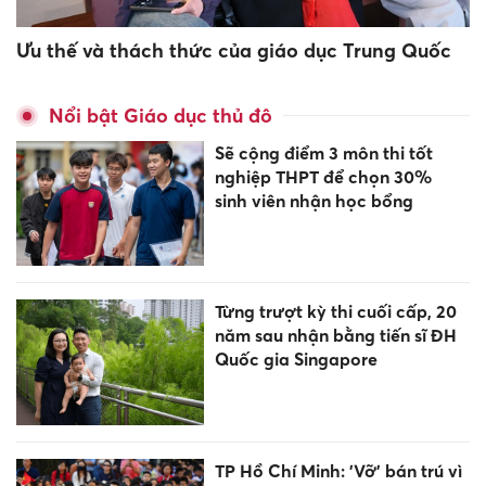
Ưu thế và thách thức của giáo dục Trung Quốc
Nổi bật Giáo dục thủ đô
Sẽ cộng điểm 3 môn thi tốt
nghiệp THPT để chọn 30%
sinh viên nhận học bổng
Từng trượt kỳ thi cuối cấp, 20
năm sau nhận bằng tiến sĩ ĐH
Quốc gia Singapore
TP Hồ Chí Minh: 'Vỡ' bán trú vì