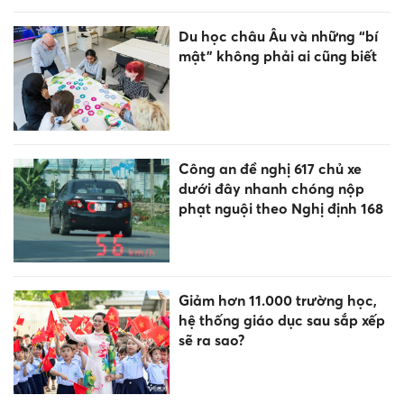
Du học châu Âu và những “bí
mật” không phải ai cũng biết
Công an đề nghị 617 chủ xe
dưới đây nhanh chóng nộp
phạt nguội theo Nghị định 168
Giảm hơn 11.000 trường học,
hệ thống giáo dục sau sắp xếp
sẽ ra sao?