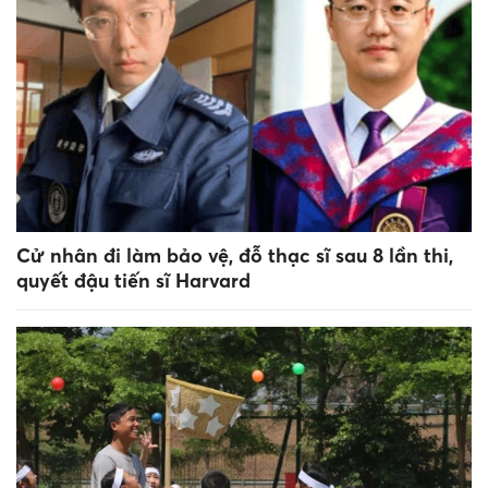
Cử nhân đi làm bảo vệ, đỗ thạc sĩ sau 8 lần thi,
quyết đậu tiến sĩ Harvard