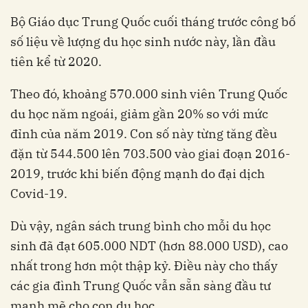
Bộ Giáo dục Trung Quốc cuối tháng trước công bố
số liệu về lượng du học sinh nước này, lần đầu
tiên kể từ 2020.
Theo đó, khoảng 570.000 sinh viên Trung Quốc
du học năm ngoái, giảm gần 20% so với mức
đỉnh của năm 2019. Con số này từng tăng đều
đặn từ 544.500 lên 703.500 vào giai đoạn 2016-
2019, trước khi biến động mạnh do đại dịch
Covid-19.
Dù vậy, ngân sách trung bình cho mỗi du học
sinh đã đạt 605.000 NDT (hơn 88.000 USD), cao
nhất trong hơn một thập kỷ. Điều này cho thấy
các gia đình Trung Quốc vẫn sẵn sàng đầu tư
mạnh mẽ cho con du học.