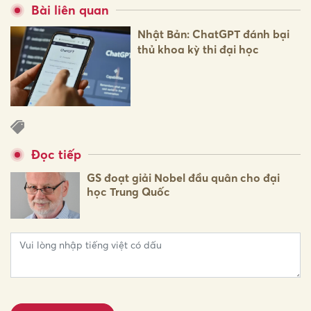
Bài liên quan
Nhật Bản: ChatGPT đánh bại
thủ khoa kỳ thi đại học
Đọc tiếp
GS đoạt giải Nobel đầu quân cho đại
học Trung Quốc