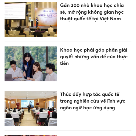
Gần 300 nhà khoa học chia
sẻ, mở rộng không gian học
thuật quốc tế tại Việt Nam
Khoa học phải góp phần giải
quyết những vấn đề của thực
tiễn
Thúc đẩy hợp tác quốc tế
trong nghiên cứu về lĩnh vực
ngôn ngữ học ứng dụng