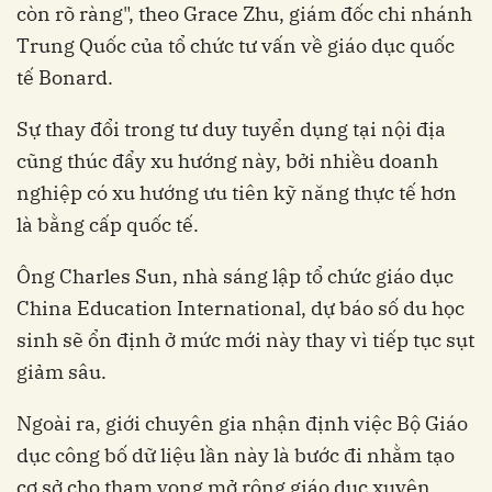
còn rõ ràng", theo Grace Zhu, giám đốc chi nhánh
Trung Quốc của tổ chức tư vấn về giáo dục quốc
tế Bonard.
Sự thay đổi trong tư duy tuyển dụng tại nội địa
cũng thúc đẩy xu hướng này, bởi nhiều doanh
nghiệp có xu hướng ưu tiên kỹ năng thực tế hơn
là bằng cấp quốc tế.
Ông Charles Sun, nhà sáng lập tổ chức giáo dục
China Education International, dự báo số du học
sinh sẽ ổn định ở mức mới này thay vì tiếp tục sụt
giảm sâu.
Ngoài ra, giới chuyên gia nhận định việc Bộ Giáo
dục công bố dữ liệu lần này là bước đi nhằm tạo
cơ sở cho tham vọng mở rộng giáo dục xuyên