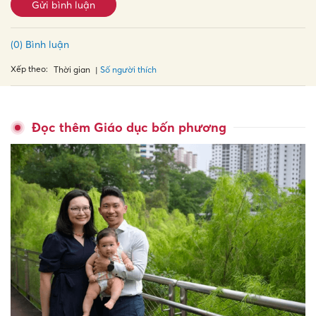
Gửi bình luận
(0) Bình luận
Xếp theo:
Số người thích
Thời gian
Đọc thêm Giáo dục bốn phương