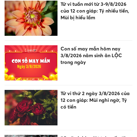
Tử vi tuần mới từ 3-9/8/2026
của 12 con giáp: Tý nhiều tiền,
Mùi bị hiểu lầm
Con số may mắn hôm nay
3/8/2026 năm sinh ăn LỘC
trong ngày
Tử vi thứ 2 ngày 3/8/2026 của
12 con giáp: Mùi nghi ngờ, Tý
có tiền