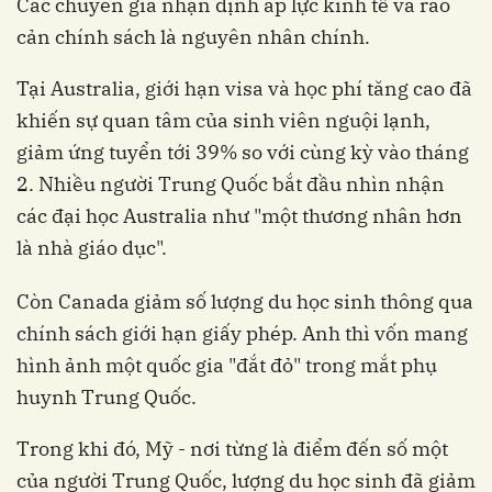
Các chuyên gia nhận định áp lực kinh tế và rào
cản chính sách là nguyên nhân chính.
Tại Australia, giới hạn visa và học phí tăng cao đã
khiến sự quan tâm của sinh viên nguội lạnh,
giảm ứng tuyển tới 39% so với cùng kỳ vào tháng
2. Nhiều người Trung Quốc bắt đầu nhìn nhận
các đại học Australia như "một thương nhân hơn
là nhà giáo dục".
Còn Canada giảm số lượng du học sinh thông qua
chính sách giới hạn giấy phép. Anh thì vốn mang
hình ảnh một quốc gia "đắt đỏ" trong mắt phụ
huynh Trung Quốc.
Trong khi đó, Mỹ - nơi từng là điểm đến số một
của người Trung Quốc, lượng du học sinh đã giảm