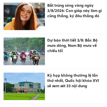
Bắt trúng sóng vàng ngày
3/8/2026: Con giáp này làm gì
cũng thắng, ký đâu thắng đó
Dự báo thời tiết 3/8: Bắc Bộ
mưa dông, Nam Bộ mưa về
chiều tối
Kỳ họp không thường lệ lần
thứ nhất, Quốc hội khóa XVI
sẽ xem xét 33 nội dung