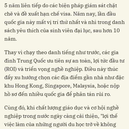
5 năm liên tiếp do các biện pháp giám sát chặt
chẽ và đề xuất hạn chế visa. Năm nay, lần đầu
quốc gia này mất vị trí thứ nhất và nhì trong danh
sách yêu thích của sinh viên đại lục, sau hơn 10
năm.
Thay vì chạy theo danh tiếng như trước, các gia
đình Trung Quốc ưu tiên sự an toàn, lợi tức đầu tư
(ROI) và triển vọng nghề nghiệp. Điều này thúc
đẩy xu hướng chọn các địa điểm gần nhà như đặc
khu Hong Kong, Singapore, Malaysia, hoặc nộp
hồ sơ đến nhiều quốc gia để phân tán rủi ro.
Cùng đó, khi chất lượng giáo dục và cơ hội nghề
nghiệp trong nước ngày càng cải thiện, "lợi thế
việc làm của những người du học trở về không