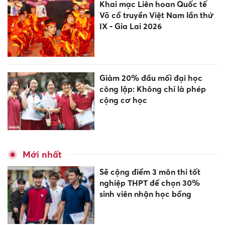
Khai mạc Liên hoan Quốc tế
Võ cổ truyền Việt Nam lần thứ
IX - Gia Lai 2026
Giảm 20% đầu mối đại học
công lập: Không chỉ là phép
cộng cơ học
Mới nhất
Sẽ cộng điểm 3 môn thi tốt
nghiệp THPT để chọn 30%
sinh viên nhận học bổng