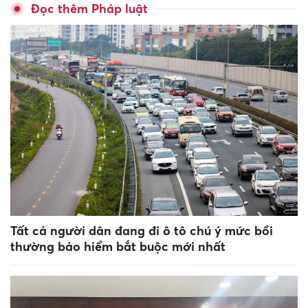
Đọc thêm Pháp luật
Tất cả người dân đang đi ô tô chú ý mức bồi
thường bảo hiểm bắt buộc mới nhất