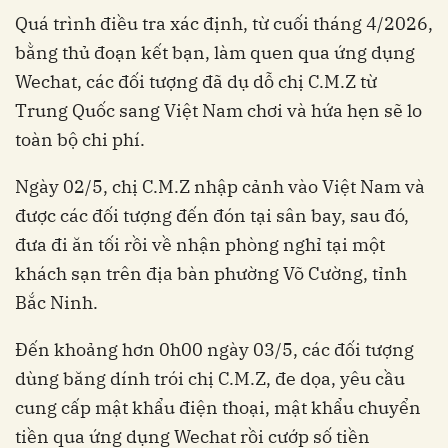
Quá trình điều tra xác định, từ cuối tháng 4/2026,
bằng thủ đoạn kết bạn, làm quen qua ứng dụng
Wechat, các đối tượng đã dụ dỗ chị C.M.Z từ
Trung Quốc sang Việt Nam chơi và hứa hẹn sẽ lo
toàn bộ chi phí.
Ngày 02/5, chị C.M.Z nhập cảnh vào Việt Nam và
được các đối tượng đến đón tại sân bay, sau đó,
đưa đi ăn tối rồi về nhận phòng nghỉ tại một
khách sạn trên địa bàn phường Võ Cường, tỉnh
Bắc Ninh.
Đến khoảng hơn 0h00 ngày 03/5, các đối tượng
dùng băng dính trói chị C.M.Z, đe dọa, yêu cầu
cung cấp mật khẩu điện thoại, mật khẩu chuyển
tiền qua ứng dụng Wechat rồi cướp số tiền