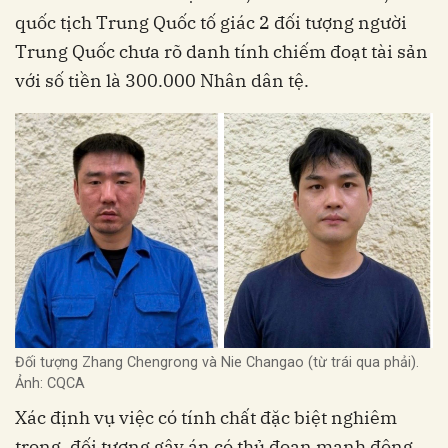
quốc tịch Trung Quốc tố giác 2 đối tượng người
Trung Quốc chưa rõ danh tính chiếm đoạt tài sản
với số tiền là 300.000 Nhân dân tệ.
Đối tượng Zhang Chengrong và Nie Changao (từ trái qua phải).
Ảnh: CQCA
Xác định vụ việc có tính chất đặc biệt nghiêm
trọng, đối tượng gây án có thủ đoạn manh động