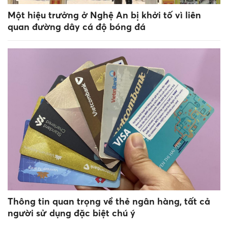
Một hiệu trưởng ở Nghệ An bị khởi tố vì liên
quan đường dây cá độ bóng đá
Thông tin quan trọng về thẻ ngân hàng, tất cả
người sử dụng đặc biệt chú ý