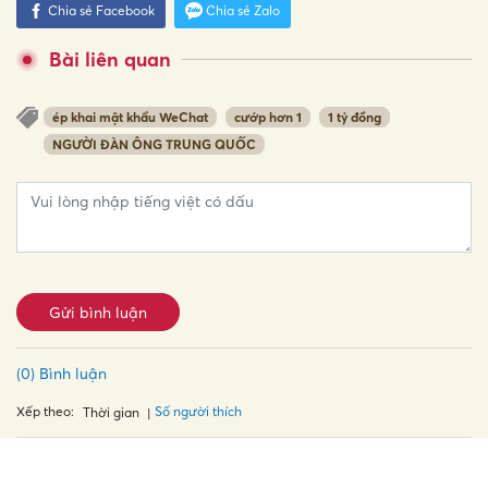
Chia sẻ Facebook
Chia sẻ Zalo
Bài liên quan
ép khai mật khẩu WeChat
cướp hơn 1
1 tỷ đồng
NGƯỜI ĐÀN ÔNG TRUNG QUỐC
Gửi bình luận
(0) Bình luận
Xếp theo:
Số người thích
Thời gian