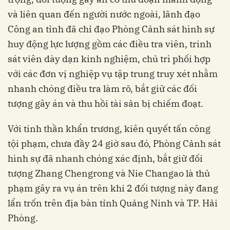
và liên quan đến người nước ngoài, lãnh đạo
Công an tỉnh đã chỉ đạo Phòng Cảnh sát hình sự
huy động lực lượng gồm các điều tra viên, trinh
sát viên dày dạn kinh nghiệm, chủ trì phối hợp
với các đơn vị nghiệp vụ tập trung truy xét nhằm
nhanh chóng điều tra làm rõ, bắt giữ các đối
tượng gây án và thu hồi tài sản bị chiếm đoạt.
Với tinh thần khẩn trương, kiên quyết tấn công
tội phạm, chưa đầy 24 giờ sau đó, Phòng Cảnh sát
hình sự đã nhanh chóng xác định, bắt giữ đối
tượng Zhang Chengrong và Nie Changao là thủ
phạm gây ra vụ án trên khi 2 đối tượng này đang
lẩn trốn trên địa bàn tỉnh Quảng Ninh và TP. Hải
Phòng.