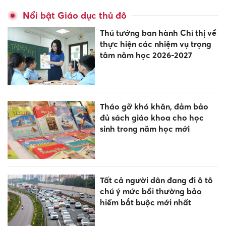
Nổi bật Giáo dục thủ đô
Thủ tướng ban hành Chỉ thị về
thực hiện các nhiệm vụ trọng
tâm năm học 2026-2027
Tháo gỡ khó khăn, đảm bảo
đủ sách giáo khoa cho học
sinh trong năm học mới
Tất cả người dân đang đi ô tô
chú ý mức bồi thường bảo
hiểm bắt buộc mới nhất