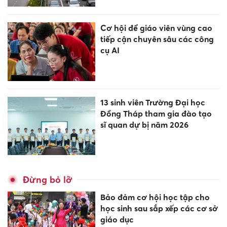
Cơ hội để giáo viên vùng cao
tiếp cận chuyên sâu các công
cụ AI
13 sinh viên Trường Đại học
Đồng Tháp tham gia đào tạo
sĩ quan dự bị năm 2026
Đừng bỏ lỡ
Bảo đảm cơ hội học tập cho
học sinh sau sắp xếp các cơ sở
giáo dục