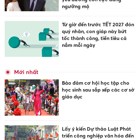
ngưỡng mộ
Từ giờ đến trước TẾT 2027 đón
quý nhân, con giáp này bứt
tốc thành công, tiền tiêu cả
nắm mỗi ngày
Mới nhất
Bảo đảm cơ hội học tập cho
học sinh sau sắp xếp các cơ sở
giáo dục
Lấy ý kiến Dự thảo Luật Phát
triển công nghiệp văn hóa đến