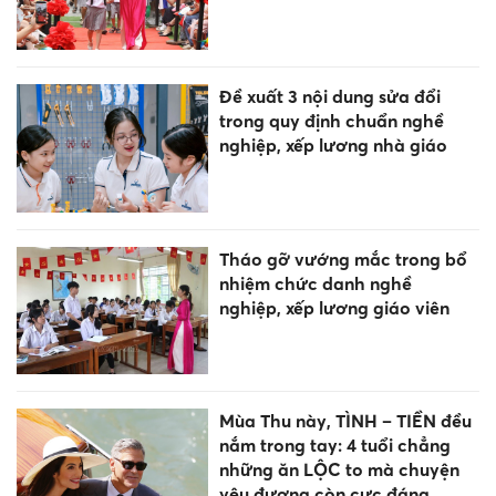
Đề xuất 3 nội dung sửa đổi
trong quy định chuẩn nghề
nghiệp, xếp lương nhà giáo
Tháo gỡ vướng mắc trong bổ
nhiệm chức danh nghề
nghiệp, xếp lương giáo viên
Mùa Thu này, TÌNH – TIỀN đều
nắm trong tay: 4 tuổi chẳng
những ăn LỘC to mà chuyện
yêu đương còn cực đáng