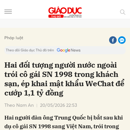
Gửi bình luận
Pháp luật
Theo dõi Giáo dục Thủ đô trên
Hai đối tượng người nước ngoài
trói cô gái SN 1998 trong khách
sạn, ép khai mật khẩu WeChat để
cướp 1,1 tỷ đồng
Theo Nam An
20/05/2026 22:53
Hủy
Gửi
Hai người đàn ông Trung Quốc bị bắt sau khi
dụ cô gái SN 1998 sang Việt Nam, trói trong