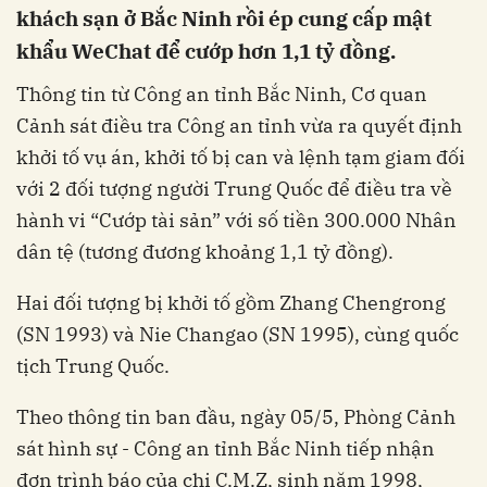
khách sạn ở Bắc Ninh rồi ép cung cấp mật
khẩu WeChat để cướp hơn 1,1 tỷ đồng.
Thông tin từ Công an tỉnh Bắc Ninh, Cơ quan
Cảnh sát điều tra Công an tỉnh vừa ra quyết định
khởi tố vụ án, khởi tố bị can và lệnh tạm giam đối
với 2 đối tượng người Trung Quốc để điều tra về
hành vi “Cướp tài sản” với số tiền 300.000 Nhân
dân tệ (tương đương khoảng 1,1 tỷ đồng).
Hai đối tượng bị khởi tố gồm Zhang Chengrong
(SN 1993) và Nie Changao (SN 1995), cùng quốc
tịch Trung Quốc.
Theo thông tin ban đầu, ngày 05/5, Phòng Cảnh
sát hình sự - Công an tỉnh Bắc Ninh tiếp nhận
đơn trình báo của chị C.M.Z, sinh năm 1998,