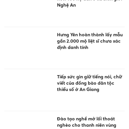
Nghệ An
Hưng Yên hoàn thành lấy mẫu
gần 2.000 mộ liệt sĩ chưa xác
định danh tính
Tiếp sức gìn giữ tiếng nói, chữ
viết của đồng bào dân tộc
thiểu số ở An Giang
Đào tạo nghề mở lối thoát
nghèo cho thanh niên vùng