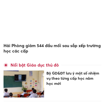
Hải Phòng giảm 544 đầu mối sau sắp xếp trường
học các cấp
Nổi bật Giáo dục thủ đô
Bộ GD&ĐT lưu ý một số nhiệm
vụ theo từng cấp học năm
học mới