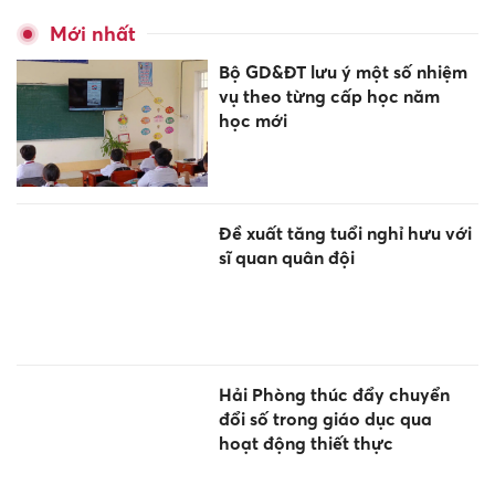
Mới nhất
Bộ GD&ĐT lưu ý một số nhiệm
vụ theo từng cấp học năm
học mới
Đề xuất tăng tuổi nghỉ hưu với
sĩ quan quân đội
Hải Phòng thúc đẩy chuyển
đổi số trong giáo dục qua
hoạt động thiết thực