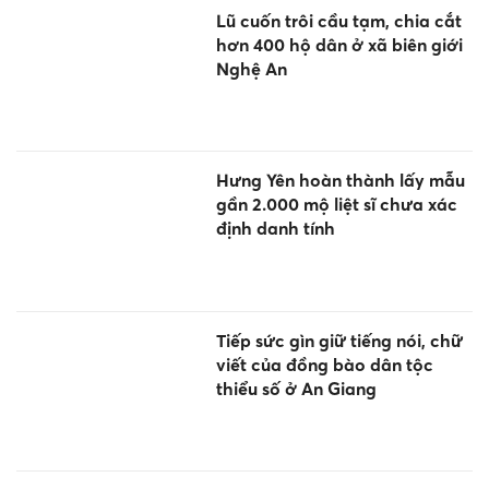
Lũ cuốn trôi cầu tạm, chia cắt
hơn 400 hộ dân ở xã biên giới
Nghệ An
Hưng Yên hoàn thành lấy mẫu
gần 2.000 mộ liệt sĩ chưa xác
định danh tính
Tiếp sức gìn giữ tiếng nói, chữ
viết của đồng bào dân tộc
thiểu số ở An Giang