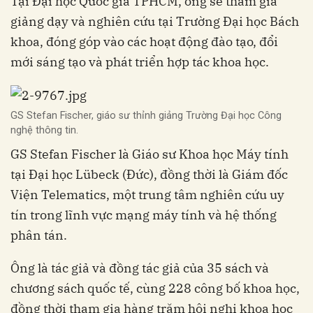
Tại Đại học Quốc gia TPHCM, ông sẽ tham gia
giảng dạy và nghiên cứu tại Trường Đại học Bách
khoa, đóng góp vào các hoạt động đào tạo, đổi
mới sáng tạo và phát triển hợp tác khoa học.
GS Stefan Fischer, giáo sư thỉnh giảng Trường Đại học Công
nghệ thông tin.
GS Stefan Fischer là Giáo sư Khoa học Máy tính
tại Đại học Lübeck (Đức), đồng thời là Giám đốc
Viện Telematics, một trung tâm nghiên cứu uy
tín trong lĩnh vực mạng máy tính và hệ thống
phân tán.
Ông là tác giả và đồng tác giả của 35 sách và
chương sách quốc tế, cùng 228 công bố khoa học,
đồng thời tham gia hàng trăm hội nghị khoa học