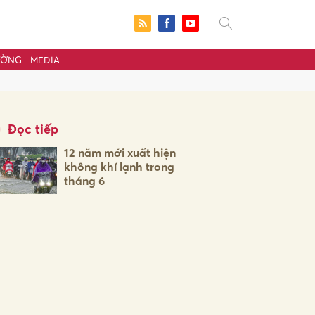
ƯỜNG
MEDIA
Đọc tiếp
12 năm mới xuất hiện
không khí lạnh trong
tháng 6
ửi