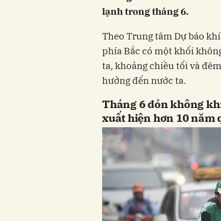
lạnh trong tháng 6.
Theo Trung tâm Dự báo khí 
phía Bắc có một khối không
ta, khoảng chiều tối và đê
hưởng đến nước ta.
Tháng 6 đón không khí
xuất hiện hơn 10 năm 