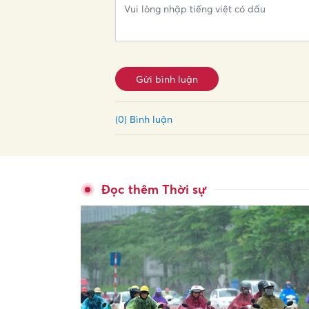
Gửi bình luận
(0) Bình luận
Đọc thêm Thời sự