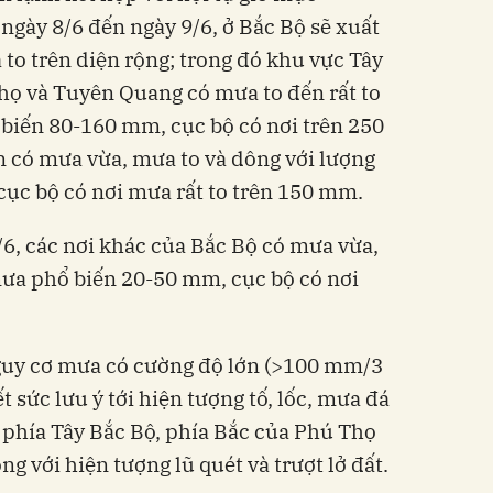
 ngày 8/6 đến ngày 9/6, ở Bắc Bộ sẽ xuất
to trên diện rộng; trong đó khu vực Tây
 Thọ và Tuyên Quang có mưa to đến rất to
biến 80-160 mm, cục bộ có nơi trên 250
có mưa vừa, mưa to và dông với lượng
ục bộ có nơi mưa rất to trên 150 mm.
9/6, các nơi khác của Bắc Bộ có mưa vừa,
mưa phổ biến 20-50 mm, cục bộ có nơi
guy cơ mưa có cường độ lớn (>100 mm/3
t sức lưu ý tới hiện tượng tố, lốc, mưa đá
phía Tây Bắc Bộ, phía Bắc của Phú Thọ
g với hiện tượng lũ quét và trượt lở đất.