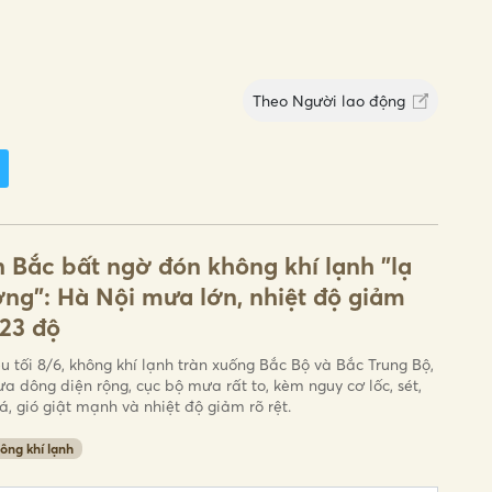
Theo
Người lao động
 Bắc bất ngờ đón không khí lạnh "lạ
ng": Hà Nội mưa lớn, nhiệt độ giảm
23 độ
ều tối 8/6, không khí lạnh tràn xuống Bắc Bộ và Bắc Trung Bộ,
a dông diện rộng, cục bộ mưa rất to, kèm nguy cơ lốc, sét,
, gió giật mạnh và nhiệt độ giảm rõ rệt.
ông khí lạnh