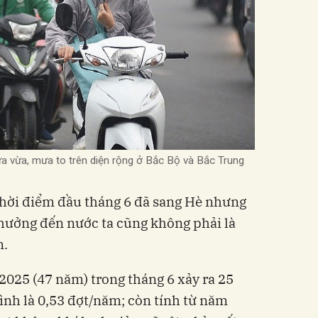
a vừa, mưa to trên diện rộng ở Bắc Bộ và Bắc Trung
thời điểm đầu tháng 6 đã sang Hè nhưng
hưởng đến nước ta cũng không phải là
n.
025 (47 năm) trong tháng 6 xảy ra 25
ình là 0,53 đợt/năm; còn tính từ năm