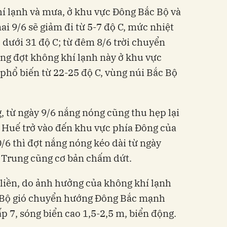
í lạnh và mưa, ở khu vực Đông Bắc Bộ và
i 9/6 sẽ giảm đi từ 5-7 độ C, mức nhiệt
 dưới 31 độ C; từ đêm 8/6 trời chuyển
ong đợt không khí lạnh này ở khu vực
hổ biến từ 22-25 độ C, vùng núi Bắc Bộ
, từ ngày 9/6 nắng nóng cũng thu hẹp lại
P Huế trở vào đến khu vực phía Đông của
/6 thì đợt nắng nóng kéo dài từ ngày
ền Trung cũng cơ bản chấm dứt.
 liền, do ảnh hưởng của không khí lạnh
c Bộ gió chuyển hướng Đông Bắc mạnh
cấp 7, sóng biển cao 1,5-2,5 m, biển động.