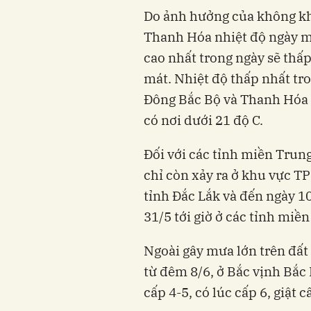
Do ảnh hưởng của không kh
Thanh Hóa nhiệt độ ngày ma
cao nhất trong ngày sẽ thấp
mát. Nhiệt độ thấp nhất tr
Đông Bắc Bộ và Thanh Hóa p
có nơi dưới 21 độ C.
Đối với các tỉnh miền Trung
chỉ còn xảy ra ở khu vực T
tỉnh Đắc Lắk và đến ngày 10
31/5 tới giờ ở các tỉnh mi
Ngoài gây mưa lớn trên đất
từ đêm 8/6, ở Bắc vịnh Bắ
cấp 4-5, có lúc cấp 6, giật 