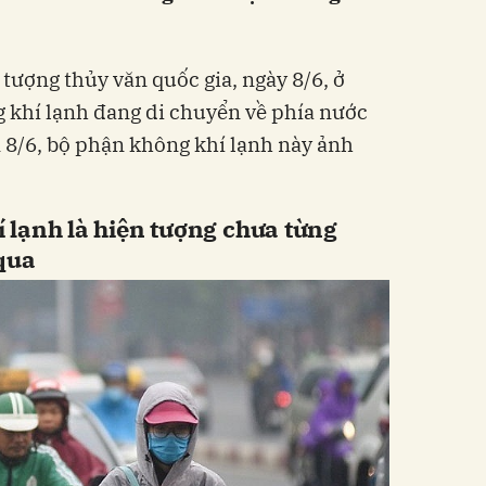
tượng thủy văn quốc gia, ngày 8/6, ở
 khí lạnh đang di chuyển về phía nước
m 8/6, bộ phận không khí lạnh này ảnh
 lạnh là hiện tượng chưa từng
qua