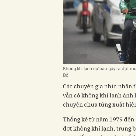
Không khí lạnh dự báo gây ra đợt mư
Bộ
Các chuyên gia nhìn nhận 
vẫn có không khí lạnh ảnh 
chuyện chưa từng xuất hiệ
Thống kê từ năm 1979 đến 2
đợt không khí lạnh, trung b