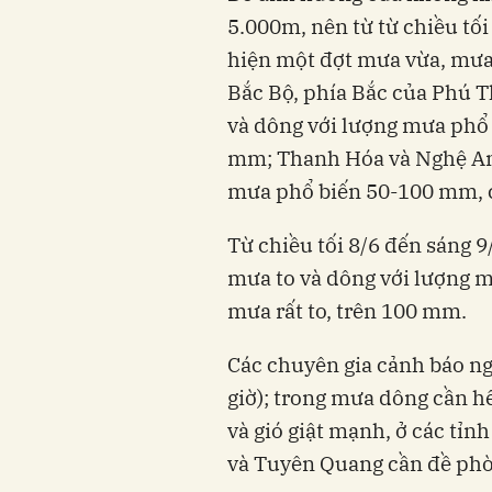
5.000m, nên từ từ chiều tối
hiện một đợt mưa vừa, mưa 
Bắc Bộ, phía Bắc của Phú
và dông với lượng mưa phổ 
mm; Thanh Hóa và Nghệ An 
mưa phổ biến 50-100 mm, c
Từ chiều tối 8/6 đến sáng 
mưa to và dông với lượng 
mưa rất to, trên 100 mm.
Các chuyên gia cảnh báo n
giờ); trong mưa dông cần hế
và gió giật mạnh, ở các tỉnh 
và Tuyên Quang cần đề phòn