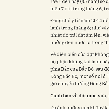
1991 đến nay (35 năm) số đợ
hiện 7 đợt trong tháng 6, t
Đáng chú ý từ năm 2014 đế
lạnh trong tháng 6; như vậy
nhiệt độ trái đất ấm lên, v
hưởng đến nước ta trong th
Về diễn biến của đợt không 
bộ phận không khí lạnh nà
phía Bắc của Bắc Bộ, sau đ
Đông Bắc Bộ, một số nơi ở T
gió chuyển hướng Đông Bắc 
Cảnh báo về đợt mưa vừa, 
Do ảnh hưởng của không khí