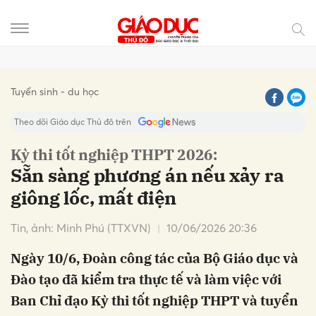
Gửi bình luận
Tuyển sinh - du học
Theo dõi Giáo dục Thủ đô trên
Kỳ thi tốt nghiệp THPT 2026:
Sẵn sàng phương án nếu xảy ra
giông lốc, mất điện
Tin, ảnh: Minh Phú (TTXVN)
10/06/2026 20:36
Ngày 10/6, Đoàn công tác của Bộ Giáo dục và
Hủy
Gửi
Đào tạo đã kiểm tra thực tế và làm việc với
Ban Chỉ đạo Kỳ thi tốt nghiệp THPT và tuyển