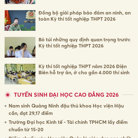
Đồng bộ giải pháp bảo đảm an ninh, an
toàn Kỳ thi tốt nghiệp THPT 2026
Bỏ túi những quy định quan trọng trước
Kỳ thi tốt nghiệp THPT 2026
Kỳ thi tốt nghiệp THPT năm 2026 Điện
Biên hỗ trợ ăn, ở cho gần 4.000 thí sinh
TUYỂN SINH ĐẠI HỌC CAO ĐẲNG 2026
Nam sinh Quảng Ninh đậu thủ khoa Học viện Hậu
cần, đạt 29,17 điểm
Trường Đại học Kinh tế - Tài chính TPHCM lấy điểm
chuẩn từ 15-20