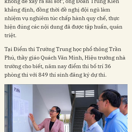
không để xảy ra sai sót", ông Đoàn Trung Kiên
khẳng định, đồng thời đề nghị đội ngũ làm
nhiệm vụ nghiêm túc chấp hành quy chế, thực
hiện đúng các nội dung đã được tập huấn, quán
triệt.
Tại Điểm thi Trường Trung học phổ thông Trần
Phú, thầy giáo Quách Văn Minh, Hiệu trưởng nhà
trường cho biết, năm nay điểm thi bố trí 36
phòng thi với 849 thí sinh đăng ký dự thi.