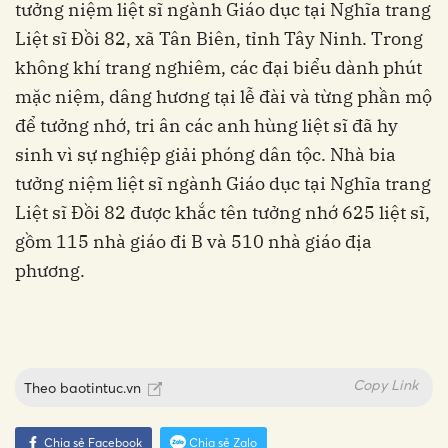
tưởng niệm liệt sĩ ngành Giáo dục tại Nghĩa trang
Liệt sĩ Đồi 82, xã Tân Biên, tỉnh Tây Ninh. Trong
không khí trang nghiêm, các đại biểu dành phút
mặc niệm, dâng hương tại lễ đài và từng phần mộ
để tưởng nhớ, tri ân các anh hùng liệt sĩ đã hy
sinh vì sự nghiệp giải phóng dân tộc. Nhà bia
tưởng niệm liệt sĩ ngành Giáo dục tại Nghĩa trang
Liệt sĩ Đồi 82 được khắc tên tưởng nhớ 625 liệt sĩ,
gồm 115 nhà giáo đi B và 510 nhà giáo địa
phương.
Copy Link
Theo
baotintuc.vn
Chia sẻ Facebook
Chia sẻ Zalo