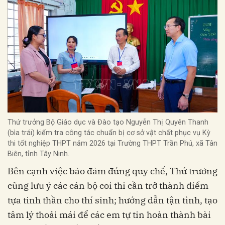
Thứ trưởng Bộ Giáo dục và Đào tạo Nguyễn Thị Quyên Thanh
(bìa trái) kiểm tra công tác chuẩn bị cơ sở vật chất phục vụ Kỳ
thi tốt nghiệp THPT năm 2026 tại Trường THPT Trần Phú, xã Tân
Biên, tỉnh Tây Ninh.
Bên cạnh việc bảo đảm đúng quy chế, Thứ trưởng
cũng lưu ý các cán bộ coi thi cần trở thành điểm
tựa tinh thần cho thí sinh; hướng dẫn tận tình, tạo
tâm lý thoải mái để các em tự tin hoàn thành bài