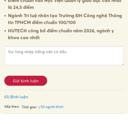
Điểm chuẩn vào Học viện Quản lý giáo dục cao nhất
là 24,5 điểm
Ngành Trí tuệ nhân tạo Trường ĐH Công nghệ Thông
tin TPHCM điểm chuẩn 100/100
HUTECH công bố điểm chuẩn năm 2026, ngành y
khoa cao nhất
Gửi bình luận
(0) Bình luận
Xếp theo:
Số người thích
Thời gian