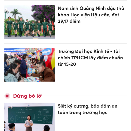
Nam sinh Quảng Ninh đậu thủ
khoa Học viện Hậu cần, đạt
29,17 điểm
Trường Đại học Kinh tế - Tài
chính TPHCM lấy điểm chuẩn
từ 15-20
Đừng bỏ lỡ
Siết kỷ cương, bảo đảm an
toàn trong trường học