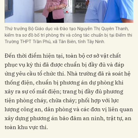
Thứ trưởng Bộ Giáo dục và Đào tạo Nguyễn Thị Quyên Thanh,
kiểm tra sơ đồ bố trí phòng thi và công tác chuẩn bị tại Điểm thi
Trường THPT Trần Phú, xã Tân Biên, tỉnh Tây Ninh.
Đến thời điểm hiện tại, toàn bộ cơ sở vật chất
phục vụ kỳ thi đã được chuẩn bị đầy đủ và đáp
ứng yêu cầu tổ chức thi. Nhà trường đã rà soát hệ
thống điện, chuẩn bị phương án dự phòng khi
xảy ra sự cố mất điện; trang bị đầy đủ phương
tiện phòng cháy, chữa cháy; phối hợp với lực
lượng công an, dân phòng và các đơn vị liên quan
xây dựng phương án bảo đảm an ninh, trật tự, an
toàn khu vực thi.