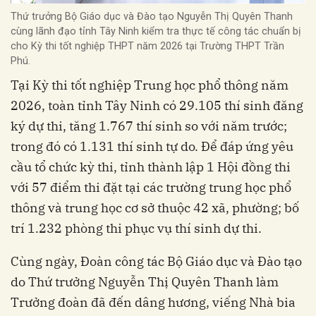
Thứ trưởng Bộ Giáo dục và Đào tạo Nguyễn Thị Quyên Thanh
cùng lãnh đạo tỉnh Tây Ninh kiểm tra thực tế công tác chuẩn bị
cho Kỳ thi tốt nghiệp THPT năm 2026 tại Trường THPT Trần
Phú.
Tại Kỳ thi tốt nghiệp Trung học phổ thông năm
2026, toàn tỉnh Tây Ninh có 29.105 thí sinh đăng
ký dự thi, tăng 1.767 thí sinh so với năm trước;
trong đó có 1.131 thí sinh tự do. Để đáp ứng yêu
cầu tổ chức kỳ thi, tỉnh thành lập 1 Hội đồng thi
với 57 điểm thi đặt tại các trường trung học phổ
thông và trung học cơ sở thuộc 42 xã, phường; bố
trí 1.232 phòng thi phục vụ thí sinh dự thi.
Cùng ngày, Đoàn công tác Bộ Giáo dục và Đào tạo
do Thứ trưởng Nguyễn Thị Quyên Thanh làm
Trưởng đoàn đã đến dâng hương, viếng Nhà bia