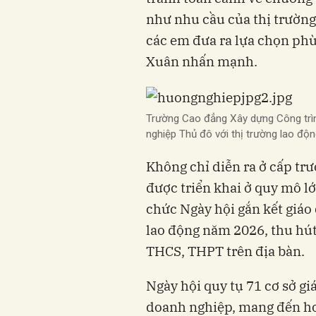
như nhu cầu của thị trường 
các em đưa ra lựa chọn phù
Xuân nhấn mạnh.
Trường Cao đẳng Xây dựng Công trìn
nghiệp Thủ đô với thị trường lao đ
Không chỉ diễn ra ở cấp tr
được triển khai ở quy mô l
chức Ngày hội gắn kết giáo
lao động năm 2026, thu hút
THCS, THPT trên địa bàn.
Ngày hội quy tụ 71 cơ sở g
doanh nghiệp, mang đến hơ