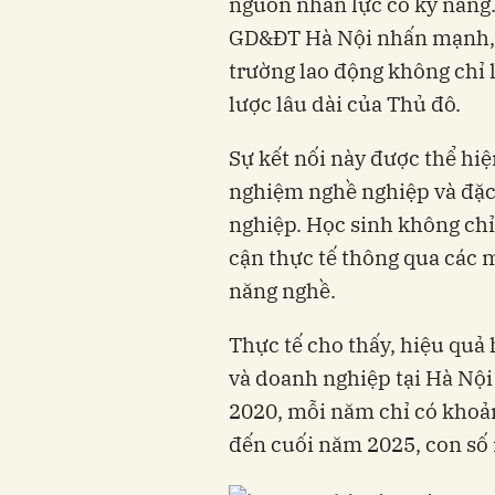
nguồn nhân lực có kỹ năng
GD&ĐT Hà Nội nhấn mạnh, vi
trường lao động không chỉ 
lược lâu dài của Thủ đô.
Sự kết nối này được thể hiệ
nghiệm nghề nghiệp và đặc 
nghiệp. Học sinh không chỉ
cận thực tế thông qua các m
năng nghề.
Thực tế cho thấy, hiệu quả 
và doanh nghiệp tại Hà Nội
2020, mỗi năm chỉ có khoả
đến cuối năm 2025, con số 