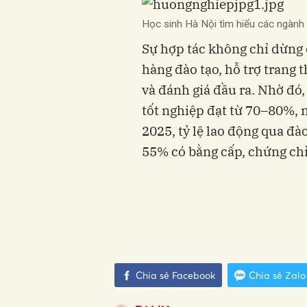
Học sinh Hà Nội tìm hiểu các ngành
Sự hợp tác không chỉ dừng 
hàng đào tạo, hỗ trợ trang 
và đánh giá đầu ra. Nhờ đó, 
tốt nghiệp đạt từ 70–80%, 
2025, tỷ lệ lao động qua đà
55% có bằng cấp, chứng chỉ
Chia sẻ Facebook
Chia sẻ Zalo