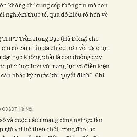
kiện không chỉ cung cấp thông tin mà còn
rải nghiệm thực tế, qua đó hiểu rõ hơn về
g THPT Trần Hưng Đạo (Hà Đông) cho
p em có cái nhìn đa chiều hơn về lựa chọn
a đại học không phải là con đường duy
ác phù hợp hơn với năng lực và điều kiện
 cân nhắc kỹ trước khi quyết định”- Chi
ở GD&ĐT Hà Nội.
 số và cuộc cách mạng công nghiệp lần
p giữ vai trò then chốt trong đào tạo