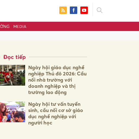
ƯỜNG
MEDIA
Đọc tiếp
Ngày hội giáo dục nghề
nghiệp Thủ đô 2026: Cầu
nối nhà trường với
doanh nghiệp và thị
trường lao động
Ngày hội tư vấn tuyển
sinh, cầu nối cơ sở giáo
ửi
dục nghề nghiệp với
người học