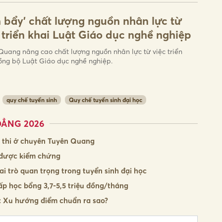
 bẩy' chất lượng nguồn nhân lực từ
 triển khai Luật Giáo dục nghề nghiệp
Quang nâng cao chất lượng nguồn nhân lực từ việc triển
ồng bộ Luật Giáo dục nghề nghiệp.
quy chế tuyển sinh
Quy chế tuyển sinh đại học
ĐẲNG 2026
m thi ở chuyên Tuyên Quang
ã được kiểm chứng
ai trò quan trọng trong tuyển sinh đại học
p học bổng 3,7-5,5 triệu đồng/tháng
6: Xu hướng điểm chuẩn ra sao?