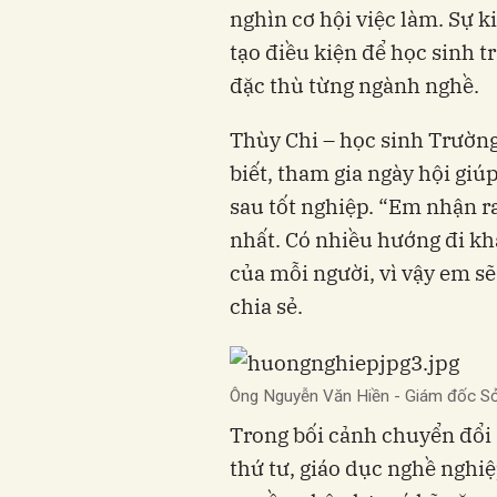
nghìn cơ hội việc làm. Sự 
tạo điều kiện để học sinh t
đặc thù từng ngành nghề.
Thùy Chi – học sinh Trườn
biết, tham gia ngày hội giú
sau tốt nghiệp. “Em nhận r
nhất. Có nhiều hướng đi kh
của mỗi người, vì vậy em sẽ
chia sẻ.
Ông Nguyễn Văn Hiền - Giám đốc S
Trong bối cảnh chuyển đổi
thứ tư, giáo dục nghề nghiệ