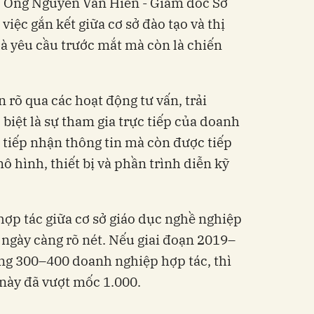
. Ông Nguyễn Văn Hiền - Giám đốc Sở
ệc gắn kết giữa cơ sở đào tạo và thị
là yêu cầu trước mắt mà còn là chiến
n rõ qua các hoạt động tư vấn, trải
biệt là sự tham gia trực tiếp của doanh
 tiếp nhận thông tin mà còn được tiếp
ô hình, thiết bị và phần trình diễn kỹ
hợp tác giữa cơ sở giáo dục nghề nghiệp
 ngày càng rõ nét. Nếu giai đoạn 2019–
ng 300–400 doanh nghiệp hợp tác, thì
này đã vượt mốc 1.000.