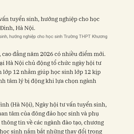
sinh, hướng nghiệp cho học sinh Trường THPT Khương
c, cao đẳng năm 2026 có nhiều điểm mới.
ại Hà Nội chủ động tổ chức ngày hội tư
h lớp 12 nhằm giúp học sinh lớp 12 kịp
ánh tâm lý bị động khi lựa chọn ngành
h (Hà Nội), Ngày hội tư vấn tuyển sinh,
uan tâm của đông đảo học sinh và phụ
thông tin về các ngành đào tạo, chương
p học sinh nắm bắt những thay đổi trong