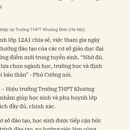
y.
ghiệp tại Trường THPT Khương Đình (Hà Nội).
h lớp 12A1 chia sẻ, việc tham gia ngày
hướng đào tạo của các cơ sở giáo dục đại
ững điểm mới trong tuyển sinh. “Nhờ đó,
lựa chọn ngành học, trường học và định
i bản thân” - Phú Cường nói.
 – Hiệu trưởng Trường THPT Khương
i nhằm giúp học sinh và phụ huynh lớp
ách đầy đủ, chính xác.
ơ sở đào tạo, học sinh được tiếp cận bức
trình đào tạo, xu hướng việc làm cũng