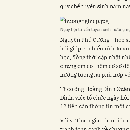
quy chế tuyển sinh năm na
Ngày hội tư vấn tuyển sinh, hướng n
Nguyễn Phú Cường – học sin
hội giúp em hiểu rõ hơn xu 
học, đồng thời cập nhật nh
chúng em có thêm cơ sở để 
hướng tương lai phù hợp vớ
Theo ông Hoàng Đình Xuân
Đình, việc tổ chức ngày hộ
12 tiếp cận thông tin một c
Với sự tham gia của nhiều c
tranh toàn cảnh về chương 