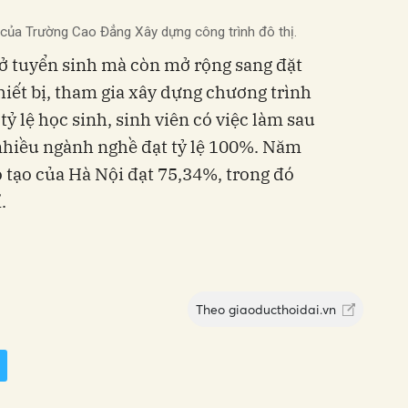
 của Trường Cao Đẳng Xây dựng công trình đô thị.
ở tuyển sinh mà còn mở rộng sang đặt
thiết bị, tham gia xây dựng chương trình
tỷ lệ học sinh, sinh viên có việc làm sau
nhiều ngành nghề đạt tỷ lệ 100%. Năm
o tạo của Hà Nội đạt 75,34%, trong đó
.
Theo
giaoducthoidai.vn