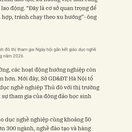
lao động. “Đây là cơ sở quan trọng để
 hợp, tránh chạy theo xu hướng”- ông
h đô thị tham gia Ngày hội gắn kết giáo dục nghề
ộng năm 2026.
ường, các hoạt động hướng nghiệp còn
ớn hơn. Mới đây, Sở GD&ĐT Hà Nội tổ
 dục nghề nghiệp Thủ đô với thị trường
 sự tham gia của đông đảo học sinh
iáo dục nghề nghiệp cùng khoảng 50
n 300 ngành, nghề đào tạo và hàng