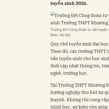
tuyển sinh 2026.
Trường ĐH Công đoàn tư vấn tuyển 
Đình, Hà Nội.
Quy chế tuyển sinh đại họ
Theo đó, các trường THPT t
vấn tuyển sinh cho học sin
thời cập nhật thông tin, tr
nghề, trường học.
Tại Trường THPT Khương Đìn
hướng nghiệp thu hút sự q
huynh. Không chỉ cung cấp 
trình học, sự kiện còn giú