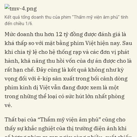
Kết quả tổng doanh thu của phim "Thẩm mỹ viện âm phủ" tính
đến chiều 1/6.
Mức doanh thu hơn 12 tỷ đồng được đánh giá là
khá thấp so với mặt bằng phim Việt hiện nay. Sau
khi chia tỷ lệ cho hệ thống rạp và các đơn vị phát
hành, khả năng thu hồi vốn của dự án được cho là
rất hạn chế. Đây cũng là kết quả không như kỳ
vọng đối với ê-kíp sản xuất trong bối cảnh dòng
phim kinh dị Việt vẫn đang được xem là một
trong những thể loại có sức hút lớn nhất phòng
vé.
Thất bại của “Thẩm mỹ viện âm phủ” cũng cho
thấy sự khắc nghiệt của thị trường điện ảnh khi