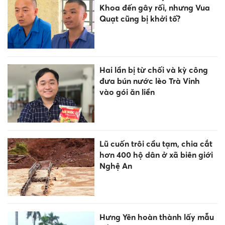
Khoa đến gây rối, nhưng Vua
Quạt cũng bị khởi tố?
Hai lần bị từ chối và kỳ công
đưa bún nước lèo Trà Vinh
vào gói ăn liền
Lũ cuốn trôi cầu tạm, chia cắt
hơn 400 hộ dân ở xã biên giới
Nghệ An
Hưng Yên hoàn thành lấy mẫu