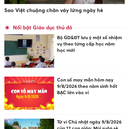
Sao Việt chuộng chân váy lửng ngày hè
Nổi bật Giáo dục thủ đô
Bộ GD&ĐT lưu ý một số nhiệm
vụ theo từng cấp học năm
học mới
Con số may mắn hôm nay
9/8/2026 theo năm sinh hốt
BẠC lớn vào ví
Tử vi Chủ nhật ngày 9/8/2026
của 12 con giáp: Mùi suôn sẻ,