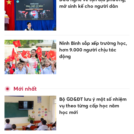
mở sinh kế cho người dân
Ninh Bình sắp xếp trường học,
hơn 9.000 người chịu tác
động
Mới nhất
Bộ GD&ĐT lưu ý một số nhiệm
vụ theo từng cấp học năm
học mới