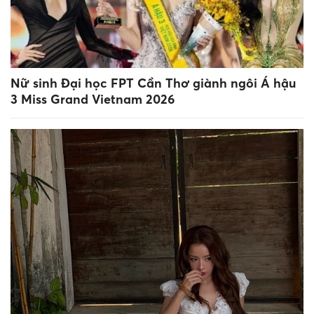
Nữ sinh Đại học FPT Cần Thơ giành ngôi Á hậu
3 Miss Grand Vietnam 2026