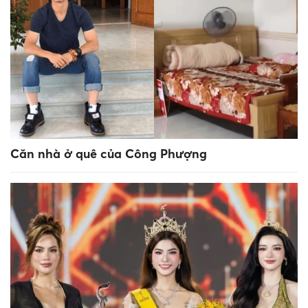
Căn nhà ở quê của Công Phượng