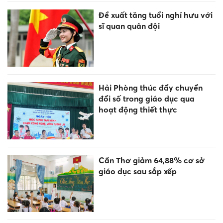
Đề xuất tăng tuổi nghỉ hưu với
sĩ quan quân đội
Hải Phòng thúc đẩy chuyển
đổi số trong giáo dục qua
hoạt động thiết thực
Cần Thơ giảm 64,88% cơ sở
giáo dục sau sắp xếp