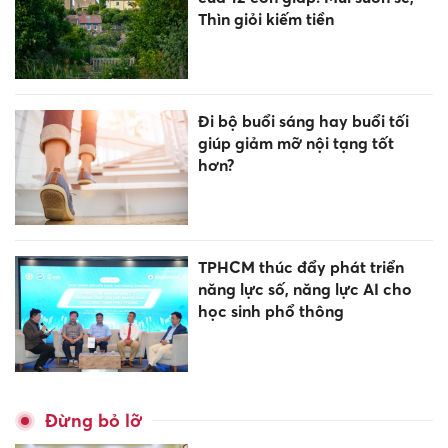
Thìn giỏi kiếm tiền
Đi bộ buổi sáng hay buổi tối
giúp giảm mỡ nội tạng tốt
hơn?
TPHCM thúc đẩy phát triển
năng lực số, năng lực AI cho
học sinh phổ thông
Đừng bỏ lỡ