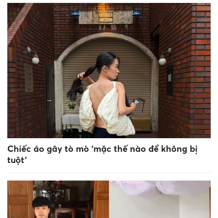
Chiếc áo gây tò mò 'mặc thế nào để không bị
tuột'