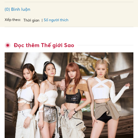
(0) Bình luận
Xếp theo:
Số người thích
Thời gian
Đọc thêm Thế giới Sao