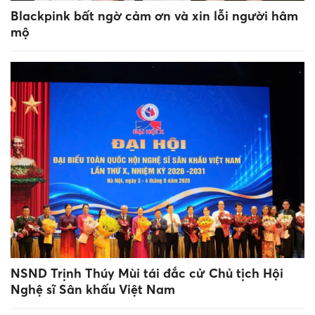
Blackpink bất ngờ cảm ơn và xin lỗi người hâm
mộ
NSND Trịnh Thúy Mùi tái đắc cử Chủ tịch Hội
Nghệ sĩ Sân khấu Việt Nam