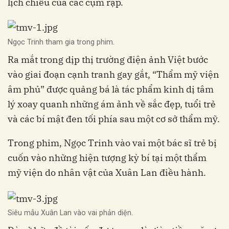
lịch chiếu của các cụm rạp.
Ngọc Trinh tham gia trong phim.
Ra mắt trong dịp thị trường điện ảnh Việt bước
vào giai đoạn cạnh tranh gay gắt, “Thẩm mỹ viện
âm phủ” được quảng bá là tác phẩm kinh dị tâm
lý xoay quanh những ám ảnh về sắc đẹp, tuổi trẻ
và các bí mật đen tối phía sau một cơ sở thẩm mỹ.
Trong phim, Ngọc Trinh vào vai một bác sĩ trẻ bị
cuốn vào những hiện tượng kỳ bí tại một thẩm
mỹ viện do nhân vật của Xuân Lan điều hành.
Siêu mẫu Xuân Lan vào vai phản diện.