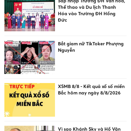
Sáp nhập Trường ĐH Văn hóa,
Thể thao và Du lịch Thanh
Hóa vào Trường ĐH Hồng
Đức
Bắt giam nữ TikToker Phượng
Nguyễn
XSMB 8/8 - Kết quả xổ số miền
Bắc hôm nay ngày 8/8/2026
Vì sao Khánh Sky và Hồ Văn