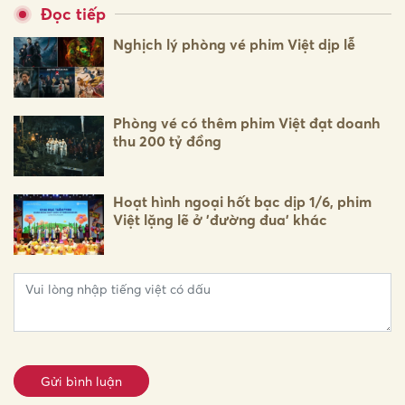
Đọc tiếp
Nghịch lý phòng vé phim Việt dịp lễ
Phòng vé có thêm phim Việt đạt doanh
thu 200 tỷ đồng
Hoạt hình ngoại hốt bạc dịp 1/6, phim
Việt lặng lẽ ở 'đường đua' khác
Gửi bình luận