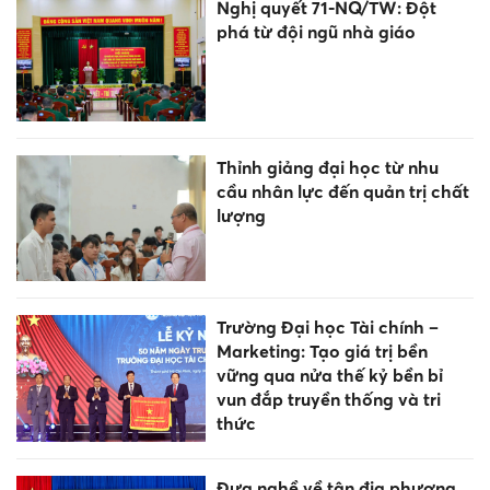
Nghị quyết 71-NQ/TW: Đột
phá từ đội ngũ nhà giáo
Thỉnh giảng đại học từ nhu
cầu nhân lực đến quản trị chất
lượng
Trường Đại học Tài chính –
Marketing: Tạo giá trị bền
vững qua nửa thế kỷ bền bỉ
vun đắp truyền thống và tri
thức
Đưa nghề về tận địa phương,