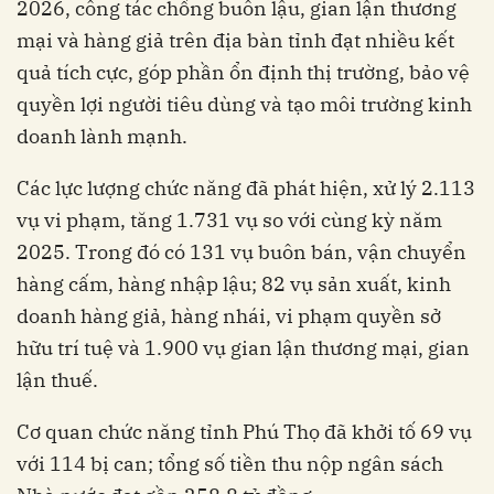
2026, công tác chống buôn lậu, gian lận thương
mại và hàng giả trên địa bàn tỉnh đạt nhiều kết
quả tích cực, góp phần ổn định thị trường, bảo vệ
quyền lợi người tiêu dùng và tạo môi trường kinh
doanh lành mạnh.
Các lực lượng chức năng đã phát hiện, xử lý 2.113
vụ vi phạm, tăng 1.731 vụ so với cùng kỳ năm
2025. Trong đó có 131 vụ buôn bán, vận chuyển
hàng cấm, hàng nhập lậu; 82 vụ sản xuất, kinh
doanh hàng giả, hàng nhái, vi phạm quyền sở
hữu trí tuệ và 1.900 vụ gian lận thương mại, gian
lận thuế.
Cơ quan chức năng tỉnh Phú Thọ đã khởi tố 69 vụ
với 114 bị can; tổng số tiền thu nộp ngân sách