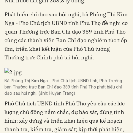
Nhà nước đạt gần 258,8 tỷ đồng.
Phát biểu chỉ đạo sau hội nghị, bà Phùng Thị Kim
Nga - Phó Chủ tịch UBND tỉnh Phú Thọ đề nghị cơ
quan Thường trực Ban Chỉ đạo 389 tỉnh Phú Thọ
cùng các thành viên Ban Chỉ đạo nghiêm túc tiếp
thu, triển khai kết luận của Phó Thủ tướng
Thường trực Chính phủ tại hội nghị.
Bà Phùng Thị Kim Nga - Phó Chủ tịch UBND tỉnh, Phó Trưởng
ban Thường trực Ban Chỉ đạo 389 tỉnh Phú Thọ phát biểu chỉ
đạo sau hội nghị. (ảnh: Huyền Trang)
Phó Chủ tịch UBND tỉnh Phú Thọ yêu cầu các lực
lượng chủ động nắm chắc, dự báo sát, đúng tình
hình; xây dựng và triển khai hiệu quả kế hoạch
thanh tra, kiểm tra, giám sát; kịp thời phát hiện,