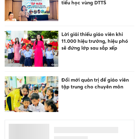
tiểu học vùng DTTS
Lời giải thiếu giáo viên khi
11.000 hiệu trưởng, hiệu phó
sẽ đứng lớp sau sắp xếp
Đổi mới quản trị để giáo viên
tập trung cho chuyên môn
Người thi hành công vụ cố ý
gây thiệt hại có thể phải bồi
thường 30 - 50 tháng lương