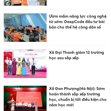
Ươm mầm năng lực công nghệ
từ sớm: DeepCode đầu tư bài
bản cho thế hệ công dân số
Xã Đại Thanh giảm 12 trường
học sau sắp xếp
Xã Đan Phượng(Hà Nội): Sớm
hoàn thành sắp xếp trường
học, chuẩn bị tốt điều kiện cho
năm học mới