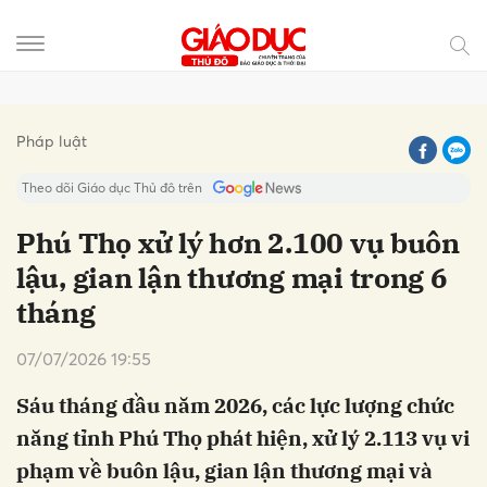
Gửi bình luận
Pháp luật
Theo dõi Giáo dục Thủ đô trên
Phú Thọ xử lý hơn 2.100 vụ buôn
lậu, gian lận thương mại trong 6
tháng
07/07/2026 19:55
Sáu tháng đầu năm 2026, các lực lượng chức
Hủy
Gửi
năng tỉnh Phú Thọ phát hiện, xử lý 2.113 vụ vi
phạm về buôn lậu, gian lận thương mại và