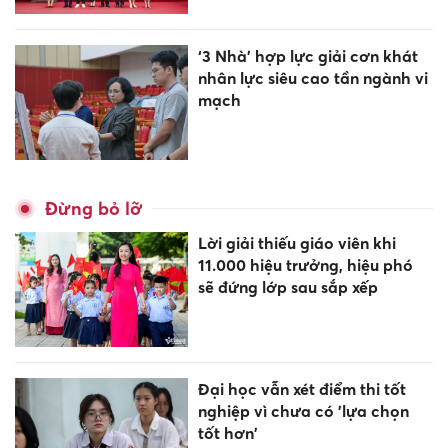
‘3 Nhà’ hợp lực giải cơn khát
nhân lực siêu cao tần ngành vi
mạch
Đừng bỏ lỡ
Lời giải thiếu giáo viên khi
11.000 hiệu trưởng, hiệu phó
sẽ đứng lớp sau sắp xếp
Đại học vẫn xét điểm thi tốt
nghiệp vì chưa có 'lựa chọn
tốt hơn'