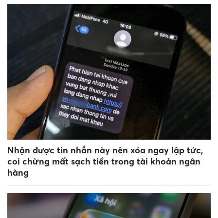
Nhận được tin nhắn này nên xóa ngay lập tức,
coi chừng mất sạch tiền trong tài khoản ngân
hàng