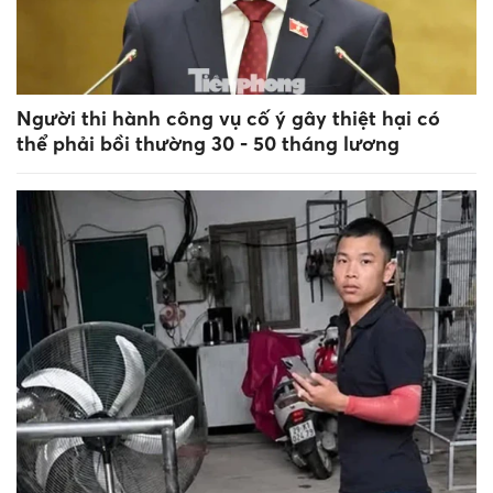
Người thi hành công vụ cố ý gây thiệt hại có
thể phải bồi thường 30 - 50 tháng lương