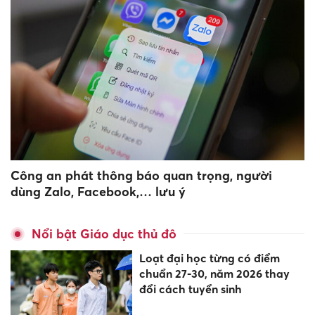
Công an phát thông báo quan trọng, người
dùng Zalo, Facebook,… lưu ý
Nổi bật Giáo dục thủ đô
Loạt đại học từng có điểm
chuẩn 27-30, năm 2026 thay
đổi cách tuyển sinh