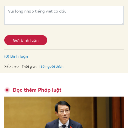
Gửi bình luận
(0) Bình luận
Xếp theo:
Số người thích
Thời gian
Đọc thêm Pháp luật