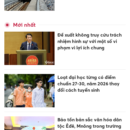
Mới nhất
Đề xuất không truy cứu trách
nhiệm hình sự với một số vi
phạm vì lợi ích chung
Loạt đại học từng có điểm
chuẩn 27-30, năm 2026 thay
đổi cách tuyển sinh
Bảo tồn bản sắc văn hóa dân
tộc Êđê, Mnông trong trường