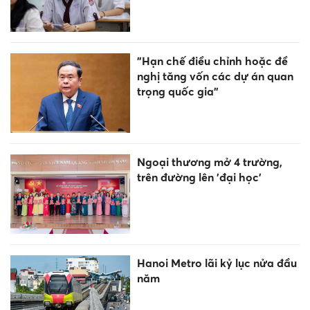
"Hạn chế điều chỉnh hoặc đề
nghị tăng vốn các dự án quan
trọng quốc gia"
Ngoại thương mở 4 trường,
trên đường lên 'đại học'
Hanoi Metro lãi kỷ lục nửa đầu
năm