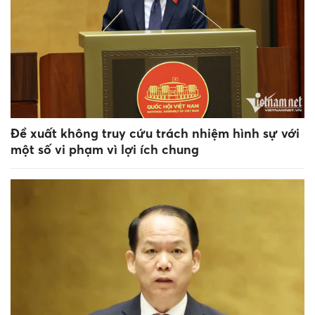
Đề xuất không truy cứu trách nhiệm hình sự với
một số vi phạm vì lợi ích chung