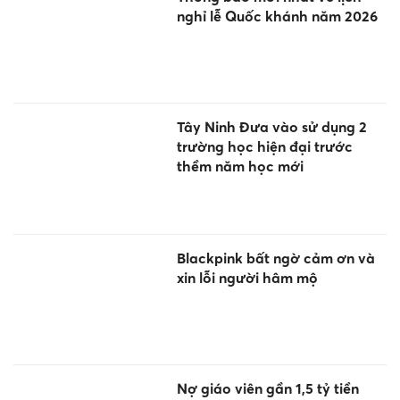
nghỉ lễ Quốc khánh năm 2026
Tây Ninh Đưa vào sử dụng 2
trường học hiện đại trước
thềm năm học mới
Blackpink bất ngờ cảm ơn và
xin lỗi người hâm mộ
Nợ giáo viên gần 1,5 tỷ tiền