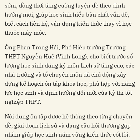
sớm; đồng thời tăng cường luyện đề theo định
hướng mới, giúp học sinh hiểu bản chất vấn đề,
biết cách liên hệ, vận dụng kiến thức thay vì học
thuộc máy móc.
Ông Phan Trọng Hải, Phó Hiệu trưởng Trường
THPT Nguyễn Huệ (Vĩnh Long), cho biết trước số
lượng học sinh đăng ký môn Lịch sử tăng cao, các
nhà trường và tổ chuyên môn đã chủ động xây
dựng kế hoạch ôn tập khoa học, phù hợp với năng
lực học sinh và định hướng đổi mới của kỳ thi tốt
nghiệp THPT.
Nội dung ôn tập được hệ thống theo từng chuyên
đề, giai đoạn lịch sử và dạng câu hỏi thường gặp
nhằm giúp học sinh nắm vững kiến thức cốt lõi.