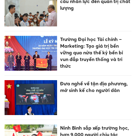
cầu nhân lực đến quản trị chất
lượng
Trường Đại học Tài chính –
Marketing: Tạo giá trị bền
vững qua nửa thế kỷ bền bỉ
vun đắp truyền thống và tri
thức
Đưa nghề về tận địa phương,
mở sinh kế cho người dân
Ninh Bình sắp xếp trường học,
hơn 9.000 người chịu tác