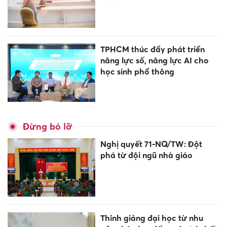
TPHCM thúc đẩy phát triển
năng lực số, năng lực AI cho
học sinh phổ thông
Đừng bỏ lỡ
Nghị quyết 71-NQ/TW: Đột
phá từ đội ngũ nhà giáo
Thỉnh giảng đại học từ nhu