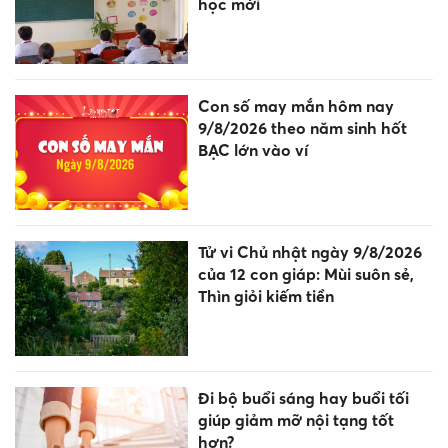
học mới
Con số may mắn hôm nay
9/8/2026 theo năm sinh hốt
BẠC lớn vào ví
Tử vi Chủ nhật ngày 9/8/2026
của 12 con giáp: Mùi suôn sẻ,
Thìn giỏi kiếm tiền
Đi bộ buổi sáng hay buổi tối
giúp giảm mỡ nội tạng tốt
hơn?