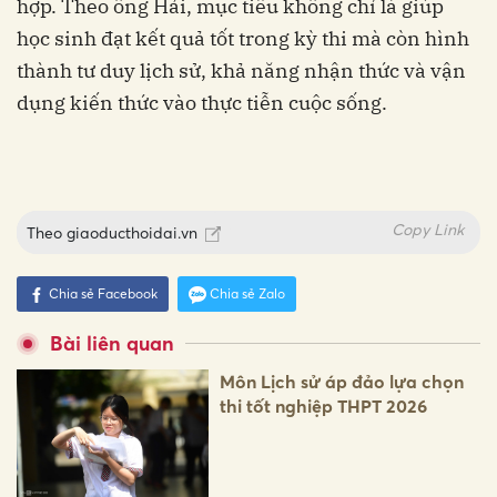
hợp. Theo ông Hải, mục tiêu không chỉ là giúp
học sinh đạt kết quả tốt trong kỳ thi mà còn hình
thành tư duy lịch sử, khả năng nhận thức và vận
dụng kiến thức vào thực tiễn cuộc sống.
Copy Link
Theo
giaoducthoidai.vn
Chia sẻ Facebook
Chia sẻ Zalo
Bài liên quan
Môn Lịch sử áp đảo lựa chọn
thi tốt nghiệp THPT 2026