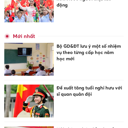
động
Mới nhất
Bộ GD&ĐT lưu ý một số nhiệm
vụ theo từng cấp học năm
học mới
Đề xuất tăng tuổi nghỉ hưu với
sĩ quan quân đội