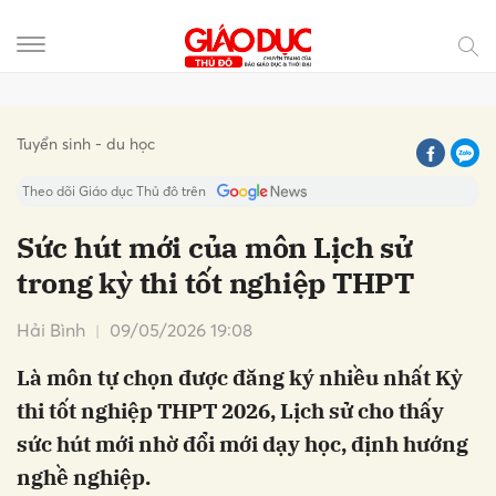
Gửi bình luận
Tuyển sinh - du học
Theo dõi Giáo dục Thủ đô trên
Sức hút mới của môn Lịch sử
trong kỳ thi tốt nghiệp THPT
Hải Bình
09/05/2026 19:08
Là môn tự chọn được đăng ký nhiều nhất Kỳ
thi tốt nghiệp THPT 2026, Lịch sử cho thấy
Hủy
Gửi
sức hút mới nhờ đổi mới dạy học, định hướng
nghề nghiệp.