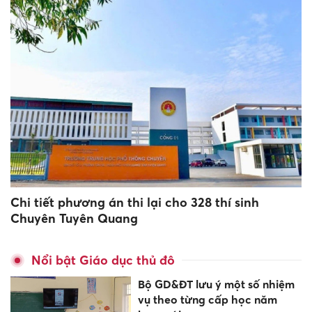
Chi tiết phương án thi lại cho 328 thí sinh
Chuyên Tuyên Quang
Nổi bật Giáo dục thủ đô
Bộ GD&ĐT lưu ý một số nhiệm
vụ theo từng cấp học năm