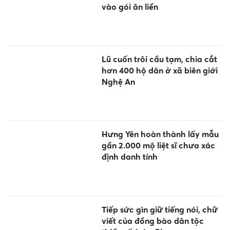
vào gói ăn liền
Lũ cuốn trôi cầu tạm, chia cắt
hơn 400 hộ dân ở xã biên giới
Nghệ An
Hưng Yên hoàn thành lấy mẫu
gần 2.000 mộ liệt sĩ chưa xác
định danh tính
Tiếp sức gìn giữ tiếng nói, chữ
viết của đồng bào dân tộc