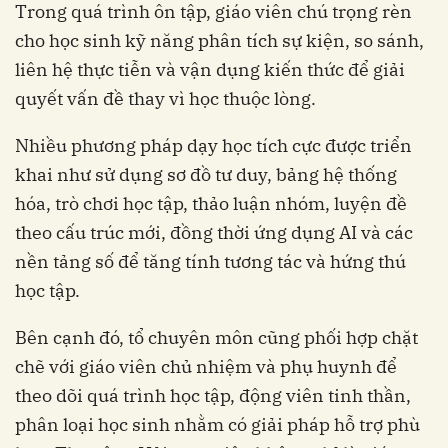
Trong quá trình ôn tập, giáo viên chú trọng rèn
cho học sinh kỹ năng phân tích sự kiện, so sánh,
liên hệ thực tiễn và vận dụng kiến thức để giải
quyết vấn đề thay vì học thuộc lòng.
Nhiều phương pháp dạy học tích cực được triển
khai như sử dụng sơ đồ tư duy, bảng hệ thống
hóa, trò chơi học tập, thảo luận nhóm, luyện đề
theo cấu trúc mới, đồng thời ứng dụng AI và các
nền tảng số để tăng tính tương tác và hứng thú
học tập.
Bên cạnh đó, tổ chuyên môn cũng phối hợp chặt
chẽ với giáo viên chủ nhiệm và phụ huynh để
theo dõi quá trình học tập, động viên tinh thần,
phân loại học sinh nhằm có giải pháp hỗ trợ phù