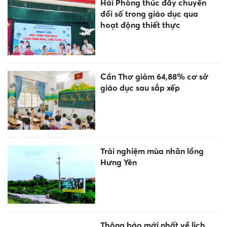
Hải Phòng thúc đẩy chuyển
đổi số trong giáo dục qua
hoạt động thiết thực
Cần Thơ giảm 64,88% cơ sở
giáo dục sau sắp xếp
Trải nghiệm mùa nhãn lồng
Hưng Yên
Thông báo mới nhất về lịch