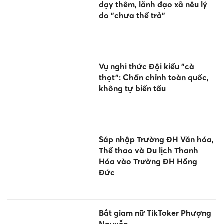
dạy thêm, lãnh đạo xã nêu lý
do "chưa thể trả"
Vụ nghi thức Đội kiểu "cà
thọt": Chấn chỉnh toàn quốc,
không tự biến tấu
Sáp nhập Trường ĐH Văn hóa,
Thể thao và Du lịch Thanh
Hóa vào Trường ĐH Hồng
Đức
Bắt giam nữ TikToker Phượng
Nguyễn