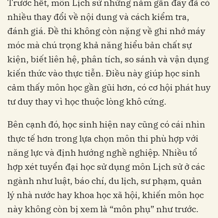
Trước hết, môn Lịch sử những năm gần đây đã có
nhiều thay đổi về nội dung và cách kiểm tra,
đánh giá. Đề thi không còn nặng về ghi nhớ máy
móc mà chú trọng khả năng hiểu bản chất sự
kiện, biết liên hệ, phân tích, so sánh và vận dụng
kiến thức vào thực tiễn. Điều này giúp học sinh
cảm thấy môn học gần gũi hơn, có cơ hội phát huy
tư duy thay vì học thuộc lòng khô cứng.
Bên cạnh đó, học sinh hiện nay cũng có cái nhìn
thực tế hơn trong lựa chọn môn thi phù hợp với
năng lực và định hướng nghề nghiệp. Nhiều tổ
hợp xét tuyển đại học sử dụng môn Lịch sử ở các
ngành như luật, báo chí, du lịch, sư phạm, quản
lý nhà nước hay khoa học xã hội, khiến môn học
này không còn bị xem là “môn phụ” như trước.