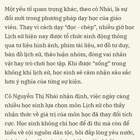
Một yếu tố quan trọng khác, theo cô Nhài, là sự
đổi mới trong phương pháp dạy học của giáo
viên. Thay vì cách dạy “đọc - chép”, nhiều giờ học
Lịch sử hiện nay được tổ chức sinh động thông
qua tư liệu hình ảnh, phim tài liệu, sơ đồ tư duy,
bản đồ lịch sử, thảo luận nhóm, đóng vai nhân
vật hay trò chơi học tập. Khi được “sống” trong
không khí lịch sử, học sinh sẽ cảm nhận sâu sắc
hơn ý nghĩa của từng sự kiện.
Cô Nguyễn Thị Nhài nhận định, việc ngày càng
nhiều học sinh lựa chọn môn Lịch sử cho thấy
nhận thức về giá trị của môn học đã thay đổi tích
cực. Học sinh không chỉ học để đi thi mà còn để
hiểu về cội nguồn dân tộc, bồi đắp lòng yêu nước,