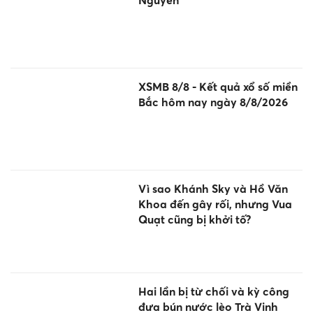
XSMB 8/8 - Kết quả xổ số miền
Bắc hôm nay ngày 8/8/2026
Vì sao Khánh Sky và Hồ Văn
Khoa đến gây rối, nhưng Vua
Quạt cũng bị khởi tố?
Hai lần bị từ chối và kỳ công
đưa bún nước lèo Trà Vinh