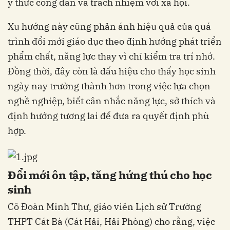
ý thức công dân và trách nhiệm với xã hội.
Xu hướng này cũng phản ánh hiệu quả của quá
trình đổi mới giáo dục theo định hướng phát triển
phẩm chất, năng lực thay vì chỉ kiểm tra trí nhớ.
Đồng thời, đây còn là dấu hiệu cho thấy học sinh
ngày nay trưởng thành hơn trong việc lựa chọn
nghề nghiệp, biết cân nhắc năng lực, sở thích và
định hướng tương lai để đưa ra quyết định phù
hợp.
Đổi mới ôn tập, tăng hứng thú cho học
sinh
Cô Đoàn Minh Thư, giáo viên Lịch sử Trường
THPT Cát Bà (Cát Hải, Hải Phòng) cho rằng, việc