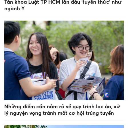
Tân khoa Luật TP HCM lần đầu 'tuyên thức' như
ngành Y
Những điểm cần nắm rõ về quy trình lọc ảo, xử
lý nguyện vọng tránh mất cơ hội trúng tuyển