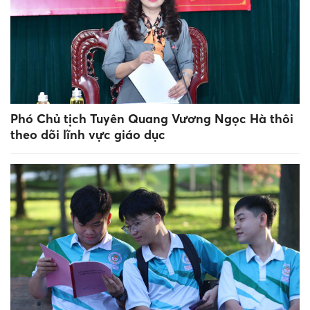
Phó Chủ tịch Tuyên Quang Vương Ngọc Hà thôi
theo dõi lĩnh vực giáo dục