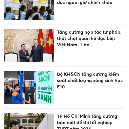
dục ngoài giờ chính khóa
Tăng cường hợp tác tư pháp,
thắt chặt quan hệ đặc biệt
Việt Nam - Lào
Bộ KH&CN tăng cường kiểm
soát chất lượng xăng sinh học
E10
TP Hồ Chí Minh tăng cường
bảo mật đề thi tốt nghiệp
THPT năm 2026