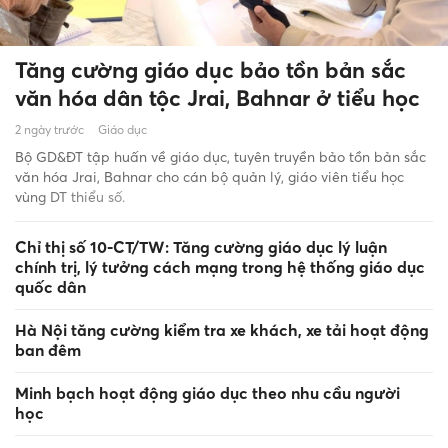
Tăng cường giáo dục bảo tồn bản sắc
văn hóa dân tộc Jrai, Bahnar ở tiểu học
2 ngày trước
Giáo dục
Bộ GD&ĐT tập huấn về giáo dục, tuyên truyền bảo tồn bản sắc
văn hóa Jrai, Bahnar cho cán bộ quản lý, giáo viên tiểu học
vùng DT thiểu số.
Chỉ thị số 10-CT/TW: Tăng cường giáo dục lý luận
chính trị, lý tưởng cách mạng trong hệ thống giáo dục
quốc dân
Hà Nội tăng cường kiểm tra xe khách, xe tải hoạt động
ban đêm
Minh bạch hoạt động giáo dục theo nhu cầu người
học