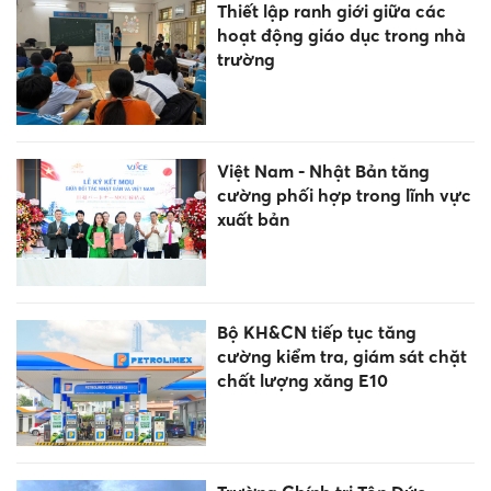
Thiết lập ranh giới giữa các
hoạt động giáo dục trong nhà
trường
Việt Nam - Nhật Bản tăng
cường phối hợp trong lĩnh vực
xuất bản
Bộ KH&CN tiếp tục tăng
cường kiểm tra, giám sát chặt
chất lượng xăng E10