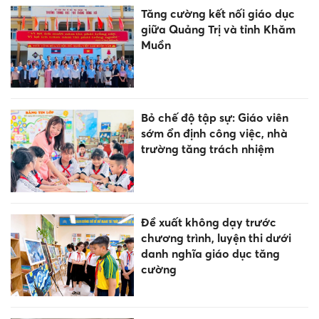
Tăng cường kết nối giáo dục
giữa Quảng Trị và tỉnh Khăm
Muồn
Bỏ chế độ tập sự: Giáo viên
sớm ổn định công việc, nhà
trường tăng trách nhiệm
Đề xuất không dạy trước
chương trình, luyện thi dưới
danh nghĩa giáo dục tăng
cường