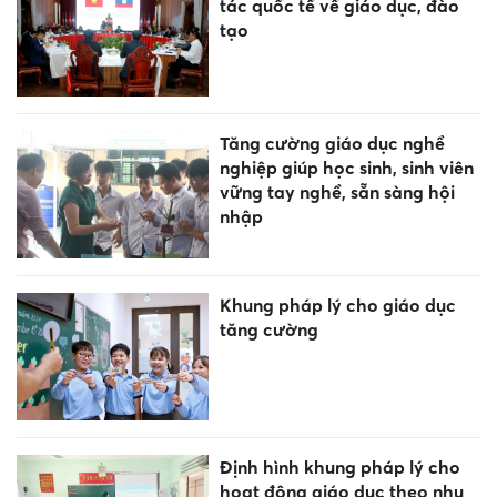
tác quốc tế về giáo dục, đào
tạo
Tăng cường giáo dục nghề
nghiệp giúp học sinh, sinh viên
vững tay nghề, sẵn sàng hội
nhập
Khung pháp lý cho giáo dục
tăng cường
Định hình khung pháp lý cho
hoạt động giáo dục theo nhu