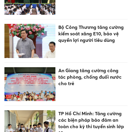
Bộ Công Thương tăng cường
kiểm soát xăng E10, bảo vệ
quyền lợi người tiêu dùng
An Giang tăng cường công
tác phòng, chống đuối nước
cho trẻ
TP Hồ Chí Minh: Tăng cường
các biện pháp bảo đảm an
toàn cho kỳ thi tuyển sinh lớp