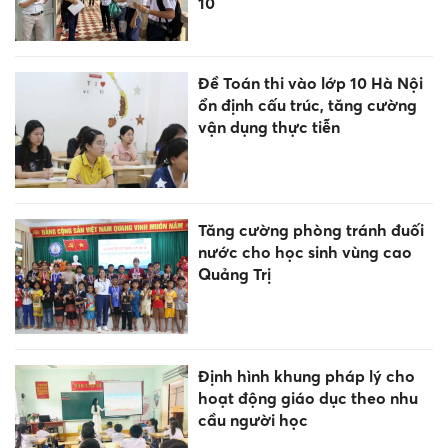
10
Đề Toán thi vào lớp 10 Hà Nội
ổn định cấu trúc, tăng cường
vận dụng thực tiễn
Tăng cường phòng tránh đuối
nước cho học sinh vùng cao
Quảng Trị
Định hình khung pháp lý cho
hoạt động giáo dục theo nhu
cầu người học