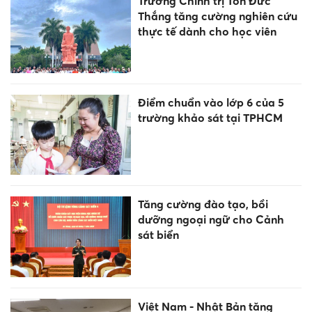
Trường Chính trị Tôn Đức
Thắng tăng cường nghiên cứu
thực tế dành cho học viên
Điểm chuẩn vào lớp 6 của 5
trường khảo sát tại TPHCM
Tăng cường đào tạo, bồi
dưỡng ngoại ngữ cho Cảnh
sát biển
Việt Nam - Nhật Bản tăng