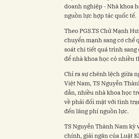
doanh nghiệp - Nhà khoa học
nguồn lực hợp tác quốc tế.
Theo PGS.TS Chử Mạnh Hưng
chuyển mạnh sang cơ chế qu
soát chi tiết quá trình sang
để nhà khoa học có nhiều t
Chỉ ra sự chênh lệch giữa n
Việt Nam, TS Nguyễn Thành
dẫn, nhiều nhà khoa học trẻ
về phải đối mặt với tình tr
đến lãng phí nguồn lực.
TS Nguyễn Thành Nam kỳ vọ
chính, giải ngân của Luật 