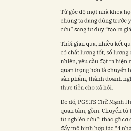
Từ góc độ một nhà khoa họ
chúng ta đang đứng trước 
cứu” sang tư duy “tạo ra giá
Thời gian qua, nhiều kết q
có chất lượng tốt, số lượng
nhiên, yêu cầu đặt ra hiện n
quan trọng hơn là chuyển h
sản phẩm, thành doanh nghi
thực tiễn cho xã hội.
Do đó, PGS.TS Chử Mạnh H
quan tâm, gồm: Chuyển từ t
từ nghiên cứu”; tháo gỡ cơ 
đẩy mô hình hợp tác “4 nh