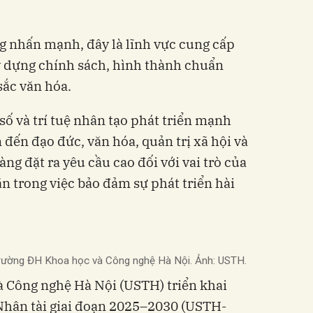
 nhấn mạnh, đây là lĩnh vực cung cấp
y dựng chính sách, hình thành chuẩn
sắc văn hóa.
số và trí tuệ nhân tạo phát triển mạnh
đến đạo đức, văn hóa, quản trị xã hội và
àng đặt ra yêu cầu cao đối với vai trò của
n trong việc bảo đảm sự phát triển hài
rường ĐH Khoa học và Công nghệ Hà Nội. Ảnh: USTH.
à Công nghệ Hà Nội (USTH) triển khai
hân tài giai đoạn 2025–2030 (USTH-