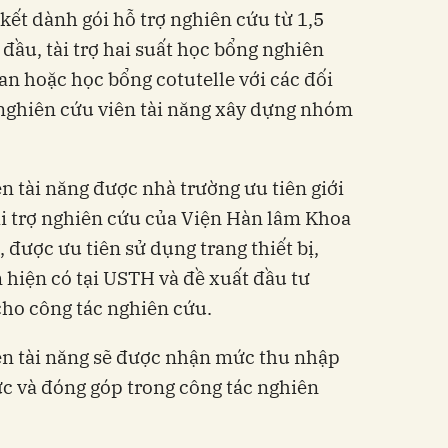
ết dành gói hỗ trợ nghiên cứu từ 1,5
đầu, tài trợ hai suất học bổng nghiên
ian hoặc học bổng cotutelle với các đối
– nghiên cứu viên tài năng xây dựng nhóm
n tài năng được nhà trường ưu tiên giới
ài trợ nghiên cứu của Viện Hàn lâm Khoa
được ưu tiên sử dụng trang thiết bị,
 hiện có tại USTH và đề xuất đầu tư
cho công tác nghiên cứu.
ên tài năng sẽ được nhận mức thu nhập
ực và đóng góp trong công tác nghiên