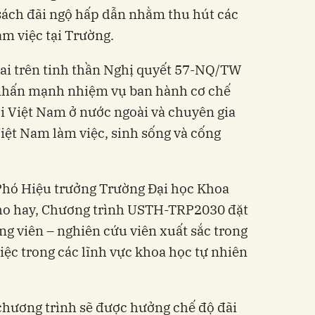
sách đãi ngộ hấp dẫn nhằm thu hút các
àm việc tại Trường.
hai trên tinh thần Nghị quyết 57-NQ/TW
ó nhấn mạnh nhiệm vụ ban hành cơ chế
i Việt Nam ở nước ngoài và chuyên gia
Việt Nam làm việc, sinh sống và cống
Phó Hiệu trưởng Trường Đại học Khoa
ho hay, Chương trình USTH-TRP2030 đặt
ng viên – nghiên cứu viên xuất sắc trong
iệc trong các lĩnh vực khoa học tự nhiên
chương trình sẽ được hưởng chế độ đãi