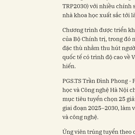
TRP2030) với nhiều chính 
nhà khoa học xuất sắc tới l
Chương trình được triển k
của Bộ Chính trị, trong đ
đặc thù nhằm thu hút ngườ
quốc tế có trình độ cao về 
hiến.
PGS.TS Trần Đình Phong - 
học và Công nghệ Hà Nội c
mục tiêu tuyển chọn 25 giả
giai đoạn 2025–2030, làm v
và công nghệ.
Ứng viên trúng tuyển theo 