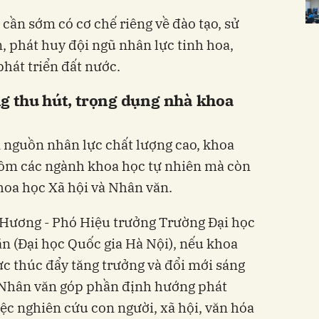
cần sớm có cơ chế riêng về đào tạo, sử
, phát huy đội ngũ nhân lực tinh hoa,
hát triển đất nước.
g thu hút, trọng dụng nhà khoa
n nguồn nhân lực chất lượng cao, khoa
gồm các ngành khoa học tự nhiên mà còn
Khoa học Xã hội và Nhân văn.
Hương - Phó Hiệu trưởng Trường Đại học
n (Đại học Quốc gia Hà Nội), nếu khoa
ực thúc đẩy tăng trưởng và đổi mới sáng
à Nhân văn góp phần định hướng phát
ệc nghiên cứu con người, xã hội, văn hóa