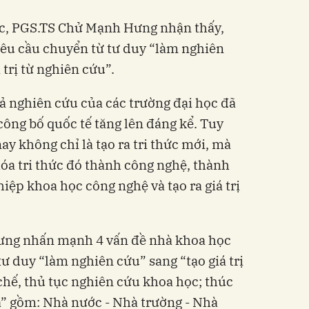
c, PGS.TS Chử Mạnh Hưng nhận thấy,
yêu cầu chuyển từ tư duy “làm nghiên
 trị từ nghiên cứu”.
uả nghiên cứu của các trường đại học đã
 công bố quốc tế tăng lên đáng kể. Tuy
ay không chỉ là tạo ra tri thức mới, mà
óa tri thức đó thành công nghệ, thành
ệp khoa học công nghệ và tạo ra giá trị
ưng nhấn mạnh 4 vấn đề nhà khoa học
ư duy “làm nghiên cứu” sang “tạo giá trị
chế, thủ tục nghiên cứu khoa học; thúc
à” gồm: Nhà nước - Nhà trường - Nhà