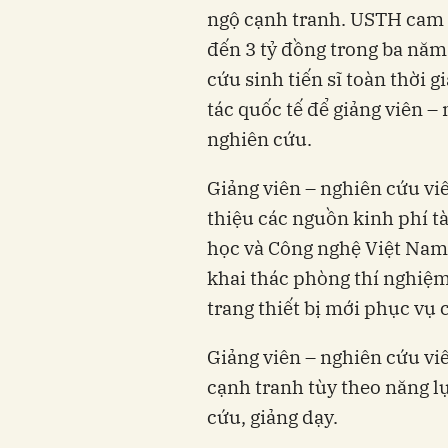
ngộ cạnh tranh. USTH cam k
đến 3 tỷ đồng trong ba năm 
cứu sinh tiến sĩ toàn thời g
tác quốc tế để giảng viên 
nghiên cứu.
Giảng viên – nghiên cứu viê
thiệu các nguồn kinh phí t
học và Công nghệ Việt Nam, 
khai thác phòng thí nghiệm
trang thiết bị mới phục vụ 
Giảng viên – nghiên cứu vi
cạnh tranh tùy theo năng l
cứu, giảng dạy.