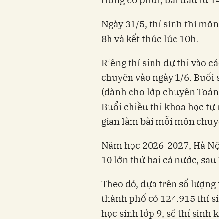
Ngày 31/5, thí sinh thi môn
8h và kết thúc lúc 10h.
Riêng thí sinh dự thi vào 
chuyên vào ngày 1/6. Buổi 
(dành cho lớp chuyên Toán 
Buổi chiều thi khoa học tự n
gian làm bài mỗi môn chuyê
Năm học 2026-2027, Hà Nội
10 lớn thứ hai cả nước, sa
Theo đó, dựa trên số lượng 
thành phố có 124.915 thí si
học sinh lớp 9, số thí sinh