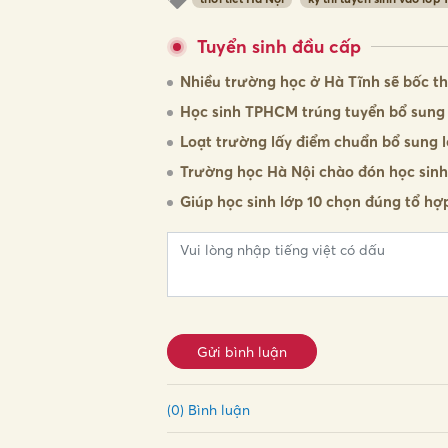
Tuyển sinh đầu cấp
Nhiều trường học ở Hà Tĩnh sẽ bốc t
Học sinh TPHCM trúng tuyển bổ sung 
Loạt trường lấy điểm chuẩn bổ sung l
Trường học Hà Nội chào đón học sinh
Giúp học sinh lớp 10 chọn đúng tổ hợp
Gửi bình luận
(0) Bình luận