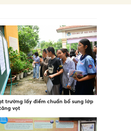
ạt trường lấy điểm chuẩn bổ sung lớp
 tăng vọt