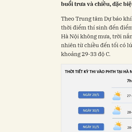
buổi trưa và chiều, đặc biệ
Theo Trung tâm Dự báo khí 
thời điểm thí sinh đến điểm 
Hà Nội không mưa, trời nắn
nhiên từ chiều đến tối có l
khoảng 29-33 độ C.