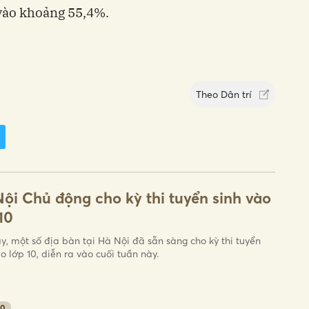
 vào khoảng 55,4%.
Theo
Dân trí
ội Chủ động cho kỳ thi tuyển sinh vào
10
y, một số địa bàn tại Hà Nội đã sẵn sàng cho kỳ thi tuyển
o lớp 10, diễn ra vào cuối tuần này.
10