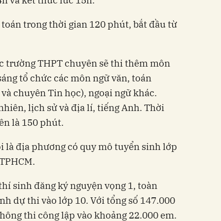
 toán trong thời gian 120 phút, bắt đầu từ
các trường THPT chuyên sẽ thi thêm môn
sáng tổ chức các môn ngữ văn, toán
và chuyên Tin học), ngoại ngữ khác.
hiên, lịch sử và địa lí, tiếng Anh. Thời
n là 150 phút.
 là địa phương có quy mô tuyển sinh lớp
u TPHCM.
thí sinh đăng ký nguyện vọng 1, toàn
nh dự thi vào lớp 10. Với tổng số 147.000
 không thi công lập vào khoảng 22.000 em.