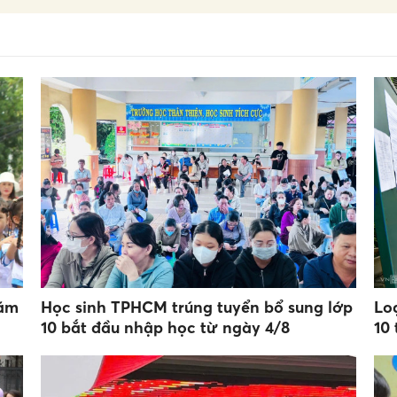
hăm
Học sinh TPHCM trúng tuyển bổ sung lớp
Lo
10 bắt đầu nhập học từ ngày 4/8
10