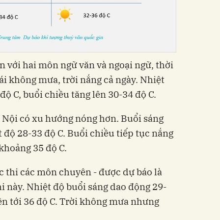
ên với hai môn ngữ văn và ngoại ngữ, thời
thái không mưa, trời nắng cả ngày. Nhiệt
ộ C, buổi chiều tăng lên 30-34 độ C.
Hà Nội có xu hướng nóng hơn. Buổi sáng
 độ 28-33 độ C. Buổi chiều tiếp tục nắng
 khoảng 35 độ C.
c thi các môn chuyên - được dự báo là
i này. Nhiệt độ buổi sáng dao động 29-
lên tới 36 độ C. Trời không mưa nhưng