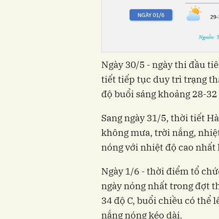
Ngày 30/5 - ngày thi đầu ti
tiết tiếp tục duy trì trạng 
độ buổi sáng khoảng 28-32 đ
Sang ngày 31/5, thời tiết 
không mưa, trời nắng, nhiệt
nóng với nhiệt độ cao nhất
Ngày 1/6 - thời điểm tổ chứ
ngày nóng nhất trong đợt th
34 độ C, buổi chiều có thể 
nắng nóng kéo dài.