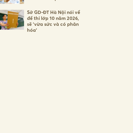
Sở GD-ĐT Hà Nội nói về
đề thi lớp 10 năm 2026,
sẽ 'vừa sức và có phân
hóa'