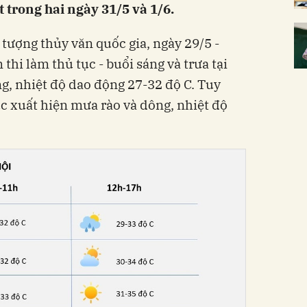
t trong hai ngày 31/5 và 1/6.
tượng thủy văn quốc gia, ngày 29/5 -
thi làm thủ tục - buổi sáng và trưa tại
g, nhiệt độ dao động 27-32 độ C. Tuy
úc xuất hiện mưa rào và dông, nhiệt độ