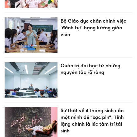
Bộ Giáo dục chấn chỉnh việc
'đánh tụt' hạng lương giáo
viên
Quản trị đại học từ những
nguyên tắc rõ ràng
Sự thật về 4 tháng sinh cần
một mình để "xạc pin": Tĩnh
lặng chính là lúc tâm trí tái
sinh