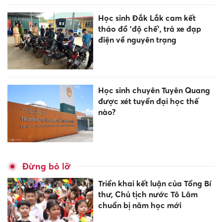
Học sinh Đắk Lắk cam kết
tháo đồ 'độ chế', trả xe đạp
điện về nguyên trạng
Học sinh chuyên Tuyên Quang
được xét tuyển đại học thế
nào?
Đừng bỏ lỡ
Triển khai kết luận của Tổng Bí
thư, Chủ tịch nước Tô Lâm
chuẩn bị năm học mới