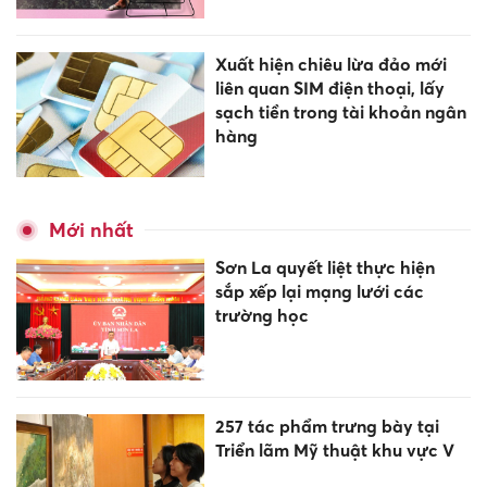
Xuất hiện chiêu lừa đảo mới
liên quan SIM điện thoại, lấy
sạch tiền trong tài khoản ngân
hàng
Mới nhất
Sơn La quyết liệt thực hiện
sắp xếp lại mạng lưới các
trường học
257 tác phẩm trưng bày tại
Triển lãm Mỹ thuật khu vực V