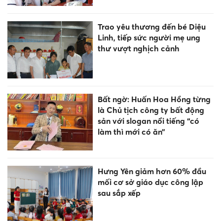
Trao yêu thương đến bé Diệu
Linh, tiếp sức người mẹ ung
thư vượt nghịch cảnh
Bất ngờ: Huấn Hoa Hồng từng
là Chủ tịch công ty bất động
sản với slogan nổi tiếng “có
làm thì mới có ăn”
Hưng Yên giảm hơn 60% đầu
mối cơ sở giáo dục công lập
sau sắp xếp