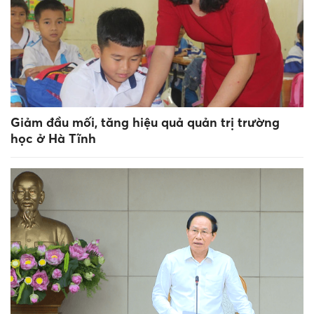
Giảm đầu mối, tăng hiệu quả quản trị trường
học ở Hà Tĩnh