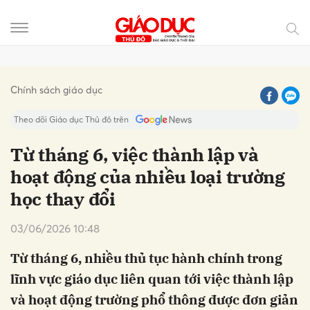
Gửi bình luận
Chính sách giáo dục
Theo dõi Giáo dục Thủ đô trên
Từ tháng 6, việc thành lập và
hoạt động của nhiều loại trường
học thay đổi
03/06/2026 10:48
Từ tháng 6, nhiều thủ tục hành chính trong
Hủy
Gửi
lĩnh vực giáo dục liên quan tới việc thành lập
và hoạt động trường phổ thông được đơn giản