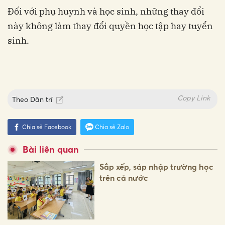
Đối với phụ huynh và học sinh, những thay đổi
này không làm thay đổi quyền học tập hay tuyển
sinh.
Copy Link
Theo
Dân trí
Chia sẻ Facebook
Chia sẻ Zalo
Bài liên quan
Sắp xếp, sáp nhập trường học
trên cả nước