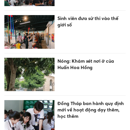
Sinh viên đưa sử thi vào thế
giới số
Nóng: Khám xét nơi ở của
Huấn Hoa Hồng
Đồng Tháp ban hành quy định
mới về hoạt động dạy thêm,
học thêm