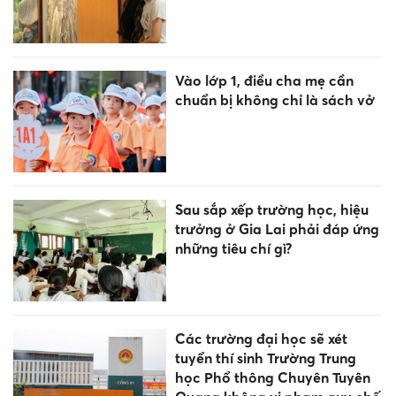
Vào lớp 1, điều cha mẹ cần
chuẩn bị không chỉ là sách vở
Sau sắp xếp trường học, hiệu
trưởng ở Gia Lai phải đáp ứng
những tiêu chí gì?
Các trường đại học sẽ xét
tuyển thí sinh Trường Trung
học Phổ thông Chuyên Tuyên