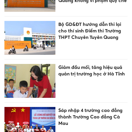
Quang không vi phạm quy chế
Bộ GD&ĐT hướng dẫn thi lại
cho thí sinh Điểm thi Trường
THPT Chuyên Tuyên Quang
Giảm đầu mối, tăng hiệu quả
quản trị trường học ở Hà Tĩnh
Sáp nhập 4 trường cao đẳng
thành Trường Cao đẳng Cà
Mau