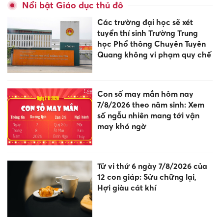
Nổi bật Giáo dục thủ đô
Các trường đại học sẽ xét
tuyển thí sinh Trường Trung
học Phổ thông Chuyên Tuyên
Quang không vi phạm quy chế
Con số may mắn hôm nay
7/8/2026 theo năm sinh: Xem
số ngẫu nhiên mang tới vận
may khó ngờ
Tử vi thứ 6 ngày 7/8/2026 của
12 con giáp: Sửu chững lại,
Hợi giàu cát khí